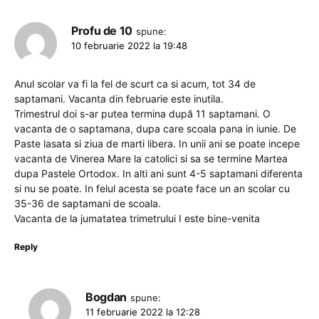
Profu de 10
spune:
10 februarie 2022 la 19:48
Anul scolar va fi la fel de scurt ca si acum, tot 34 de
saptamani. Vacanta din februarie este inutila.
Trimestrul doi s-ar putea termina după 11 saptamani. O
vacanta de o saptamana, dupa care scoala pana in iunie. De
Paste lasata si ziua de marti libera. In unii ani se poate incepe
vacanta de Vinerea Mare la catolici si sa se termine Martea
dupa Pastele Ortodox. In alti ani sunt 4-5 saptamani diferenta
si nu se poate. In felul acesta se poate face un an scolar cu
35-36 de saptamani de scoala.
Vacanta de la jumatatea trimetrului I este bine-venita
Reply
Bogdan
spune:
11 februarie 2022 la 12:28