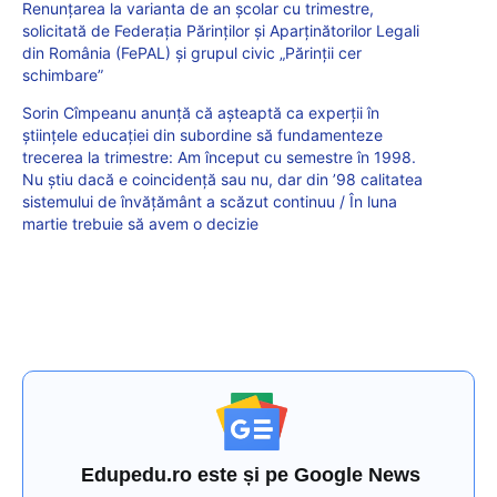
Renunțarea la varianta de an școlar cu trimestre,
solicitată de Federația Părinților și Aparținătorilor Legali
din România (FePAL) și grupul civic „Părinții cer
schimbare”
Sorin Cîmpeanu anunță că așteaptă ca experții în
științele educației din subordine să fundamenteze
trecerea la trimestre: Am început cu semestre în 1998.
Nu știu dacă e coincidență sau nu, dar din ’98 calitatea
sistemului de învățământ a scăzut continuu / În luna
martie trebuie să avem o decizie
Edupedu.ro este și pe Google News