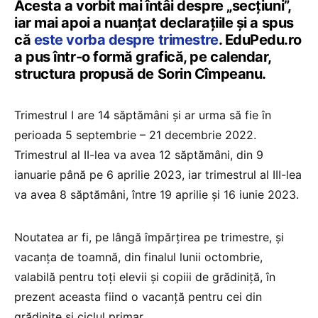
Acesta a vorbit mai întâi despre „secțiuni”,
iar mai apoi a nuanțat declarațiile și a spus
că
este vorba despre trimestre
. EduPedu.ro
a pus într-o formă grafică, pe calendar,
structura propusă de Sorin Cîmpeanu.
Trimestrul I are 14 săptămâni și ar urma să fie în
perioada 5 septembrie – 21 decembrie 2022.
Trimestrul al II-lea va avea 12 săptămâni, din 9
ianuarie până pe 6 aprilie 2023, iar trimestrul al III-lea
va avea 8 săptămâni, între 19 aprilie și 16 iunie 2023.
Noutatea ar fi, pe lângă împărțirea pe trimestre, și
vacanța de toamnă, din finalul lunii octombrie,
valabilă pentru toți elevii și copiii de grădiniță, în
prezent aceasta fiind o vacanță pentru cei din
grădinițe și ciclul primar.