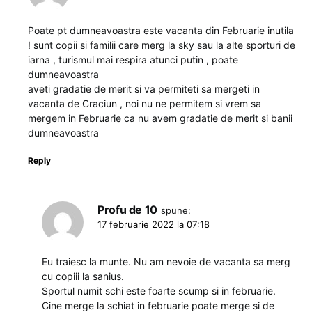
Poate pt dumneavoastra este vacanta din Februarie inutila
! sunt copii si familii care merg la sky sau la alte sporturi de
iarna , turismul mai respira atunci putin , poate
dumneavoastra
aveti gradatie de merit si va permiteti sa mergeti in
vacanta de Craciun , noi nu ne permitem si vrem sa
mergem in Februarie ca nu avem gradatie de merit si banii
dumneavoastra
Reply
Profu de 10
spune:
17 februarie 2022 la 07:18
Eu traiesc la munte. Nu am nevoie de vacanta sa merg
cu copiii la sanius.
Sportul numit schi este foarte scump si in februarie.
Cine merge la schiat in februarie poate merge si de