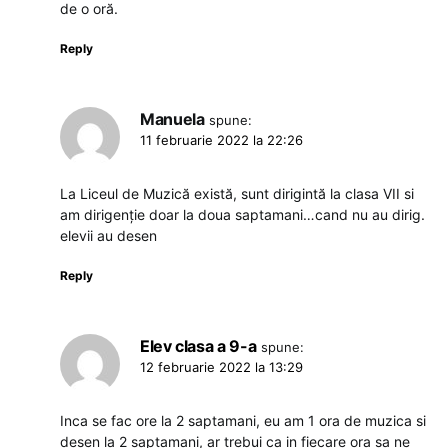
de o oră.
Reply
Manuela
spune:
11 februarie 2022 la 22:26
La Liceul de Muzică există, sunt dirigintă la clasa VII si
am dirigenție doar la doua saptamani…cand nu au dirig.
elevii au desen
Reply
Elev clasa a 9-a
spune:
12 februarie 2022 la 13:29
Inca se fac ore la 2 saptamani, eu am 1 ora de muzica si
desen la 2 saptamani, ar trebui ca in fiecare ora sa ne