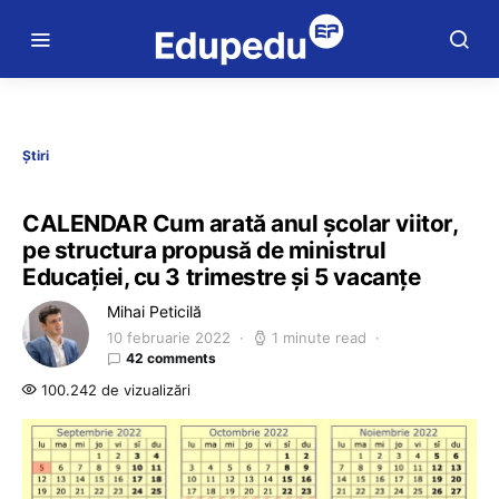
Știri
CALENDAR Cum arată anul școlar viitor,
pe structura propusă de ministrul
Educației, cu 3 trimestre și 5 vacanțe
Mihai Peticilă
10 februarie 2022
1 minute read
42 comments
100.242 de vizualizări