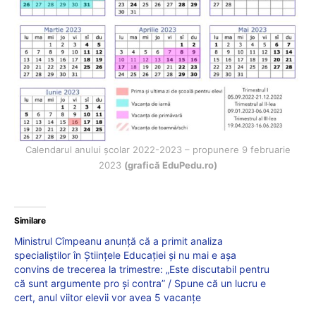
Calendarul anului școlar 2022-2023 – propunere 9 februarie
2023
(grafică EduPedu.ro)
Similare
Ministrul Cîmpeanu anunță că a primit analiza
specialiștilor în Științele Educației și nu mai e așa
convins de trecerea la trimestre: „Este discutabil pentru
că sunt argumente pro și contra” / Spune că un lucru e
cert, anul viitor elevii vor avea 5 vacanțe