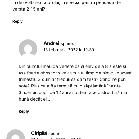
in dezvoltarea copilului, in special pentru perioada de
varsta 2-15 ani?
Reply
Andrei
spune:
13 februarie 2022 la 10:30
Din punctul meu de vedere că și elev de a 8 a este si
asa foarte obositor si oricum n ai timp de nimic. In acest
trimestru 3 cum ar trebuii să dăm teza? Când ne pun
note? Plus ca a 8a termină cu o săptămână înainte.
Sincer un copil de 12 ani ar putea face o structură mai
bună decât ei…
Reply
Ciripilă
spune: