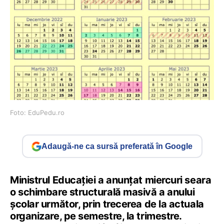
Foto: EduPedu.ro
Adaugă-ne ca sursă preferată în Google
Ministrul Educației a anunțat miercuri seara
o schimbare structurală masivă a anului
școlar următor, prin trecerea de la actuala
organizare, pe semestre, la trimestre.