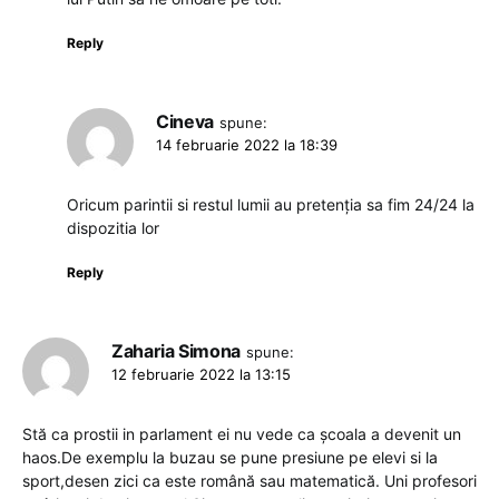
Reply
Cineva
spune:
14 februarie 2022 la 18:39
Oricum parintii si restul lumii au pretenția sa fim 24/24 la
dispozitia lor
Reply
Zaharia Simona
spune:
12 februarie 2022 la 13:15
Stă ca prostii in parlament ei nu vede ca școala a devenit un
haos.De exemplu la buzau se pune presiune pe elevi si la
sport,desen zici ca este română sau matematică. Uni profesori