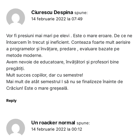
Ciurescu Despina
spune:
14 februarie 2022 la 07:49
Vor fi presiuni mai mari pe elevi . Este o mare eroare. De ce ne
întoarcem în trecut și ineficient. Conteaza foarte mult aerisire
a programelor și învățare, predare , evaluare bazate pe
metode moderne.
Avem nevoie de educatoare, învățători și profesori bine
pregătiți.
Mult succes copiilor, dar cu semestre!
Mai mult de atât semestrul I să nu se finalizeze înainte de
Crăciun! Este o mare greșeală.
Reply
Un roacker normal
spune:
14 februarie 2022 la 00:12