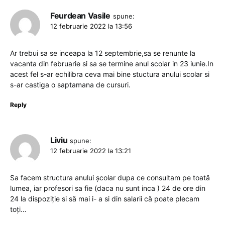
Feurdean Vasile
spune:
12 februarie 2022 la 13:56
Ar trebui sa se inceapa la 12 septembrie,sa se renunte la
vacanta din februarie si sa se termine anul scolar in 23 iunie.In
acest fel s-ar echilibra ceva mai bine stuctura anului scolar si
s-ar castiga o saptamana de cursuri.
Reply
Liviu
spune:
12 februarie 2022 la 13:21
Sa facem structura anului școlar dupa ce consultam pe toată
lumea, iar profesori sa fie (daca nu sunt inca ) 24 de ore din
24 la dispoziție si să mai i- a si din salarii că poate plecam
toți…