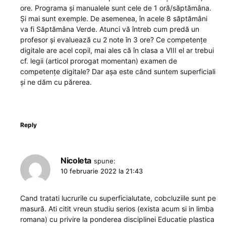
ore. Programa și manualele sunt cele de 1 oră/săptămâna.
Și mai sunt exemple. De asemenea, în acele 8 săptămâni
va fi Săptămâna Verde. Atunci vă întreb cum predă un
profesor și evaluează cu 2 note în 3 ore? Ce competențe
digitale are acel copil, mai ales că în clasa a VIII el ar trebui
cf. legii (articol prorogat momentan) examen de
competențe digitale? Dar așa este când suntem superficiali
și ne dăm cu părerea.
Reply
Nicoleta
spune:
10 februarie 2022 la 21:43
Cand tratati lucrurile cu superficialutate, cobcluziile sunt pe
masură. Ati citit vreun studiu serios (exista acum si in limba
romana) cu privire la ponderea disciplinei Educatie plastica