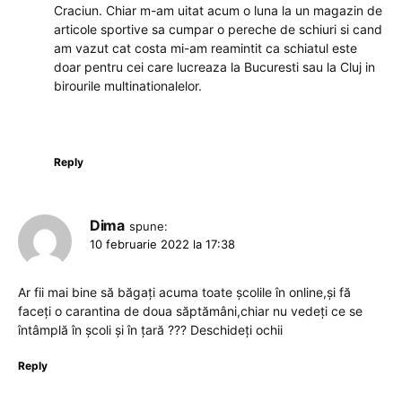
Craciun. Chiar m-am uitat acum o luna la un magazin de
articole sportive sa cumpar o pereche de schiuri si cand
am vazut cat costa mi-am reamintit ca schiatul este
doar pentru cei care lucreaza la Bucuresti sau la Cluj in
birourile multinationalelor.
Reply
Dima
spune:
10 februarie 2022 la 17:38
Ar fii mai bine să băgați acuma toate școlile în online,și fă
faceți o carantina de doua săptămâni,chiar nu vedeți ce se
întâmplă în școli și în țară ??? Deschideți ochii
Reply