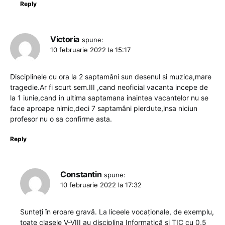
Reply
Victoria
spune:
10 februarie 2022 la 15:17
Disciplinele cu ora la 2 saptamâni sun desenul si muzica,mare
tragedie.Ar fi scurt sem.III ,cand neoficial vacanta incepe de
la 1 iunie,cand in ultima saptamana inaintea vacantelor nu se
face aproape nimic,deci 7 saptamâni pierdute,insa niciun
profesor nu o sa confirme asta.
Reply
Constantin
spune:
10 februarie 2022 la 17:32
Sunteți în eroare gravă. La liceele vocaționale, de exemplu,
toate clasele V-VIII au disciplina Informatică și TIC cu 0,5