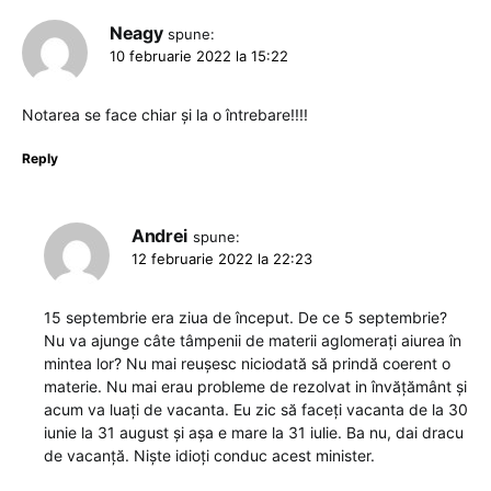
Neagy
spune:
10 februarie 2022 la 15:22
Notarea se face chiar și la o întrebare!!!!
Reply
Andrei
spune:
12 februarie 2022 la 22:23
15 septembrie era ziua de început. De ce 5 septembrie?
Nu va ajunge câte tâmpenii de materii aglomerați aiurea în
mintea lor? Nu mai reușesc niciodată să prindă coerent o
materie. Nu mai erau probleme de rezolvat in învățământ și
acum va luați de vacanta. Eu zic să faceți vacanta de la 30
iunie la 31 august și așa e mare la 31 iulie. Ba nu, dai dracu
de vacanță. Niște idioți conduc acest minister.