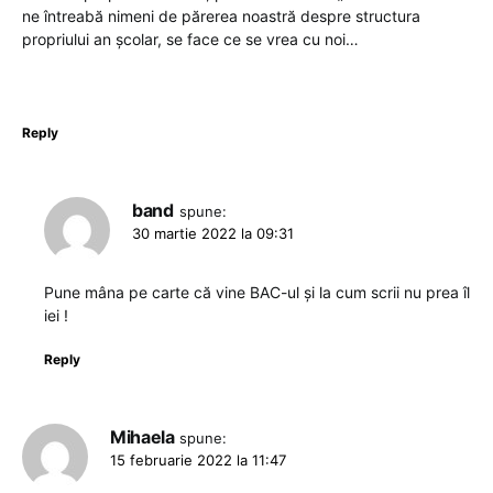
ne întreabă nimeni de părerea noastră despre structura
propriului an școlar, se face ce se vrea cu noi…
Reply
band
spune:
30 martie 2022 la 09:31
Pune mâna pe carte că vine BAC-ul și la cum scrii nu prea îl
iei !
Reply
Mihaela
spune:
15 februarie 2022 la 11:47