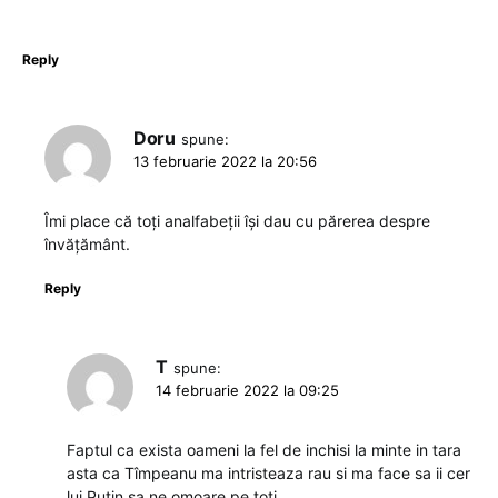
Reply
Doru
spune:
13 februarie 2022 la 20:56
Îmi place că toți analfabeții își dau cu părerea despre
învățământ.
Reply
T
spune:
14 februarie 2022 la 09:25
Faptul ca exista oameni la fel de inchisi la minte in tara
asta ca Tîmpeanu ma intristeaza rau si ma face sa ii cer
lui Putin sa ne omoare pe toti.