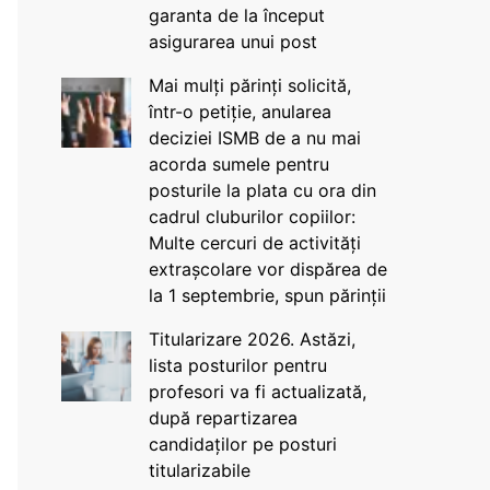
garanta de la început
asigurarea unui post
Mai mulți părinți solicită,
într-o petiție, anularea
deciziei ISMB de a nu mai
acorda sumele pentru
posturile la plata cu ora din
cadrul cluburilor copiilor:
Multe cercuri de activități
extrașcolare vor dispărea de
la 1 septembrie, spun părinții
Titularizare 2026. Astăzi,
lista posturilor pentru
profesori va fi actualizată,
după repartizarea
candidaților pe posturi
titularizabile