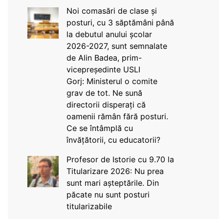
Noi comasări de clase și
posturi, cu 3 săptămâni până
la debutul anului școlar
2026-2027, sunt semnalate
de Alin Badea, prim-
vicepreședinte USLI
Gorj: Ministerul o comite
grav de tot. Ne sună
directorii disperați că
oamenii rămân fără posturi.
Ce se întâmplă cu
învățătorii, cu educatorii?
Profesor de Istorie cu 9.70 la
Titularizare 2026: Nu prea
sunt mari așteptările. Din
păcate nu sunt posturi
titularizabile