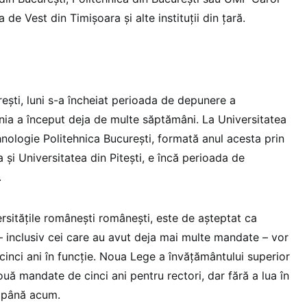
a de Vest din Timișoara și alte instituții din țară.
ești, luni s-a încheiat perioada de depunere a
nia a început deja de multe săptămâni. La Universitatea
hnologie Politehnica București, formată anul acesta prin
a și Universitatea din Pitești, e încă perioada de
.
ersitățile românești românești, este de așteptat ca
 – inclusiv cei care au avut deja mai multe mandate – vor
cinci ani în funcție. Noua Lege a învățământului superior
 mandate de cinci ani pentru rectori, dar fără a lua în
 până acum.