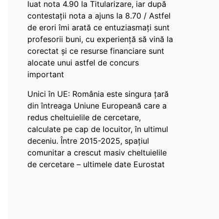
luat nota 4.90 la Titularizare, iar după
contestații nota a ajuns la 8.70 / Astfel
de erori îmi arată ce entuziasmați sunt
profesorii buni, cu experiență să vină la
corectat și ce resurse financiare sunt
alocate unui astfel de concurs
important
Unici în UE: România este singura țară
din întreaga Uniune Europeană care a
redus cheltuielile de cercetare,
calculate pe cap de locuitor, în ultimul
deceniu. Între 2015-2025, spațiul
comunitar a crescut masiv cheltuielile
de cercetare – ultimele date Eurostat