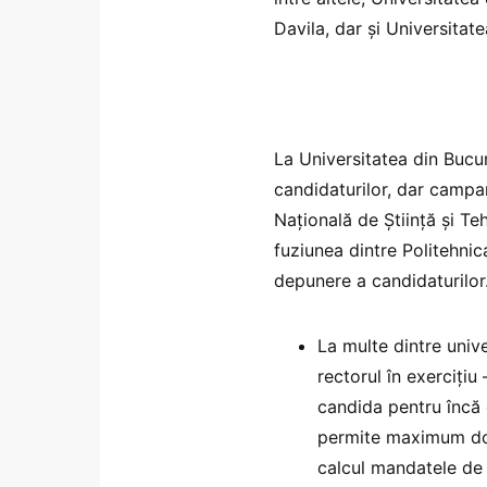
Davila, dar și Universitate
La Universitatea din Bucur
candidaturilor, dar campa
Națională de Știință și Te
fuziunea dintre Politehnic
depunere a candidaturilor
La multe dintre univ
rectorul în exercițiu
candida pentru încă 
permite maximum două
calcul mandatele de