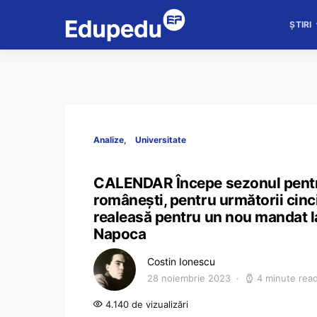
ȘTIRI
Analize
Universitate
CALENDAR Începe sezonul pentru 
românești, pentru următorii cinc
realeasă pentru un nou mandat l
Napoca
Costin Ionescu
28 noiembrie 2023
4 minute rea
4.140 de vizualizări