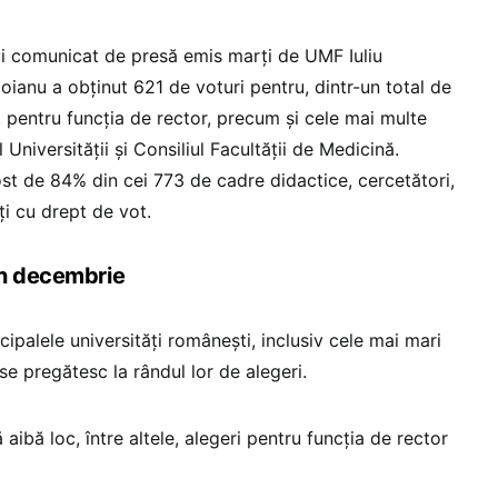
ui comunicat de presă emis marți de UMF Iuliu
ianu a obținut 621 de voturi pentru, dintr-un total de
, pentru funcția de rector, precum și cele mai multe
 Universității și Consiliul Facultății de Medicină.
ost de 84% din cei 773 de cadre didactice, cercetători,
ți cu drept de vot.
în decembrie
cipalele universități românești, inclusiv cele mai mari
 se pregătesc la rândul lor de alegeri.
 aibă loc, între altele, alegeri pentru funcția de rector