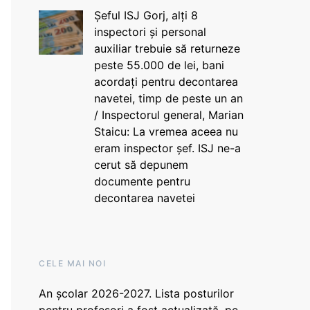
Șeful ISJ Gorj, alți 8
inspectori și personal
auxiliar trebuie să returneze
peste 55.000 de lei, bani
acordați pentru decontarea
navetei, timp de peste un an
/ Inspectorul general, Marian
Staicu: La vremea aceea nu
eram inspector șef. ISJ ne-a
cerut să depunem
documente pentru
decontarea navetei
CELE MAI NOI
An școlar 2026-2027. Lista posturilor