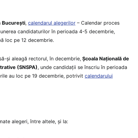
n București
,
calendarul alegerilor
– Calendar proces
unerea candidaturilor în perioada 4-5 decembrie,
bă loc pe 12 decembrie.
ă-și aleagă rectorul, în decembrie,
Școala Națională de
istrative (SNSPA)
, unde candidații se înscriu în perioada
rile au loc pe 19 decembrie, potrivit
calendarului
te alegeri, între altele, și la: