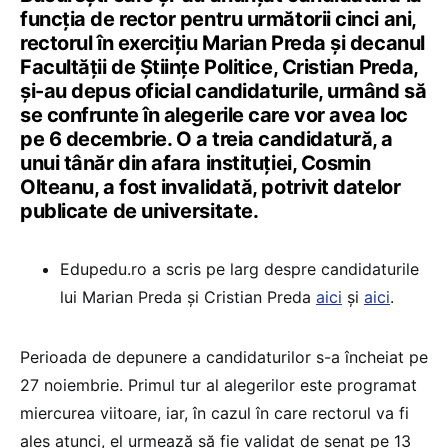
funcția de rector pentru următorii cinci ani,
rectorul în exercițiu Marian Preda și decanul
Facultății de Științe Politice, Cristian Preda,
și-au depus oficial candidaturile, urmând să
se confrunte în alegerile care vor avea loc
pe 6 decembrie. O a treia candidatură, a
unui tânăr din afara instituției, Cosmin
Olteanu, a fost invalidată, potrivit datelor
publicate de universitate.
Edupedu.ro a scris pe larg despre candidaturile
lui Marian Preda și Cristian Preda
aici
și
aici
.
Perioada de depunere a candidaturilor s-a încheiat pe
27 noiembrie. Primul tur al alegerilor este programat
miercurea viitoare, iar, în cazul în care rectorul va fi
ales atunci, el urmează să fie validat de senat pe 13