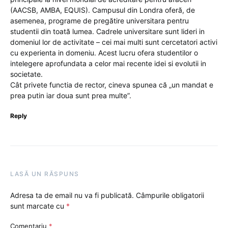
(AACSB, AMBA, EQUIS). Campusul din Londra oferă, de
asemenea, programe de pregătire universitara pentru
studentii din toată lumea. Cadrele universitare sunt lideri in
domeniul lor de activitate – cei mai multi sunt cercetatori activi
cu experienta in domeniu. Acest lucru ofera studentilor o
intelegere aprofundata a celor mai recente idei si evolutii in
societate.
Cât privete functia de rector, cineva spunea că „un mandat e
prea putin iar doua sunt prea multe”.
Reply
LASĂ UN RĂSPUNS
Adresa ta de email nu va fi publicată.
Câmpurile obligatorii
sunt marcate cu
*
Comentariu
*