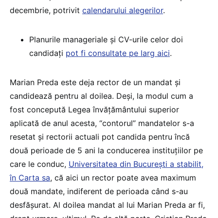
decembrie, potrivit
calendarului alegerilor
.
Planurile manageriale și CV-urile celor doi
candidați
pot fi consultate pe larg aici
.
Marian Preda este deja rector de un mandat și
candidează pentru al doilea. Deși, la modul cum a
fost concepută Legea învățământului superior
aplicată de anul acesta, “contorul” mandatelor s-a
resetat și rectorii actuali pot candida pentru încă
două perioade de 5 ani la conducerea instituțiilor pe
care le conduc,
Universitatea din București a stabilit,
în Carta sa
, că aici un rector poate avea maximum
două mandate, indiferent de perioada când s-au
desfășurat. Al doilea mandat al lui Marian Preda ar fi,