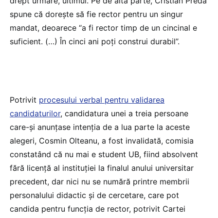
drept urmare, ultimul. Pe de altă parte, Cristian Preda
spune că dorește să fie rector pentru un singur
mandat, deoarece “a fi rector timp de un cincinal e
suficient. (…) În cinci ani poți construi durabil”.
Potrivit
procesului verbal pentru validarea
candidaturilor
, candidatura unei a treia persoane
care-și anunțase intenția de a lua parte la aceste
alegeri, Cosmin Olteanu, a fost invalidată, comisia
constatând că nu mai e student UB, fiind absolvent
fără licență al instituției la finalul anului universitar
precedent, dar nici nu se numără printre membrii
personalului didactic și de cercetare, care pot
candida pentru funcția de rector, potrivit Cartei