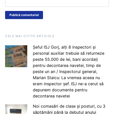
CELE MAI CITITE ARTICOLE
Șeful ISJ Gorj, alți 8 inspectori și
personal auxiliar trebuie să returneze
peste 55.000 de lei, bani acordați
pentru decontarea navetei, timp de
peste un an / Inspectorul general,
Marian Staicu: La vremea aceea nu
eram inspector șef. ISJ ne-a cerut să
depunem documente pentru
decontarea navetei
Noi comasări de clase și posturi, cu 3
săptămâni până la debutul anului