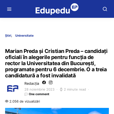
Știri
Universitate
Marian Preda și Cristian Preda – candidați
oficiali în alegerile pentru funcția de
rector la Universitatea din București,
programate pentru 6 decembrie. O a treia
candidatură a fost invalidată
Redacția
28 noiembrie 2023
2 minute read
One comment
2.056 de vizualizări