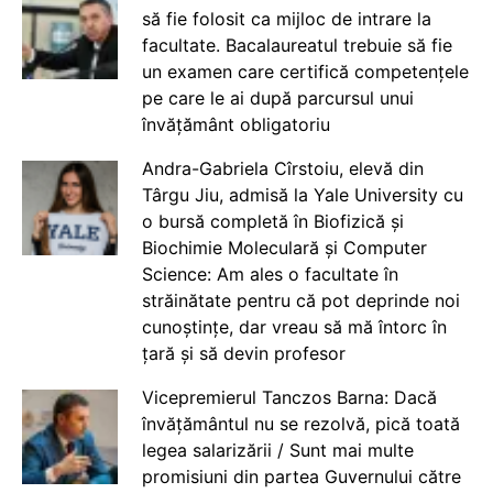
să fie folosit ca mijloc de intrare la
facultate. Bacalaureatul trebuie să fie
un examen care certifică competențele
pe care le ai după parcursul unui
învățământ obligatoriu
Andra-Gabriela Cîrstoiu, elevă din
Târgu Jiu, admisă la Yale University cu
o bursă completă în Biofizică și
Biochimie Moleculară și Computer
Science: Am ales o facultate în
străinătate pentru că pot deprinde noi
cunoștințe, dar vreau să mă întorc în
țară și să devin profesor
Vicepremierul Tanczos Barna: Dacă
învățământul nu se rezolvă, pică toată
legea salarizării / Sunt mai multe
promisiuni din partea Guvernului către