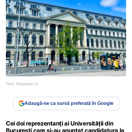
Foto: Edupedu.ro
Adaugă-ne ca sursă preferată în Google
Cei doi reprezentanți ai Universității din
București care și-au anunțat candidatura la