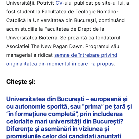
Universității. Potrivit
CV
-ului publicat pe site-ul lui, a
fost student la Facultatea de Teologie Româno-
Catolică la Universitatea din București, continuând
acum studiile la Facultatea de Drept de la
Universitatea Bioterra. Se prezintă ca fondatorul
Asociației The New Pagan Dawn. Programul său
managerial a ridicat
semne de întrebare privind
originalitatea din momentul în care l-a propus
.
Citește și:
Universitatea din București – europeană și
cu autonomie sporită, sau “prima” pe țară și
“în formațiune completă”, prin includerea
celorlalte mari universități din București?
Diferențe și asemănări în viziunea și
promisiunile celor doi candidați anunțați