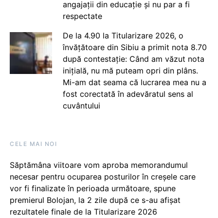
angajații din educație și nu par a fi
respectate
De la 4.90 la Titularizare 2026, o
învățătoare din Sibiu a primit nota 8.70
după contestație: Când am văzut nota
inițială, nu mă puteam opri din plâns.
Mi-am dat seama că lucrarea mea nu a
fost corectată în adevăratul sens al
cuvântului
CELE MAI NOI
Săptămâna viitoare vom aproba memorandumul
necesar pentru ocuparea posturilor în creșele care
vor fi finalizate în perioada următoare, spune
premierul Bolojan, la 2 zile după ce s-au afișat
rezultatele finale de la Titularizare 2026