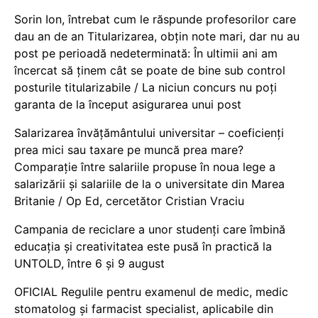
Sorin Ion, întrebat cum le răspunde profesorilor care
dau an de an Titularizarea, obțin note mari, dar nu au
post pe perioadă nedeterminată: În ultimii ani am
încercat să ținem cât se poate de bine sub control
posturile titularizabile / La niciun concurs nu poți
garanta de la început asigurarea unui post
Salarizarea învățământului universitar – coeficienți
prea mici sau taxare pe muncă prea mare?
Comparație între salariile propuse în noua lege a
salarizării și salariile de la o universitate din Marea
Britanie / Op Ed, cercetător Cristian Vraciu
Campania de reciclare a unor studenți care îmbină
educația și creativitatea este pusă în practică la
UNTOLD, între 6 și 9 august
OFICIAL Regulile pentru examenul de medic, medic
stomatolog și farmacist specialist, aplicabile din