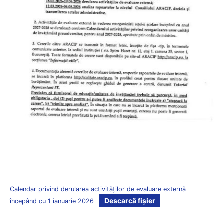
Calendar privind derularea activităţilor de evaluare externă
Descarcă fișier
începând cu 1 ianuarie 2026