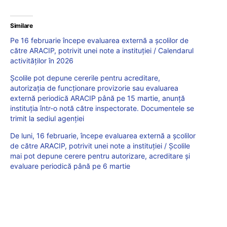
Similare
Pe 16 februarie începe evaluarea externă a școlilor de
către ARACIP, potrivit unei note a instituției / Calendarul
activităților în 2026
Școlile pot depune cererile pentru acreditare,
autorizația de funcționare provizorie sau evaluarea
externă periodică ARACIP până pe 15 martie, anunță
instituția într-o notă către inspectorate. Documentele se
trimit la sediul agenției
De luni, 16 februarie, începe evaluarea externă a școlilor
de către ARACIP, potrivit unei note a instituției / Școlile
mai pot depune cerere pentru autorizare, acreditare și
evaluare periodică până pe 6 martie