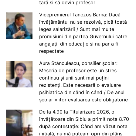
țară și să devin profesor
Vicepremierul Tanczos Barna: Dacă
învățământul nu se rezolvă, pică toată
legea salarizării / Sunt mai multe
promisiuni din partea Guvernului către
angajații din educație și nu par a fi
respectate
Aura Stănculescu, consilier școlar:
Meseria de profesor este un stres
continuu și unii sunt mai puțini
rezistenți. Este necesară o evaluare
psihiatrică din când în când / De anul
școlar viitor evaluarea este obligatorie
De la 4.90 la Titularizare 2026, o
învățătoare din Sibiu a primit nota 8.70
după contestație: Când am văzut nota
inițială, nu mă puteam opri din plâns.