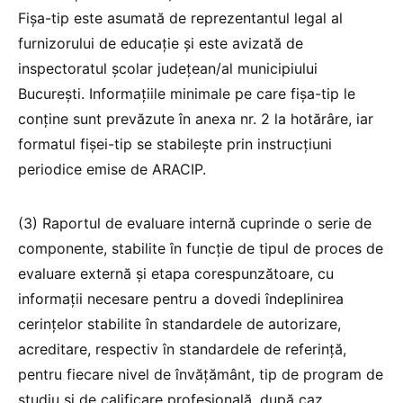
Fișa-tip este asumată de reprezentantul legal al
furnizorului de educație și este avizată de
inspectoratul școlar județean/al municipiului
București. Informațiile minimale pe care fișa-tip le
conține sunt prevăzute în anexa nr. 2 la hotărâre, iar
formatul fișei-tip se stabilește prin instrucțiuni
periodice emise de ARACIP.
(3) Raportul de evaluare internă cuprinde o serie de
componente, stabilite în funcție de tipul de proces de
evaluare externă și etapa corespunzătoare, cu
informații necesare pentru a dovedi îndeplinirea
cerințelor stabilite în standardele de autorizare,
acreditare, respectiv în standardele de referință,
pentru fiecare nivel de învățământ, tip de program de
studiu și de calificare profesională, după caz.