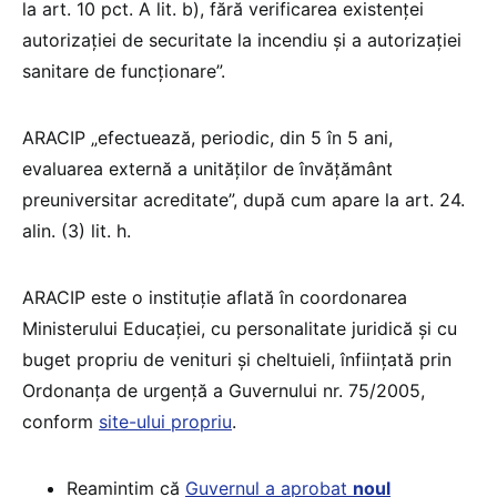
la art. 10 pct. A lit. b), fără verificarea existenței
autorizației de securitate la incendiu și a autorizației
sanitare de funcționare”.
ARACIP „efectuează, periodic, din 5 în 5 ani,
evaluarea externă a unităților de învățământ
preuniversitar acreditate”, după cum apare la art. 24.
alin. (3) lit. h.
ARACIP este o instituție aflată în coordonarea
Ministerului Educației, cu personalitate juridică şi cu
buget propriu de venituri şi cheltuieli, înfiinţată prin
Ordonanţa de urgenţă a Guvernului nr. 75/2005,
conform
site-ului propriu
.
Reamintim că
Guvernul a aprobat
noul