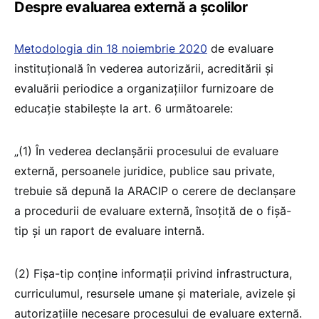
Despre evaluarea externă a școlilor
Metodologia din 18 noiembrie 2020
de evaluare
instituțională în vederea autorizării, acreditării și
evaluării periodice a organizațiilor furnizoare de
educație stabilește la art. 6 următoarele:
„(1) În vederea declanșării procesului de evaluare
externă, persoanele juridice, publice sau private,
trebuie să depună la ARACIP o cerere de declanșare
a procedurii de evaluare externă, însoțită de o fișă-
tip și un raport de evaluare internă.
(2) Fișa-tip conține informații privind infrastructura,
curriculumul, resursele umane și materiale, avizele și
autorizațiile necesare procesului de evaluare externă.