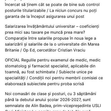
încercat să ținem cât se poate de bine sub control
posturile titularizabile / La niciun concurs nu poți
garanta de la început asigurarea unui post
Salarizarea învățământului universitar – coeficienți
prea mici sau taxare pe muncă prea mare?
Comparație între salariile propuse în noua lege a
salarizării și salariile de la o universitate din Marea
Britanie / Op Ed, cercetător Cristian Vraciu
OFICIAL Regulile pentru examenul de medic, medic
stomatolog și farmacist specialist, aplicabile din
toamnă, au fost schimbate / Subiecte unice pe
specialități / Condiții noi pentru membrii comisiei ce
elaborează subiectele pentru proba scrisă
Noi comasări de clase și posturi, cu 3 săptămâni
până la debutul anului școlar 2026-2027, sunt
semnalate de Alin Badea, prim-vicepreședinte USLI