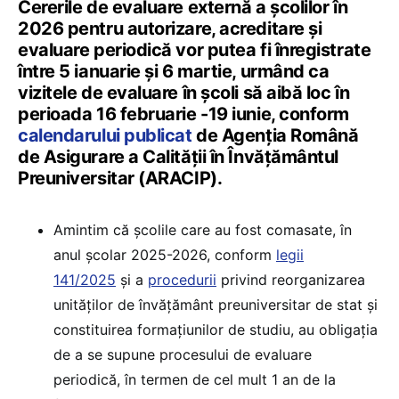
Cererile de evaluare externă a școlilor în
2026 pentru autorizare, acreditare și
evaluare periodică vor putea fi înregistrate
între 5 ianuarie și 6 martie, urmând ca
vizitele de evaluare în școli să aibă loc în
perioada 16 februarie -19 iunie, conform
calendarului publicat
de Agenția Română
de Asigurare a Calității în Învățământul
Preuniversitar (ARACIP).
Amintim că școlile care au fost comasate, în
anul școlar 2025-2026, conform
legii
141/2025
și a
procedurii
privind reorganizarea
unităților de învățământ preuniversitar de stat și
constituirea formațiunilor de studiu, au obligația
de a se supune procesului de evaluare
periodică, în termen de cel mult 1 an de la