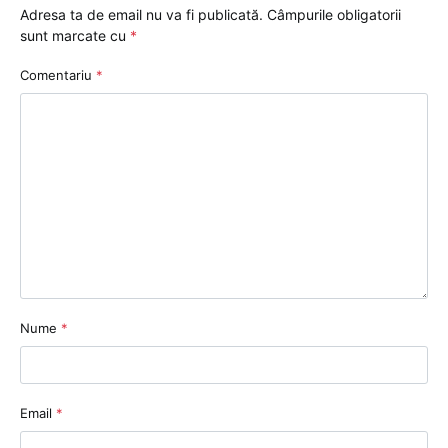
Adresa ta de email nu va fi publicată.
Câmpurile obligatorii
sunt marcate cu
*
Comentariu
*
Nume
*
Email
*