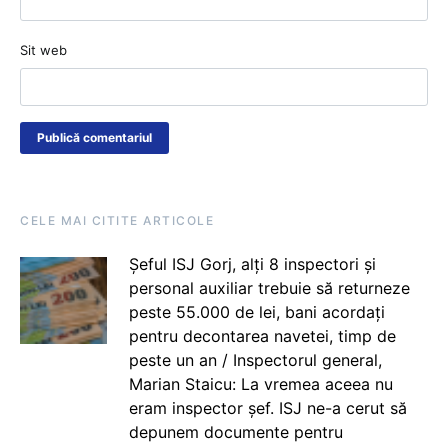
Sit web
CELE MAI CITITE ARTICOLE
Șeful ISJ Gorj, alți 8 inspectori și
personal auxiliar trebuie să returneze
peste 55.000 de lei, bani acordați
pentru decontarea navetei, timp de
peste un an / Inspectorul general,
Marian Staicu: La vremea aceea nu
eram inspector șef. ISJ ne-a cerut să
depunem documente pentru