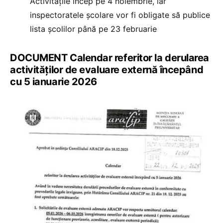
Activitățile încep pe 4 noiembrie, iar
inspectoratele școlare vor fi obligate să publice
lista școlilor până pe 23 februarie
DOCUMENT Calendar referitor la derularea
activităților de evaluare externă începând
cu 5 ianuarie 2026