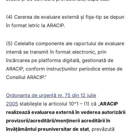
(4) Cererea de evaluare externă și fișa-tip se depun
în format letric la ARACIP.
(5) Celelalte componente ale raportului de evaluare
internă se transmit în format electronic, prin
încărcarea pe platforma digitală, gestionată de
ARACIP, conform instrucțiunilor periodice emise de
Consiliul ARACIP.”
Ordonanța de urgență nr. 75 din 12 iulie
2005
stabilește la articolul 10^1 – (1) că „
ARACIP
realizează evaluarea externă în vederea autorizării
provizorii/acreditării/menținerii acreditării în
învățământul preuniversitar de stat
, prevăzută