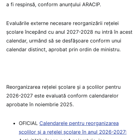
a fi respinsă, conform anunțului ARACIP.
Evaluările externe necesare reorganizării rețelei
școlare începând cu anul 2027-2028 nu intră în acest
calendar, urmând să se desfășoare conform unui
calendar distinct, aprobat prin ordin de ministru.
Reorganizarea rețelei școlare și a școlilor pentru
2026-2027 este evaluată conform calendarelor
aprobate în noiembrie 2025.
OFICIAL
Calendarele pentru reorganizarea
școlilor și a rețelei școlare în anul 2026-2027: