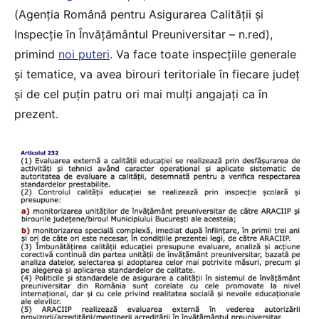
(Agenția Română pentru Asigurarea Calității și
Inspecție în Învățământul Preuniversitar – n.red),
primind
noi puteri
. Va face toate inspecțiile generale
și tematice, va avea birouri teritoriale în fiecare județ
și de cel puțin patru ori mai mulți angajați ca în
prezent.