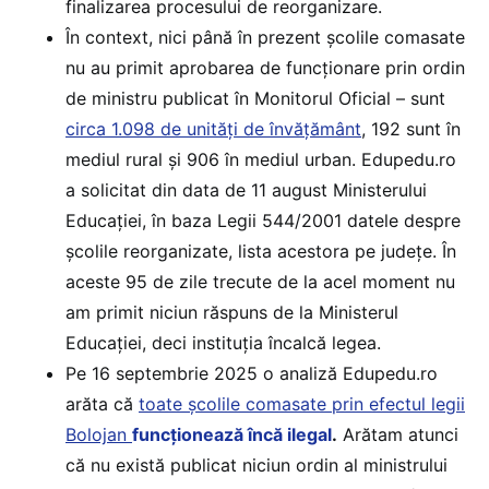
finalizarea procesului de reorganizare.
În context, nici până în prezent școlile comasate
nu au primit aprobarea de funcționare prin ordin
de ministru publicat în Monitorul Oficial – sunt
circa 1.098 de unități de învățământ
, 192 sunt în
mediul rural și 906 în mediul urban. Edupedu.ro
a solicitat din data de 11 august Ministerului
Educației, în baza Legii 544/2001 datele despre
școlile reorganizate, lista acestora pe județe. În
aceste 95 de zile trecute de la acel moment nu
am primit niciun răspuns de la Ministerul
Educației, deci instituția încalcă legea.
Pe 16 septembrie 2025 o analiză Edupedu.ro
arăta că
toate școlile comasate prin efectul legii
Bolojan
funcționează încă ilegal
.
Arătam atunci
că nu există publicat niciun ordin al ministrului