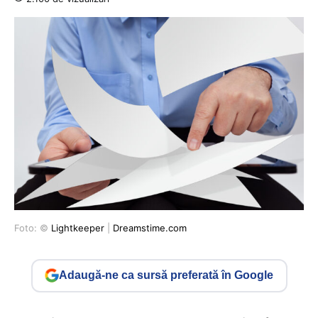
Foto: ©
Lightkeeper
|
Dreamstime.com
Adaugă-ne ca sursă preferată în Google