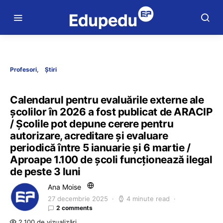
Profesori
Știri
Calendarul pentru evaluările externe ale
școlilor în 2026 a fost publicat de ARACIP
/ Școlile pot depune cerere pentru
autorizare, acreditare și evaluare
periodică între 5 ianuarie și 6 martie /
Aproape 1.100 de școli funcționează ilegal
de peste 3 luni
Ana Moise
27 decembrie 2025
4 minute read
2 comments
2.100 de vizualizări