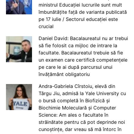
ministrul Educației lucrurile sunt mult
îmbunătățite față de varianta publicată
pe 17 iulie / Sectorul educației este
crucial
Daniel David: Bacalaureatul nu ar trebui
să fie folosit ca mijloc de intrare la
facultate. Bacalaureatul trebuie să fie
un examen care certifică competențele
pe care le ai după parcursul unui
învățământ obligatoriu
Andra-Gabriela Cîrstoiu, elevă din
Târgu Jiu, admisă la Yale University cu
o bursă completă în Biofizică și
Biochimie Moleculară și Computer
Science: Am ales o facultate în
străinătate pentru că pot deprinde noi
cunoștințe, dar vreau să mă întorc în