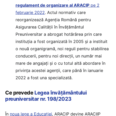
regulament de organizare al ARACIP
pe 2
februarie 2022
. Actul normativ care
reorganizează Agenția Română pentru
Asigurarea Calității în Învățământul
Preuniversitar a abrogat hotărârea prin care
instituția a fost organizată în 2005 și a instituit
o nouă organigramă, noi reguli pentru stabilirea
conducerii, pentru noi direcții, un număr mai
mare de angajați și o cu totul altă abordare în
privința acestei agenții, care până în ianuarie
2022 a fost una specializată.
Ce prevede
Legea învățământului
preuniversitar nr. 198/2023
În
noua lege a Educației
, ARACIP devine ARACIIP