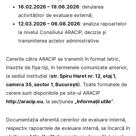
16.02.2026 – 19.06.2026
: derularea
activităților de evaluare externă;
12.03.2026 – 06.08.2026
: analiza rapoartelor
la nivelul Consiliului ARACIP, decizia și
transmiterea actelor administrative.
Cererile către ARACIP se transmit în format letric,
însoțite de fișa-tip, în termenele comunicate anterior,
la sediul instituției (
str. Spiru Haret nr. 12, etaj 1,
camera 35, sector 1, București
). Toate formatele de
cerere sunt disponibile pe site-ul ARACIP
http://aracip.eu
, la secțiunea
„Informații utile”
.
Documentația aferentă cererilor de evaluare internă,
respectiv rapoartele de evaluare internă, se încarcă în