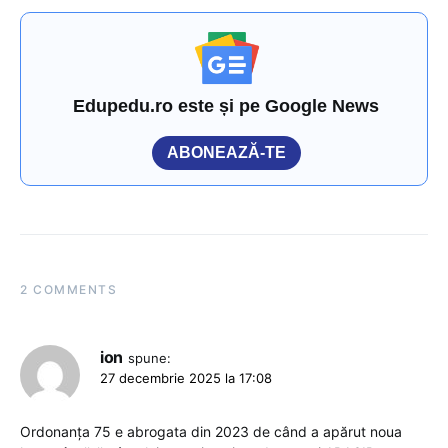
Edupedu.ro este și pe Google News
ABONEAZĂ-TE
2 COMMENTS
ion
spune:
27 decembrie 2025 la 17:08
Ordonanța 75 e abrogata din 2023 de când a apărut noua