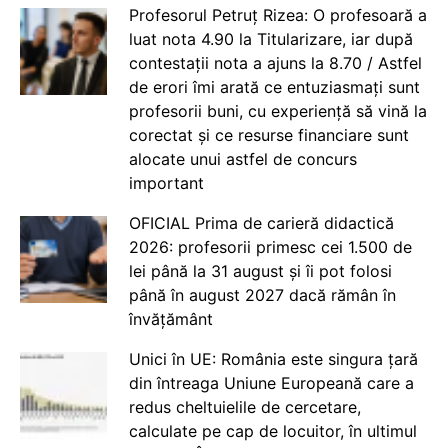
Profesorul Petruț Rizea: O profesoară a
luat nota 4.90 la Titularizare, iar după
contestații nota a ajuns la 8.70 / Astfel
de erori îmi arată ce entuziasmați sunt
profesorii buni, cu experiență să vină la
corectat și ce resurse financiare sunt
alocate unui astfel de concurs
important
OFICIAL Prima de carieră didactică
2026: profesorii primesc cei 1.500 de
lei până la 31 august și îi pot folosi
până în august 2027 dacă rămân în
învățământ
Unici în UE: România este singura țară
din întreaga Uniune Europeană care a
redus cheltuielile de cercetare,
calculate pe cap de locuitor, în ultimul