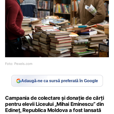
Foto: Pexels.com
Adaugă-ne ca sursă preferată în Google
Campania de colectare şi donaţie de cărţi
pentru elevii Liceului „Mihai Eminescu” din
Edineţ, Republica Moldova
a fost lansată