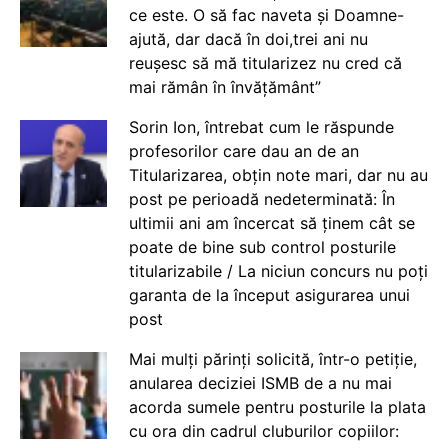
ce este. O să fac naveta și Doamne-
ajută, dar dacă în doi,trei ani nu
reușesc să mă titularizez nu cred că
mai rămân în învățământ”
Sorin Ion, întrebat cum le răspunde
profesorilor care dau an de an
Titularizarea, obțin note mari, dar nu au
post pe perioadă nedeterminată: În
ultimii ani am încercat să ținem cât se
poate de bine sub control posturile
titularizabile / La niciun concurs nu poți
garanta de la început asigurarea unui
post
Mai mulți părinți solicită, într-o petiție,
anularea deciziei ISMB de a nu mai
acorda sumele pentru posturile la plata
cu ora din cadrul cluburilor copiilor: