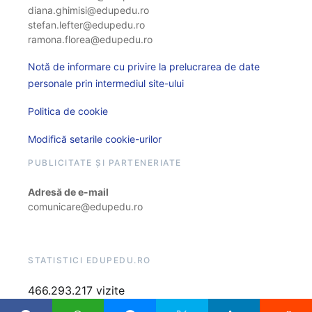
diana.ghimisi@edupedu.ro
stefan.lefter@edupedu.ro
ramona.florea@edupedu.ro
Notă de informare cu privire la prelucrarea de date
personale prin intermediul site-ului
Politica de cookie
Modifică setarile cookie-urilor
PUBLICITATE ȘI PARTENERIATE
Adresă de e-mail
comunicare@edupedu.ro
STATISTICI EDUPEDU.RO
466.293.217 vizite