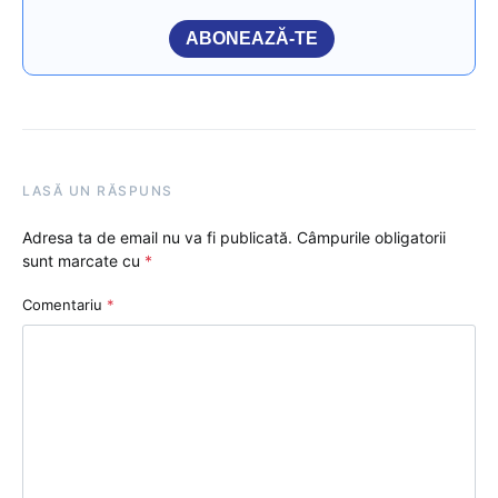
ABONEAZĂ-TE
LASĂ UN RĂSPUNS
Adresa ta de email nu va fi publicată.
Câmpurile obligatorii
sunt marcate cu
*
Comentariu
*