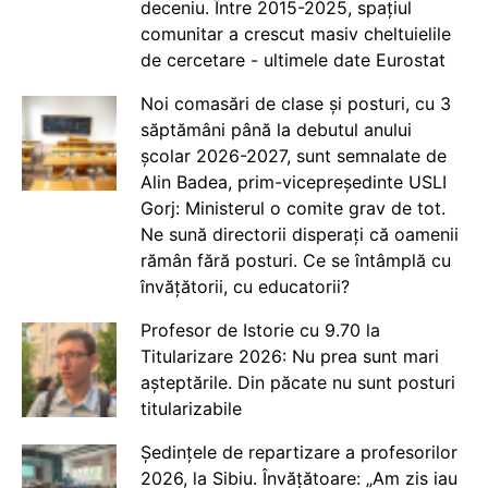
deceniu. Între 2015-2025, spațiul
comunitar a crescut masiv cheltuielile
de cercetare - ultimele date Eurostat
Noi comasări de clase și posturi, cu 3
săptămâni până la debutul anului
școlar 2026-2027, sunt semnalate de
Alin Badea, prim-vicepreședinte USLI
Gorj: Ministerul o comite grav de tot.
Ne sună directorii disperați că oamenii
rămân fără posturi. Ce se întâmplă cu
învățătorii, cu educatorii?
Profesor de Istorie cu 9.70 la
Titularizare 2026: Nu prea sunt mari
așteptările. Din păcate nu sunt posturi
titularizabile
Ședințele de repartizare a profesorilor
2026, la Sibiu. Învățătoare: „Am zis iau