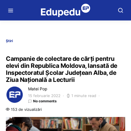
Știri
Campanie de colectare de cărţi pentru
elevi din Republica Moldova, lansată de
Inspectoratul Şcolar Judeţean Alba, de
Ziua Națională a Lecturii
Matei Pop
15 februarie 2022
1 minute read
No comments
153 de vizualizări