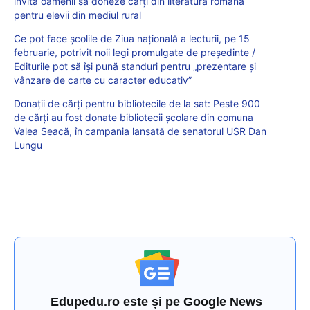
invită oamenii să doneze cărți din literatura română
pentru elevii din mediul rural
Ce pot face școlile de Ziua națională a lecturii, pe 15
februarie, potrivit noii legi promulgate de președinte /
Editurile pot să își pună standuri pentru „prezentare și
vânzare de carte cu caracter educativ”
Donații de cărți pentru bibliotecile de la sat: Peste 900
de cărți au fost donate bibliotecii școlare din comuna
Valea Seacă, în campania lansată de senatorul USR Dan
Lungu
Edupedu.ro este și pe Google News