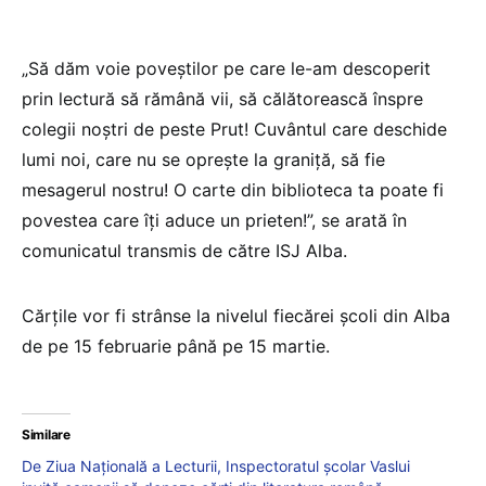
„Să dăm voie poveştilor pe care le-am descoperit
prin lectură să rămână vii, să călătorească înspre
colegii noştri de peste Prut! Cuvântul care deschide
lumi noi, care nu se opreşte la graniţă, să fie
mesagerul nostru! O carte din biblioteca ta poate fi
povestea care îţi aduce un prieten!”, se arată în
comunicatul transmis de către ISJ Alba.
Cărțile vor fi strânse la nivelul fiecărei şcoli din Alba
de pe 15 februarie până pe 15 martie.
Similare
De Ziua Națională a Lecturii, Inspectoratul școlar Vaslui