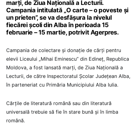
marţi, de Ziua Naţională a Lecturii.
Campania
intitulată „O carte – o poveste şi
un prieten”, se va desfăşura la nivelul
fiecărei şcoli din Alba în perioada 15
februarie – 15 martie, potrivit Agerpres.
Campania de colectare şi donaţie de cărţi pentru
elevii Liceului „Mihai Eminescu” din Edineţ, Republica
Moldova, a fost lansată marţi, de Ziua Naţională a
Lecturii, de către Inspectoratul Şcolar Judeţean Alba,
în parteneriat cu Primăria Municipiului Alba Iulia.
Cărţile de literatură română sau din literatură
universală trebuie să fie în stare bună şi în limba
română.