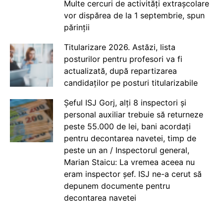
Multe cercuri de activități extrașcolare
vor dispărea de la 1 septembrie, spun
părinții
Titularizare 2026. Astăzi, lista
posturilor pentru profesori va fi
actualizată, după repartizarea
candidaților pe posturi titularizabile
Șeful ISJ Gorj, alți 8 inspectori și
personal auxiliar trebuie să returneze
peste 55.000 de lei, bani acordați
pentru decontarea navetei, timp de
peste un an / Inspectorul general,
Marian Staicu: La vremea aceea nu
eram inspector șef. ISJ ne-a cerut să
depunem documente pentru
decontarea navetei