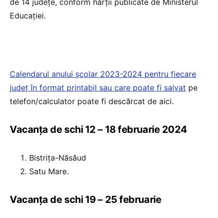
de 14 județe, conform hărții publicate de Ministerul
Educației.
Calendarul anului școlar 2023-2024 pentru fiecare
județ în format printabil sau care poate fi salvat
pe
telefon/calculator poate fi descărcat de aici.
Vacanța de schi 12 – 18 februarie 2024
Bistrița-Năsăud
Satu Mare.
Vacanța de schi 19 – 25 februarie