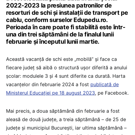
2022-2023 la presiunea patronilor de
resorturi de schi și instalații de transport pe
cablu, conform surselor Edupedu.ro.
Perioada în care poate fi stabilită este într-
una din trei săptămâni de la finalul lunii
februarie și începutul lunii martie.
Această vacanță de schi este „mobilă” și face ca
fiecare județ să aibă o structură ușor diferită a anului
școlar: modulele 3 și 4 sunt diferite ca durată. Harta
vacanțelor din februarie 2024 a fost
publicată de
Ministerul Educației pe 18 august 2023
, pe Facebook.
Mai precis, a doua săptămână din februarie a fost
aleasă de două județe, a treia săptămână – de 25 de
județe și municipiul București, iar ultima săptămână –