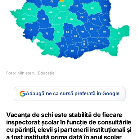
Foto: Ministerul Educației
Adaugă-ne ca sursă preferată în Google
Vacanța de schi este stabilită de fiecare
inspectorat școlar în funcție de consultările
cu părinții, elevii și partenerii instituționali și
a fost instituită prima dată în anul școlar