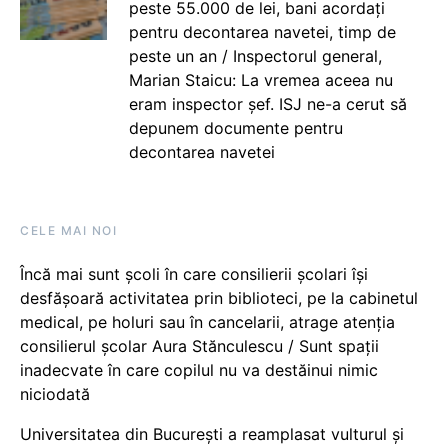
peste 55.000 de lei, bani acordați
pentru decontarea navetei, timp de
peste un an / Inspectorul general,
Marian Staicu: La vremea aceea nu
eram inspector șef. ISJ ne-a cerut să
depunem documente pentru
decontarea navetei
CELE MAI NOI
Încă mai sunt școli în care consilierii școlari își
desfășoară activitatea prin biblioteci, pe la cabinetul
medical, pe holuri sau în cancelarii, atrage atenția
consilierul școlar Aura Stănculescu / Sunt spații
inadecvate în care copilul nu va destăinui nimic
niciodată
Universitatea din București a reamplasat vulturul și