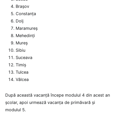
Brașov
Constanța
Dolj
Maramureș
Mehedinți
Mureș
Sibiu
Suceava
Timiș
Tulcea
Vâlcea
După această vacanță începe modulul 4 din acest an
școlar, apoi urmează vacanța de primăvară și
modulul 5.