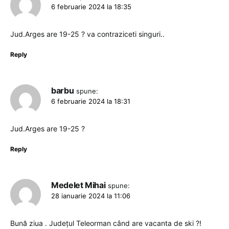
6 februarie 2024 la 18:35
Jud.Arges are 19-25 ? va contraziceti singuri..
Reply
barbu
spune:
6 februarie 2024 la 18:31
Jud.Arges are 19-25 ?
Reply
Medelet Mihai
spune:
28 ianuarie 2024 la 11:06
Bună ziua . Județul Teleorman când are vacanta de ski ?!