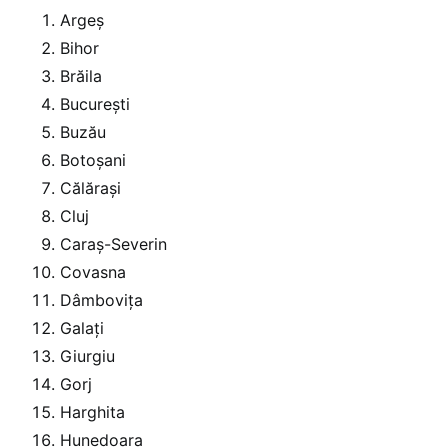
Argeș
Bihor
Brăila
București
Buzău
Botoșani
Călărași
Cluj
Caraș-Severin
Covasna
Dâmbovița
Galați
Giurgiu
Gorj
Harghita
Hunedoara