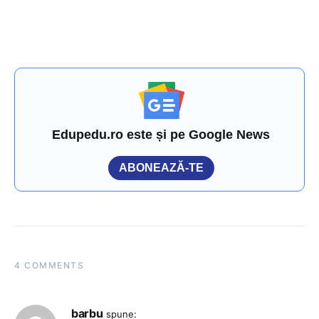
Edupedu.ro este și pe Google News
ABONEAZĂ-TE
4 COMMENTS
barbu
spune: