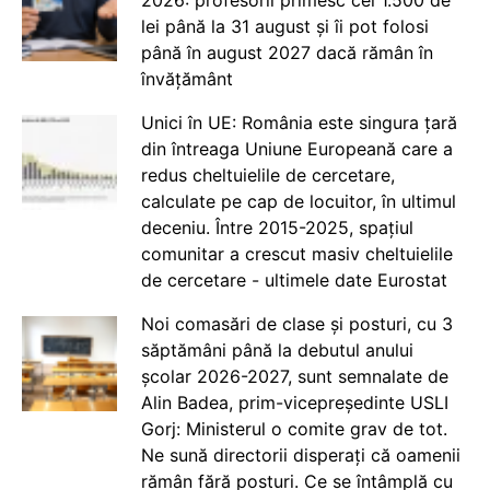
lei până la 31 august și îi pot folosi
până în august 2027 dacă rămân în
învățământ
Unici în UE: România este singura țară
din întreaga Uniune Europeană care a
redus cheltuielile de cercetare,
calculate pe cap de locuitor, în ultimul
deceniu. Între 2015-2025, spațiul
comunitar a crescut masiv cheltuielile
de cercetare - ultimele date Eurostat
Noi comasări de clase și posturi, cu 3
săptămâni până la debutul anului
școlar 2026-2027, sunt semnalate de
Alin Badea, prim-vicepreședinte USLI
Gorj: Ministerul o comite grav de tot.
Ne sună directorii disperați că oamenii
rămân fără posturi. Ce se întâmplă cu