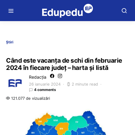
Știri
Când este vacanța de schi din februarie
2024 în fiecare județ – harta și listă
Redacția
26 ianuarie 2024
2 minute read
4 comments
121.077 de vizualizări