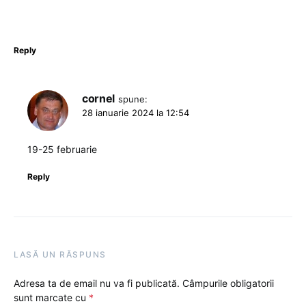
Reply
cornel
spune:
28 ianuarie 2024 la 12:54
19-25 februarie
Reply
LASĂ UN RĂSPUNS
Adresa ta de email nu va fi publicată.
Câmpurile obligatorii
sunt marcate cu
*