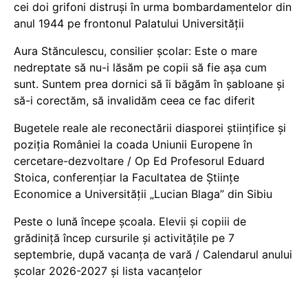
cei doi grifoni distruși în urma bombardamentelor din
anul 1944 pe frontonul Palatului Universității
Aura Stănculescu, consilier școlar: Este o mare
nedreptate să nu-i lăsăm pe copii să fie așa cum
sunt. Suntem prea dornici să îi băgăm în șabloane și
să-i corectăm, să invalidăm ceea ce fac diferit
Bugetele reale ale reconectării diasporei științifice și
poziția României la coada Uniunii Europene în
cercetare-dezvoltare / Op Ed Profesorul Eduard
Stoica, conferențiar la Facultatea de Științe
Economice a Universității „Lucian Blaga” din Sibiu
Peste o lună începe școala. Elevii și copiii de
grădiniță încep cursurile și activitățile pe 7
septembrie, după vacanța de vară / Calendarul anului
școlar 2026-2027 și lista vacanțelor