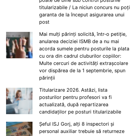
titularizabile / La niciun concurs nu poți
garanta de la început asigurarea unui
post
Mai mulți părinți solicită, într-o petiție,
anularea deciziei ISMB de a nu mai
acorda sumele pentru posturile la plata
cu ora din cadrul cluburilor copiilor:
Multe cercuri de activități extrașcolare
vor dispărea de la 1 septembrie, spun
părinții
Titularizare 2026. Astăzi, lista
posturilor pentru profesori va fi
actualizată, după repartizarea
candidaților pe posturi titularizabile
Șeful ISJ Gorj, alți 8 inspectori și
personal auxiliar trebuie să returneze