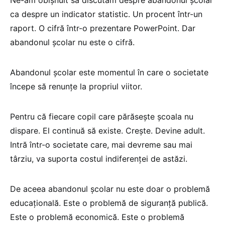
Ne-am obișnuit să discutăm despre abandonul școlar
ca despre un indicator statistic. Un procent într-un
raport. O cifră într-o prezentare PowerPoint. Dar
abandonul școlar nu este o cifră.
Abandonul școlar este momentul în care o societate
începe să renunțe la propriul viitor.
Pentru că fiecare copil care părăsește școala nu
dispare. El continuă să existe. Crește. Devine adult.
Intră într-o societate care, mai devreme sau mai
târziu, va suporta costul indiferenței de astăzi.
De aceea abandonul școlar nu este doar o problemă
educațională. Este o problemă de siguranță publică.
Este o problemă economică. Este o problemă