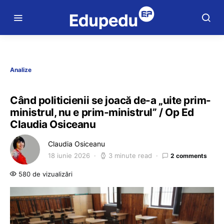
Analize
Când politicienii se joacă de-a „uite prim-
ministrul, nu e prim-ministrul” / Op Ed
Claudia Osiceanu
Claudia Osiceanu
18 iunie 2026
3 minute read
2 comments
580 de vizualizări