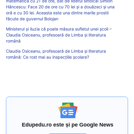
matematică cu 21 de ore, dat de liderul sindical Simion
Hăncescu: Face 20 de ore cu 70 lei și a douăzeci și una
oră e cu 30 lei. Aceasta este una dintre marile prostii
făcute de guvernul Bolojan
Ministerul și iluzia că poate măsura sufletul unei școli –
Claudia Osiceanu, profesoară de Limba și literatura
română
Claudia Osiceanu, profesoară de Limba și literatura
română: Ce rost mai au inspecțiile școlare?
Edupedu.ro este și pe Google News