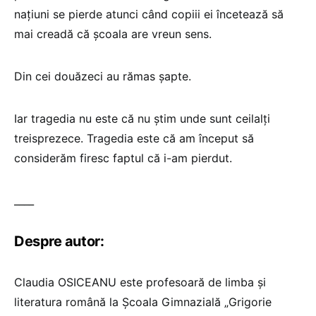
națiuni se pierde atunci când copiii ei încetează să
mai creadă că școala are vreun sens.
Din cei douăzeci au rămas șapte.
Iar tragedia nu este că nu știm unde sunt ceilalți
treisprezece. Tragedia este că am început să
considerăm firesc faptul că i-am pierdut.
____
Despre autor:
Claudia OSICEANU este profesoară de limba și
literatura română la Școala Gimnazială „Grigorie