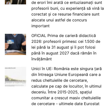
de erori îmi arată ce entuziasmați sunt
profesorii buni, cu experiență să vină la
corectat și ce resurse financiare sunt
alocate unui astfel de concurs
important
OFICIAL Prima de carieră didactică
2026: profesorii primesc cei 1.500 de
lei până la 31 august și îi pot folosi
până în august 2027 dacă rămân în
învățământ
Unici în UE: România este singura țară
din întreaga Uniune Europeană care a
redus cheltuielile de cercetare,
calculate pe cap de locuitor, în ultimul
deceniu. Între 2015-2025, spațiul
comunitar a crescut masiv cheltuielile
de cercetare - ultimele date Eurostat