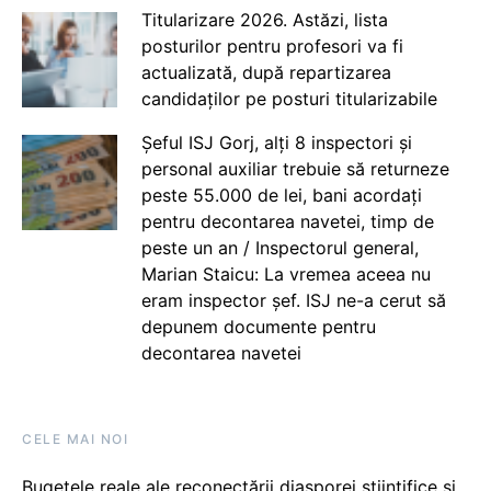
Titularizare 2026. Astăzi, lista
posturilor pentru profesori va fi
actualizată, după repartizarea
candidaților pe posturi titularizabile
Șeful ISJ Gorj, alți 8 inspectori și
personal auxiliar trebuie să returneze
peste 55.000 de lei, bani acordați
pentru decontarea navetei, timp de
peste un an / Inspectorul general,
Marian Staicu: La vremea aceea nu
eram inspector șef. ISJ ne-a cerut să
depunem documente pentru
decontarea navetei
CELE MAI NOI
Bugetele reale ale reconectării diasporei științifice și