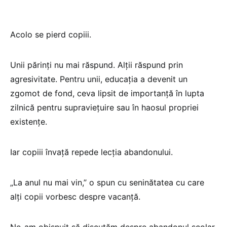
Acolo se pierd copiii.
Unii părinți nu mai răspund. Alții răspund prin
agresivitate. Pentru unii, educația a devenit un
zgomot de fond, ceva lipsit de importanță în lupta
zilnică pentru supraviețuire sau în haosul propriei
existențe.
Iar copiii învață repede lecția abandonului.
„La anul nu mai vin,” o spun cu seninătatea cu care
alți copii vorbesc despre vacanță.