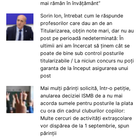
mai rămân în învățământ”
Sorin Ion, întrebat cum le răspunde
profesorilor care dau an de an
Titularizarea, obțin note mari, dar nu au
post pe perioadă nedeterminată: În
ultimii ani am încercat să ținem cât se
poate de bine sub control posturile
titularizabile / La niciun concurs nu poți
garanta de la început asigurarea unui
post
Mai mulți părinți solicită, într-o petiție,
anularea deciziei ISMB de a nu mai
acorda sumele pentru posturile la plata
cu ora din cadrul cluburilor copiilor:
Multe cercuri de activități extrașcolare
vor dispărea de la 1 septembrie, spun
părinții