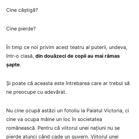
Cine câștigă?
Cine pierde?
În timp ce noi privim acest teatru al puterii, undeva,
într-o clasă,
din douăzeci de copii au mai rămas
șapte
.
Și poate că aceasta este întrebarea care ar trebui să
ne preocupe cu adevărat.
Nu cine ocupă astăzi un fotoliu la Palatul Victoria, ci
cine va ocupa mâine un loc în societatea
românească. Pentru că viitorul unei națiuni nu se
pierde atunci când cade un guvern. Viitorul unei