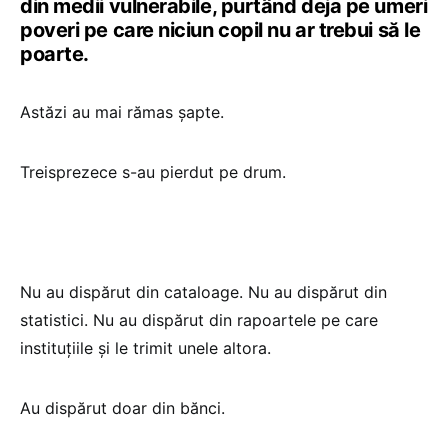
din medii vulnerabile, purtând deja pe umeri
poveri pe care niciun copil nu ar trebui să le
poarte.
Astăzi au mai rămas șapte.
Treisprezece s-au pierdut pe drum.
Nu au dispărut din cataloage. Nu au dispărut din
statistici. Nu au dispărut din rapoartele pe care
instituțiile și le trimit unele altora.
Au dispărut doar din bănci.