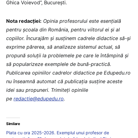
Ghica Voievod”, București.
Nota redacției:
Opinia profesorului este esențială
pentru școala din România, pentru viitorul ei și al
copiilor. Încurajăm și susținem cadrele didactice să-și
exprime părerea, să analizeze sistemul actual, să
propună soluții la problemele pe care le întâmpină și
să popularizeze exemplele de bună-practică.
Publicarea opiniilor cadrelor didactice pe Edupedu.ro
nu înseamnă automat că publicația susține aceste
idei sau propuneri. Trimiteți opiniile
pe
redactie@edupedu.ro
.
Similare
Plata cu ora 2025-2026. Exemplul unui profesor de