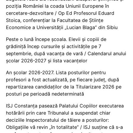
poziția României la coada Uniunii Europene în
cercetare-dezvoltare / Op Ed Profesorul Eduard
Stoica, conferențiar la Facultatea de Științe
Economice a Universității „Lucian Blaga” din Sibiu
Peste o lună începe școala. Elevii și copiii de
grădiniță încep cursurile și activitățile pe 7
septembrie, după vacanța de vară / Calendarul anului
școlar 2026-2027 și lista vacanțelor
An școlar 2026-2027. Lista posturilor pentru
profesori a fost actualizată, pe fiecare județ, după
repartizarea candidaților de la Titularizare 2026 pe
posturi pe perioadă nedeterminată
ISJ Constanța pasează Palatului Copiilor executarea
hotărârii prin care Tribunalul a suspendat chiar
deciziile Inspectoratului de tăiere a posturilor:
Obligațiile vă revin „în totalitate” / ISJ susține că s-a