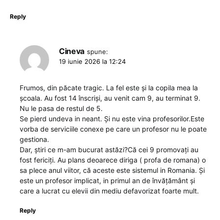
Reply
Cineva
spune:
19 iunie 2026 la 12:24
Frumos, din păcate tragic. La fel este și la copila mea la
școala. Au fost 14 înscriși, au venit cam 9, au terminat 9.
Nu le pasa de restul de 5.
Se pierd undeva in neant. Și nu este vina profesorilor.Este
vorba de serviciile conexe pe care un profesor nu le poate
gestiona.
Dar, știri ce m-am bucurat astăzi?Că cei 9 promovați au
fost fericiți. Au plans deoarece diriga ( profa de romana) o
sa plece anul viitor, că aceste este sistemul in Romania. Și
este un profesor implicat, in primul an de învățământ și
care a lucrat cu elevii din mediu defavorizat foarte mult.
Reply