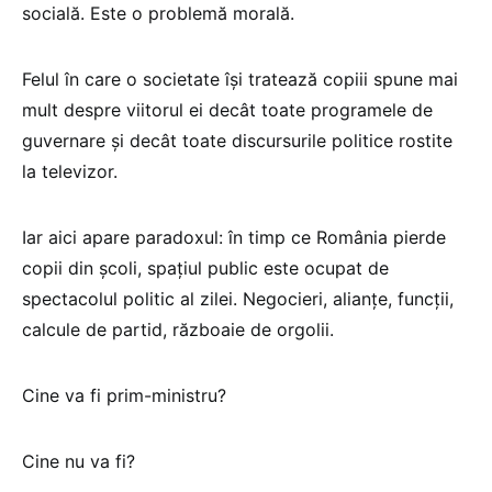
socială. Este o problemă morală.
Felul în care o societate își tratează copiii spune mai
mult despre viitorul ei decât toate programele de
guvernare și decât toate discursurile politice rostite
la televizor.
Iar aici apare paradoxul: în timp ce România pierde
copii din școli, spațiul public este ocupat de
spectacolul politic al zilei. Negocieri, alianțe, funcții,
calcule de partid, războaie de orgolii.
Cine va fi prim-ministru?
Cine nu va fi?