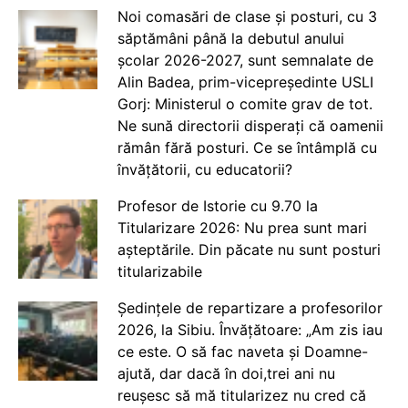
Noi comasări de clase și posturi, cu 3
săptămâni până la debutul anului
școlar 2026-2027, sunt semnalate de
Alin Badea, prim-vicepreședinte USLI
Gorj: Ministerul o comite grav de tot.
Ne sună directorii disperați că oamenii
rămân fără posturi. Ce se întâmplă cu
învățătorii, cu educatorii?
Profesor de Istorie cu 9.70 la
Titularizare 2026: Nu prea sunt mari
așteptările. Din păcate nu sunt posturi
titularizabile
Ședințele de repartizare a profesorilor
2026, la Sibiu. Învățătoare: „Am zis iau
ce este. O să fac naveta și Doamne-
ajută, dar dacă în doi,trei ani nu
reușesc să mă titularizez nu cred că