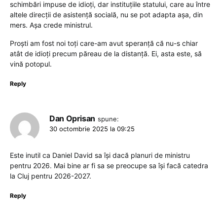
schimbări impuse de idioți, dar instituțiile statului, care au între
altele direcții de asistență socială, nu se pot adapta așa, din
mers. Așa crede ministrul.
Proști am fost noi toți care-am avut speranță că nu-s chiar
atât de idioți precum păreau de la distanță. Ei, asta este, să
vină potopul.
Reply
Dan Oprisan
spune:
30 octombrie 2025 la 09:25
Este inutil ca Daniel David sa își dacă planuri de ministru
pentru 2026. Mai bine ar fi sa se preocupe sa își facă catedra
la Cluj pentru 2026-2027.
Reply