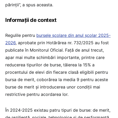
părinţii”, a spus aceasta.
Informații de context
Regulile pentru
bursele școlare din anul școlar 2025-
2026
, aprobate prin Hotărârea nr. 732/2025 au fost
publicate în Monitorul Oficial. Față de anul trecut,
apar mai multe schimbări importante, printre care
reducerea tipurilor de burse, tăierea la 15% a
procentului de elevi din fiecare clasă eligibili pentru
bursa de merit, coborârea la media 9 pentru aceste
burse de merit și introducerea unor condiții mai
restrictive pentru acordarea lor.
În 2024-2025 existau patru tipuri de burse: de merit,
de reziliență, sociale, tehnologice și de performanță.