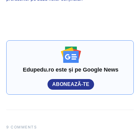
Edupedu.ro este și pe Google News
ABONEAZĂ-TE
9 COMMENTS