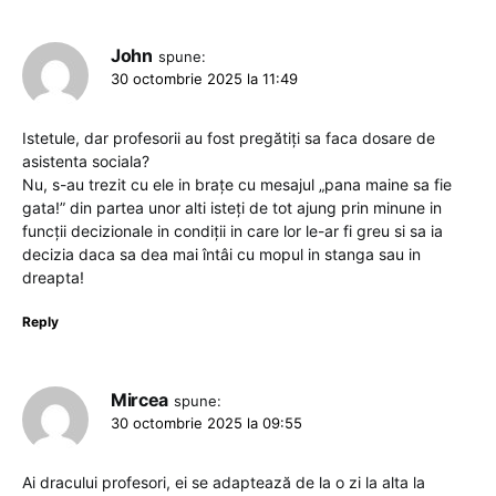
John
spune:
30 octombrie 2025 la 11:49
Istetule, dar profesorii au fost pregătiți sa faca dosare de
asistenta sociala?
Nu, s-au trezit cu ele in brațe cu mesajul „pana maine sa fie
gata!” din partea unor alti isteți de tot ajung prin minune in
funcții decizionale in condiții in care lor le-ar fi greu si sa ia
decizia daca sa dea mai întâi cu mopul in stanga sau in
dreapta!
Reply
Mircea
spune:
30 octombrie 2025 la 09:55
Ai dracului profesori, ei se adaptează de la o zi la alta la