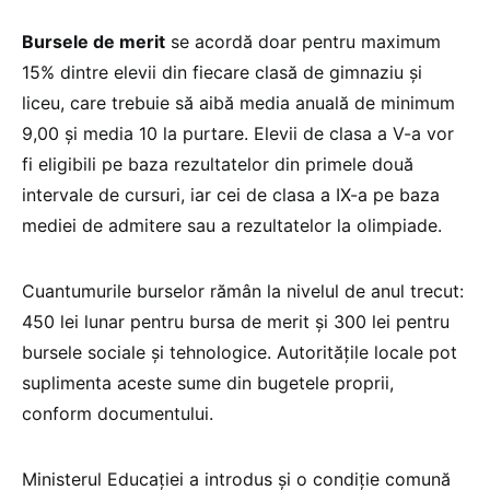
Bursele de merit
se acordă doar pentru maximum
15% dintre elevii din fiecare clasă de gimnaziu și
liceu, care trebuie să aibă media anuală de minimum
9,00 și media 10 la purtare. Elevii de clasa a V-a vor
fi eligibili pe baza rezultatelor din primele două
intervale de cursuri, iar cei de clasa a IX-a pe baza
mediei de admitere sau a rezultatelor la olimpiade.
Cuantumurile burselor rămân la nivelul de anul trecut:
450 lei lunar pentru bursa de merit și 300 lei pentru
bursele sociale și tehnologice. Autoritățile locale pot
suplimenta aceste sume din bugetele proprii,
conform documentului.
Ministerul Educației a introdus și o condiție comună