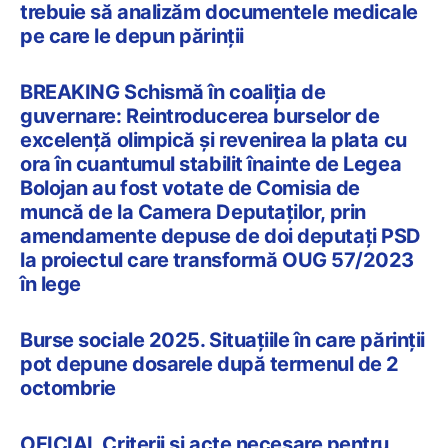
trebuie să analizăm documentele medicale
pe care le depun părinţii
BREAKING Schismă în coaliția de
guvernare: Reintroducerea burselor de
excelență olimpică și revenirea la plata cu
ora în cuantumul stabilit înainte de Legea
Bolojan au fost votate de Comisia de
muncă de la Camera Deputaților, prin
amendamente depuse de doi deputați PSD
la proiectul care transformă OUG 57/2023
în lege
Burse sociale 2025. Situațiile în care părinții
pot depune dosarele după termenul de 2
octombrie
OFICIAL Criterii și acte necesare pentru