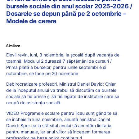
bursele sociale din anul școlar 2025-2026 /
Dosarele se depun până pe 2 octombrie –
Modele de cerere
Similare
Elevii revin, luni, 3 noiembrie, la școală după vacanța de
toamnă. Modulul 2 durează 7 săptămâni de cursuri /
Prima plată a burselor, pentru lunile septembrie și
octombrie, se face pe 20 noiembrie
Debirocratizare profesori. Ministrul Daniel David: Chiar
de la începutul anului va trebui să discutăm ca bursele
sociale să fie prinse și să fie legate de instituțiile care se
ocupă de asistența socială
VIDEO Programele școlare pentru liceu sunt gândite să
se încheie în luna noiembrie, anunță ministrul Daniel
David: Sper ca la sfârșitul anului să anunțăm licitația
pentru manuale, iar anul viitor să începem formarea
profesorilor pe baza noilor conținuturi