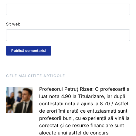
Sit web
CELE MAI CITITE ARTICOLE
Profesorul Petruț Rizea: O profesoară a
luat nota 4.90 la Titularizare, iar după
contestații nota a ajuns la 8.70 / Astfel
de erori îmi arată ce entuziasmați sunt
profesorii buni, cu experiență să vină la
corectat și ce resurse financiare sunt
alocate unui astfel de concurs