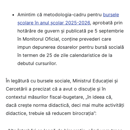
Amintim că metodologia-cadru pentru
bursele
școlare în anul școlar 2025-2026
, aprobată prin
hotărâre de guvern și publicată pe 5 septembrie
în Monitorul Oficial, conține prevederi care
impun depunerea dosarelor pentru bursă socială
în termen de 25 de zile calendaristice de la
debutul cursurilor.
În legătură cu bursele sociale, Ministrul Educației și
Cercetării a precizat că a avut o discuție și în
contextul măsurilor fiscal-bugetare, „în ideea că,
dacă crește norma didactică, deci mai multe activități
didactice, trebuie să reducem birocrația”: