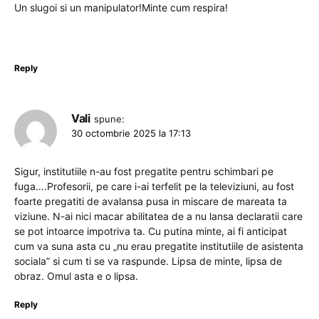
Un slugoi si un manipulator!Minte cum respira!
Reply
Vali
spune:
30 octombrie 2025 la 17:13
Sigur, institutiile n-au fost pregatite pentru schimbari pe
fuga….Profesorii, pe care i-ai terfelit pe la televiziuni, au fost
foarte pregatiti de avalansa pusa in miscare de mareata ta
viziune. N-ai nici macar abilitatea de a nu lansa declaratii care
se pot intoarce impotriva ta. Cu putina minte, ai fi anticipat
cum va suna asta cu „nu erau pregatite institutiile de asistenta
sociala” si cum ti se va raspunde. Lipsa de minte, lipsa de
obraz. Omul asta e o lipsa.
Reply