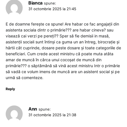
Bianca
spune:
31 octombrie 2025 la 21:45
E de doamne ferește ce spune! Are habar ce fac angajații din
asistenta sociala dintr o primărie??? are habar cineva? sau
visează cai verzi pe pereți?? Sper să fie demisii in masă,
asistenții sociali sunt întinși ca guma un an întreg, birocrație și
hârtii cât cuprinde, dosare peste dosare și toate categoriile de
beneficiari. Cum crede acest ministru că poate muta atâta
amar de muncă în cârca unui cocoșat de muncă din
primărie??? o săptămână să vină acest ministru Intr o primărie
să vadă ce volum imens de muncă are un asistent social și pe
urmă să comenteze.
Reply
Ann
spune:
31 octombrie 2025 la 21:38