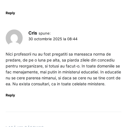
Reply
Cris
spune:
30 octombrie 2025 la 08:44
Nici profesorii nu au fost pregatiti sa mareasca norma de
predare, de pe o luna pe alta, sa piarda zilele din concediu
pentru reorganizare, si totusi au facut-o. In toate domeniile se
fac menajamente, mai putin in ministerul educatiei. In educatie
nu se cere parerea nimanui, si daca se cere nu se tine cont de
ea. Nu exista consultari, ca in toate celelate ministere.
Reply