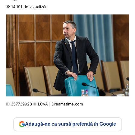
14.191 de vizualizări
ID
357739928
©
LCVA
|
Dreamstime.com
Adaugă-ne ca sursă preferată în Google