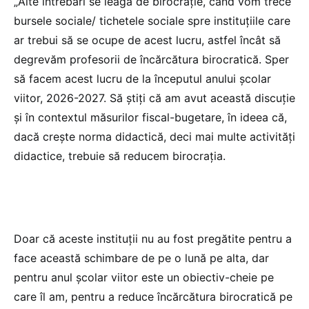
„Alte întrebări se leagă de birocrație, când vom trece
bursele sociale/ tichetele sociale spre instituțiile care
ar trebui să se ocupe de acest lucru, astfel încât să
degrevăm profesorii de încărcătura birocratică. Sper
să facem acest lucru de la începutul anului școlar
viitor, 2026-2027. Să știți că am avut această discuție
și în contextul măsurilor fiscal-bugetare, în ideea că,
dacă crește norma didactică, deci mai multe activități
didactice, trebuie să reducem birocrația.
Doar că aceste instituții nu au fost pregătite pentru a
face această schimbare de pe o lună pe alta, dar
pentru anul școlar viitor este un obiectiv-cheie pe
care îl am, pentru a reduce încărcătura birocratică pe