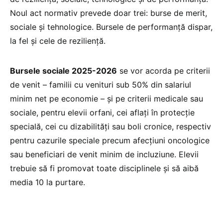
Noul act normativ prevede doar trei: burse de merit,
sociale și tehnologice. Bursele de performanță dispar,
la fel și cele de reziliență.
Bursele sociale 2025-2026
se vor acorda pe criterii
de venit – familii cu venituri sub 50% din salariul
minim net pe economie – și pe criterii medicale sau
sociale, pentru elevii orfani, cei aflați în protecție
specială, cei cu dizabilități sau boli cronice, respectiv
pentru cazurile speciale precum afecțiuni oncologice
sau beneficiari de venit minim de incluziune. Elevii
trebuie să fi promovat toate disciplinele și să aibă
media 10 la purtare.