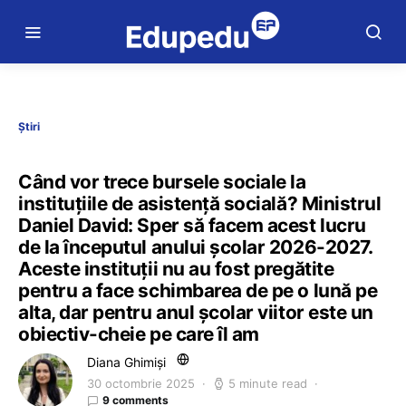
Știri
Când vor trece bursele sociale la
instituțiile de asistență socială? Ministrul
Daniel David: Sper să facem acest lucru
de la începutul anului școlar 2026-2027.
Aceste instituții nu au fost pregătite
pentru a face schimbarea de pe o lună pe
alta, dar pentru anul școlar viitor este un
obiectiv-cheie pe care îl am
Diana Ghimiși
30 octombrie 2025
5 minute read
9 comments