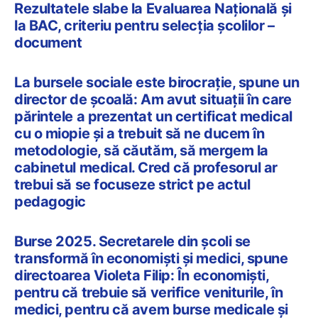
Rezultatele slabe la Evaluarea Națională și
la BAC, criteriu pentru selecția școlilor –
document
La bursele sociale este birocraţie, spune un
director de școală: Am avut situaţii în care
părintele a prezentat un certificat medical
cu o miopie și a trebuit să ne ducem în
metodologie, să căutăm, să mergem la
cabinetul medical. Cred că profesorul ar
trebui să se focuseze strict pe actul
pedagogic
Burse 2025. Secretarele din școli se
transformă în economiști și medici, spune
directoarea Violeta Filip: În economişti,
pentru că trebuie să verifice veniturile, în
medici, pentru că avem burse medicale şi