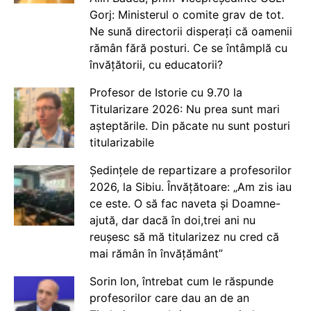
Gorj: Ministerul o comite grav de tot.
Ne sună directorii disperați că oamenii
rămân fără posturi. Ce se întâmplă cu
învățătorii, cu educatorii?
Profesor de Istorie cu 9.70 la
Titularizare 2026: Nu prea sunt mari
așteptările. Din păcate nu sunt posturi
titularizabile
Ședințele de repartizare a profesorilor
2026, la Sibiu. Învățătoare: „Am zis iau
ce este. O să fac naveta și Doamne-
ajută, dar dacă în doi,trei ani nu
reușesc să mă titularizez nu cred că
mai rămân în învățământ”
Sorin Ion, întrebat cum le răspunde
profesorilor care dau an de an