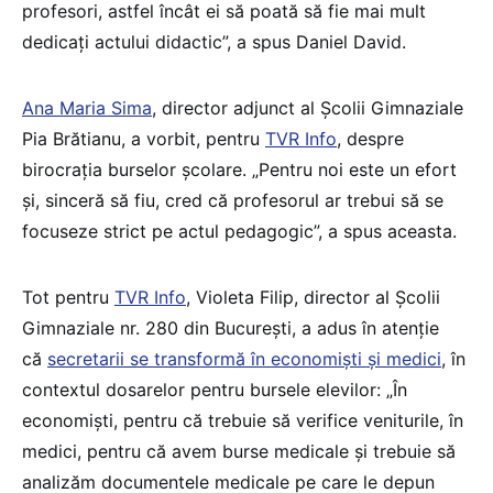
profesori, astfel încât ei să poată să fie mai mult
dedicați actului didactic”, a spus Daniel David.
Ana Maria Sima
, director adjunct al Şcolii Gimnaziale
Pia Brătianu, a vorbit, pentru
TVR Info
, despre
birocrația burselor școlare. „Pentru noi este un efort
şi, sinceră să fiu, cred că profesorul ar trebui să se
focuseze strict pe actul pedagogic”, a spus aceasta.
Tot pentru
TVR Info
, Violeta Filip, director al Şcolii
Gimnaziale nr. 280 din București, a adus în atenție
că
secretarii se transformă în economiști și medici
, în
contextul dosarelor pentru bursele elevilor: „În
economişti, pentru că trebuie să verifice veniturile, în
medici, pentru că avem burse medicale şi trebuie să
analizăm documentele medicale pe care le depun