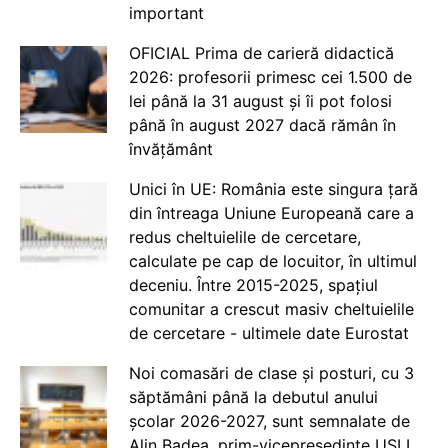
important
OFICIAL Prima de carieră didactică
2026: profesorii primesc cei 1.500 de
lei până la 31 august și îi pot folosi
până în august 2027 dacă rămân în
învățământ
Unici în UE: România este singura țară
din întreaga Uniune Europeană care a
redus cheltuielile de cercetare,
calculate pe cap de locuitor, în ultimul
deceniu. Între 2015-2025, spațiul
comunitar a crescut masiv cheltuielile
de cercetare - ultimele date Eurostat
Noi comasări de clase și posturi, cu 3
săptămâni până la debutul anului
școlar 2026-2027, sunt semnalate de
Alin Badea, prim-vicepreședinte USLI