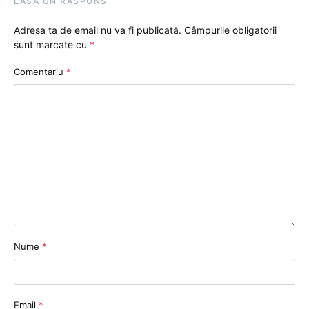
LASĂ UN RĂSPUNS
Adresa ta de email nu va fi publicată.
Câmpurile obligatorii
sunt marcate cu
*
Comentariu
*
Nume
*
Email
*