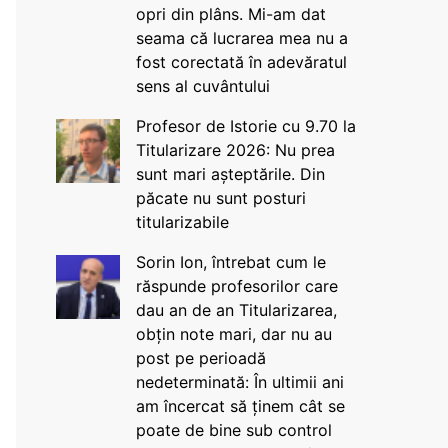
opri din plâns. Mi-am dat
seama că lucrarea mea nu a
fost corectată în adevăratul
sens al cuvântului
Profesor de Istorie cu 9.70 la
Titularizare 2026: Nu prea
sunt mari așteptările. Din
păcate nu sunt posturi
titularizabile
Sorin Ion, întrebat cum le
răspunde profesorilor care
dau an de an Titularizarea,
obțin note mari, dar nu au
post pe perioadă
nedeterminată: În ultimii ani
am încercat să ținem cât se
poate de bine sub control