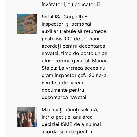
învățătorii, cu educatorii?
Șeful ISJ Gorj, alți 8
inspectori și personal
auxiliar trebuie să returneze
peste 55.000 de lei, bani
acordați pentru decontarea
navetei, timp de peste un an
/ Inspectorul general, Marian
Staicu: La vremea aceea nu
eram inspector șef. ISJ ne-a
cerut să depunem
documente pentru
decontarea navetei
Mai mulți părinți solicită,
într-o petiție, anularea
deciziei ISMB de a nu mai
acorda sumele pentru