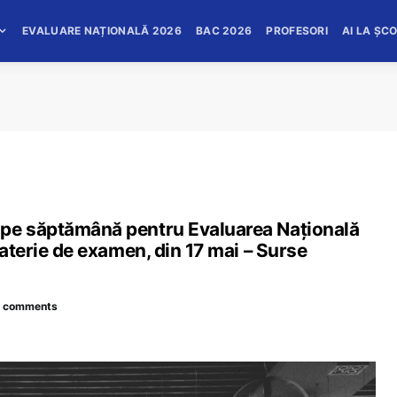
EVALUARE NAȚIONALĂ 2026
BAC 2026
PROFESORI
AI LA ȘC
 pe săptămână pentru Evaluarea Națională
materie de examen, din 17 mai – Surse
 comments