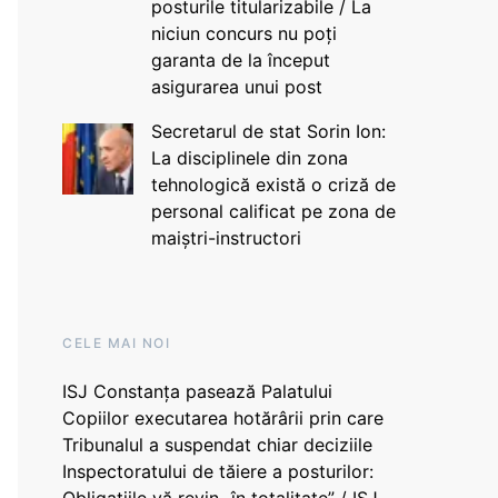
posturile titularizabile / La
niciun concurs nu poți
garanta de la început
asigurarea unui post
Secretarul de stat Sorin Ion:
La disciplinele din zona
tehnologică există o criză de
personal calificat pe zona de
maiștri-instructori
CELE MAI NOI
ISJ Constanța pasează Palatului
Copiilor executarea hotărârii prin care
Tribunalul a suspendat chiar deciziile
Inspectoratului de tăiere a posturilor: