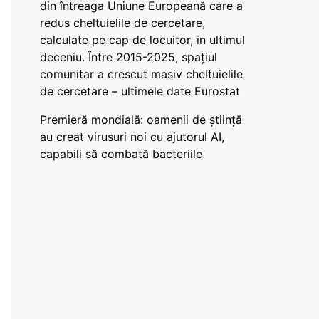
din întreaga Uniune Europeană care a
redus cheltuielile de cercetare,
calculate pe cap de locuitor, în ultimul
deceniu. Între 2015-2025, spațiul
comunitar a crescut masiv cheltuielile
de cercetare – ultimele date Eurostat
Premieră mondială: oamenii de știință
au creat virusuri noi cu ajutorul AI,
capabili să combată bacteriile