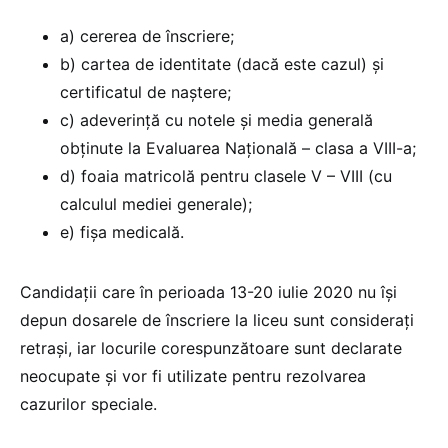
a) cererea de înscriere;
b) cartea de identitate (dacă este cazul) şi
certificatul de naştere;
c) adeverinţă cu notele şi media generală
obţinute la Evaluarea Naţională – clasa a VIII-a;
d) foaia matricolă pentru clasele V – VIII (cu
calculul mediei generale);
e) fişa medicală.
Candidaţii care în perioada 13-20 iulie 2020 nu îşi
depun dosarele de înscriere la liceu sunt consideraţi
retraşi, iar locurile corespunzătoare sunt declarate
neocupate şi vor fi utilizate pentru rezolvarea
cazurilor speciale.