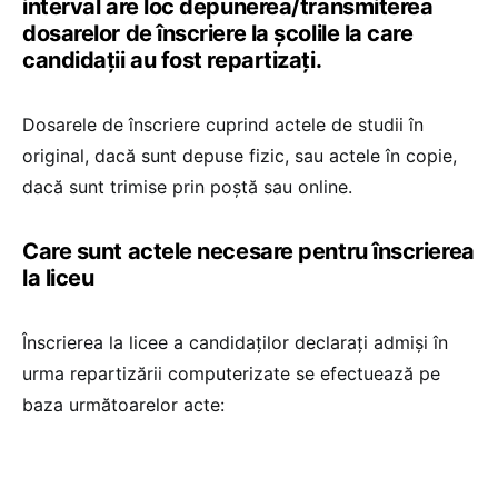
interval are loc depunerea/transmiterea
dosarelor de înscriere la şcolile la care
candidaţii au fost repartizaţi.
Dosarele de înscriere cuprind actele de studii în
original, dacă sunt depuse fizic, sau actele în copie,
dacă sunt trimise prin poștă sau online.
Care sunt actele necesare pentru înscrierea
la liceu
Înscrierea la licee a candidaţilor declaraţi admişi în
urma repartizării computerizate se efectuează pe
baza următoarelor acte: