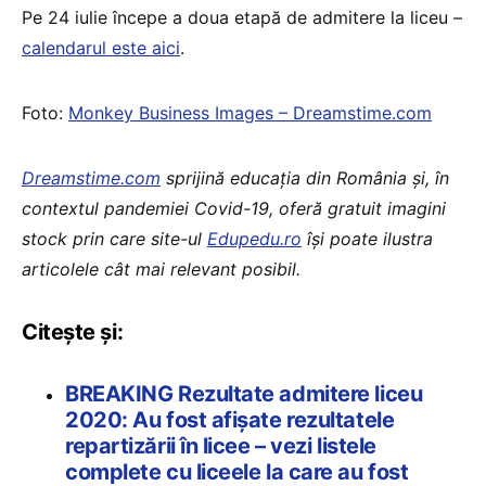
Pe 24 iulie începe a doua etapă de admitere la liceu –
calendarul este aici
.
Foto:
Monkey Business Images – Dreamstime.com
Dreamstime.com
sprijină educaţia din România şi, în
contextul pandemiei Covid-19, oferă gratuit imagini
stock prin care site-ul
Edupedu.ro
îşi poate ilustra
articolele cât mai relevant posibil.
Citește și:
BREAKING Rezultate admitere liceu
2020: Au fost afișate rezultatele
repartizării în licee – vezi listele
complete cu liceele la care au fost