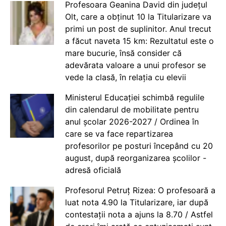
Profesoara Geanina David din județul
Olt, care a obținut 10 la Titularizare va
primi un post de suplinitor. Anul trecut
a făcut naveta 15 km: Rezultatul este o
mare bucurie, însă consider că
adevărata valoare a unui profesor se
vede la clasă, în relația cu elevii
Ministerul Educației schimbă regulile
din calendarul de mobilitate pentru
anul școlar 2026-2027 / Ordinea în
care se va face repartizarea
profesorilor pe posturi începând cu 20
august, după reorganizarea școlilor -
adresă oficială
Profesorul Petruț Rizea: O profesoară a
luat nota 4.90 la Titularizare, iar după
contestații nota a ajuns la 8.70 / Astfel