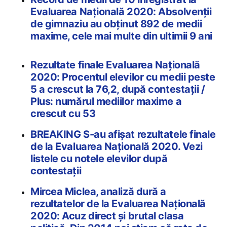
Evaluarea Națională 2020: Absolvenții
de gimnaziu au obținut 892 de medii
maxime, cele mai multe din ultimii 9 ani
Rezultate finale Evaluarea Națională
2020: Procentul elevilor cu medii peste
5 a crescut la 76,2, după contestații /
Plus: numărul mediilor maxime a
crescut cu 53
BREAKING S-au afișat rezultatele finale
de la Evaluarea Națională 2020. Vezi
listele cu notele elevilor după
contestații
Mircea Miclea, analiză dură a
rezultatelor de la Evaluarea Națională
2020: Acuz direct și brutal clasa