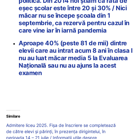
politică. Din 2014 noi știam că rata de
eșec școlar este între 20 și 30% / Nici
măcar nu se începe școala din 1
septembrie, ca rezervă pentru cazul în
care vine iar în iarnă pandemia
Aproape 40% (peste 81 de mii) dintre
elevii care au intrat acum 8 ani în clasa I
nu au luat măcar media 5 la Evaluarea
Naţională sau nu au ajuns la acest
examen
Similare
Admitere liceu 2025. Fișa de înscriere se completează
de către elevi și părinți, în prezența dirigintelui, în
perioada 14 – 21 iulie / Informații utile despre