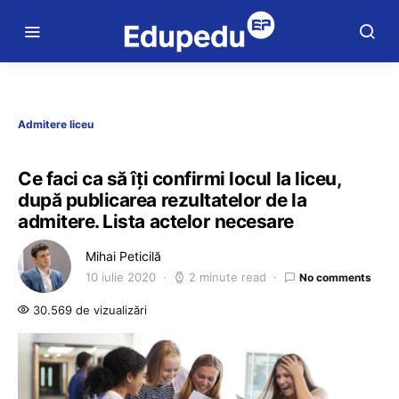
Admitere liceu
Ce faci ca să îți confirmi locul la liceu,
după publicarea rezultatelor de la
admitere. Lista actelor necesare
Mihai Peticilă
10 iulie 2020
2 minute read
No comments
30.569 de vizualizări