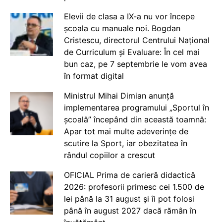
Elevii de clasa a IX-a nu vor începe
școala cu manuale noi. Bogdan
Cristescu, directorul Centrului Național
de Curriculum și Evaluare: În cel mai
bun caz, pe 7 septembrie le vom avea
în format digital
Ministrul Mihai Dimian anunță
implementarea programului „Sportul în
școală” începând din această toamnă:
Apar tot mai multe adeverințe de
scutire la Sport, iar obezitatea în
rândul copiilor a crescut
OFICIAL Prima de carieră didactică
2026: profesorii primesc cei 1.500 de
lei până la 31 august și îi pot folosi
până în august 2027 dacă rămân în