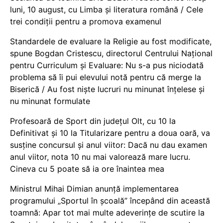
luni, 10 august, cu Limba și literatura română / Cele
trei condiții pentru a promova examenul
Standardele de evaluare la Religie au fost modificate,
spune Bogdan Cristescu, directorul Centrului Național
pentru Curriculum și Evaluare: Nu s-a pus niciodată
problema să îi pui elevului notă pentru că merge la
Biserică / Au fost niște lucruri nu minunat înțelese și
nu minunat formulate
Profesoară de Sport din județul Olt, cu 10 la
Definitivat și 10 la Titularizare pentru a doua oară, va
susține concursul și anul viitor: Dacă nu dau examen
anul viitor, nota 10 nu mai valorează mare lucru.
Cineva cu 5 poate să ia ore înaintea mea
Ministrul Mihai Dimian anunță implementarea
programului „Sportul în școală” începând din această
toamnă: Apar tot mai multe adeverințe de scutire la