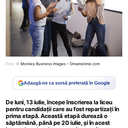
Foto: ©
Monkey Business Images – Dreamstime.com
Adaugă-ne ca sursă preferată în Google
De luni, 13 iulie, începe înscrierea la liceu
pentru candidații care au fost repartizați în
prima etapă. Această etapă durează o
săptămână, până pe 20 iulie, și în acest