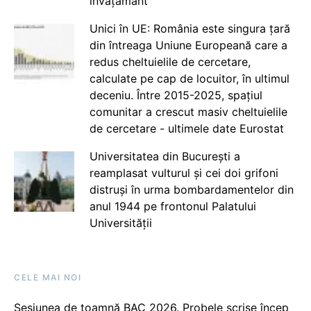
învățământ
Unici în UE: România este singura țară
din întreaga Uniune Europeană care a
redus cheltuielile de cercetare,
calculate pe cap de locuitor, în ultimul
deceniu. Între 2015-2025, spațiul
comunitar a crescut masiv cheltuielile
de cercetare - ultimele date Eurostat
Universitatea din București a
reamplasat vulturul și cei doi grifoni
distruși în urma bombardamentelor din
anul 1944 pe frontonul Palatului
Universității
CELE MAI NOI
Sesiunea de toamnă BAC 2026. Probele scrise încep