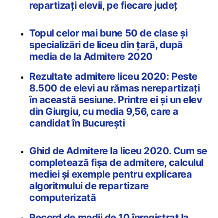
repartizați elevii, pe fiecare județ
Topul celor mai bune 50 de clase şi
specializări de liceu din ţară, după
media de la Admitere 2020
Rezultate admitere liceu 2020: Peste
8.500 de elevi au rămas nerepartizaţi
în această sesiune. Printre ei şi un elev
din Giurgiu, cu media 9,56, care a
candidat în Bucureşti
Ghid de Admitere la liceu 2020. Cum se
completează fișa de admitere, calculul
mediei și exemple pentru explicarea
algoritmului de repartizare
computerizată
Record de medii de 10 înregistrat la