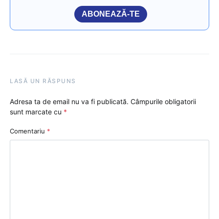
ABONEAZĂ-TE
LASĂ UN RĂSPUNS
Adresa ta de email nu va fi publicată.
Câmpurile obligatorii
sunt marcate cu
*
Comentariu
*