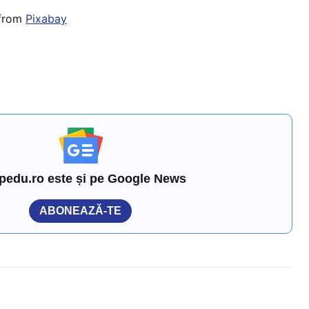
from
Pixabay
pedu.ro este și pe Google News
ABONEAZĂ-TE