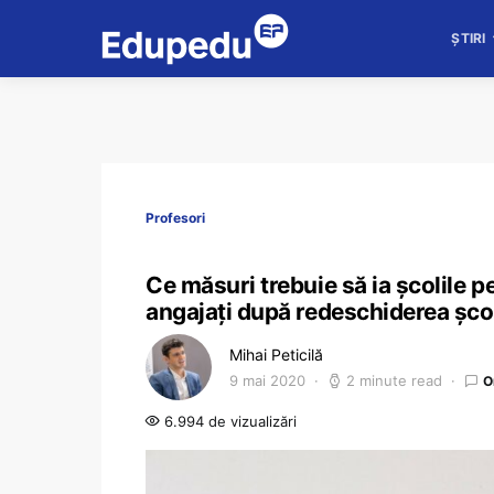
ȘTIRI
Profesori
Ce măsuri trebuie să ia școlile pe
angajați după redeschiderea școl
Mihai Peticilă
9 mai 2020
2 minute read
O
6.994 de vizualizări