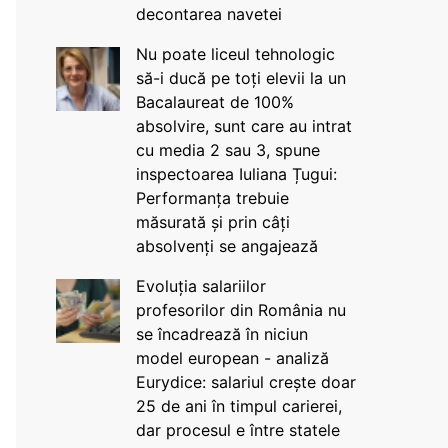
decontarea navetei
Nu poate liceul tehnologic
să-i ducă pe toți elevii la un
Bacalaureat de 100%
absolvire, sunt care au intrat
cu media 2 sau 3, spune
inspectoarea Iuliana Țugui:
Performanța trebuie
măsurată și prin câți
absolvenți se angajează
Evoluția salariilor
profesorilor din România nu
se încadrează în niciun
model european - analiză
Eurydice: salariul crește doar
25 de ani în timpul carierei,
dar procesul e între statele