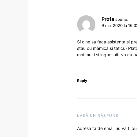
Profa
spune:
9 mai 2020 la 16:3
Si cine sa faca asistenta si p
stau cu mămica si taticu) Plat
mai multi si inghesuiti-va cu păr
Reply
LASĂ UN RĂSPUNS
Adresa ta de email nu va fi pu