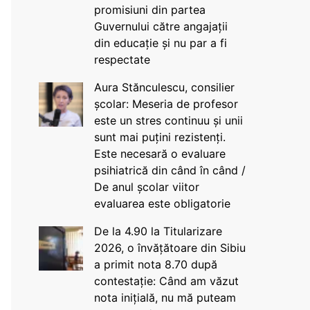
promisiuni din partea
Guvernului către angajații
din educație și nu par a fi
respectate
Aura Stănculescu, consilier
școlar: Meseria de profesor
este un stres continuu și unii
sunt mai puțini rezistenți.
Este necesară o evaluare
psihiatrică din când în când /
De anul școlar viitor
evaluarea este obligatorie
De la 4.90 la Titularizare
2026, o învățătoare din Sibiu
a primit nota 8.70 după
contestație: Când am văzut
nota inițială, nu mă puteam