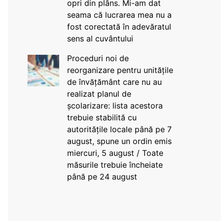
opri din plâns. Mi-am dat
seama că lucrarea mea nu a
fost corectată în adevăratul
sens al cuvântului
Proceduri noi de
reorganizare pentru unitățile
de învățământ care nu au
realizat planul de
școlarizare: lista acestora
trebuie stabilită cu
autoritățile locale până pe 7
august, spune un ordin emis
miercuri, 5 august / Toate
măsurile trebuie încheiate
până pe 24 august