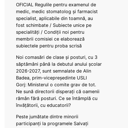
OFICIAL Regulile pentru examenul de
medic, medic stomatolog și farmacist
specialist, aplicabile din toamnă, au
fost schimbate / Subiecte unice pe
specialități / Condiții noi pentru
membrii comisiei ce elaborează
subiectele pentru proba scrisă
Noi comasări de clase și posturi, cu 3
săptămâni până la debutul anului școlar
2026-2027, sunt semnalate de Alin
Badea, prim-vicepreședinte USLI
Gorj: Ministerul o comite grav de tot.
Ne sună directorii disperați că oamenii
rămân fără posturi. Ce se întâmplă cu
învățătorii, cu educatorii?
Peste jumătate dintre minorii
participanți la programele Salvați