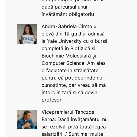
după parcursul unui
învățământ obligatoriu
Andra-Gabriela Cîrstoiu,
elevă din Târgu Jiu, admisă
la Yale University cu o bursă
completă în Biofizică și
Biochimie Moleculară și
Computer Science: Am ales
o facultate în străinătate
pentru că pot deprinde noi
cunoștințe, dar vreau să mă
întorc în țară și să devin
profesor
Vicepremierul Tanczos
Barna: Dacă învățământul nu
se rezolvă, pică toată legea
salarizării / Sunt mai multe