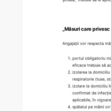
„Măsuri care privesc 
Angajații vor respecta măs
portul obligatoriu m
eficace trebuie să ac
izolarea la domiciliu
respiratorie (tuse, st
izolare la domiciliu 
confirmat de infecți
aplicabile, în vigoare
spălatul pe mâini ori