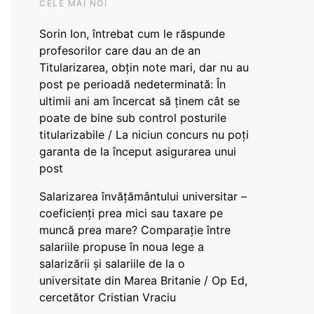
CELE MAI NOI
Sorin Ion, întrebat cum le răspunde
profesorilor care dau an de an
Titularizarea, obțin note mari, dar nu au
post pe perioadă nedeterminată: În
ultimii ani am încercat să ținem cât se
poate de bine sub control posturile
titularizabile / La niciun concurs nu poți
garanta de la început asigurarea unui
post
Salarizarea învățământului universitar –
coeficienți prea mici sau taxare pe
muncă prea mare? Comparație între
salariile propuse în noua lege a
salarizării și salariile de la o
universitate din Marea Britanie / Op Ed,
cercetător Cristian Vraciu