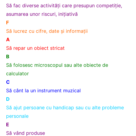
Să fac diverse activităţi care presupun competiţie,
asumarea unor riscuri, iniţiativă
F
Să lucrez cu cifre, date şi informaţii
A
Să repar un obiect stricat
B
Să folosesc microscopul sau alte obiecte de
calculator
C
Să cânt la un instrument muzical
D
Să ajut persoane cu handicap sau cu alte probleme
personale
E
Să vând produse