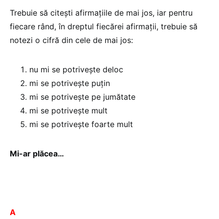
Trebuie să citeşti afirmaţiile de mai jos, iar pentru
fiecare rând, în dreptul fiecărei afirmaţii, trebuie să
notezi o cifră din cele de mai jos:
nu mi se potriveşte deloc
mi se potriveşte puţin
mi se potriveşte pe jumătate
mi se potriveşte mult
mi se potriveşte foarte mult
Mi-ar plăcea…
A