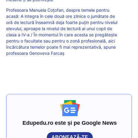
Profesoara Manuela Coțofan, despre temele pentru
acasă: A integra în cele două ore zilnice o jumătate de
oră de lectură înseamnă deja foarte puțin pentru nivelul
elevului, aproape la nivelul de lectură al unui copil de
clasa a IV-a / În momentul în care acesta se pregătește
pentru o facultate sau pentru o zonă profesională, aici
încărcătura temelor poate fi mai reprezentativă, spune
profesoara Genoveva Farcaș
Edupedu.ro este și pe Google News
ABONEAZĂ-TE