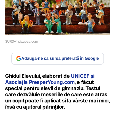
SURSA: pixabay.com
Adaugă-ne ca sursă preferată în Google
Ghidul Elevului, elaborat de
UNICEF şi
Asociaţia PresperYoung.com
, e făcut
special pentru elevii de gimnaziu. Testul
care dezvăluie meseriile de care este atras
un copil poate fi aplicat şi la vârste mai mici,
însă cu ajutorul părinţilor.