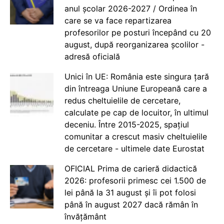
anul școlar 2026-2027 / Ordinea în
care se va face repartizarea
profesorilor pe posturi începând cu 20
august, după reorganizarea școlilor -
adresă oficială
Unici în UE: România este singura țară
din întreaga Uniune Europeană care a
redus cheltuielile de cercetare,
calculate pe cap de locuitor, în ultimul
deceniu. Între 2015-2025, spațiul
comunitar a crescut masiv cheltuielile
de cercetare - ultimele date Eurostat
OFICIAL Prima de carieră didactică
2026: profesorii primesc cei 1.500 de
lei până la 31 august și îi pot folosi
până în august 2027 dacă rămân în
învățământ