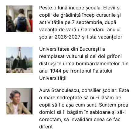
Peste o lună începe școala. Elevii și
copiii de grădiniță încep cursurile și
activitățile pe 7 septembrie, după
vacanța de vară / Calendarul anului
școlar 2026-2027 și lista vacanțelor
Universitatea din București a
reamplasat vulturul și cei doi grifoni
distruși în urma bombardamentelor din
anul 1944 pe frontonul Palatului
Universității
Aura Stănculescu, consilier școlar: Este
o mare nedreptate să nu-i lăsăm pe
copii să fie așa cum sunt. Suntem prea
dornici să îi băgăm în șabloane și să-i
corectăm, să invalidăm ceea ce fac
diferit