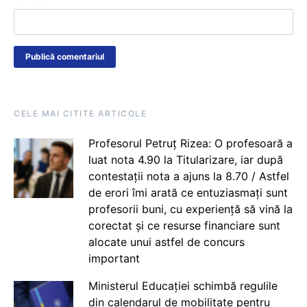
CELE MAI CITITE ARTICOLE
Profesorul Petruț Rizea: O profesoară a
luat nota 4.90 la Titularizare, iar după
contestații nota a ajuns la 8.70 / Astfel
de erori îmi arată ce entuziasmați sunt
profesorii buni, cu experiență să vină la
corectat și ce resurse financiare sunt
alocate unui astfel de concurs
important
Ministerul Educației schimbă regulile
din calendarul de mobilitate pentru