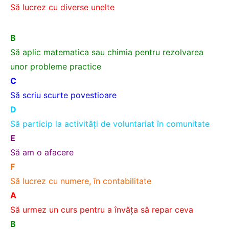
Să luc
rez cu diverse unelte
B
Să aplic matematica sau chimia pentru rezolvarea
unor probleme practice
C
Să scriu scurte povestioare
D
Să particip la activităţi de voluntariat în comunitate
E
Să am o afacere
F
Să lucrez cu numere, în contabilitate
A
Să urmez un curs pentru a învăţa să repar ceva
B