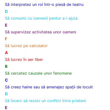
Să interpretez un rol într-o piesă de teatru
D
Să comunic cu oamenii pentur a-i ajuta
E
Să supervizez activitatea unor oameni
F
Să lucrez pe calculator
A
Să luc
rez în aer liber
B
Să cercetez cauzele unor fenomene
C
Să creez haine sau să amenajez spaţii de locuit
D
Să încerc să rezolv un conflict între prieteni
E