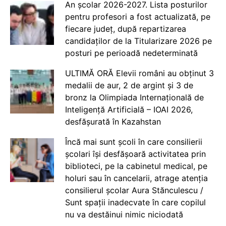
An școlar 2026-2027. Lista posturilor
pentru profesori a fost actualizată, pe
fiecare județ, după repartizarea
candidaților de la Titularizare 2026 pe
posturi pe perioadă nedeterminată
ULTIMĂ ORĂ Elevii români au obținut 3
medalii de aur, 2 de argint și 3 de
bronz la Olimpiada Internațională de
Inteligență Artificială – IOAI 2026,
desfășurată în Kazahstan
Încă mai sunt școli în care consilierii
școlari își desfășoară activitatea prin
biblioteci, pe la cabinetul medical, pe
holuri sau în cancelarii, atrage atenția
consilierul școlar Aura Stănculescu /
Sunt spații inadecvate în care copilul
nu va destăinui nimic niciodată