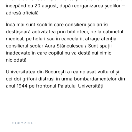
începând cu 20 august, după reorganizarea școlilor –
adresă oficială
Încă mai sunt școli în care consilierii școlari își
desfășoară activitatea prin biblioteci, pe la cabinetul
medical, pe holuri sau în cancelarii, atrage atenția
consilierul școlar Aura Stănculescu / Sunt spații
inadecvate în care copilul nu va destăinui nimic
niciodată
Universitatea din București a reamplasat vulturul și
cei doi grifoni distruși în urma bombardamentelor din
anul 1944 pe frontonul Palatului Universității
COPYRIGHT