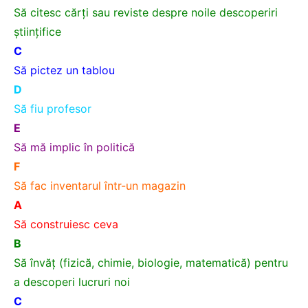
Să citesc cărţi sau reviste despre noile descoperiri
ştiinţifice
C
Să pictez un tablou
D
Să fiu profesor
E
Să mă implic în politică
F
Să fac inventarul într-un magazin
A
Să construiesc ceva
B
Să învăţ (fizică, chimie, biologie, matematică) pentru
a descoperi lucruri noi
C