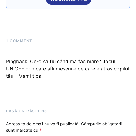
1 COMMENT
Pingback:
Ce-o să fiu când mă fac mare? Jocul
UNICEF prin care afli meseriile de care e atras copilul
tău - Mami tips
LASĂ UN RĂSPUNS
Adresa ta de email nu va fi publicată.
Câmpurile obligatorii
sunt marcate cu
*