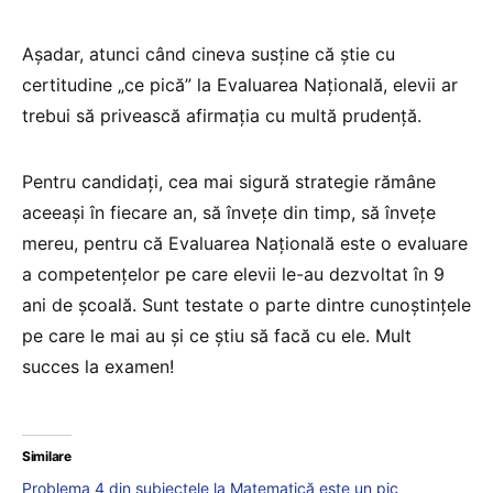
Așadar, atunci când cineva susține că știe cu
certitudine „ce pică” la Evaluarea Națională, elevii ar
trebui să privească afirmația cu multă prudență.
Pentru candidați, cea mai sigură strategie rămâne
aceeași în fiecare an, să învețe din timp, să învețe
mereu, pentru că Evaluarea Națională este o evaluare
a competențelor pe care elevii le-au dezvoltat în 9
ani de școală. Sunt testate o parte dintre cunoștințele
pe care le mai au și ce știu să facă cu ele. Mult
succes la examen!
Similare
Problema 4 din subiectele la Matematică este un pic