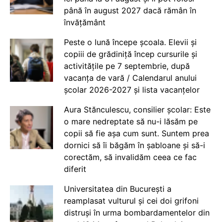
până în august 2027 dacă rămân în
învățământ
Peste o lună începe școala. Elevii și
copiii de grădiniță încep cursurile și
activitățile pe 7 septembrie, după
vacanța de vară / Calendarul anului
școlar 2026-2027 și lista vacanțelor
Aura Stănculescu, consilier școlar: Este
o mare nedreptate să nu-i lăsăm pe
copii să fie așa cum sunt. Suntem prea
dornici să îi băgăm în șabloane și să-i
corectăm, să invalidăm ceea ce fac
diferit
Universitatea din București a
reamplasat vulturul și cei doi grifoni
distruși în urma bombardamentelor din