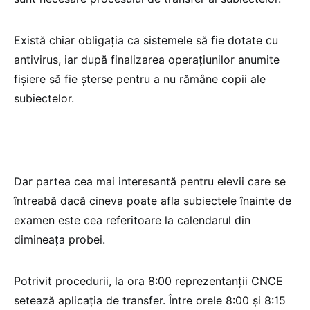
Există chiar obligația ca sistemele să fie dotate cu
antivirus, iar după finalizarea operațiunilor anumite
fișiere să fie șterse pentru a nu rămâne copii ale
subiectelor.
Dar partea cea mai interesantă pentru elevii care se
întreabă dacă cineva poate afla subiectele înainte de
examen este cea referitoare la calendarul din
dimineața probei.
Potrivit procedurii, la ora 8:00 reprezentanții CNCE
setează aplicația de transfer. Între orele 8:00 și 8:15