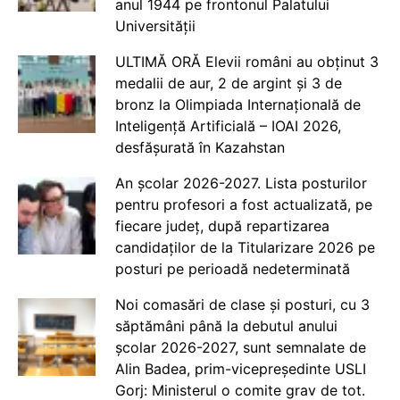
anul 1944 pe frontonul Palatului
Universității
ULTIMĂ ORĂ Elevii români au obținut 3
medalii de aur, 2 de argint și 3 de
bronz la Olimpiada Internațională de
Inteligență Artificială – IOAI 2026,
desfășurată în Kazahstan
An școlar 2026-2027. Lista posturilor
pentru profesori a fost actualizată, pe
fiecare județ, după repartizarea
candidaților de la Titularizare 2026 pe
posturi pe perioadă nedeterminată
Noi comasări de clase și posturi, cu 3
săptămâni până la debutul anului
școlar 2026-2027, sunt semnalate de
Alin Badea, prim-vicepreședinte USLI
Gorj: Ministerul o comite grav de tot.