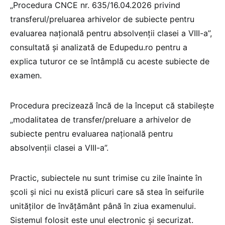
„Procedura CNCE nr. 635/16.04.2026 privind
transferul/preluarea arhivelor de subiecte pentru
evaluarea națională pentru absolvenții clasei a VIII-a”,
consultată și analizată de Edupedu.ro pentru a
explica tuturor ce se întâmplă cu aceste subiecte de
examen.
Procedura precizează încă de la început că stabilește
„modalitatea de transfer/preluare a arhivelor de
subiecte pentru evaluarea națională pentru
absolvenții clasei a VIII-a”.
Practic, subiectele nu sunt trimise cu zile înainte în
școli și nici nu există plicuri care să stea în seifurile
unităților de învățământ până în ziua examenului.
Sistemul folosit este unul electronic și securizat.