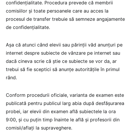
confidențialitate. Procedura prevede că membrii
comisiilor și toate persoanele care au acces la
procesul de transfer trebuie să semneze angajamente
de confidențialitate.
Așa că atunci când elevii sau părinții văd anunțuri pe
internet despre subiecte de vânzare pe internet sau
dacă cineva scrie că știe ce subiecte se vor da, ar
trebui să fie sceptici să anunțe autoritățile în primul
rând.
Conform procedurii oficiale, varianta de examen este
publicată pentru publicul larg abia după desfășurarea
probei, iar elevii din examen află subiectele la ora
9:00, și cu puțin timp înainte le află și profesorii din
comisii/aflați la supraveghere.