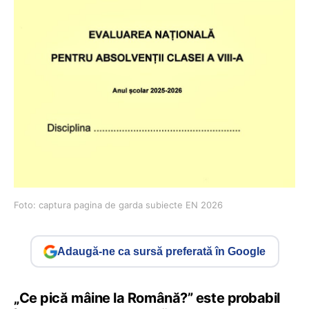
Foto: captura pagina de garda subiecte EN 2026
Adaugă-ne ca sursă preferată în Google
„Ce pică mâine la Română?” este probabil