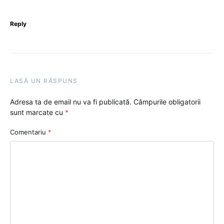
Reply
LASĂ UN RĂSPUNS
Adresa ta de email nu va fi publicată.
Câmpurile obligatorii
sunt marcate cu
*
Comentariu
*