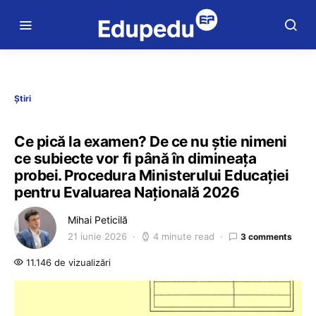
Știri
Ce pică la examen? De ce nu știe nimeni
ce subiecte vor fi până în dimineața
probei. Procedura Ministerului Educației
pentru Evaluarea Națională 2026
Mihai Peticilă
21 iunie 2026
4 minute read
3 comments
11.146 de vizualizări