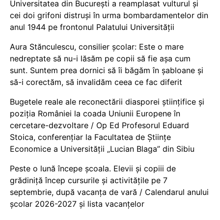
Universitatea din București a reamplasat vulturul și
cei doi grifoni distruși în urma bombardamentelor din
anul 1944 pe frontonul Palatului Universității
Aura Stănculescu, consilier școlar: Este o mare
nedreptate să nu-i lăsăm pe copii să fie așa cum
sunt. Suntem prea dornici să îi băgăm în șabloane și
să-i corectăm, să invalidăm ceea ce fac diferit
Bugetele reale ale reconectării diasporei științifice și
poziția României la coada Uniunii Europene în
cercetare-dezvoltare / Op Ed Profesorul Eduard
Stoica, conferențiar la Facultatea de Științe
Economice a Universității „Lucian Blaga” din Sibiu
Peste o lună începe școala. Elevii și copiii de
grădiniță încep cursurile și activitățile pe 7
septembrie, după vacanța de vară / Calendarul anului
școlar 2026-2027 și lista vacanțelor