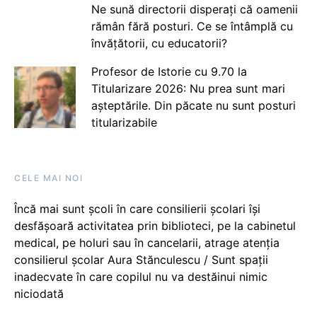
Ne sună directorii disperați că oamenii
rămân fără posturi. Ce se întâmplă cu
învățătorii, cu educatorii?
Profesor de Istorie cu 9.70 la
Titularizare 2026: Nu prea sunt mari
așteptările. Din păcate nu sunt posturi
titularizabile
CELE MAI NOI
Încă mai sunt școli în care consilierii școlari își
desfășoară activitatea prin biblioteci, pe la cabinetul
medical, pe holuri sau în cancelarii, atrage atenția
consilierul școlar Aura Stănculescu / Sunt spații
inadecvate în care copilul nu va destăinui nimic
niciodată