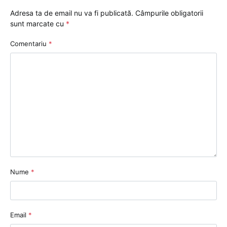
Adresa ta de email nu va fi publicată.
Câmpurile obligatorii
sunt marcate cu
*
Comentariu
*
Nume
*
Email
*