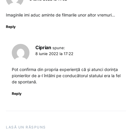
Imaginile imi aduc aminte de filmarile unor altor vremuri…
Reply
Ciprian
spune:
8 iunie 2022 la 17:22
Pot confirma din propria experiență că și atunci dorința
pionierilor de a-l întâlni pe conducătorul statului era la fel
de spontană.
Reply
LASĂ UN RĂSPUNS