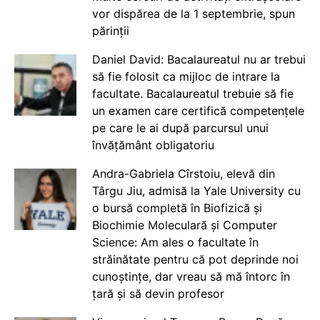
vor dispărea de la 1 septembrie, spun
părinții
Daniel David: Bacalaureatul nu ar trebui
să fie folosit ca mijloc de intrare la
facultate. Bacalaureatul trebuie să fie
un examen care certifică competențele
pe care le ai după parcursul unui
învățământ obligatoriu
Andra-Gabriela Cîrstoiu, elevă din
Târgu Jiu, admisă la Yale University cu
o bursă completă în Biofizică și
Biochimie Moleculară și Computer
Science: Am ales o facultate în
străinătate pentru că pot deprinde noi
cunoștințe, dar vreau să mă întorc în
țară și să devin profesor