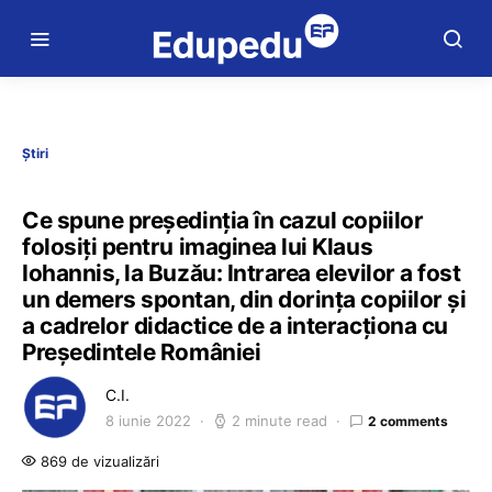
Știri
Ce spune președinția în cazul copiilor
folosiți pentru imaginea lui Klaus
Iohannis, la Buzău: Intrarea elevilor a fost
un demers spontan, din dorința copiilor și
a cadrelor didactice de a interacționa cu
Președintele României
C.I.
8 iunie 2022
2 minute read
2 comments
869 de vizualizări