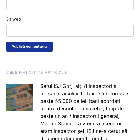
Sit web
CELE MAI CITITE ARTICOLE
Șeful ISJ Gorj, alți 8 inspectori și
personal auxiliar trebuie să returneze
peste 55.000 de lei, bani acordați
pentru decontarea navetei, timp de
peste un an / Inspectorul general,
Marian Staicu: La vremea aceea nu
eram inspector șef. ISJ ne-a cerut să
depunem documente pentru