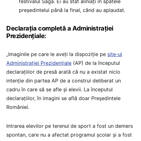
festivalul Saga. Ei au stat aliniați în spatele
președintelui până la final, când au aplaudat.
Declarația completă a Administrației
Prezidențiale:
„Imaginile pe care le aveți la dispoziție pe
site-ul
Administrației Prezidențiale
(AP) de la începutul
declarațiilor de presă arată că nu a existat nicio
intenție din partea AP de a construi deliberat un
cadru în care să se afle și elevii. La începutul
declarațiilor, în imagini se află doar Președintele
României.
Intrarea elevilor pe terenul de sport a fost un demers
spontan, care nu a afectat programul școlar și a fost