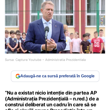
Sursa: Captura Youtube – Administratia Prezidentiala
Adaugă-ne ca sursă preferată în Google
“Nu a existat nicio intenție din partea AP
(Administrația Prezidențială – n.red.) de a
construi deliberat un cadru în care să se