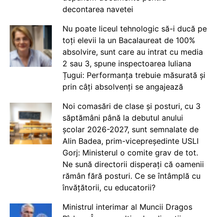
decontarea navetei
Nu poate liceul tehnologic să-i ducă pe
toți elevii la un Bacalaureat de 100%
absolvire, sunt care au intrat cu media
2 sau 3, spune inspectoarea Iuliana
Țugui: Performanța trebuie măsurată și
prin câți absolvenți se angajează
Noi comasări de clase și posturi, cu 3
săptămâni până la debutul anului
școlar 2026-2027, sunt semnalate de
Alin Badea, prim-vicepreședinte USLI
Gorj: Ministerul o comite grav de tot.
Ne sună directorii disperați că oamenii
rămân fără posturi. Ce se întâmplă cu
învățătorii, cu educatorii?
Ministrul interimar al Muncii Dragos