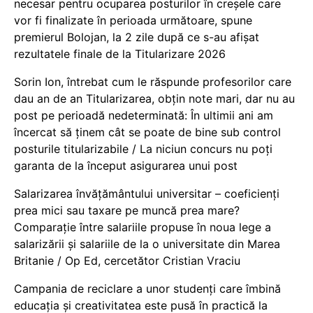
necesar pentru ocuparea posturilor în creșele care
vor fi finalizate în perioada următoare, spune
premierul Bolojan, la 2 zile după ce s-au afișat
rezultatele finale de la Titularizare 2026
Sorin Ion, întrebat cum le răspunde profesorilor care
dau an de an Titularizarea, obțin note mari, dar nu au
post pe perioadă nedeterminată: În ultimii ani am
încercat să ținem cât se poate de bine sub control
posturile titularizabile / La niciun concurs nu poți
garanta de la început asigurarea unui post
Salarizarea învățământului universitar – coeficienți
prea mici sau taxare pe muncă prea mare?
Comparație între salariile propuse în noua lege a
salarizării și salariile de la o universitate din Marea
Britanie / Op Ed, cercetător Cristian Vraciu
Campania de reciclare a unor studenți care îmbină
educația și creativitatea este pusă în practică la