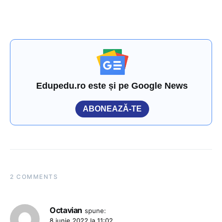
Edupedu.ro este și pe Google News
ABONEAZĂ-TE
2 COMMENTS
Octavian
spune:
8 iunie 2022 la 11:02