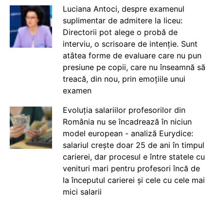
Luciana Antoci, despre examenul
suplimentar de admitere la liceu:
Directorii pot alege o probă de
interviu, o scrisoare de intenție. Sunt
atâtea forme de evaluare care nu pun
presiune pe copii, care nu înseamnă să
treacă, din nou, prin emoțiile unui
examen
Evoluția salariilor profesorilor din
România nu se încadrează în niciun
model european - analiză Eurydice:
salariul crește doar 25 de ani în timpul
carierei, dar procesul e între statele cu
venituri mari pentru profesori încă de
la începutul carierei și cele cu cele mai
mici salarii