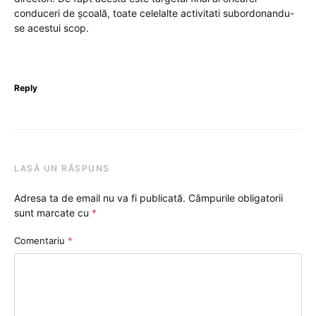
conduceri de școală, toate celelalte activitati subordonandu-
se acestui scop.
Reply
LASĂ UN RĂSPUNS
Adresa ta de email nu va fi publicată.
Câmpurile obligatorii
sunt marcate cu
*
Comentariu
*