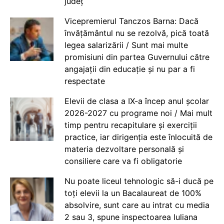
județ
Vicepremierul Tanczos Barna: Dacă
învățământul nu se rezolvă, pică toată
legea salarizării / Sunt mai multe
promisiuni din partea Guvernului către
angajații din educație și nu par a fi
respectate
Elevii de clasa a IX-a încep anul școlar
2026-2027 cu programe noi / Mai mult
timp pentru recapitulare și exerciții
practice, iar dirigenția este înlocuită de
materia dezvoltare personală și
consiliere care va fi obligatorie
Nu poate liceul tehnologic să-i ducă pe
toți elevii la un Bacalaureat de 100%
absolvire, sunt care au intrat cu media
2 sau 3, spune inspectoarea Iuliana