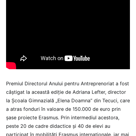
Premiul Directorul Anului pentru Antreprenoriat a fost
câştigat la această ediţie de Adriana Lefter, director
la Şcoala Gimnazială „Elena Doamna” din Tecuci, care
a atras fonduri în valoare de 150.000 de euro prin
şase proiecte Erasmus. Prin intermediul acestora,
peste 20 de cadre didactice şi 40 de elevi au
participat în mobilităţi Erasmus internaţionale, iar mai