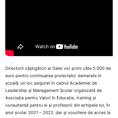
Directorii câştigători ai Galei vor primi câte 5.000 de
euro pentru continuarea proiectelor demarate în
şcoală, un loc asigurat în cadrul Academiei de
Leadership şi Management Şcolar organizată de
Asociaţia pentru Valori în Educaţie, training şi
consultanţă pentru ei şi profesorii din echipele lor, în
anul şcolar 2021 – 2022, dar şi vouchere de acces la