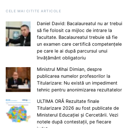
CELE MAI CITITE ARTICOLE
Daniel David: Bacalaureatul nu ar trebui
să fie folosit ca mijloc de intrare la
facultate. Bacalaureatul trebuie să fie
un examen care certifică competențele
pe care le ai după parcursul unui
învățământ obligatoriu
Ministrul Mihai Dimian, despre
publicarea numelor profesorilor la
Titularizare: Nu există un impediment
tehnic pentru anonimizarea rezultatelor
ULTIMA ORĂ Rezultate finale
Titularizare 2026 au fost publicate de
Ministerul Educației și Cercetării. Vezi
notele după contestații, pe fiecare