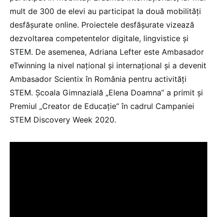
mult de 300 de elevi au participat la două mobilităţi
desfăşurate online. Proiectele desfăşurate vizează
dezvoltarea competentelor digitale, lingvistice şi
STEM. De asemenea, Adriana Lefter este Ambasador
eTwinning la nivel naţional şi internaţional şi a devenit
Ambasador Scientix în România pentru activităţi
STEM. Şcoala Gimnazială „Elena Doamna” a primit şi
Premiul „Creator de Educaţie” în cadrul Campaniei
STEM Discovery Week 2020.