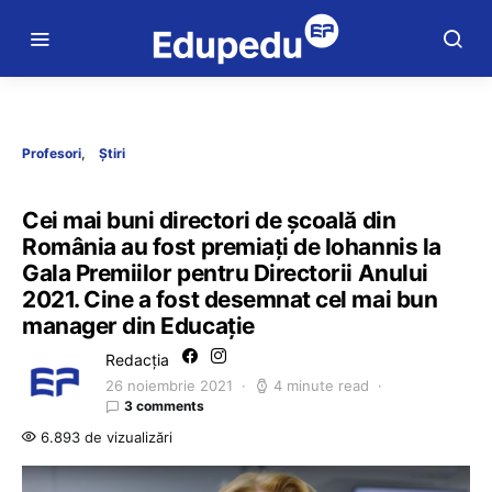
Profesori
Știri
Cei mai buni directori de școală din
România au fost premiați de Iohannis la
Gala Premiilor pentru Directorii Anului
2021. Cine a fost desemnat cel mai bun
manager din Educație
Redacția
26 noiembrie 2021
4 minute read
3 comments
6.893 de vizualizări