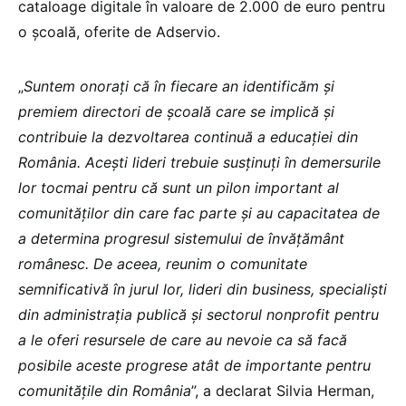
cataloage digitale în valoare de 2.000 de euro pentru
o şcoală, oferite de Adservio.
„
Suntem onoraţi că în fiecare an identificăm şi
premiem directori de şcoală care se implică şi
contribuie la dezvoltarea continuă a educaţiei din
România. Aceşti lideri trebuie susţinuţi în demersurile
lor tocmai pentru că sunt un pilon important al
comunităţilor din care fac parte şi au capacitatea de
a determina progresul sistemului de învăţământ
românesc. De aceea, reunim o comunitate
semnificativă în jurul lor, lideri din business, specialişti
din administraţia publică şi sectorul nonprofit pentru
a le oferi resursele de care au nevoie ca să facă
posibile aceste progrese atât de importante pentru
comunităţile din România
”, a declarat Silvia Herman,