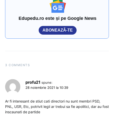
Edupedu.ro este și pe Google News
ABONEAZĂ-TE
3 COMMENTS
profu21
spune:
28 noiembrie 2021 la 10:39
Ar fi interesant de stiut cati directori nu sunt membri PSD,
PNL, USR, Etc, potrivit legii ar trebui sa fie apolitici, dar au fost
inscaunati de partide