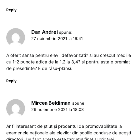
Reply
Dan Andrei
spune:
27 noiembrie 2021 la 19:41
A oferit sanse pentru elevii defavorizati? si au crescut mediile
cu 1-2 puncte adica de la 1,2 la 3,4? si pentru asta e premiat
de presedinte? E de râsu-plânsu
Reply
Mircea Beldiman
spune:
26 noiembrie 2021 la 18:08
Ar fi interesant de știut și procentul de promovabilitate la
examenele naționale ale elevilor din școlile conduse de acești
directori. De fapt acesta este targetul final al oricărei