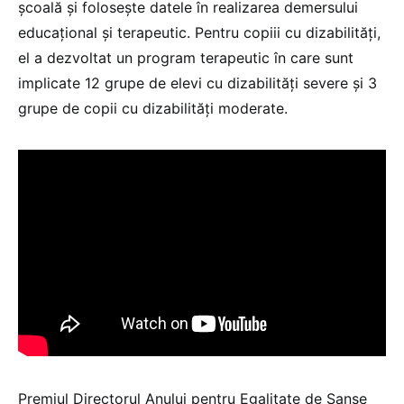
şcoală şi foloseşte datele în realizarea demersului
educaţional şi terapeutic. Pentru copiii cu dizabilităţi,
el a dezvoltat un program terapeutic în care sunt
implicate 12 grupe de elevi cu dizabilităţi severe şi 3
grupe de copii cu dizabilităţi moderate.
Premiul Directorul Anului pentru Egalitate de Şanse