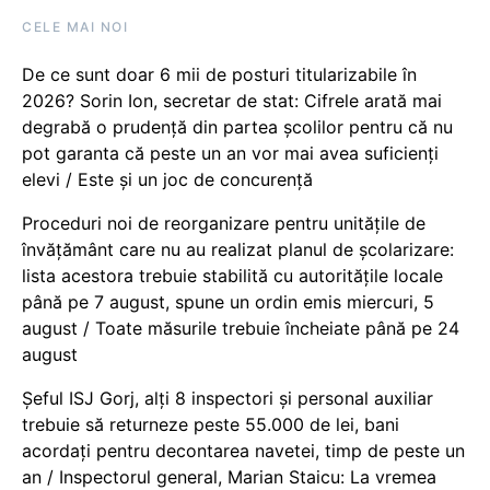
CELE MAI NOI
De ce sunt doar 6 mii de posturi titularizabile în
2026? Sorin Ion, secretar de stat: Cifrele arată mai
degrabă o prudență din partea școlilor pentru că nu
pot garanta că peste un an vor mai avea suficienți
elevi / Este și un joc de concurență
Proceduri noi de reorganizare pentru unitățile de
învățământ care nu au realizat planul de școlarizare:
lista acestora trebuie stabilită cu autoritățile locale
până pe 7 august, spune un ordin emis miercuri, 5
august / Toate măsurile trebuie încheiate până pe 24
august
Șeful ISJ Gorj, alți 8 inspectori și personal auxiliar
trebuie să returneze peste 55.000 de lei, bani
acordați pentru decontarea navetei, timp de peste un
an / Inspectorul general, Marian Staicu: La vremea