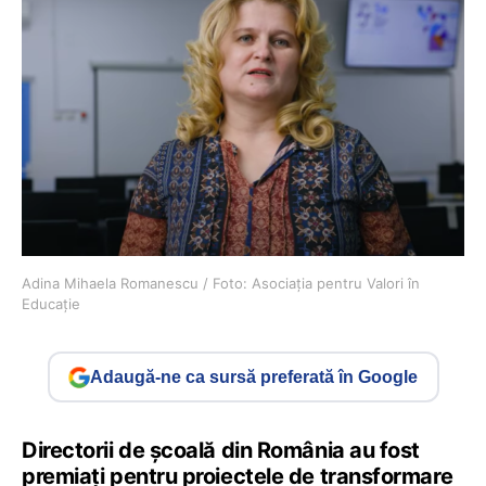
Adina Mihaela Romanescu / Foto: Asociaţia pentru Valori în
Educaţie
Adaugă-ne ca sursă preferată în Google
Directorii de şcoală din România au fost
premiaţi pentru proiectele de transformare