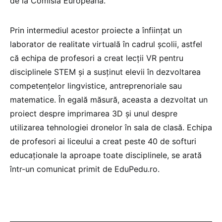
de la Comisia Europeană.
Prin intermediul acestor proiecte a înfiinţat un
laborator de realitate virtuală în cadrul şcolii, astfel
că echipa de profesori a creat lecţii VR pentru
disciplinele STEM şi a susţinut elevii în dezvoltarea
competenţelor lingvistice, antreprenoriale sau
matematice. În egală măsură, aceasta a dezvoltat un
proiect despre imprimarea 3D şi unul despre
utilizarea tehnologiei dronelor în sala de clasă. Echipa
de profesori ai liceului a creat peste 40 de softuri
educaţionale la aproape toate disciplinele, se arată
într-un comunicat primit de EduPedu.ro.