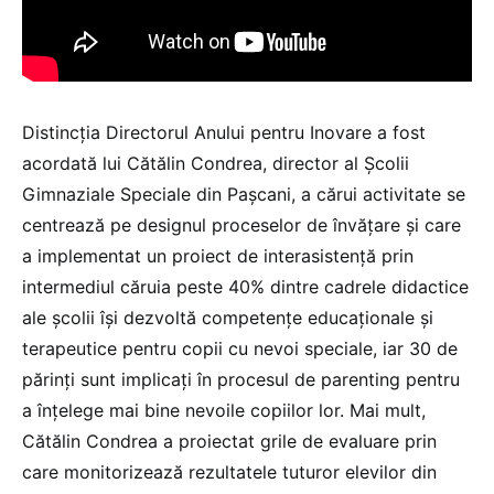
Distincţia Directorul Anului pentru Inovare a fost
acordată lui Cătălin Condrea, director al Şcolii
Gimnaziale Speciale din Paşcani, a cărui activitate se
centrează pe designul proceselor de învăţare şi care
a implementat un proiect de interasistenţă prin
intermediul căruia peste 40% dintre cadrele didactice
ale şcolii îşi dezvoltă competenţe educaţionale şi
terapeutice pentru copii cu nevoi speciale, iar 30 de
părinţi sunt implicaţi în procesul de parenting pentru
a înţelege mai bine nevoile copiilor lor. Mai mult,
Cătălin Condrea a proiectat grile de evaluare prin
care monitorizează rezultatele tuturor elevilor din