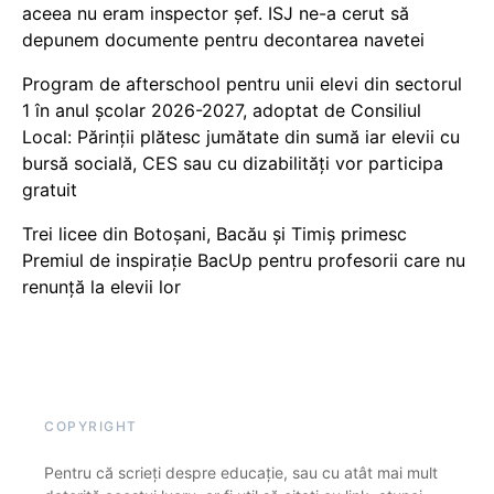
aceea nu eram inspector șef. ISJ ne-a cerut să
depunem documente pentru decontarea navetei
Program de afterschool pentru unii elevi din sectorul
1 în anul școlar 2026-2027, adoptat de Consiliul
Local: Părinții plătesc jumătate din sumă iar elevii cu
bursă socială, CES sau cu dizabilităţi vor participa
gratuit
Trei licee din Botoșani, Bacău și Timiș primesc
Premiul de inspirație BacUp pentru profesorii care nu
renunță la elevii lor
COPYRIGHT
Pentru că scrieți despre educație, sau cu atât mai mult