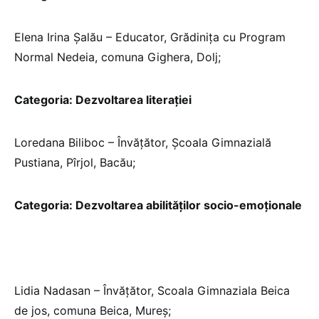
Elena Irina Șalău – Educator, Grădinița cu Program
Normal Nedeia, comuna Gighera, Dolj;
Categoria: Dezvoltarea literației
Loredana Biliboc – Învățător, Școala Gimnazială
Pustiana, Pîrjol, Bacău;
Categoria: Dezvoltarea abilităților socio-emoționale
Lidia Nadasan – Învățător, Scoala Gimnaziala Beica
de jos, comuna Beica, Mureș;