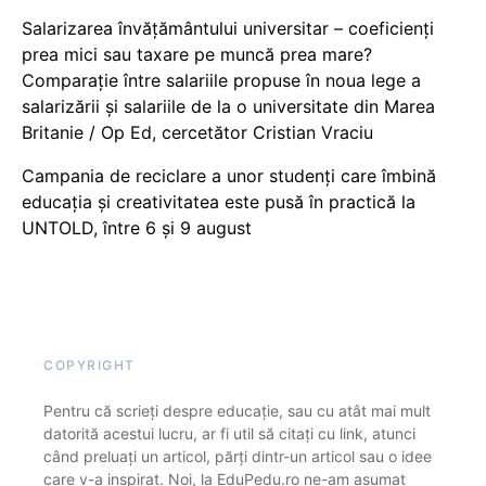
Salarizarea învățământului universitar – coeficienți
prea mici sau taxare pe muncă prea mare?
Comparație între salariile propuse în noua lege a
salarizării și salariile de la o universitate din Marea
Britanie / Op Ed, cercetător Cristian Vraciu
Campania de reciclare a unor studenți care îmbină
educația și creativitatea este pusă în practică la
UNTOLD, între 6 și 9 august
COPYRIGHT
Pentru că scrieți despre educație, sau cu atât mai mult
datorită acestui lucru, ar fi util să citați cu link, atunci
când preluați un articol, părți dintr-un articol sau o idee
care v-a inspirat. Noi, la EduPedu.ro ne-am asumat