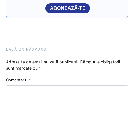
ABONEAZĂ-TE
LASĂ UN RĂSPUNS
Adresa ta de email nu va fi publicată.
Câmpurile obligatorii
sunt marcate cu
*
Comentariu
*