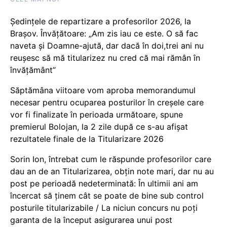
Ședințele de repartizare a profesorilor 2026, la
Brașov. Învățătoare: „Am zis iau ce este. O să fac
naveta și Doamne-ajută, dar dacă în doi,trei ani nu
reușesc să mă titularizez nu cred că mai rămân în
învățământ”
Săptămâna viitoare vom aproba memorandumul
necesar pentru ocuparea posturilor în creșele care
vor fi finalizate în perioada următoare, spune
premierul Bolojan, la 2 zile după ce s-au afișat
rezultatele finale de la Titularizare 2026
Sorin Ion, întrebat cum le răspunde profesorilor care
dau an de an Titularizarea, obțin note mari, dar nu au
post pe perioadă nedeterminată: În ultimii ani am
încercat să ținem cât se poate de bine sub control
posturile titularizabile / La niciun concurs nu poți
garanta de la început asigurarea unui post