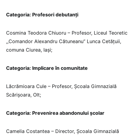
Categoria: Profesori debutanți
Cosmina Teodora Chiuoru – Profesor, Liceul Teoretic
,,Comandor Alexandru Cătuneanu” Lunca Cetățuii,
comuna Ciurea, Iași;
Categoria: Implicare în comunitate
Lăcrămioara Cule – Profesor, Școala Gimnazială
Scărișoara, Olt;
Categoria: Prevenirea abandonului școlar
Camelia Costantea – Director, Școala Gimnazială