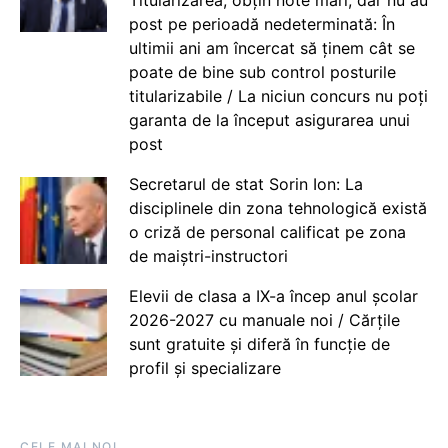
post pe perioadă nedeterminată: În
ultimii ani am încercat să ținem cât se
poate de bine sub control posturile
titularizabile / La niciun concurs nu poți
garanta de la început asigurarea unui
post
Secretarul de stat Sorin Ion: La
disciplinele din zona tehnologică există
o criză de personal calificat pe zona
de maiștri-instructori
Elevii de clasa a IX-a încep anul școlar
2026-2027 cu manuale noi / Cărțile
sunt gratuite și diferă în funcție de
profil și specializare
CELE MAI NOI