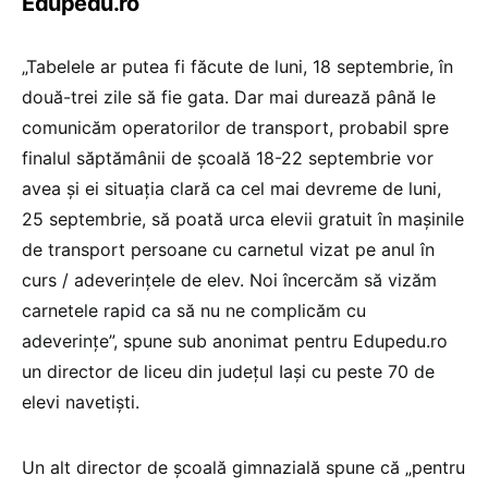
Edupedu.ro
„Tabelele ar putea fi făcute de luni, 18 septembrie, în
două-trei zile să fie gata. Dar mai durează până le
comunicăm operatorilor de transport, probabil spre
finalul săptămânii de școală 18-22 septembrie vor
avea și ei situația clară ca cel mai devreme de luni,
25 septembrie, să poată urca elevii gratuit în mașinile
de transport persoane cu carnetul vizat pe anul în
curs / adeverințele de elev. Noi încercăm să vizăm
carnetele rapid ca să nu ne complicăm cu
adeverințe”, spune sub anonimat pentru Edupedu.ro
un director de liceu din județul Iași cu peste 70 de
elevi navetiști.
Un alt director de școală gimnazială spune că „pentru