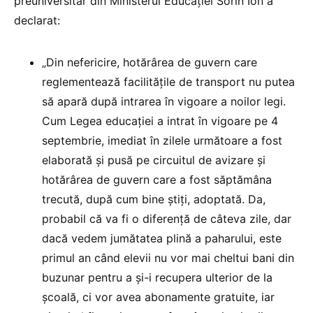
preuniversitar din Ministerul Educației Sorin Ion a
declarat:
„Din nefericire, hotărârea de guvern care
reglementează facilitățile de transport nu putea
să apară după intrarea în vigoare a noilor legi.
Cum Legea educației a intrat în vigoare pe 4
septembrie, imediat în zilele următoare a fost
elaborată și pusă pe circuitul de avizare și
hotărârea de guvern care a fost săptămâna
trecută, după cum bine știți, adoptată. Da,
probabil că va fi o diferență de câteva zile, dar
dacă vedem jumătatea plină a paharului, este
primul an când elevii nu vor mai cheltui bani din
buzunar pentru a și-i recupera ulterior de la
școală, ci vor avea abonamente gratuite, iar