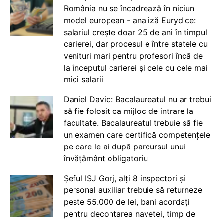
România nu se încadrează în niciun
model european - analiză Eurydice:
salariul crește doar 25 de ani în timpul
carierei, dar procesul e între statele cu
venituri mari pentru profesori încă de
la începutul carierei și cele cu cele mai
mici salarii
Daniel David: Bacalaureatul nu ar trebui
să fie folosit ca mijloc de intrare la
facultate. Bacalaureatul trebuie să fie
un examen care certifică competențele
pe care le ai după parcursul unui
învățământ obligatoriu
Șeful ISJ Gorj, alți 8 inspectori și
personal auxiliar trebuie să returneze
peste 55.000 de lei, bani acordați
pentru decontarea navetei, timp de