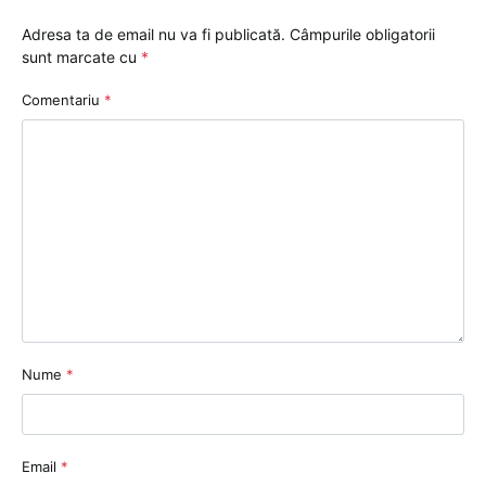
Adresa ta de email nu va fi publicată.
Câmpurile obligatorii
sunt marcate cu
*
Comentariu
*
Nume
*
Email
*