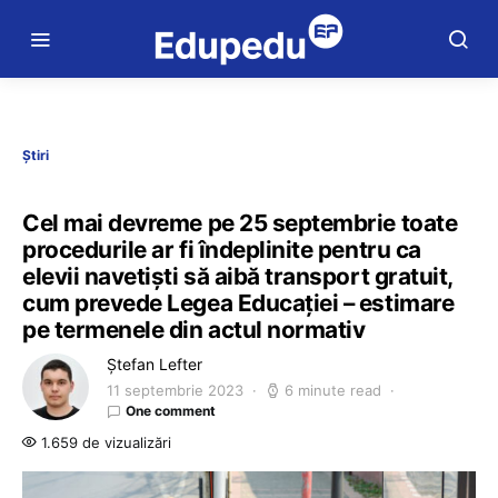
Știri
Cel mai devreme pe 25 septembrie toate
procedurile ar fi îndeplinite pentru ca
elevii navetiști să aibă transport gratuit,
cum prevede Legea Educației – estimare
pe termenele din actul normativ
Ștefan Lefter
11 septembrie 2023
6 minute read
One comment
1.659 de vizualizări