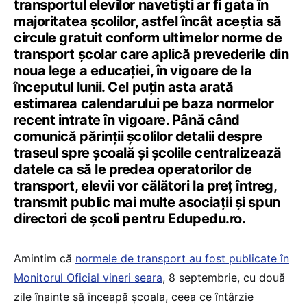
transportul elevilor navetiști ar fi gata în
majoritatea școlilor, astfel încât aceștia să
circule gratuit conform ultimelor norme de
transport școlar care aplică prevederile din
noua lege a educației, în vigoare de la
începutul lunii. Cel puțin asta arată
estimarea calendarului pe baza normelor
recent intrate în vigoare. Până când
comunică părinții școlilor detalii despre
traseul spre școală și școlile centralizează
datele ca să le predea operatorilor de
transport, elevii vor călători la preț întreg,
transmit public mai multe asociații și spun
directori de școli pentru Edupedu.ro.
Amintim că
normele de transport au fost publicate în
Monitorul Oficial vineri seara
, 8 septembrie, cu două
zile înainte să înceapă școala, ceea ce întârzie