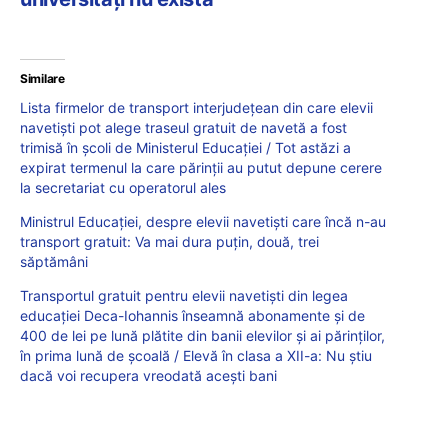
Similare
Lista firmelor de transport interjudețean din care elevii
navetiști pot alege traseul gratuit de navetă a fost
trimisă în școli de Ministerul Educației / Tot astăzi a
expirat termenul la care părinții au putut depune cerere
la secretariat cu operatorul ales
Ministrul Educației, despre elevii navetiști care încă n-au
transport gratuit: Va mai dura puțin, două, trei
săptămâni
Transportul gratuit pentru elevii navetiști din legea
educației Deca-Iohannis înseamnă abonamente și de
400 de lei pe lună plătite din banii elevilor și ai părinților,
în prima lună de școală / Elevă în clasa a XII-a: Nu știu
dacă voi recupera vreodată acești bani