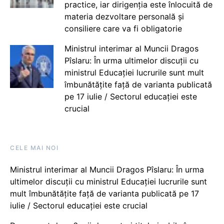
practice, iar dirigenția este înlocuită de
materia dezvoltare personală și
consiliere care va fi obligatorie
Ministrul interimar al Muncii Dragos
Pîslaru: În urma ultimelor discuții cu
ministrul Educației lucrurile sunt mult
îmbunătățite față de varianta publicată
pe 17 iulie / Sectorul educației este
crucial
CELE MAI NOI
Ministrul interimar al Muncii Dragos Pîslaru: În urma
ultimelor discuții cu ministrul Educației lucrurile sunt
mult îmbunătățite față de varianta publicată pe 17
iulie / Sectorul educației este crucial