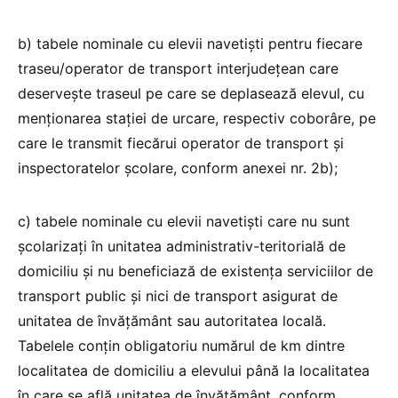
b) tabele nominale cu elevii navetiști pentru fiecare
traseu/operator de transport interjudețean care
deservește traseul pe care se deplasează elevul, cu
menționarea stației de urcare, respectiv coborâre, pe
care le transmit fiecărui operator de transport și
inspectoratelor școlare, conform anexei nr. 2b);
c) tabele nominale cu elevii navetiști care nu sunt
școlarizați în unitatea administrativ-teritorială de
domiciliu și nu beneficiază de existența serviciilor de
transport public și nici de transport asigurat de
unitatea de învățământ sau autoritatea locală.
Tabelele conțin obligatoriu numărul de km dintre
localitatea de domiciliu a elevului până la localitatea
în care se află unitatea de învățământ, conform