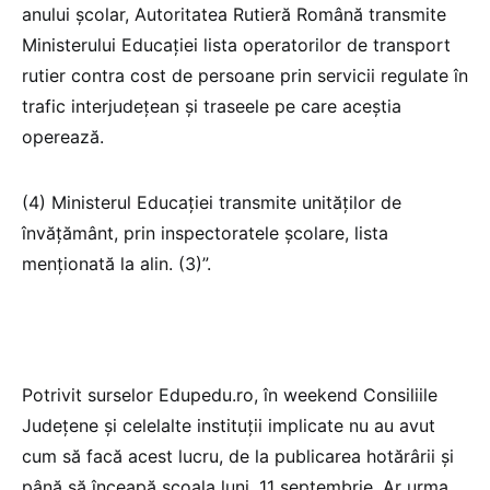
anului școlar, Autoritatea Rutieră Română transmite
Ministerului Educației lista operatorilor de transport
rutier contra cost de persoane prin servicii regulate în
trafic interjudețean și traseele pe care aceștia
operează.
(4) Ministerul Educației transmite unităților de
învățământ, prin inspectoratele școlare, lista
menționată la alin. (3)”.
Potrivit surselor Edupedu.ro, în weekend Consiliile
Județene și celelalte instituții implicate nu au avut
cum să facă acest lucru, de la publicarea hotărârii și
până să înceapă școala luni, 11 septembrie. Ar urma