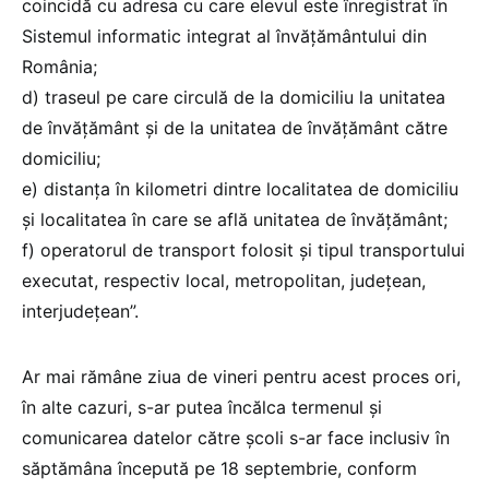
coincidă cu adresa cu care elevul este înregistrat în
Sistemul informatic integrat al învățământului din
România;
d) traseul pe care circulă de la domiciliu la unitatea
de învățământ și de la unitatea de învățământ către
domiciliu;
e) distanța în kilometri dintre localitatea de domiciliu
și localitatea în care se află unitatea de învățământ;
f) operatorul de transport folosit și tipul transportului
executat, respectiv local, metropolitan, județean,
interjudețean”.
Ar mai rămâne ziua de vineri pentru acest proces ori,
în alte cazuri, s-ar putea încălca termenul și
comunicarea datelor către școli s-ar face inclusiv în
săptămâna începută pe 18 septembrie, conform