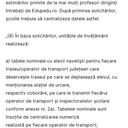
estimărilor primite de la mai mulți profesori diriginți
întrebați de Edupedu.ro. După primirea solicitărilor,
școlile trebuie să centralizeze datele astfel:
„(8) În baza solicitărilor, unitățile de învățământ
realizează:
a) tabele nominale cu elevii navetiști pentru fiecare
traseu/operator de transport județean care
deservește traseul pe care se deplasează elevul, cu
menționarea stației de urcare,
respectiv coborâre, pe care le transmit fiecărui
operator de transport și inspectoratelor școlare
conform anexei nr. 2a). Tabelele nominale sunt
însoțite de centralizarea numerică
realizată pe fiecare operator de transport;