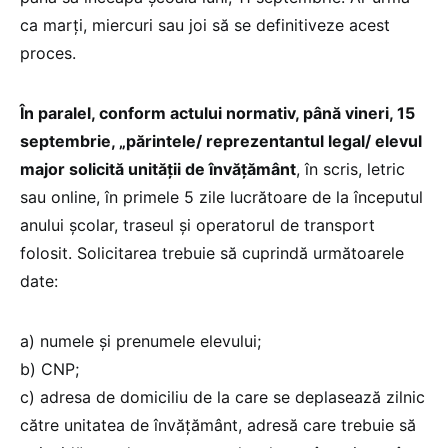
ca marți, miercuri sau joi să se definitiveze acest
proces.
În paralel, conform actului normativ, până vineri, 15
septembrie, „părintele/ reprezentantul legal/ elevul
major solicită unității de învățământ
, în scris, letric
sau online, în primele 5 zile lucrătoare de la începutul
anului școlar, traseul și operatorul de transport
folosit. Solicitarea trebuie să cuprindă următoarele
date:
a) numele și prenumele elevului;
b) CNP;
c) adresa de domiciliu de la care se deplasează zilnic
către unitatea de învățământ, adresă care trebuie să