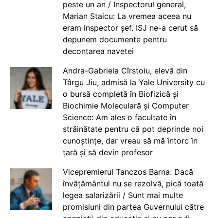
peste un an / Inspectorul general,
Marian Staicu: La vremea aceea nu
eram inspector șef. ISJ ne-a cerut să
depunem documente pentru
decontarea navetei
Andra-Gabriela Cîrstoiu, elevă din
Târgu Jiu, admisă la Yale University cu
o bursă completă în Biofizică și
Biochimie Moleculară și Computer
Science: Am ales o facultate în
străinătate pentru că pot deprinde noi
cunoștințe, dar vreau să mă întorc în
țară și să devin profesor
Vicepremierul Tanczos Barna: Dacă
învățământul nu se rezolvă, pică toată
legea salarizării / Sunt mai multe
promisiuni din partea Guvernului către