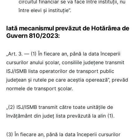
circuitul financiar se va face între instituții, nu
între elevi și instituție”.
Iată mecanismul prevăzut de Hotărârea de
Guvern 810/2023:
„Art. 3. — (1) În fiecare an, până la data începerii
cursurilor anului școlar, consiliile județene transmit
ISJ/ISMB lista operatorilor de transport public
județean și rutele pe care aceștia operează”, prevăd
normele de transport școlar.
„(2) ISJ/ISMB transmit către toate unitățile de
învățământ din județ lista prevăzută la alin (1).
(3) În fiecare an, până la data începerii cursurilor