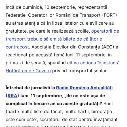
Încă de duminică, 10 septembrie, reprezentanţii
Federaţiei Operatorilor Români de Transport (FORT)
au atras atenția că în lipsa listelor cu elevii care au
gratuitate, pe care le realizează școlile,
operatorii de
transport trebuie să emită bilete de călătorie
contracost
. Asociația Elevilor din Constanța (AEC) a
reacționat pe această temă luni, 11 septembrie, în
prima zi de școală, spunând că
va acționa în instanță
Hotărârea de Guvern
privind transportul școlar.
Întrebat de jurnaliști la
Radio România Actualități
(RRA)
luni, 11 septembrie, „de ce este așa de
complicat în fiecare an cu aceste gratuități?
Sunt
foarte multe liste de făcut, multe hârtii, birocrația
este cum este”, secretarul de stat pentru învățământ