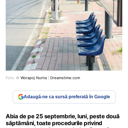
Foto: ©
Worapoj Nunta
|
Dreamstime.com
Adaugă-ne ca sursă preferată în Google
Abia de pe 25 septembrie, luni, peste două
săptămâni, toate procedurile privind