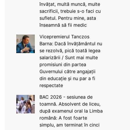
învățat, multă muncă, multe
sacrificii, trebuie s-o faci cu
sufletul. Pentru mine, asta
înseamnă să fii medic
Vicepremierul Tanczos
Barna: Dacă învățământul nu
se rezolvă, pică toată legea
salarizării / Sunt mai multe
promisiuni din partea
Guvernului către angajații
din educație și nu par a fi
respectate
BAC 2026 - sesiunea de
toamnă. Absolvent de liceu,
după examenul oral la Limba
română: A fost foarte
simplu, am terminat în cinci