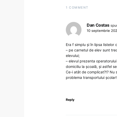
1 COMMENT
Dan Costas
spu
10 septembrie 202
Era f simplu și în lipsa listelor 
– pe carnetul de elev sunt trec
elevului;
– elevul prezenta operatorului
domiciliu la școală, și astfel 
Ce-i atât de complicat?!? Nu s
problema transportului școlar
Reply