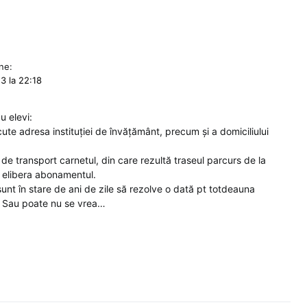
ne:
3 la 22:18
cu elevi:
ute adresa instituției de învățământ, precum și a domiciliului
 de transport carnetul, din care rezultă traseul parcurs de la
se elibera abonamentul.
unt în stare de ani de zile să rezolve o dată pt totdeauna
! Sau poate nu se vrea…