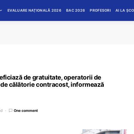
EVALUARE NAȚIONALĂ 2026
BAC 2026
PROFESORI
AI LA ȘC
neficiază de gratuitate, operatorii de
e de călătorie contracost, informează
ad
One comment