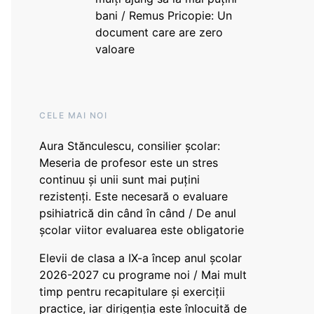
bani / Remus Pricopie: Un
document care are zero
valoare
CELE MAI NOI
Aura Stănculescu, consilier școlar:
Meseria de profesor este un stres
continuu și unii sunt mai puțini
rezistenți. Este necesară o evaluare
psihiatrică din când în când / De anul
școlar viitor evaluarea este obligatorie
Elevii de clasa a IX-a încep anul școlar
2026-2027 cu programe noi / Mai mult
timp pentru recapitulare și exerciții
practice, iar dirigenția este înlocuită de