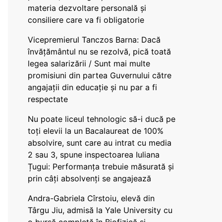
materia dezvoltare personală și
consiliere care va fi obligatorie
Vicepremierul Tanczos Barna: Dacă
învățământul nu se rezolvă, pică toată
legea salarizării / Sunt mai multe
promisiuni din partea Guvernului către
angajații din educație și nu par a fi
respectate
Nu poate liceul tehnologic să-i ducă pe
toți elevii la un Bacalaureat de 100%
absolvire, sunt care au intrat cu media
2 sau 3, spune inspectoarea Iuliana
Țugui: Performanța trebuie măsurată și
prin câți absolvenți se angajează
Andra-Gabriela Cîrstoiu, elevă din
Târgu Jiu, admisă la Yale University cu