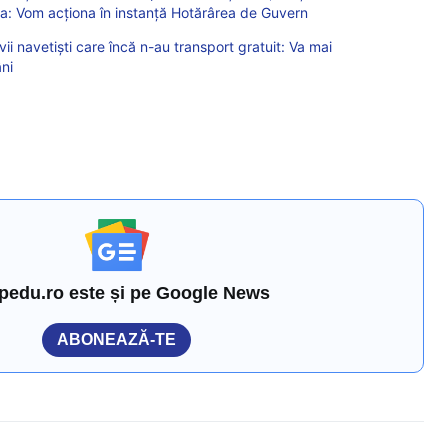
nța: Vom acționa în instanță Hotărârea de Guvern
vii navetiști care încă n-au transport gratuit: Va mai
ni
pedu.ro este și pe Google News
ABONEAZĂ-TE