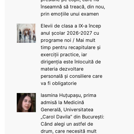
înseamnă să treacă, din nou,
prin emoțiile unui examen
Elevii de clasa a IX-a încep
anul școlar 2026-2027 cu
programe noi / Mai mult
timp pentru recapitulare și
exerciții practice, iar
dirigenția este înlocuită de
materia dezvoltare
personală și consiliere care
va fi obligatorie
Iasmina Huțupașu, prima
admisă la Medicină
Generală, Universitatea
„Carol Davila” din București:
Când alegi un astfel de
drum, care necesită mult