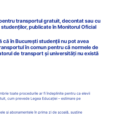
pentru transportul gratuit, decontat sau cu
i studenților, publicate în Monitorul Oficial
 că în București studenții nu pot avea
ransportul în comun pentru că normele de
torul de transport și universități nu există
ie toate procedurile ar fi îndeplinite pentru ca elevii
ratuit, cum prevede Legea Educației – estimare pe
letele și abonamentele în prima zi de școală, susține