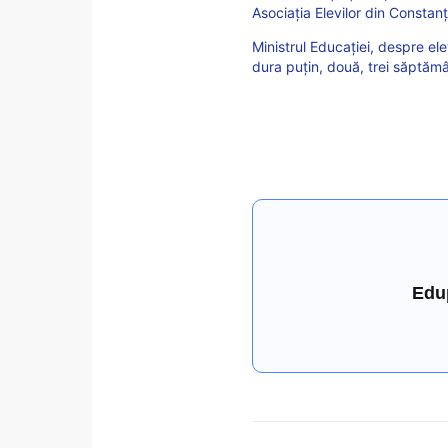
Asociația Elevilor din Consta
Ministrul Educației, despre ele
dura puțin, două, trei săptămâ
Edu