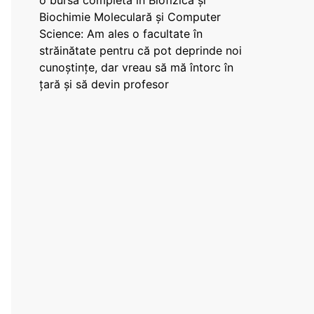
o bursă completă în Biofizică și
Biochimie Moleculară și Computer
Science: Am ales o facultate în
străinătate pentru că pot deprinde noi
cunoștințe, dar vreau să mă întorc în
țară și să devin profesor