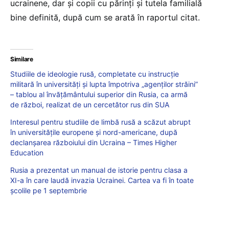
ucrainene, dar şi copii cu părinţi şi tutela familială
bine definită, după cum se arată în raportul citat.
Similare
Studiile de ideologie rusă, completate cu instrucție
militară în universități și lupta împotriva „agenților străini”
– tablou al învățământului superior din Rusia, ca armă
de război, realizat de un cercetător rus din SUA
Interesul pentru studiile de limbă rusă a scăzut abrupt
în universitățile europene și nord-americane, după
declanșarea războiului din Ucraina – Times Higher
Education
Rusia a prezentat un manual de istorie pentru clasa a
XI-a în care laudă invazia Ucrainei. Cartea va fi în toate
școlile pe 1 septembrie