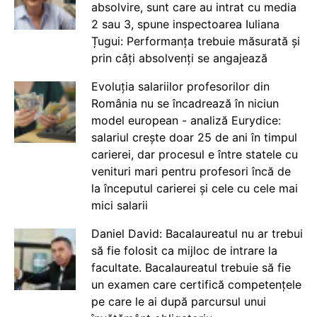
absolvire, sunt care au intrat cu media
2 sau 3, spune inspectoarea Iuliana
Țugui: Performanța trebuie măsurată și
prin câți absolvenți se angajează
Evoluția salariilor profesorilor din
România nu se încadrează în niciun
model european - analiză Eurydice:
salariul crește doar 25 de ani în timpul
carierei, dar procesul e între statele cu
venituri mari pentru profesori încă de
la începutul carierei și cele cu cele mai
mici salarii
Daniel David: Bacalaureatul nu ar trebui
să fie folosit ca mijloc de intrare la
facultate. Bacalaureatul trebuie să fie
un examen care certifică competențele
pe care le ai după parcursul unui