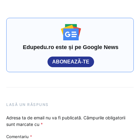
Edupedu.ro este și pe Google News
ABONEAZĂ-TE
LASĂ UN RĂSPUNS
Adresa ta de email nu va fi publicată.
Câmpurile obligatorii
sunt marcate cu
*
Comentariu
*