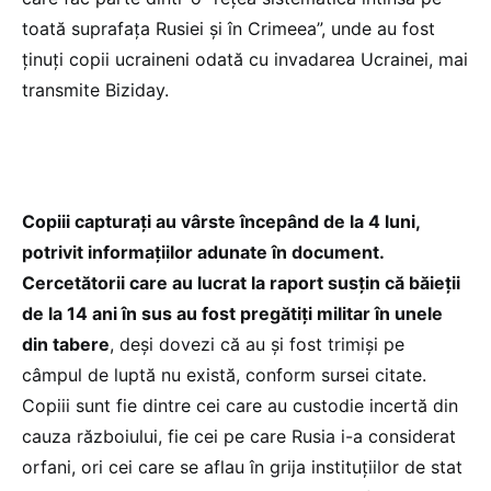
toată suprafaţa Rusiei și în Crimeea”, unde au fost
ținuți copii ucraineni odată cu invadarea Ucrainei, mai
transmite Biziday.
Copiii capturați au vârste începând de la 4 luni,
potrivit informațiilor adunate în document.
Cercetătorii care au lucrat la raport susțin că băieții
de la 14 ani în sus au fost pregătiți militar în unele
din tabere
, deși dovezi că au și fost trimiși pe
câmpul de luptă nu există, conform sursei citate.
Copiii sunt fie dintre cei care au custodie incertă din
cauza războiului, fie cei pe care Rusia i-a considerat
orfani, ori cei care se aflau în grija instituţiilor de stat