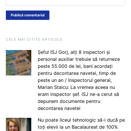
CELE MAI CITITE ARTICOLE
Șeful ISJ Gorj, alți 8 inspectori și
personal auxiliar trebuie să returneze
peste 55.000 de lei, bani acordați
pentru decontarea navetei, timp de
peste un an / Inspectorul general,
Marian Staicu: La vremea aceea nu
eram inspector șef. ISJ ne-a cerut să
depunem documente pentru
decontarea navetei
Nu poate liceul tehnologic să-i ducă pe
toți elevii la un Bacalaureat de 100%