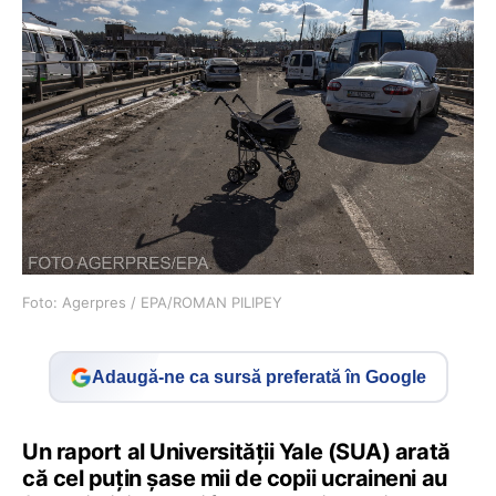
Foto: Agerpres / EPA/ROMAN PILIPEY
Adaugă-ne ca sursă preferată în Google
Un raport al Universității Yale (SUA) arată
că cel puțin șase mii de copii ucraineni au