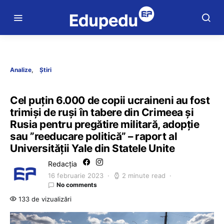
Analize
Știri
Cel puțin 6.000 de copii ucraineni au fost
trimiși de ruși în tabere din Crimeea și
Rusia pentru pregătire militară, adopție
sau ”reeducare politică” – raport al
Universității Yale din Statele Unite
Redacția
16 februarie 2023
2 minute read
No comments
133 de vizualizări