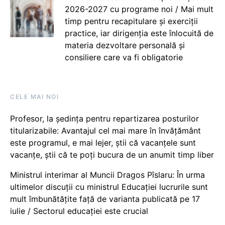
2026-2027 cu programe noi / Mai mult
timp pentru recapitulare și exerciții
practice, iar dirigenția este înlocuită de
materia dezvoltare personală și
consiliere care va fi obligatorie
CELE MAI NOI
Profesor, la ședința pentru repartizarea posturilor
titularizabile: Avantajul cel mai mare în învățământ
este programul, e mai lejer, știi că vacanțele sunt
vacanţe, știi că te poți bucura de un anumit timp liber
Ministrul interimar al Muncii Dragos Pîslaru: În urma
ultimelor discuții cu ministrul Educației lucrurile sunt
mult îmbunătățite față de varianta publicată pe 17
iulie / Sectorul educației este crucial