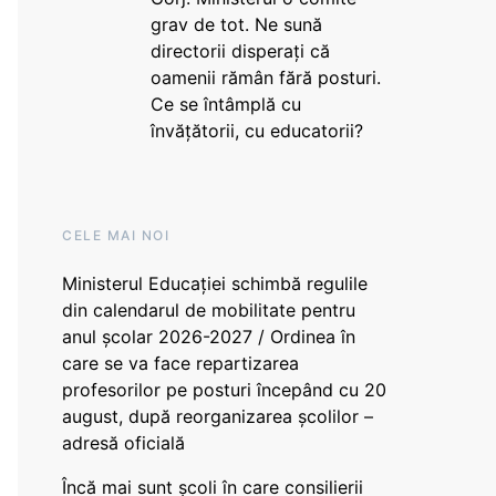
grav de tot. Ne sună
directorii disperați că
oamenii rămân fără posturi.
Ce se întâmplă cu
învățătorii, cu educatorii?
CELE MAI NOI
Ministerul Educației schimbă regulile
din calendarul de mobilitate pentru
anul școlar 2026-2027 / Ordinea în
care se va face repartizarea
profesorilor pe posturi începând cu 20
august, după reorganizarea școlilor –
adresă oficială
Încă mai sunt școli în care consilierii