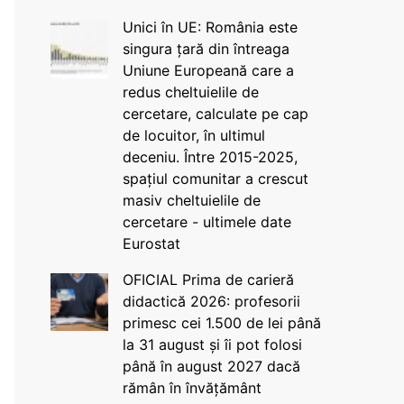
Unici în UE: România este
singura țară din întreaga
Uniune Europeană care a
redus cheltuielile de
cercetare, calculate pe cap
de locuitor, în ultimul
deceniu. Între 2015-2025,
spațiul comunitar a crescut
masiv cheltuielile de
cercetare - ultimele date
Eurostat
OFICIAL Prima de carieră
didactică 2026: profesorii
primesc cei 1.500 de lei până
la 31 august și îi pot folosi
până în august 2027 dacă
rămân în învățământ