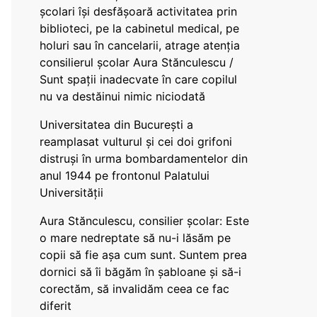
școlari își desfășoară activitatea prin
biblioteci, pe la cabinetul medical, pe
holuri sau în cancelarii, atrage atenția
consilierul școlar Aura Stănculescu /
Sunt spații inadecvate în care copilul
nu va destăinui nimic niciodată
Universitatea din București a
reamplasat vulturul și cei doi grifoni
distruși în urma bombardamentelor din
anul 1944 pe frontonul Palatului
Universității
Aura Stănculescu, consilier școlar: Este
o mare nedreptate să nu-i lăsăm pe
copii să fie așa cum sunt. Suntem prea
dornici să îi băgăm în șabloane și să-i
corectăm, să invalidăm ceea ce fac
diferit