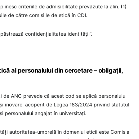
plinesc criteriile de admisibilitate prevăzute la alin. (1)
ile de către comisiile de etică în CDI.
 păstrează confidențialitatea identității”.
că al personalului din cercetare – obligații,
i de ANC prevede că acest cod se aplică personalului
 și inovare, acoperit de Legea 183/2024 privind statutul
i personalului angajat în universități.
tăți autoritatea-umbrelă în domeniul eticii este Comisia