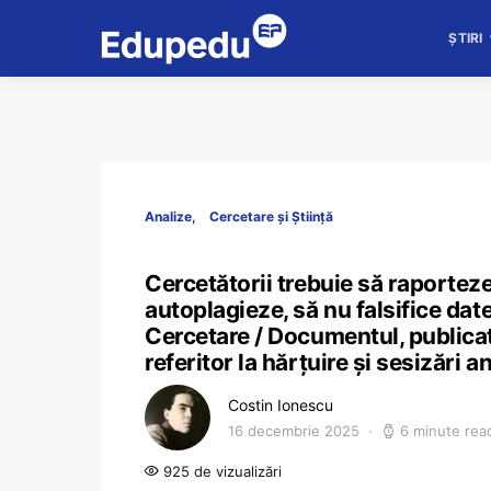
ȘTIRI
Analize
Cercetare și Știință
Cercetătorii trebuie să raporteze
autoplagieze, să nu falsifice dat
Cercetare / Documentul, publicat
referitor la hărțuire și sesizări a
Costin Ionescu
16 decembrie 2025
6 minute rea
925 de vizualizări