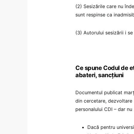
(2) Sesizările care nu înde
sunt respinse ca inadmisib
(3) Autorului sesizării i se
Ce spune Codul de eti
abateri, sancțiuni
Documentul publicat marț
din cercetare, dezvoltare
personalului CDI – dar nu ș
Dacă pentru universi