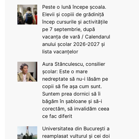
Peste o lună începe școala.
Elevii și copiii de grădiniță
încep cursurile și activitățile
pe 7 septembrie, după
vacanța de vară / Calendarul
anului școlar 2026-2027 și
lista vacanțelor
Aura Stănculescu, consilier
școlar: Este o mare
nedreptate să nu-i lăsăm pe
copii să fie așa cum sunt.
Suntem prea dornici să îi
băgăm în șabloane și să-i
corectăm, să invalidăm ceea
ce fac diferit
Universitatea din București a
reamplasat vulturul și cei doi