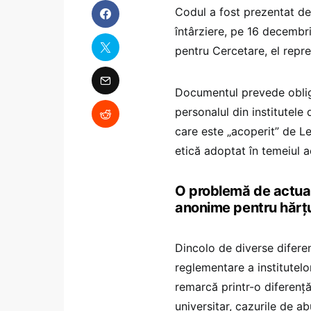
Codul a fost prezentat de 
întârziere, pe 16 decembr
pentru Cercetare, el rep
Documentul prevede obligaț
personalul din institutele 
care este „acoperit” de L
etică adoptat în temeiul a
O problemă de actuali
anonime pentru hărțu
Dincolo de diverse diferen
reglementare a institutelor
remarcă printr-o diferență
universitar, cazurile de ab