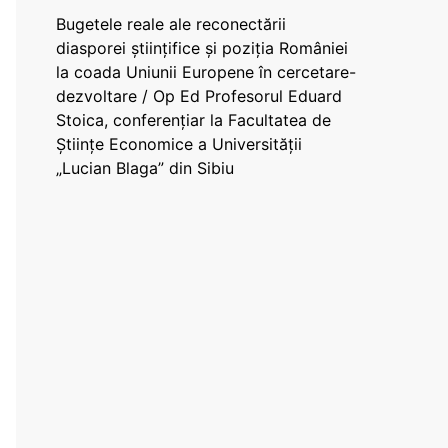
Bugetele reale ale reconectării
diasporei științifice și poziția României
la coada Uniunii Europene în cercetare-
dezvoltare / Op Ed Profesorul Eduard
Stoica, conferențiar la Facultatea de
Științe Economice a Universității
„Lucian Blaga” din Sibiu