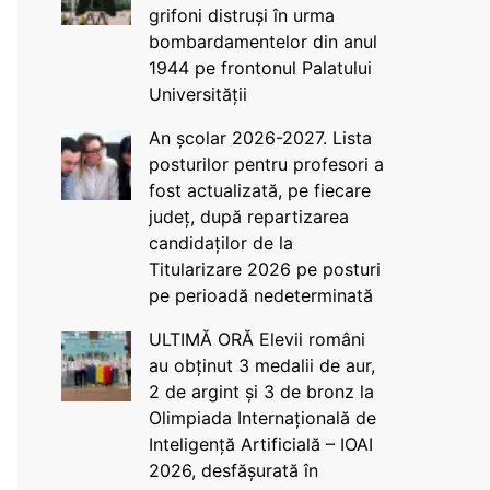
grifoni distruși în urma
bombardamentelor din anul
1944 pe frontonul Palatului
Universității
An școlar 2026-2027. Lista
posturilor pentru profesori a
fost actualizată, pe fiecare
județ, după repartizarea
candidaților de la
Titularizare 2026 pe posturi
pe perioadă nedeterminată
ULTIMĂ ORĂ Elevii români
au obținut 3 medalii de aur,
2 de argint și 3 de bronz la
Olimpiada Internațională de
Inteligență Artificială – IOAI
2026, desfășurată în