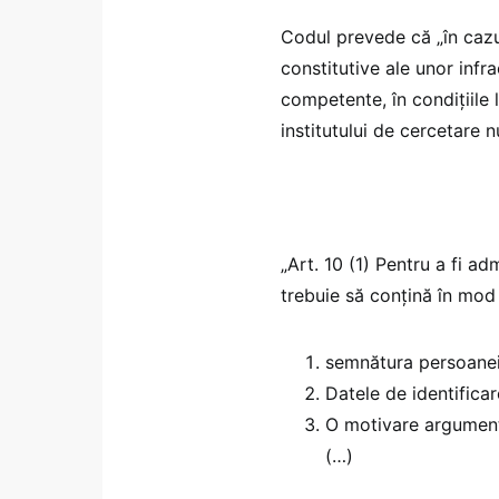
Codul prevede că „în cazur
constitutive ale unor infr
competente, în condițiile 
institutului de cercetare 
„Art. 10 (1) Pentru a fi ad
trebuie să conțină în mod
semnătura persoanei
Datele de identifica
O motivare argument
(…)