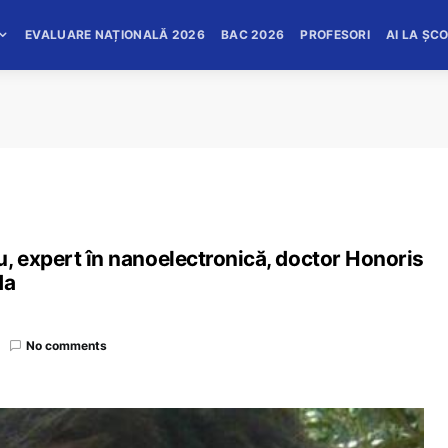
EVALUARE NAȚIONALĂ 2026
BAC 2026
PROFESORI
AI LA ȘC
, expert în nanoelectronică, doctor Honoris
da
No comments