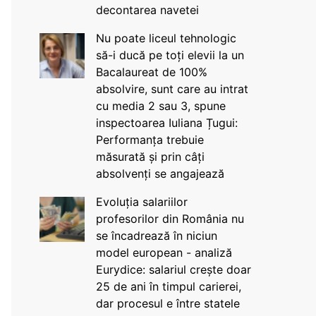
decontarea navetei
Nu poate liceul tehnologic
să-i ducă pe toți elevii la un
Bacalaureat de 100%
absolvire, sunt care au intrat
cu media 2 sau 3, spune
inspectoarea Iuliana Țugui:
Performanța trebuie
măsurată și prin câți
absolvenți se angajează
Evoluția salariilor
profesorilor din România nu
se încadrează în niciun
model european - analiză
Eurydice: salariul crește doar
25 de ani în timpul carierei,
dar procesul e între statele