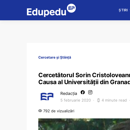
ȘTIRI
Cercetare și Știință
Cercetătorul Sorin Cristoloveanu
Causa al Universității din Grana
Redacția
5 februarie 2020
4 minute read
792 de vizualizări