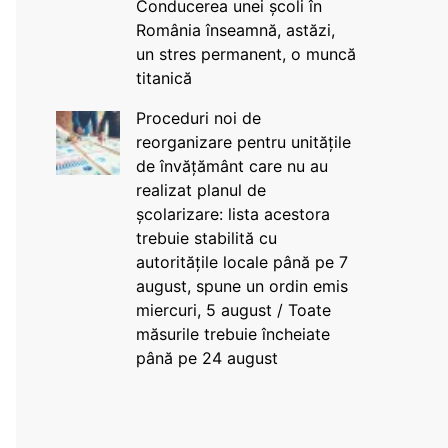
Conducerea unei școli în
România înseamnă, astăzi,
un stres permanent, o muncă
titanică
Proceduri noi de
reorganizare pentru unitățile
de învățământ care nu au
realizat planul de
școlarizare: lista acestora
trebuie stabilită cu
autoritățile locale până pe 7
august, spune un ordin emis
miercuri, 5 august / Toate
măsurile trebuie încheiate
până pe 24 august