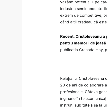
văzând potențialul pe care 
industria semiconductori
extrem de competitive, pr
când alții credeau că est
Recent, Cristoloveanu a 
pentru memorii de joasă 
publicația Granada Hoy, p
Relația lui Cristoloveanu
20 de ani de colaborare ac
profesionale. Câteva genera
inginerie în telecomunicați
instruiți sub tutela sa la