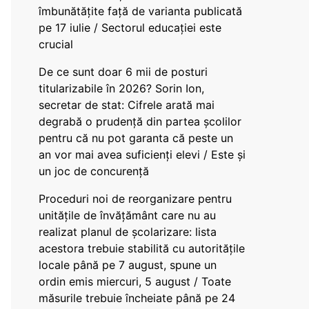
îmbunătățite față de varianta publicată
pe 17 iulie / Sectorul educației este
crucial
De ce sunt doar 6 mii de posturi
titularizabile în 2026? Sorin Ion,
secretar de stat: Cifrele arată mai
degrabă o prudență din partea școlilor
pentru că nu pot garanta că peste un
an vor mai avea suficienți elevi / Este și
un joc de concurență
Proceduri noi de reorganizare pentru
unitățile de învățământ care nu au
realizat planul de școlarizare: lista
acestora trebuie stabilită cu autoritățile
locale până pe 7 august, spune un
ordin emis miercuri, 5 august / Toate
măsurile trebuie încheiate până pe 24