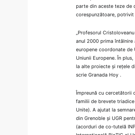
parte din aceste teze de 
corespunzătoare, potrivit 
„Profesorul Cristoloveanu
anul 2000 prima întâlnire
europene coordonate de U
Uniunii Europene. În plus,
la alte proiecte și rețele
scrie Granada Hoy .
Împreună cu cercetătorii d
familii de brevete triadice
Unite). A ajutat la semna
din Grenoble și UGR pentru
(acorduri de co-tutelă IN