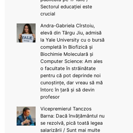
Sectorul educației este
crucial
Andra-Gabriela Cîrstoiu,
elevă din Târgu Jiu, admisă
la Yale University cu o bursă
completă în Biofizică și
Biochimie Moleculară și
Computer Science: Am ales
o facultate în străinătate
pentru că pot deprinde noi
cunoștințe, dar vreau să mă
întorc în țară și să devin
profesor
Vicepremierul Tanczos
Barna: Dacă învățământul nu
se rezolvă, pică toată legea
salarizării / Sunt mai multe