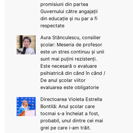
promisiuni din partea
Guvernului către angajații
din educație și nu par a fi
respectate
Aura Stănculescu, consilier
școlar: Meseria de profesor
este un stres continuu și unii
sunt mai puțini rezistenți.
Este necesară o evaluare
psihiatrică din când în când /
De anul școlar viitor
evaluarea este obligatorie
Directoarea Violeta Estrella
Bontilă: Anul școlar care
tocmai s-a încheiat a fost,
probabil, unul dintre cei mai
grei pe care i-am trăit.