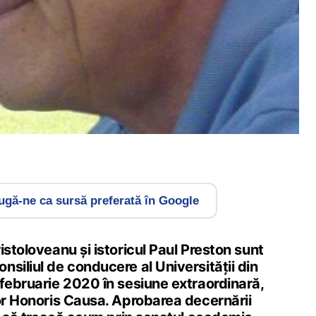
gă-ne ca sursă preferată în Google
istoloveanu și istoricul Paul Preston sunt
siliul de conducere al Universității din
 februarie 2020 în sesiune extraordinară,
tor Honoris Causa. Aprobarea decernării