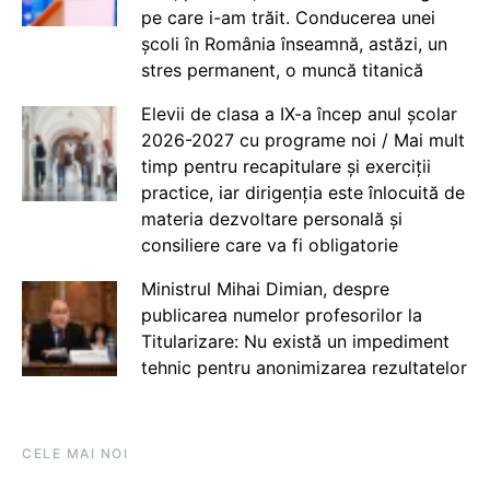
pe care i-am trăit. Conducerea unei
școli în România înseamnă, astăzi, un
stres permanent, o muncă titanică
Elevii de clasa a IX-a încep anul școlar
2026-2027 cu programe noi / Mai mult
timp pentru recapitulare și exerciții
practice, iar dirigenția este înlocuită de
materia dezvoltare personală și
consiliere care va fi obligatorie
Ministrul Mihai Dimian, despre
publicarea numelor profesorilor la
Titularizare: Nu există un impediment
tehnic pentru anonimizarea rezultatelor
CELE MAI NOI