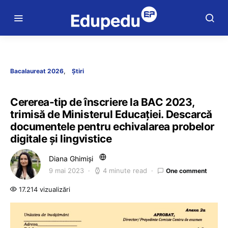
Bacalaureat 2026
Știri
Cererea-tip de înscriere la BAC 2023,
trimisă de Ministerul Educației. Descarcă
documentele pentru echivalarea probelor
digitale și lingvistice
Diana Ghimiși
9 mai 2023
4 minute read
One comment
17.214 vizualizări