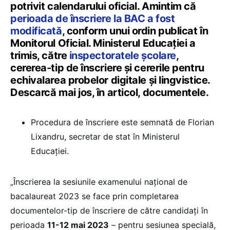
potrivit calendarului oficial. Amintim că
perioada de înscriere la BAC a fost
modificată
, conform unui ordin publicat în
Monitorul Oficial. Ministerul Educației a
trimis, către
inspectoratele școlare
,
cererea-tip de înscriere și cererile pentru
echivalarea probelor digitale și lingvistice.
Descarcă mai jos, în articol, documentele.
Procedura de înscriere este semnată de Florian
Lixandru, secretar de stat în Ministerul
Educației.
„Înscrierea la sesiunile examenului național de
bacalaureat 2023 se face prin completarea
documentelor-tip de înscriere de către candidați în
perioada
11-12 mai 2023
– pentru sesiunea specială,