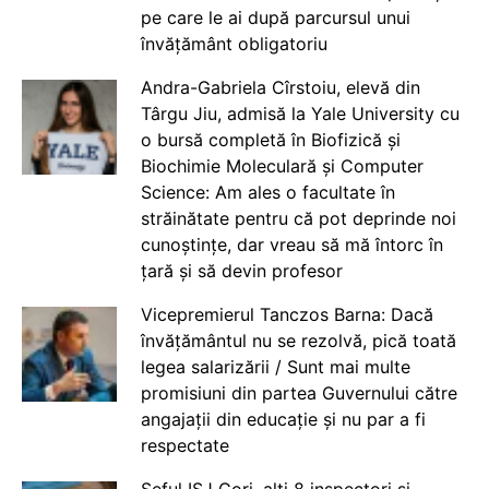
pe care le ai după parcursul unui
învățământ obligatoriu
Andra-Gabriela Cîrstoiu, elevă din
Târgu Jiu, admisă la Yale University cu
o bursă completă în Biofizică și
Biochimie Moleculară și Computer
Science: Am ales o facultate în
străinătate pentru că pot deprinde noi
cunoștințe, dar vreau să mă întorc în
țară și să devin profesor
Vicepremierul Tanczos Barna: Dacă
învățământul nu se rezolvă, pică toată
legea salarizării / Sunt mai multe
promisiuni din partea Guvernului către
angajații din educație și nu par a fi
respectate