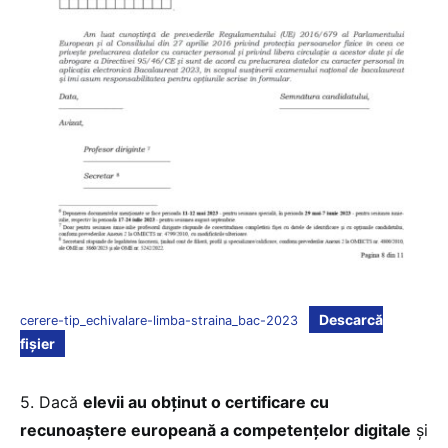
Descarcă
cerere-tip_echivalare-limba-straina_bac-2023
fișier
5. Dacă
elevii au obținut o certificare cu
recunoaștere europeană a competențelor digitale
și