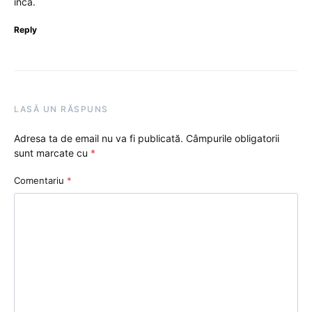
încă.
Reply
LASĂ UN RĂSPUNS
Adresa ta de email nu va fi publicată.
Câmpurile obligatorii
sunt marcate cu
*
Comentariu
*