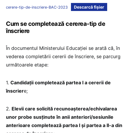
Descarcă fișier
cerere-tip-de-inscriere-BAC-2023
Cum se completează cererea-tip de
înscriere
În documentul Ministerului Educației se arată că, în
vederea completării cererii de înscriere, se parcurg
următoarele etape:
1.
Candidații completează partea I a cererii de
înscrier
e;
2.
Elevii care solicită recunoașterea/echivalarea
unor probe susținute în anii anteriori/sesiunile
anterioare completează partea I și partea a II-a din