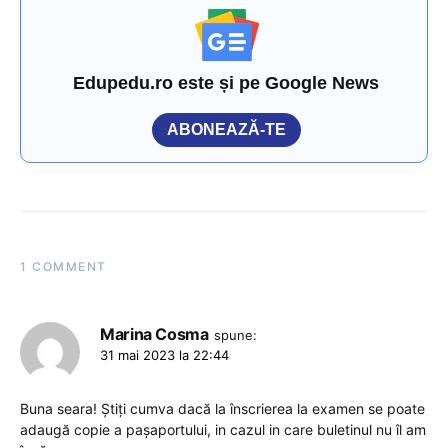
Edupedu.ro este și pe Google News
ABONEAZĂ-TE
1 COMMENT
Marina Cosma
spune:
31 mai 2023 la 22:44
Buna seara! Știți cumva dacă la înscrierea la examen se poate
adaugă copie a pașaportului, in cazul in care buletinul nu îl am