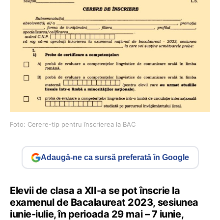
Foto: Cerere-tip pentru înscrierea la BAC
Adaugă-ne ca sursă preferată în Google
Elevii de clasa a XII-a se pot înscrie la
examenul de Bacalaureat 2023, sesiunea
iunie-iulie, în perioada 29 mai – 7 iunie,