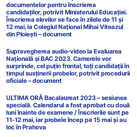
documentelor pentru înscrierea
candidaților, potrivit Ministerului Educației.
Înscrierea elevilor se face în zilele de 11 și
12 mai, la Colegiul Național Mihai Viteazul
din Ploiești – document
Supravegherea audio-video la Evaluarea
Națională și BAC 2023. Camerele vor
surprinde, cel puțin frontal, toți candidații în
timpul susținerii probelor, potrivit procedurii
oficiale – document
ULTIMA ORĂ Bacalaureat 2023 – sesiunea
specială. Calendarul a fost aprobat cu două
luni înainte de examene / Înscrierile sunt pe
11-12 mai, iar probele încep pe 15 mai și au
loc în Prahova