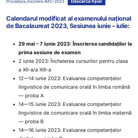
Descarcă fișier
Procedura_inscriere-BAC-2023
Calendarul modificat al examenului național
de Bacalaureat 2023, Sesiunea iunie – iulie
:
29 mai – 7 iunie 2023: Înscrierea candidaților la
prima sesiune de examen
2 iunie 2023: Încheierea cursurilor pentru clasa
a XII-a/a XIII-a
12—14 iunie 2023: Evaluarea competențelor
lingvistice de comunicare orală în limba română
— proba A
14—15 iunie 2023: Evaluarea competențelor
lingvistice de comunicare orală în limba maternă
— proba B
14—16 iunie 2023: Evaluarea competențelor