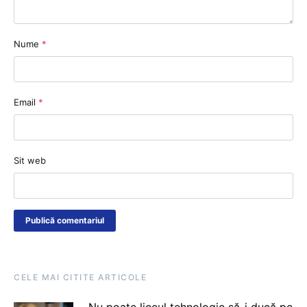
Nume
*
Email
*
Sit web
CELE MAI CITITE ARTICOLE