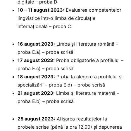
digitale – proba D
10 – 11 august 2023:
Evaluarea competențelor
lingvistice într-o limbă de circulație
internațională – proba C
16 august 2023:
Limba și literatura română –
proba E.a) – proba scrisă
17 august 2023:
Proba obligatorie a profilului –
proba E.c) – proba scrisă
18 august 2023:
Proba la alegere a profilului și
specializării – proba E.d) – proba scrisă
21 august 2023:
Limba și literatura maternă –
proba E.b) – proba scrisă
25 august 2023:
Afișarea rezultatelor la
probele scrise (până la ora 12,00) și depunerea