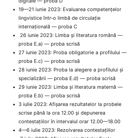
digitale — proba D
19—21 iunie 2023: Evaluarea competențelor
lingvistice într-o limbă de circulație
internațională — proba C
26 iunie 2023: Limba și literatura română —
proba E.a) — proba scrisă
27 iunie 2023: Proba obligatorie a profilului —
proba E.c) — proba scrisă
28 iunie 2023: Proba la alegere a profilului și
specializării — proba E.d) — proba scrisă
29 iunie 2023: Limba și literatura maternă —
proba E.b) — proba scrisă
3 iulie 2023: Afișarea rezultatelor la probele
scrise până la ora 12.00 și depunerea
contestațiilor în intervalul orar 12.00—18.00
4—6 iulie 2023: Rezolvarea contestațiilor