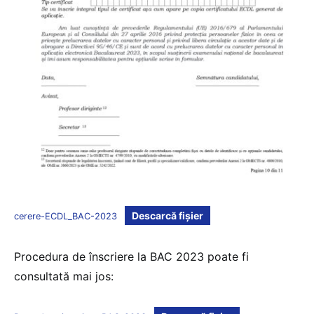
Descarcă fișier
cerere-ECDL_BAC-2023
Procedura de înscriere la BAC 2023 poate fi
consultată mai jos: