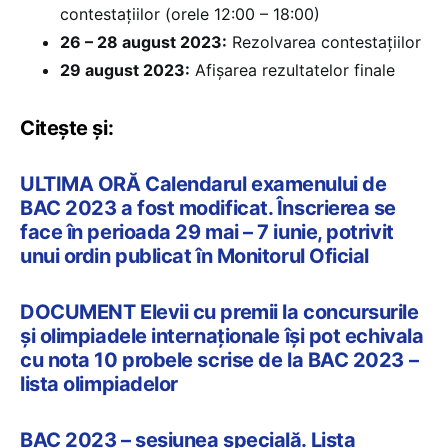
contestațiilor (orele 12:00 – 18:00)
26 – 28 august 2023:
Rezolvarea contestațiilor
29 august 2023:
Afișarea rezultatelor finale
Citește și:
ULTIMA ORĂ Calendarul examenului de
BAC 2023 a fost modificat. Înscrierea se
face în perioada 29 mai – 7 iunie, potrivit
unui ordin publicat în Monitorul Oficial
DOCUMENT Elevii cu premii la concursurile
și olimpiadele internaționale își pot echivala
cu nota 10 probele scrise de la BAC 2023 –
lista olimpiadelor
BAC 2023 – sesiunea specială. Lista