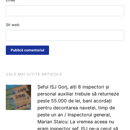
Email
*
Sit web
CELE MAI CITITE ARTICOLE
Șeful ISJ Gorj, alți 8 inspectori și
personal auxiliar trebuie să returneze
peste 55.000 de lei, bani acordați
pentru decontarea navetei, timp de
peste un an / Inspectorul general,
Marian Staicu: La vremea aceea nu
eram inspector șef. ISJ ne-a cerut să