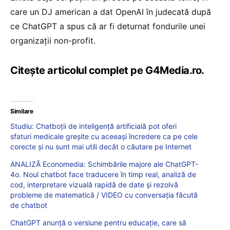
care un DJ american a dat OpenAI în judecată după
ce ChatGPT a spus că ar fi deturnat fondurile unei
organizaţii non-profit.
Citește articolul complet pe G4Media.ro.
Similare
Studiu: Chatboții de inteligență artificială pot oferi
sfaturi medicale greșite cu aceeași încredere ca pe cele
corecte și nu sunt mai utili decât o căutare pe Internet
ANALIZĂ Economedia: Schimbările majore ale ChatGPT-
4o. Noul chatbot face traducere în timp real, analiză de
cod, interpretare vizuală rapidă de date și rezolvă
probleme de matematică / VIDEO cu conversația făcută
de chatbot
ChatGPT anunță o versiune pentru educaţie, care să