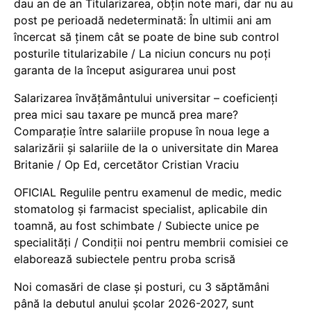
dau an de an Titularizarea, obțin note mari, dar nu au
post pe perioadă nedeterminată: În ultimii ani am
încercat să ținem cât se poate de bine sub control
posturile titularizabile / La niciun concurs nu poți
garanta de la început asigurarea unui post
Salarizarea învățământului universitar – coeficienți
prea mici sau taxare pe muncă prea mare?
Comparație între salariile propuse în noua lege a
salarizării și salariile de la o universitate din Marea
Britanie / Op Ed, cercetător Cristian Vraciu
OFICIAL Regulile pentru examenul de medic, medic
stomatolog și farmacist specialist, aplicabile din
toamnă, au fost schimbate / Subiecte unice pe
specialități / Condiții noi pentru membrii comisiei ce
elaborează subiectele pentru proba scrisă
Noi comasări de clase și posturi, cu 3 săptămâni
până la debutul anului școlar 2026-2027, sunt