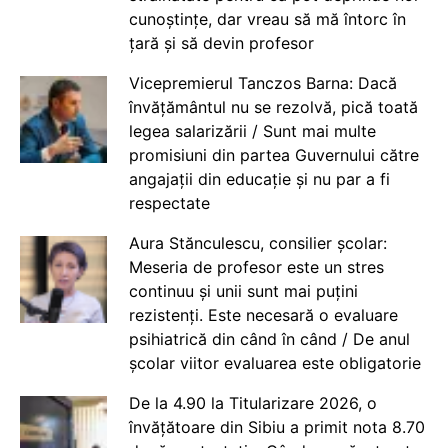
cunoștințe, dar vreau să mă întorc în
țară și să devin profesor
Vicepremierul Tanczos Barna: Dacă
învățământul nu se rezolvă, pică toată
legea salarizării / Sunt mai multe
promisiuni din partea Guvernului către
angajații din educație și nu par a fi
respectate
Aura Stănculescu, consilier școlar:
Meseria de profesor este un stres
continuu și unii sunt mai puțini
rezistenți. Este necesară o evaluare
psihiatrică din când în când / De anul
școlar viitor evaluarea este obligatorie
De la 4.90 la Titularizare 2026, o
învățătoare din Sibiu a primit nota 8.70