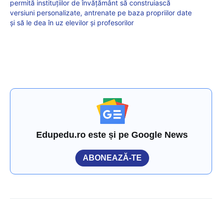
permită instituţiilor de învăţământ să construiască
versiuni personalizate, antrenate pe baza propriilor date
şi să le dea în uz elevilor şi profesorilor
Edupedu.ro este și pe Google News
ABONEAZĂ-TE