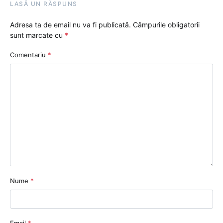
LASĂ UN RĂSPUNS
Adresa ta de email nu va fi publicată.
Câmpurile obligatorii
sunt marcate cu
*
Comentariu
*
Nume
*