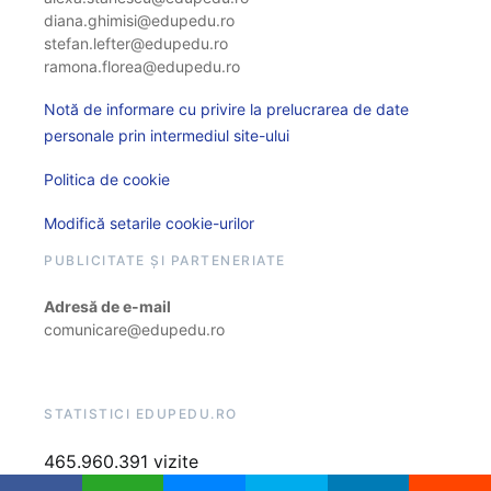
diana.ghimisi@edupedu.ro
stefan.lefter@edupedu.ro
ramona.florea@edupedu.ro
Notă de informare cu privire la prelucrarea de date
personale prin intermediul site-ului
Politica de cookie
Modifică setarile cookie-urilor
PUBLICITATE ȘI PARTENERIATE
Adresă de e-mail
comunicare@edupedu.ro
STATISTICI EDUPEDU.RO
465.960.391 vizite