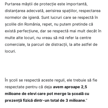
Purtarea măștii de protecție este importantă,
distanțarea adecvată, aerisirea spațiilor, respectarea
normelor de igienă. Sunt lucruri care se respectă în
școlile din România, repet, nu putem pretinde că
există perfecțiune, dar se respectă mai mult decât în
multe alte locuri, nu vreau să mă refer la centre
comerciale, la parcuri de distracții, la alte astfel de
locuri.
În școli se respectă aceste reguli, ele trebuie să fie
respectate pentru că deja
avem aproape 2,5
milioane de elevi care pot merge la școală cu
prezență fizică dintr-un total de 3 milioane
.”