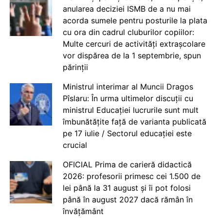
anularea deciziei ISMB de a nu mai
acorda sumele pentru posturile la plata
cu ora din cadrul cluburilor copiilor:
Multe cercuri de activități extrașcolare
vor dispărea de la 1 septembrie, spun
părinții
Ministrul interimar al Muncii Dragos
Pîslaru: În urma ultimelor discuții cu
ministrul Educației lucrurile sunt mult
îmbunătățite față de varianta publicată
pe 17 iulie / Sectorul educației este
crucial
OFICIAL Prima de carieră didactică
2026: profesorii primesc cei 1.500 de
lei până la 31 august și îi pot folosi
până în august 2027 dacă rămân în
învățământ