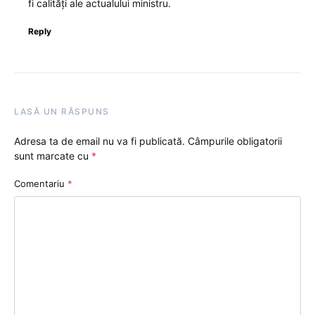
fi calități ale actualului ministru.
Reply
LASĂ UN RĂSPUNS
Adresa ta de email nu va fi publicată.
Câmpurile obligatorii
sunt marcate cu
*
Comentariu
*