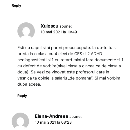
Reply
Xulescu
spune:
10 mai 2021 la 10:49
Esti cu capul si ai pareri preconcepute. Ia du-te tu si
preda la o clasa cu 4 elevi de CES si 2 ADHD
nediagnosticati si 1 cu retard mintal fara documente si 1
cu defect de vorbire(nivel clasa a cincea ca de clasa a
doua). Sa vezi ce vinovat este profesorul care in
vesnica ta opinie ia salariu „de pomana”. Si mai vorbim
dupa aceea.
Reply
Elena-Andreea
spune:
10 mai 2021 la 08:23