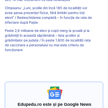
Cîmpeanu: „Luni, școlile din încă 185 de localități vor
avea șansa prezenței fizice, fără limitări pentru toți
elevii” / Redeschiderea completă – în funcție de rata de
infectare după Paște
Peste 2,6 milioane de elevi și copii merg la școală și la
grădiniță în această săptămână – lista școlilor și
grădinițelor pe județe / În peste 1.800 de localități rata
de vaccinare a personalului nu mai este criteriu de
funcționare
Edupedu.ro este și pe Google News