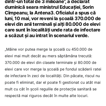
dintr-un total de 3 milioane”, a declarat
duminică seara ministrul Educației, Sorin
Cîmpeanu, la Antena3. Oficialul a spus că
luni, 10 mai, vor reveni la școală 370.000 de
elevi din anii terminali și alți 80.000 de elevi
care sunt în localități unde rata de infectare
a scăzut și au intrat în scenariul verde.
„Mâine vor putea merge la școală cu 450.000 de
elevi mai mult decât au mers săptămâna trecută:
370.000 de elevi din clasele terminale și 80.000 de
elevi care vor merge la școală pe fondul scăderii ratei
de infectare în zeci de localități. Din păcate, riscul nu
poate fi eliminat, dar el poate fi gestionat cu atât mai
mult cu cât în școli regulile de protecție sanitară se
respectă mai riguros decât în multe alte locuri.