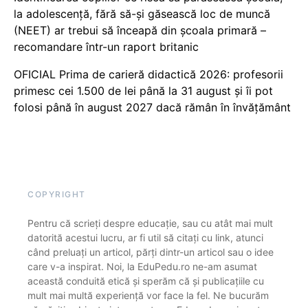
la adolescență, fără să-și găsească loc de muncă
(NEET) ar trebui să înceapă din școala primară –
recomandare într-un raport britanic
OFICIAL Prima de carieră didactică 2026: profesorii
primesc cei 1.500 de lei până la 31 august și îi pot
folosi până în august 2027 dacă rămân în învățământ
COPYRIGHT
Pentru că scrieți despre educație, sau cu atât mai mult
datorită acestui lucru, ar fi util să citați cu link, atunci
când preluați un articol, părți dintr-un articol sau o idee
care v-a inspirat. Noi, la EduPedu.ro ne-am asumat
această conduită etică și sperăm că și publicațiile cu
mult mai multă experiență vor face la fel. Ne bucurăm