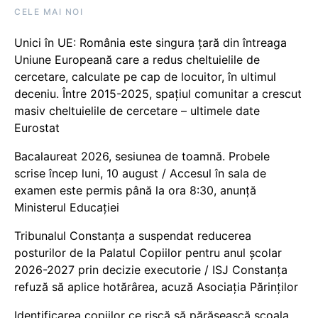
CELE MAI NOI
Unici în UE: România este singura țară din întreaga
Uniune Europeană care a redus cheltuielile de
cercetare, calculate pe cap de locuitor, în ultimul
deceniu. Între 2015-2025, spațiul comunitar a crescut
masiv cheltuielile de cercetare – ultimele date
Eurostat
Bacalaureat 2026, sesiunea de toamnă. Probele
scrise încep luni, 10 august / Accesul în sala de
examen este permis până la ora 8:30, anunță
Ministerul Educației
Tribunalul Constanța a suspendat reducerea
posturilor de la Palatul Copiilor pentru anul școlar
2026-2027 prin decizie executorie / ISJ Constanța
refuză să aplice hotărârea, acuză Asociația Părinților
Identificarea copiilor ce riscă să părăsească școala,