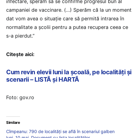
infectare, sperăm să se confirme progresul bun al
campaniei de vaccinare. (…) Sperăm că la un moment
dat vom avea o situație care să permită intrarea în
normalitate a școlii pentru a putea recupera ceea ce
s-a pierdut.”
Citește aici:
Cum revin elevii luni la școală, pe localități și
scenarii – LISTĂ și HARTĂ
Foto: gov.ro
Similare
Cîmpeanu: 790 de localități se află în scenariul galben
luni, 10 mai. Document cu lista localităților