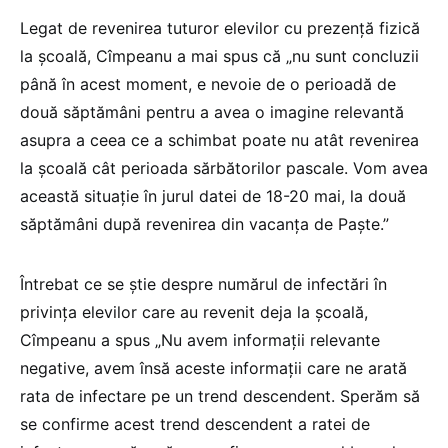
Legat de revenirea tuturor elevilor cu prezență fizică
la școală, Cîmpeanu a mai spus că „nu sunt concluzii
până în acest moment, e nevoie de o perioadă de
două săptămâni pentru a avea o imagine relevantă
asupra a ceea ce a schimbat poate nu atât revenirea
la școală cât perioada sărbătorilor pascale. Vom avea
această situație în jurul datei de 18-20 mai, la două
săptămâni după revenirea din vacanța de Paște.”
Întrebat ce se știe despre numărul de infectări în
privința elevilor care au revenit deja la școală,
Cîmpeanu a spus „Nu avem informații relevante
negative, avem însă aceste informații care ne arată
rata de infectare pe un trend descendent. Sperăm să
se confirme acest trend descendent a ratei de