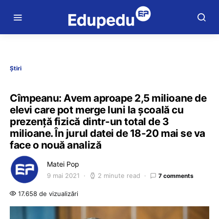
Știri
Cîmpeanu: Avem aproape 2,5 milioane de
elevi care pot merge luni la școală cu
prezență fizică dintr-un total de 3
milioane. În jurul datei de 18-20 mai se va
face o nouă analiză
Matei Pop
9 mai 2021
2 minute read
7 comments
17.658 de vizualizări