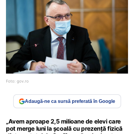
Foto: gov.ro
Adaugă-ne ca sursă preferată în Google
„Avem aproape 2,5 milioane de elevi care
pot merge luni la școală cu prezență fizică