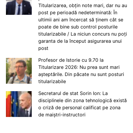
Titularizarea, obțin note mari, dar nu au
post pe perioadă nedeterminată: În
ultimii ani am încercat să ținem cât se
poate de bine sub control posturile
titularizabile / La niciun concurs nu poți
garanta de la început asigurarea unui
post
Profesor de Istorie cu 9.70 la
Titularizare 2026: Nu prea sunt mari
așteptările. Din păcate nu sunt posturi
titularizabile
Secretarul de stat Sorin Ion: La
disciplinele din zona tehnologică există
o criză de personal calificat pe zona
de maiștri-instructori