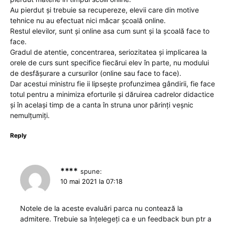
Au pierdut și trebuie sa recupereze, elevii care din motive
tehnice nu au efectuat nici măcar școală online.
Restul elevilor, sunt și online asa cum sunt și la școală face to
face.
Gradul de atentie, concentrarea, seriozitatea și implicarea la
orele de curs sunt specifice fiecărui elev în parte, nu modului
de desfășurare a cursurilor (online sau face to face).
Dar acestui ministru fie ii lipsește profunzimea gândirii, fie face
totul pentru a minimiza eforturile și dăruirea cadrelor didactice
și în același timp de a canta în struna unor părinți veșnic
nemulțumiți.
Reply
****
spune:
10 mai 2021 la 07:18
Notele de la aceste evaluări parca nu contează la
admitere. Trebuie sa înțelegeți ca e un feedback bun ptr a