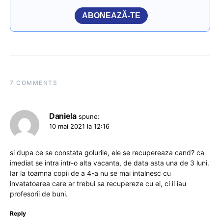
ABONEAZĂ-TE
7 COMMENTS
Daniela
spune:
10 mai 2021 la 12:16
si dupa ce se constata golurile, ele se recupereaza cand? ca
imediat se intra intr-o alta vacanta, de data asta una de 3 luni.
Iar la toamna copii de a 4-a nu se mai intalnesc cu
invatatoarea care ar trebui sa recupereze cu ei, ci ii iau
profesorii de buni.
Reply