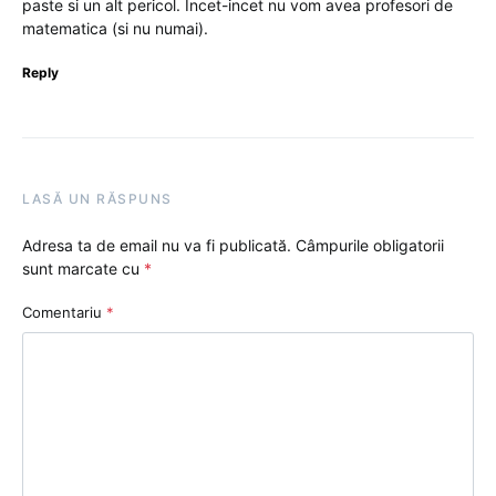
paste si un alt pericol. Incet-incet nu vom avea profesori de
matematica (si nu numai).
Reply
LASĂ UN RĂSPUNS
Adresa ta de email nu va fi publicată.
Câmpurile obligatorii
sunt marcate cu
*
Comentariu
*