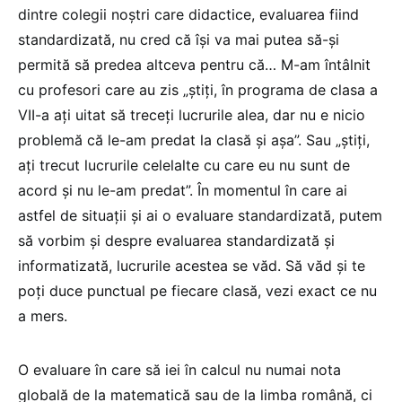
dintre colegii noștri care didactice, evaluarea fiind
standardizată, nu cred că își va mai putea să-și
permită să predea altceva pentru că… M-am întâlnit
cu profesori care au zis „știți, în programa de clasa a
VII-a ați uitat să treceți lucrurile alea, dar nu e nicio
problemă că le-am predat la clasă și așa”. Sau „știți,
ați trecut lucrurile celelalte cu care eu nu sunt de
acord și nu le-am predat”. În momentul în care ai
astfel de situații și ai o evaluare standardizată, putem
să vorbim și despre evaluarea standardizată și
informatizată, lucrurile acestea se văd. Să văd și te
poți duce punctual pe fiecare clasă, vezi exact ce nu
a mers.
O evaluare în care să iei în calcul nu numai nota
globală de la matematică sau de la limba română, ci