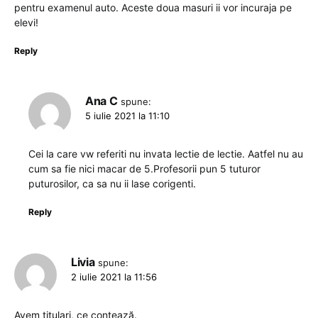
pentru examenul auto. Aceste doua masuri ii vor incuraja pe
elevi!
Reply
Ana C
spune:
5 iulie 2021 la 11:10
Cei la care vw referiti nu invata lectie de lectie. Aatfel nu au
cum sa fie nici macar de 5.Profesorii pun 5 tuturor
puturosilor, ca sa nu ii lase corigenti.
Reply
Livia
spune:
2 iulie 2021 la 11:56
Avem titulari, ce contează.