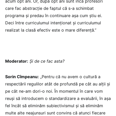
acum opt ani. Or, după opt ani sunt încă profesori
care fac abstracție de faptul că s-a schimbat
programa și predau în continuare așa cum știu ei.
Deci între curriculumul intenționat și curriculumul
realizat la clasă efectiv este o mare diferență.”
Moderator:
Și de ce fac asta?
Sorin Cîmpeanu:
„Pentru că nu avem o cultură a
respectării regulilor atât de profundă pe cât au alții și
pe cât ne-am dori-o noi. În momentul în care vom
reuși să introducem o standardizare a evaluării, în așa
fel încât să eliminăm subiectivismul și să eliminăm
multe alte neajunsuri sunt convins că atunci fiecare