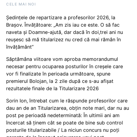
CELE MAI NOI
Ședințele de repartizare a profesorilor 2026, la
Brașov. Învățătoare: „Am zis iau ce este. O să fac
naveta și Doamne-ajută, dar dacă în doi,trei ani nu
reușesc să mă titularizez nu cred că mai rămân în
învățământ”
Săptămâna viitoare vom aproba memorandumul
necesar pentru ocuparea posturilor în creșele care
vor fi finalizate în perioada următoare, spune
premierul Bolojan, la 2 zile după ce s-au afișat
rezultatele finale de la Titularizare 2026
Sorin Ion, întrebat cum le răspunde profesorilor care
dau an de an Titularizarea, obțin note mari, dar nu au
post pe perioadă nedeterminată: În ultimii ani am
încercat să ținem cât se poate de bine sub control
posturile titularizabile / La niciun concurs nu poți