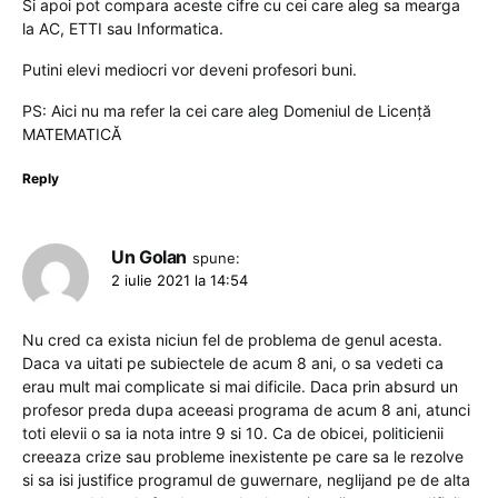
Si apoi pot compara aceste cifre cu cei care aleg sa mearga
la AC, ETTI sau Informatica.
Putini elevi mediocri vor deveni profesori buni.
PS: Aici nu ma refer la cei care aleg Domeniul de Licenţă
MATEMATICĂ
Reply
Un Golan
spune:
2 iulie 2021 la 14:54
Nu cred ca exista niciun fel de problema de genul acesta.
Daca va uitati pe subiectele de acum 8 ani, o sa vedeti ca
erau mult mai complicate si mai dificile. Daca prin absurd un
profesor preda dupa aceeasi programa de acum 8 ani, atunci
toti elevii o sa ia nota intre 9 si 10. Ca de obicei, politicienii
creeaza crize sau probleme inexistente pe care sa le rezolve
si sa isi justifice programul de guwernare, neglijand pe de alta