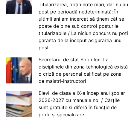
Titularizarea, obțin note mari, dar nu au
post pe perioadă nedeterminată: În
ultimii ani am încercat să ținem cât se
poate de bine sub control posturile
titularizabile / La niciun concurs nu poți
garanta de la început asigurarea unui
post
Secretarul de stat Sorin Ion: La
disciplinele din zona tehnologică există
o criză de personal calificat pe zona
de maiștri-instructori
Elevii de clasa a IX-a încep anul școlar
2026-2027 cu manuale noi / Cărțile
sunt gratuite și diferă în funcție de
profil și specializare