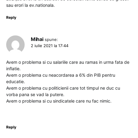
sau erori la ev.nationala.
Reply
Mihai
spune:
2 iulie 2021 la 17:44
Avem o problema si cu salariile care au ramas in urma fata de
inflatie.
Avem o problema cu neacordarea a 6% din PIB pentru
educatie.
Avem o problema cu politicienii care tot timpul ne duc cu
vorba pana se vad la putere.
Avem o problema si cu sindicatele care nu fac nimic.
Reply