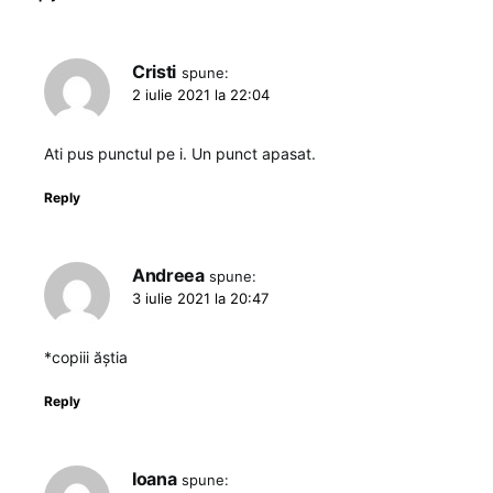
Cristi
spune:
2 iulie 2021 la 22:04
Ati pus punctul pe i. Un punct apasat.
Reply
Andreea
spune:
3 iulie 2021 la 20:47
*copiii ăștia
Reply
Ioana
spune: