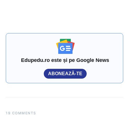
Edupedu.ro este și pe Google News
ABONEAZĂ-TE
19 COMMENTS