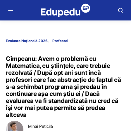
Evaluare Națională 2026
Profesori
Cîmpeanu: Avem o problemă cu
Matematica, cu științele, care trebuie
rezolvată / După opt ani sunt încă
profesori care fac abstracție de faptul că
s-a schimbat programa și predau în
continuare așa cum știu ei / Dacă
evaluarea va fi standardizată nu cred că
își vor mai putea permite să predea
altceva
Mihai Peticilă