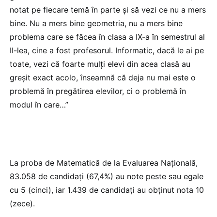
notat pe fiecare temă în parte și să vezi ce nu a mers
bine. Nu a mers bine geometria, nu a mers bine
problema care se făcea în clasa a IX-a în semestrul al
II-lea, cine a fost profesorul. Informatic, dacă le ai pe
toate, vezi că foarte mulți elevi din acea clasă au
greșit exact acolo, înseamnă că deja nu mai este o
problemă în pregătirea elevilor, ci o problemă în
modul în care…”
La proba de Matematică de la Evaluarea Națională,
83.058 de candidați (67,4%) au note peste sau egale
cu 5 (cinci), iar 1.439 de candidați au obținut nota 10
(zece).