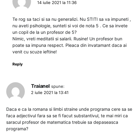
14 iulie 2021 la 11:36
Te rog sa taci si sa nu generalizi. Nu STITI sa va impuneti ,
nu aveti psihologie, sunteti si voi de nota 5 . Ce sa invete
un copil de la un profesor de 5?
Nimic, vreti meditatii si salarii. Rusine! Un profesor bun
poate sa impuna respect. Pleaca din invatamant daca ai
venit cu scuze ieftine!
Reply
Traianel
spune:
2 iulie 2021 la 13:41
Daca e ca la romana si limbi straine unde programa cere sa se
faca adjectivul fara sa se fi facut substantivul, te mai miri ca
saracul profesor de matematica trebuie sa depaseasca
programa?