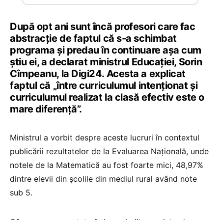
După opt ani sunt încă profesori care fac
abstracție de faptul că s-a schimbat
programa și predau în continuare așa cum
știu ei, a declarat ministrul Educației, Sorin
Cîmpeanu, la Digi24. Acesta a explicat
faptul că „între curriculumul intenționat și
curriculumul realizat la clasă efectiv este o
mare diferență”.
Ministrul a vorbit despre aceste lucruri în contextul
publicării rezultatelor de la Evaluarea Națională, unde
notele de la Matematică au fost foarte mici, 48,97%
dintre elevii din școlile din mediul rural având note
sub 5.