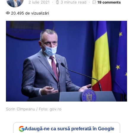
2 iulie 2021
3 minute read
19 comments
20.495 de vizualizări
Sorin Cîmpeanu / Foto: gov.ro
Adaugă-ne ca sursă preferată în Google