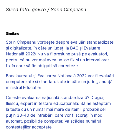
Sursă foto: gov.ro / Sorin Cîmpeanu
Similare
Sorin Cîmpeanu vorbește despre evaluări standardizate
și digitalizate, în câte un județ, la BAC și Evaluare
Națională 2022: Nu va fi presiune pusă pe evaluatori,
pentru că nu vor mai avea un loc fix și un interval orar
fix în care să fie obligați să corecteze
Bacalaureatul și Evaluarea Națională 2022 vor fi evaluări
computerizate și standardizate în câte un județ, anunță
ministrul Educației
Ce este evaluarea națională standardizată? Dragoș
Iliescu, expert în testare educațională: Să ne așteptăm
la teste cu un număr mai mare de itemi, probabil cel
puțin 30-40 de întrebări, care vor fi scorați în mod
automat, posibil de computer. Va scădea numărul
contestațiilor acceptate