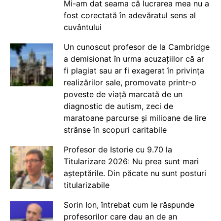
Mi-am dat seama că lucrarea mea nu a
fost corectată în adevăratul sens al
cuvântului
Un cunoscut profesor de la Cambridge
a demisionat în urma acuzațiilor că ar
fi plagiat sau ar fi exagerat în privința
realizărilor sale, promovate printr-o
poveste de viață marcată de un
diagnostic de autism, zeci de
maratoane parcurse și milioane de lire
strânse în scopuri caritabile
Profesor de Istorie cu 9.70 la
Titularizare 2026: Nu prea sunt mari
așteptările. Din păcate nu sunt posturi
titularizabile
Sorin Ion, întrebat cum le răspunde
profesorilor care dau an de an