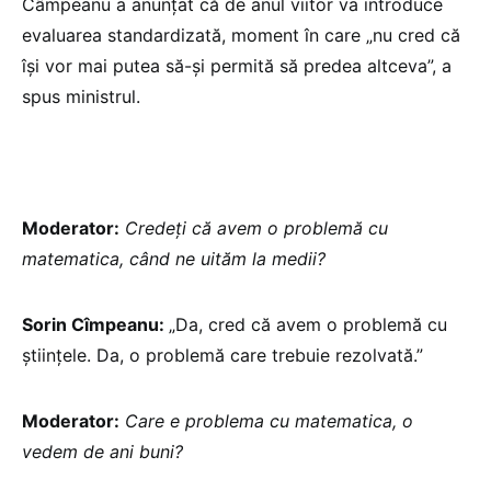
Câmpeanu a anunțat că de anul viitor va introduce
evaluarea standardizată, moment în care „nu cred că
își vor mai putea să-și permită să predea altceva”, a
spus ministrul.
Moderator:
Credeți că avem o problemă cu
matematica, când ne uităm la medii?
Sorin Cîmpeanu:
„Da, cred că avem o problemă cu
științele. Da, o problemă care trebuie rezolvată.”
Moderator:
Care e problema cu matematica, o
vedem de ani buni?