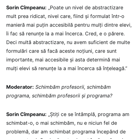
Sorin Cîmpeanu:
„Poate un nivel de abstractizare
mult prea ridicat, nivel care, fiind și formulat într-o
manieră mai puțin accesibilă pentru mulți dintre elevi,
îi fac să renunțe la a mai încerca. Cred, e o părere.
Deci multă abstractizare, nu avem suficient de multe
formulări care să facă aceste noțiuni, care sunt
importante, mai accesibile și asta determină mai
mulți elevi să renunțe la a mai încerca să înțeleagă.”
Moderator:
Schimbăm profesorii, schimbăm
programa, schimbăm profesorii și programa?
Sorin Cîmpeanu:
„Știți ce se întâmplă, programa am
schimbat-o, o mai schimbăm, nu e niciun fel de
problemă, dar am schimbat programa începând de