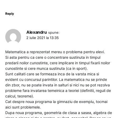
Reply
Alexandru
spune:
2 iulie 2021 la 13:35
Matematica a reprezentat mereu o problema pentru elevi.
Si asta pentru ca cere o concentrare sustinuta in timpul
predarii noilor cunostinte, cere implicare in timpul fixarii noilor
cunostinte si cere munca sustinuta (ca in sport).
Sunt calitati care se formeaza inca de la varsta mica si
evident cu concursul parintilor. La matematica nu se prinde
din zbor, nu se poate invata in salturi si nici nu se pot rezolva
probleme fara invatarea temeinica a teoriei (definitii, reguli de
calcul, teoreme).
Cat despre noua programa la gimnaziu de exemplu, tocmai
aici sunt problemele.
Dupa noua programa, geometria de clasa a sasea, algebra de