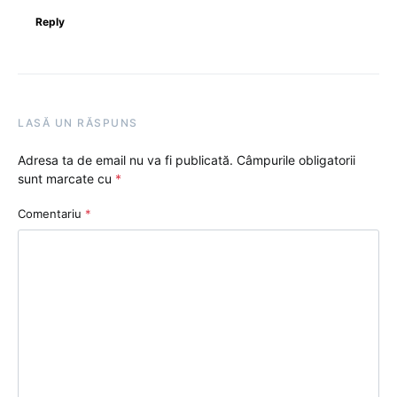
Reply
LASĂ UN RĂSPUNS
Adresa ta de email nu va fi publicată.
Câmpurile obligatorii
sunt marcate cu
*
Comentariu
*