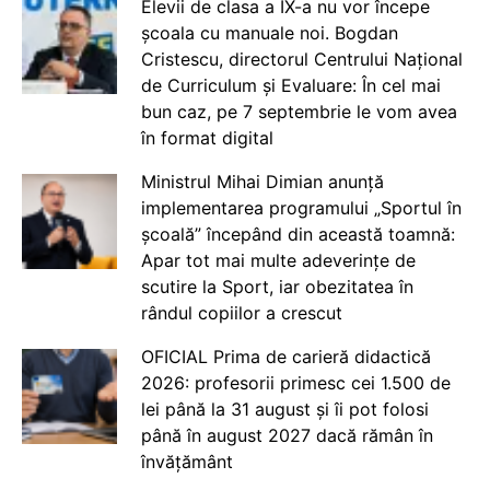
Elevii de clasa a IX-a nu vor începe
școala cu manuale noi. Bogdan
Cristescu, directorul Centrului Național
de Curriculum și Evaluare: În cel mai
bun caz, pe 7 septembrie le vom avea
în format digital
Ministrul Mihai Dimian anunță
implementarea programului „Sportul în
școală” începând din această toamnă:
Apar tot mai multe adeverințe de
scutire la Sport, iar obezitatea în
rândul copiilor a crescut
OFICIAL Prima de carieră didactică
2026: profesorii primesc cei 1.500 de
lei până la 31 august și îi pot folosi
până în august 2027 dacă rămân în
învățământ