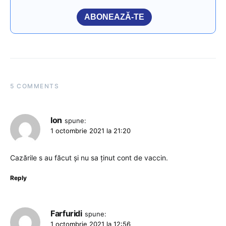
ABONEAZĂ-TE
5 COMMENTS
Ion
spune:
1 octombrie 2021 la 21:20
Cazările s au făcut și nu sa ținut cont de vaccin.
Reply
Farfuridi
spune:
1 octombrie 2021 la 12:56