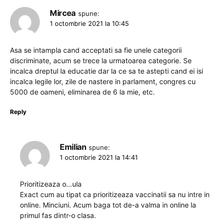
Mircea
spune:
1 octombrie 2021 la 10:45
Asa se intampla cand acceptati sa fie unele categorii
discriminate, acum se trece la urmatoarea categorie. Se
incalca dreptul la educatie dar la ce sa te astepti cand ei isi
incalca legile lor, zile de nastere in parlament, congres cu
5000 de oameni, eliminarea de 6 la mie, etc.
Reply
Emilian
spune:
1 octombrie 2021 la 14:41
Prioritizeaza o…ula
Exact cum au tipat ca prioritizeaza vaccinatii sa nu intre in
online. Minciuni. Acum baga tot de-a valma in online la
primul fas dintr-o clasa.