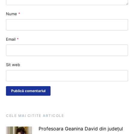
Nume
*
Email
*
Sit web
CELE MAI CITITE ARTICOLE
Profesoara Geanina David din județul