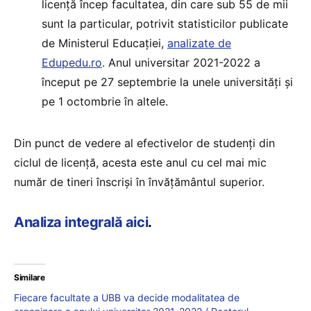
licență încep facultatea, din care sub 55 de mii
sunt la particular, potrivit statisticilor publicate
de Ministerul Educației,
analizate de
Edupedu.ro
. Anul universitar 2021-2022 a
început pe 27 septembrie la unele universități și
pe 1 octombrie în altele.
Din punct de vedere al efectivelor de studenți din
ciclul de licență, acesta este anul cu cel mai mic
număr de tineri înscriși în învățământul superior.
Analiza integrală aici
.
Similare
Fiecare facultate a UBB va decide modalitatea de