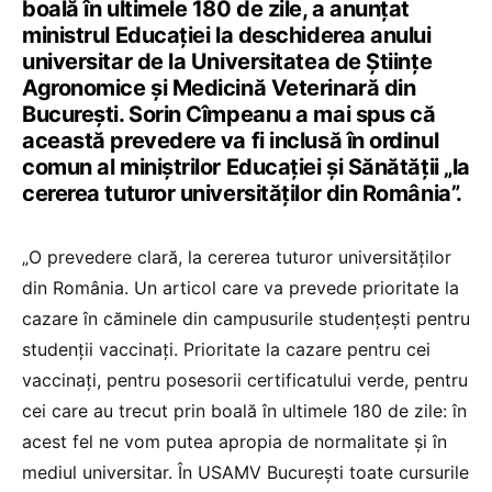
boală în ultimele 180 de zile, a anunțat
ministrul Educației la deschiderea anului
universitar de la Universitatea de Științe
Agronomice și Medicină Veterinară din
București. Sorin Cîmpeanu a mai spus că
această prevedere va fi inclusă în ordinul
comun al miniștrilor Educației și Sănătății „la
cererea tuturor universităților din România”.
„O prevedere clară, la cererea tuturor universităților
din România. Un articol care va prevede prioritate la
cazare în căminele din campusurile studențești pentru
studenții vaccinați. Prioritate la cazare pentru cei
vaccinați, pentru posesorii certificatului verde, pentru
cei care au trecut prin boală în ultimele 180 de zile: în
acest fel ne vom putea apropia de normalitate și în
mediul universitar. În USAMV București toate cursurile