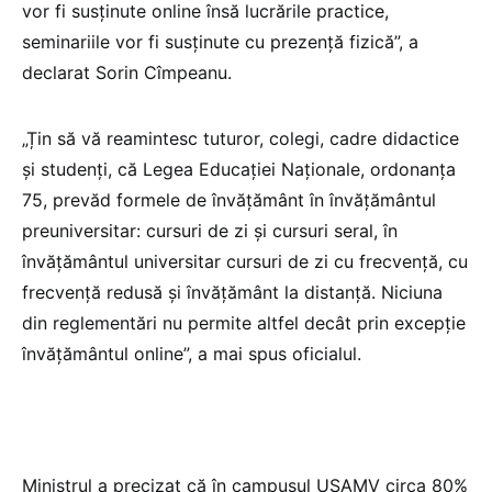
vor fi susținute online însă lucrările practice,
seminariile vor fi susținute cu prezență fizică”, a
declarat Sorin Cîmpeanu.
„Țin să vă reamintesc tuturor, colegi, cadre didactice
și studenți, că Legea Educației Naționale, ordonanța
75, prevăd formele de învățământ în învățământul
preuniversitar: cursuri de zi și cursuri seral, în
învățământul universitar cursuri de zi cu frecvență, cu
frecvență redusă și învățământ la distanță. Niciuna
din reglementări nu permite altfel decât prin excepție
învățământul online”, a mai spus oficialul.
Ministrul a precizat că în campusul USAMV circa 80%