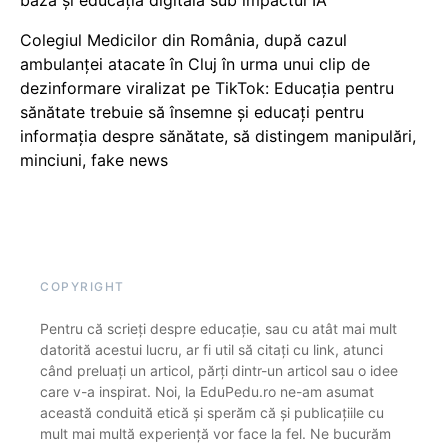
Colegiul Medicilor din România, după cazul
ambulanței atacate în Cluj în urma unui clip de
dezinformare viralizat pe TikTok: Educația pentru
sănătate trebuie să însemne și educați pentru
informația despre sănătate, să distingem manipulări,
minciuni, fake news
COPYRIGHT
Pentru că scrieți despre educație, sau cu atât mai mult
datorită acestui lucru, ar fi util să citați cu link, atunci
când preluați un articol, părți dintr-un articol sau o idee
care v-a inspirat. Noi, la EduPedu.ro ne-am asumat
această conduită etică și sperăm că și publicațiile cu
mult mai multă experiență vor face la fel. Ne bucurăm