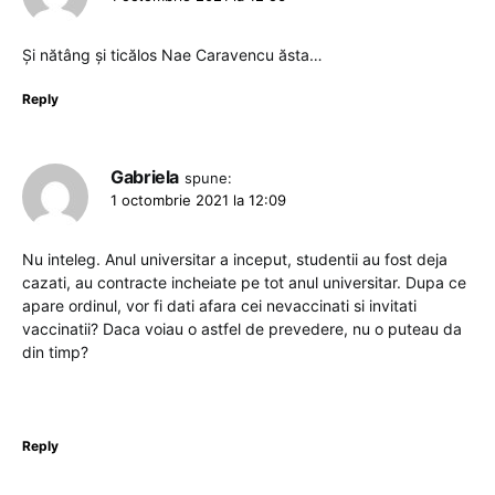
Și nătâng și ticălos Nae Caravencu ăsta…
Reply
Gabriela
spune:
1 octombrie 2021 la 12:09
Nu inteleg. Anul universitar a inceput, studentii au fost deja
cazati, au contracte incheiate pe tot anul universitar. Dupa ce
apare ordinul, vor fi dati afara cei nevaccinati si invitati
vaccinatii? Daca voiau o astfel de prevedere, nu o puteau da
din timp?
Reply