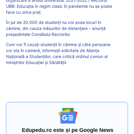
organizare a anului universitar 2021-2022 / Rectorul
UBB: Educația în regim clasic în pandemie nu se poate
face cu orice preț
În jur de 20.000 de studenți nu vor avea locuri în
cămine, din cauza măsurilor de distanțare – anunță
președintele Consiliului Rectorilor
Cum vor fi cazați studenții în cămine și câte persoane
vor sta în cameră, informații solicitate de Alianța
Națională a Studenților, care critică ordinul comun al
miniștrilor Educației și Sănătății
Edupedu.ro este și pe Google News