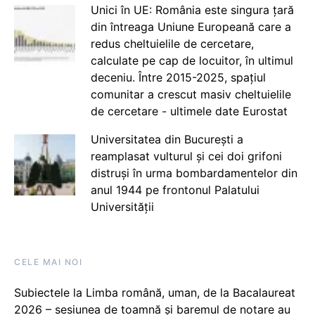
Unici în UE: România este singura țară
din întreaga Uniune Europeană care a
redus cheltuielile de cercetare,
calculate pe cap de locuitor, în ultimul
deceniu. Între 2015-2025, spațiul
comunitar a crescut masiv cheltuielile
de cercetare - ultimele date Eurostat
Universitatea din București a
reamplasat vulturul și cei doi grifoni
distruși în urma bombardamentelor din
anul 1944 pe frontonul Palatului
Universității
CELE MAI NOI
Subiectele la Limba română, uman, de la Bacalaureat
2026 – sesiunea de toamnă și baremul de notare au