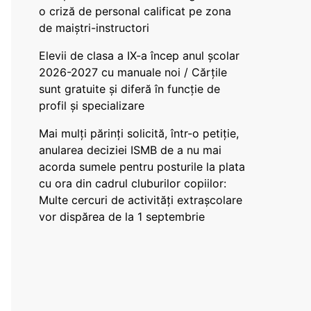
o criză de personal calificat pe zona
de maiștri-instructori
Elevii de clasa a IX-a încep anul școlar
2026-2027 cu manuale noi / Cărțile
sunt gratuite și diferă în funcție de
profil și specializare
Mai mulți părinți solicită, într-o petiție,
anularea deciziei ISMB de a nu mai
acorda sumele pentru posturile la plata
cu ora din cadrul cluburilor copiilor:
Multe cercuri de activități extrașcolare
vor dispărea de la 1 septembrie