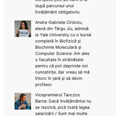
după parcursul unui
învățământ obligatoriu
Andra-Gabriela Cîrstoiu,
elevă din Târgu Jiu, admisă
la Yale University cu o bursă
completă în Biofizică și
Biochimie Moleculară și
Computer Science: Am ales
o facultate în străinătate
pentru că pot deprinde noi
cunoștințe, dar vreau să mă
întorc în țară și să devin
profesor
Vicepremierul Tanczos
Barna: Dacă învățământul nu
se rezolvă, pică toată legea
salarizării / Sunt mai multe