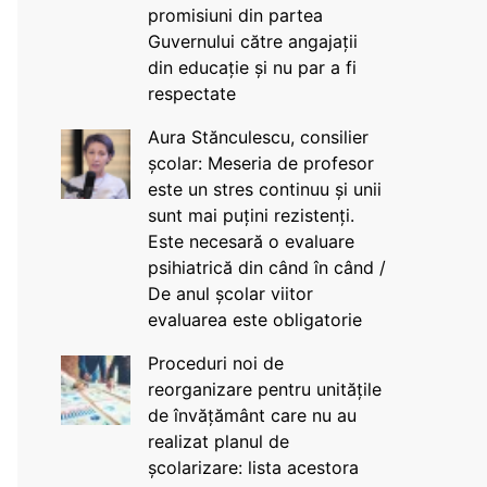
promisiuni din partea
Guvernului către angajații
din educație și nu par a fi
respectate
Aura Stănculescu, consilier
școlar: Meseria de profesor
este un stres continuu și unii
sunt mai puțini rezistenți.
Este necesară o evaluare
psihiatrică din când în când /
De anul școlar viitor
evaluarea este obligatorie
Proceduri noi de
reorganizare pentru unitățile
de învățământ care nu au
realizat planul de
școlarizare: lista acestora