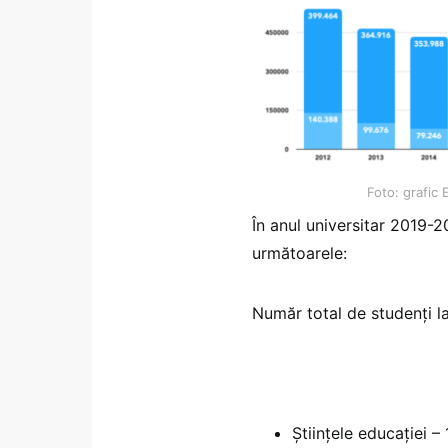
Foto: grafic 
În anul universitar 2019-
următoarele:
Număr total de studenți la
Științele educației –