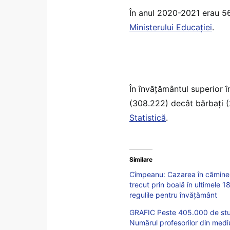
În anul 2020-2021 erau 56 
Ministerului Educației
.
În învățământul superior 
(308.222) decât bărbați (
Statistică
.
Similare
Cîmpeanu: Cazarea în cămine va
trecut prin boală în ultimele 
regulile pentru învățământ
GRAFIC Peste 405.000 de studen
Numărul profesorilor din medi