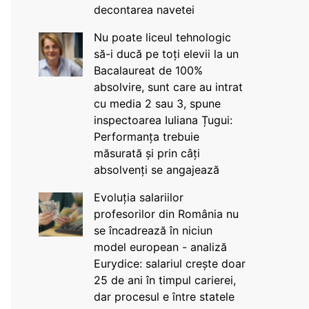
decontarea navetei
Nu poate liceul tehnologic
să-i ducă pe toți elevii la un
Bacalaureat de 100%
absolvire, sunt care au intrat
cu media 2 sau 3, spune
inspectoarea Iuliana Țugui:
Performanța trebuie
măsurată și prin câți
absolvenți se angajează
Evoluția salariilor
profesorilor din România nu
se încadrează în niciun
model european - analiză
Eurydice: salariul crește doar
25 de ani în timpul carierei,
dar procesul e între statele