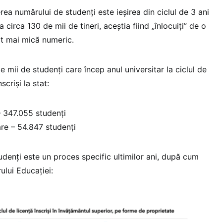
ea numărului de studenți este ieșirea din ciclul de 3 ani
a circa 130 de mii de tineri, aceștia fiind „înlocuiți” de o
lt mai mică numeric.
 mii de studenți care încep anul universitar la ciclul de
scriși la stat:
– 347.055 studenți
are – 54.847 studenți
denți este un proces specific ultimilor ani, după cum
ului Educației: