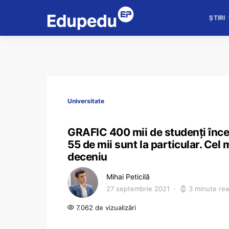
ȘTIRI
Universitate
GRAFIC 400 mii de studenți încep a
55 de mii sunt la particular. Cel
deceniu
Mihai Peticilă
27 septembrie 2021
3 minute re
7.062 de vizualizări