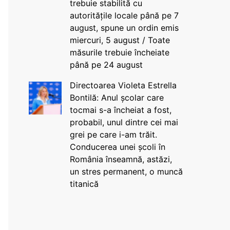
trebuie stabilită cu
autoritățile locale până pe 7
august, spune un ordin emis
miercuri, 5 august / Toate
măsurile trebuie încheiate
până pe 24 august
Directoarea Violeta Estrella
Bontilă: Anul școlar care
tocmai s-a încheiat a fost,
probabil, unul dintre cei mai
grei pe care i-am trăit.
Conducerea unei școli în
România înseamnă, astăzi,
un stres permanent, o muncă
titanică