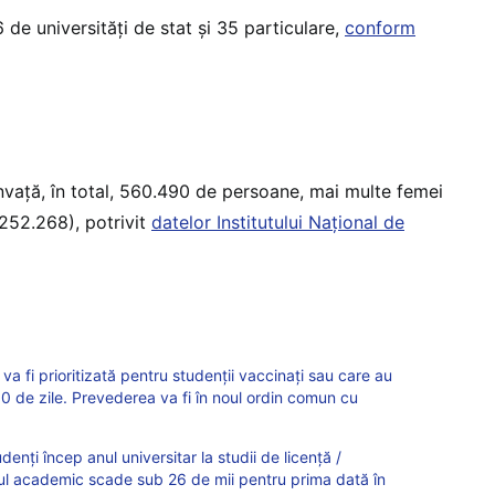
de universități de stat și 35 particulare,
conform
învață, în total, 560.490 de persoane, mai multe femei
252.268), potrivit
datelor Institutului Național de
 fi prioritizată pentru studenții vaccinați sau care au
180 de zile. Prevederea va fi în noul ordin comun cu
ți încep anul universitar la studii de licență /
ul academic scade sub 26 de mii pentru prima dată în