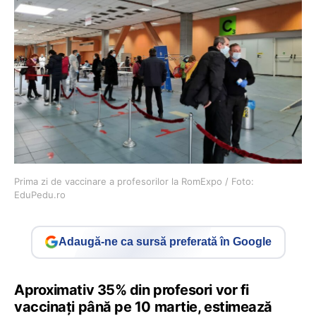
Prima zi de vaccinare a profesorilor la RomExpo / Foto:
EduPedu.ro
Adaugă-ne ca sursă preferată în Google
Aproximativ 35% din profesori vor fi
vaccinați până pe 10 martie, estimează