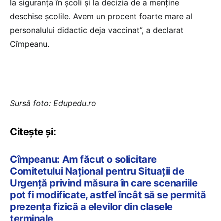
la siguranța în școli și la decizia de a menține
deschise școlile. Avem un procent foarte mare al
personalului didactic deja vaccinat”, a declarat
Cîmpeanu.
Sursă foto: Edupedu.ro
Citește și:
Cîmpeanu: Am făcut o solicitare
Comitetului Național pentru Situații de
Urgență privind măsura în care scenariile
pot fi modificate, astfel încât să se permită
prezența fizică a elevilor din clasele
terminale