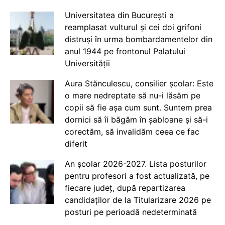
Universitatea din București a
reamplasat vulturul și cei doi grifoni
distruși în urma bombardamentelor din
anul 1944 pe frontonul Palatului
Universității
Aura Stănculescu, consilier școlar: Este
o mare nedreptate să nu-i lăsăm pe
copii să fie așa cum sunt. Suntem prea
dornici să îi băgăm în șabloane și să-i
corectăm, să invalidăm ceea ce fac
diferit
An școlar 2026-2027. Lista posturilor
pentru profesori a fost actualizată, pe
fiecare județ, după repartizarea
candidaților de la Titularizare 2026 pe
posturi pe perioadă nedeterminată