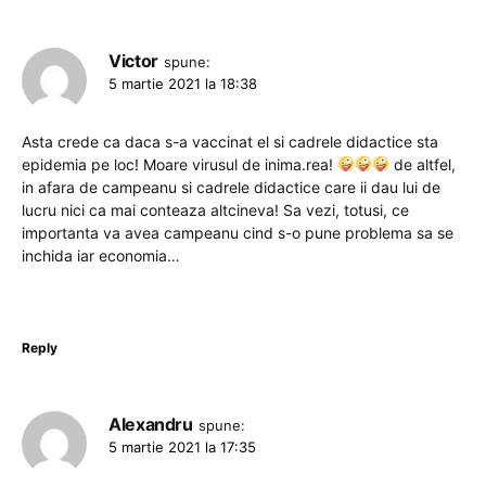
Victor
spune:
5 martie 2021 la 18:38
Asta crede ca daca s-a vaccinat el si cadrele didactice sta
epidemia pe loc! Moare virusul de inima.rea!
de altfel,
in afara de campeanu si cadrele didactice care ii dau lui de
lucru nici ca mai conteaza altcineva! Sa vezi, totusi, ce
importanta va avea campeanu cind s-o pune problema sa se
inchida iar economia…
Reply
Alexandru
spune:
5 martie 2021 la 17:35