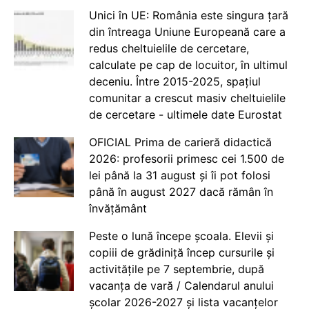
Unici în UE: România este singura țară
din întreaga Uniune Europeană care a
redus cheltuielile de cercetare,
calculate pe cap de locuitor, în ultimul
deceniu. Între 2015-2025, spațiul
comunitar a crescut masiv cheltuielile
de cercetare - ultimele date Eurostat
OFICIAL Prima de carieră didactică
2026: profesorii primesc cei 1.500 de
lei până la 31 august și îi pot folosi
până în august 2027 dacă rămân în
învățământ
Peste o lună începe școala. Elevii și
copiii de grădiniță încep cursurile și
activitățile pe 7 septembrie, după
vacanța de vară / Calendarul anului
școlar 2026-2027 și lista vacanțelor