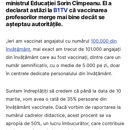
ministrul Educației Sorin Cîmpeanu. El a
declarat astăzi la
B1TV
că vaccinarea
profesorilor merge mai bine decât se
așteptau autoritățile.
„Ieri am vaccinat angajatul cu numărul
100.000 din
învățământ
, mai exact am trecut de 101.000 angajați
din învățământ care au fost vaccinați, dintre care un
număr semnificativ, cu o medie de 5.000 pe zi, doar
în centrele dedicate personalului din învățământ.
Suntem îndreptățiți să credem că până la data de 10
martie, vom avea o rată de 35% persoane din
învățământ vaccinate. Dacă vorbim de raportarea la
numărul cadrelor didactice, acest procent se va
apropia de 50%, un lucru îmbucurător, care contribuie