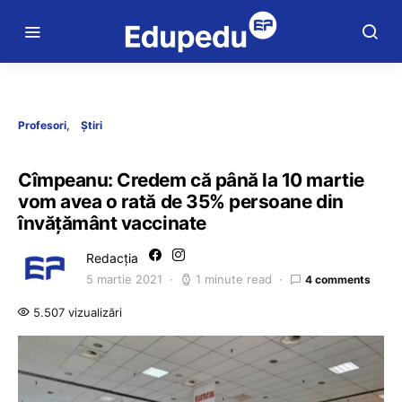
Profesori
Știri
Cîmpeanu: Credem că până la 10 martie
vom avea o rată de 35% persoane din
învățământ vaccinate
Redacția
5 martie 2021
1 minute read
4 comments
5.507 vizualizări