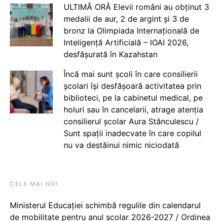
ULTIMĂ ORĂ Elevii români au obținut 3
medalii de aur, 2 de argint și 3 de
bronz la Olimpiada Internațională de
Inteligență Artificială – IOAI 2026,
desfășurată în Kazahstan
Încă mai sunt școli în care consilierii
școlari își desfășoară activitatea prin
biblioteci, pe la cabinetul medical, pe
holuri sau în cancelarii, atrage atenția
consilierul școlar Aura Stănculescu /
Sunt spații inadecvate în care copilul
nu va destăinui nimic niciodată
CELE MAI NOI
Ministerul Educației schimbă regulile din calendarul
de mobilitate pentru anul școlar 2026-2027 / Ordinea