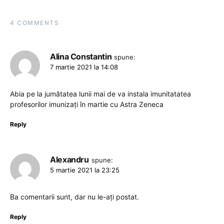
4 COMMENTS
Alina Constantin
spune:
7 martie 2021 la 14:08
Abia pe la jumătatea lunii mai de va instala imunitatatea
profesorilor imunizați în martie cu Astra Zeneca
Reply
Alexandru
spune:
5 martie 2021 la 23:25
Ba comentarii sunt, dar nu le-ați postat.
Reply