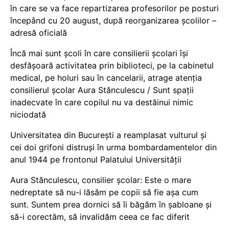
în care se va face repartizarea profesorilor pe posturi
începând cu 20 august, după reorganizarea școlilor –
adresă oficială
Încă mai sunt școli în care consilierii școlari își
desfășoară activitatea prin biblioteci, pe la cabinetul
medical, pe holuri sau în cancelarii, atrage atenția
consilierul școlar Aura Stănculescu / Sunt spații
inadecvate în care copilul nu va destăinui nimic
niciodată
Universitatea din București a reamplasat vulturul și
cei doi grifoni distruși în urma bombardamentelor din
anul 1944 pe frontonul Palatului Universității
Aura Stănculescu, consilier școlar: Este o mare
nedreptate să nu-i lăsăm pe copii să fie așa cum
sunt. Suntem prea dornici să îi băgăm în șabloane și
să-i corectăm, să invalidăm ceea ce fac diferit