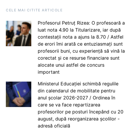
CELE MAI CITITE ARTICOLE
Profesorul Petruț Rizea: O profesoară a
luat nota 4.90 la Titularizare, iar după
contestații nota a ajuns la 8.70 / Astfel
de erori îmi arată ce entuziasmați sunt
profesorii buni, cu experiență să vină la
corectat și ce resurse financiare sunt
alocate unui astfel de concurs
important
Ministerul Educației schimbă regulile
din calendarul de mobilitate pentru
anul școlar 2026-2027 / Ordinea în
care se va face repartizarea
profesorilor pe posturi începând cu 20
august, după reorganizarea școlilor -
adresă oficială