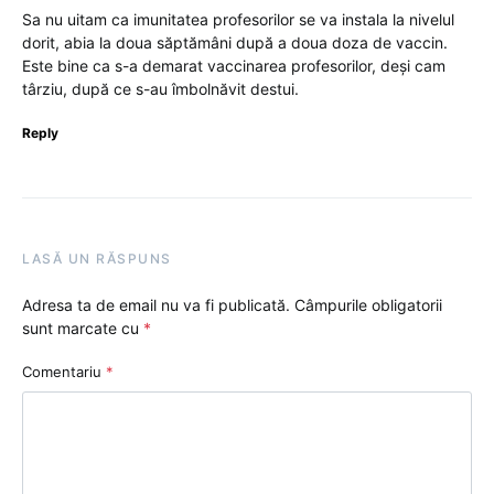
Sa nu uitam ca imunitatea profesorilor se va instala la nivelul
dorit, abia la doua săptămâni după a doua doza de vaccin.
Este bine ca s-a demarat vaccinarea profesorilor, deși cam
târziu, după ce s-au îmbolnăvit destui.
Reply
LASĂ UN RĂSPUNS
Adresa ta de email nu va fi publicată.
Câmpurile obligatorii
sunt marcate cu
*
Comentariu
*