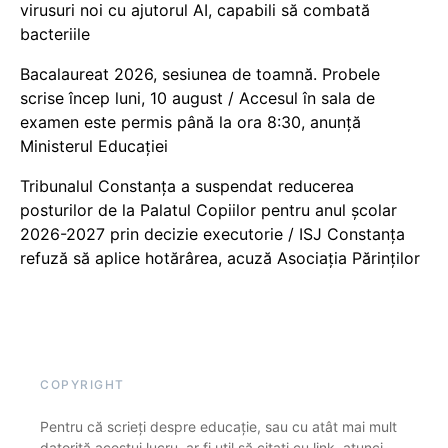
virusuri noi cu ajutorul AI, capabili să combată
bacteriile
Bacalaureat 2026, sesiunea de toamnă. Probele
scrise încep luni, 10 august / Accesul în sala de
examen este permis până la ora 8:30, anunță
Ministerul Educației
Tribunalul Constanța a suspendat reducerea
posturilor de la Palatul Copiilor pentru anul școlar
2026-2027 prin decizie executorie / ISJ Constanța
refuză să aplice hotărârea, acuză Asociația Părinților
COPYRIGHT
Pentru că scrieți despre educație, sau cu atât mai mult
datorită acestui lucru, ar fi util să citați cu link, atunci