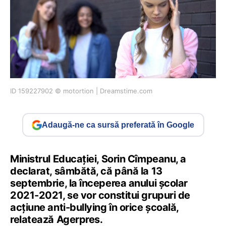
ID 159227902 © motortion | Dreamstime.com
Adaugă-ne ca sursă preferată în Google
Ministrul Educaţiei, Sorin Cîmpeanu, a
declarat, sâmbătă, că până la 13
septembrie, la începerea anului şcolar
2021-2021, se vor constitui grupuri de
acţiune anti-bullying în orice şcoală,
relatează Agerpres.