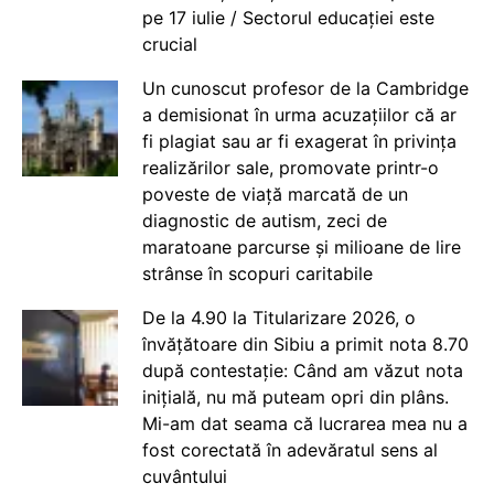
pe 17 iulie / Sectorul educației este
crucial
Un cunoscut profesor de la Cambridge
a demisionat în urma acuzațiilor că ar
fi plagiat sau ar fi exagerat în privința
realizărilor sale, promovate printr-o
poveste de viață marcată de un
diagnostic de autism, zeci de
maratoane parcurse și milioane de lire
strânse în scopuri caritabile
De la 4.90 la Titularizare 2026, o
învățătoare din Sibiu a primit nota 8.70
după contestație: Când am văzut nota
inițială, nu mă puteam opri din plâns.
Mi-am dat seama că lucrarea mea nu a
fost corectată în adevăratul sens al
cuvântului