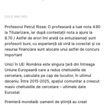
CELE MAI NOI
Profesorul Petruț Rizea: O profesoară a luat nota 4.90
la Titularizare, iar după contestații nota a ajuns la
8.70 / Astfel de erori îmi arată ce entuziasmați sunt
profesorii buni, cu experiență să vină la corectat și ce
resurse financiare sunt alocate unui astfel de concurs
important
Unici în UE: România este singura țară din întreaga
Uniune Europeană care a redus cheltuielile de
cercetare, calculate pe cap de locuitor, în ultimul
deceniu. Între 2015-2025, spațiul comunitar a crescut
masiv cheltuielile de cercetare – ultimele date
Eurostat
Premieră mondială: oamenii de știință au creat