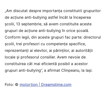
„Am discutat despre importanţa constituirii grupurilor
de acţiune anti-bullying astfel încât la începerea
şcolii, 13 septembrie, să avem constituite aceste
grupuri de acţiune anti-bullying în orice şcoală.
Conform legii, din aceste grupuri fac parte: directorul
şcolii, trei profesori cu competenţe specifice,
reprezentanţi ai elevilor, ai părinţilor, ai autorităţii
locale şi profesorul consilier. Avem nevoie de
constituirea cât mai eficientă posibil a acestor
grupuri anti-bullying”, a afirmat Cîmpeanu, la Iaşi.
Foto: ©
motortion | Dreamstime.com