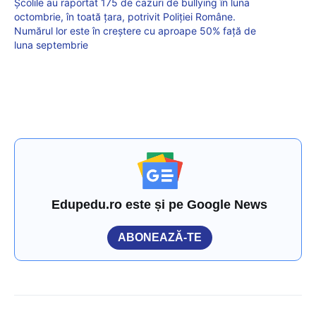
Școlile au raportat 175 de cazuri de bullying în luna
octombrie, în toată țara, potrivit Poliției Române.
Numărul lor este în creștere cu aproape 50% față de
luna septembrie
Edupedu.ro este și pe Google News
ABONEAZĂ-TE