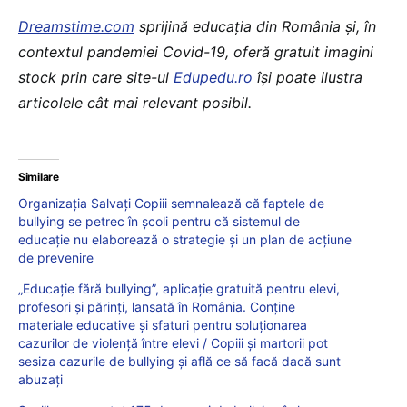
Dreamstime.com
sprijină educaţia din România şi, în
contextul pandemiei Covid-19, oferă gratuit imagini
stock prin care site-ul
Edupedu.ro
îşi poate ilustra
articolele cât mai relevant posibil.
Similare
Organizația Salvați Copiii semnalează că faptele de
bullying se petrec în școli pentru că sistemul de
educație nu elaborează o strategie și un plan de acțiune
de prevenire
„Educație fără bullying”, aplicație gratuită pentru elevi,
profesori și părinți, lansată în România. Conține
materiale educative și sfaturi pentru soluționarea
cazurilor de violență între elevi / Copiii și martorii pot
sesiza cazurile de bullying și află ce să facă dacă sunt
abuzați