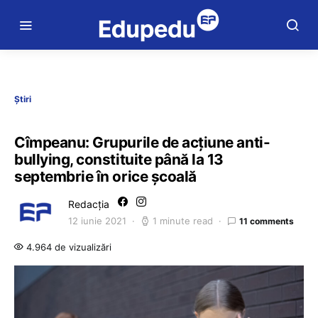
Știri
Cîmpeanu: Grupurile de acțiune anti-
bullying, constituite până la 13
septembrie în orice școală
Redacția
12 iunie 2021
1 minute read
11 comments
4.964 de vizualizări