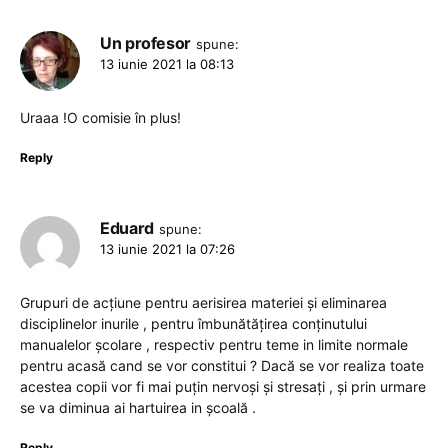
Un profesor
spune:
13 iunie 2021 la 08:13
Uraaa !O comisie în plus!
Reply
Eduard
spune:
13 iunie 2021 la 07:26
Grupuri de acțiune pentru aerisirea materiei și eliminarea
disciplinelor inurile , pentru îmbunătățirea conținutului
manualelor școlare , respectiv pentru teme in limite normale
pentru acasă cand se vor constitui ? Dacă se vor realiza toate
acestea copii vor fi mai puțin nervoși și stresați , și prin urmare
se va diminua ai hartuirea in școală .
Reply