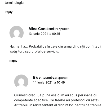
terminologia.
Reply
Alina Constantin
spune:
13 iunie 2021 la 09:15
Ha, ha, ha… Probabil ca în cele din urma diriginții vor fi tapii
ispășitori, sau proful de serviciu.
Reply
Elev...candva
spune:
14 iunie 2021 la 10:49
Glumesti cred. Sa puna asa cum au spus persoana cu
competente specifice. Ce treaba au profesorii cu asta?
Ar trebui un reprezentant al dirigintilor, pentru ca trebuie