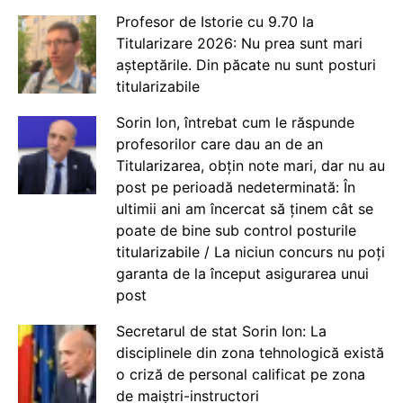
Profesor de Istorie cu 9.70 la
Titularizare 2026: Nu prea sunt mari
așteptările. Din păcate nu sunt posturi
titularizabile
Sorin Ion, întrebat cum le răspunde
profesorilor care dau an de an
Titularizarea, obțin note mari, dar nu au
post pe perioadă nedeterminată: În
ultimii ani am încercat să ținem cât se
poate de bine sub control posturile
titularizabile / La niciun concurs nu poți
garanta de la început asigurarea unui
post
Secretarul de stat Sorin Ion: La
disciplinele din zona tehnologică există
o criză de personal calificat pe zona
de maiștri-instructori