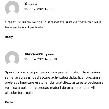
X
spune:
13 iunie 2021 la 09:56
Creeati locuri de muncă!In strainatate sunt de toate dar nu le
face profesorul pe toate.
Reply
Alexandru
spune:
13 iunie 2021 la 08:18
Speram ca macar profesorii care predau materii de examen,
sa fie lasati sa isi desfasoare activitatea didactica, precum si
orele suplimentare gratuite (da, gratuite… asta este pedeapsa
vesnica a celor care predau materii de examen) cu elevii
claselor terminale.
Reply