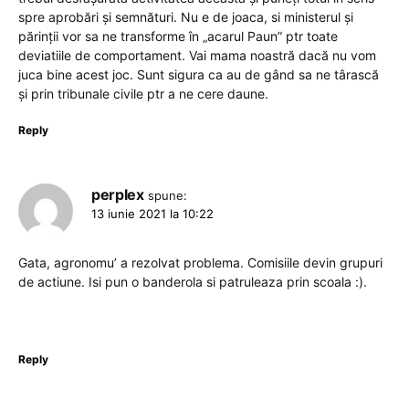
spre aprobări și semnături. Nu e de joaca, si ministerul și
părinții vor sa ne transforme în „acarul Paun” ptr toate
deviatiile de comportament. Vai mama noastră dacă nu vom
juca bine acest joc. Sunt sigura ca au de gând sa ne târască
și prin tribunale civile ptr a ne cere daune.
Reply
perplex
spune:
13 iunie 2021 la 10:22
Gata, agronomu’ a rezolvat problema. Comisiile devin grupuri
de actiune. Isi pun o banderola si patruleaza prin scoala :).
Reply