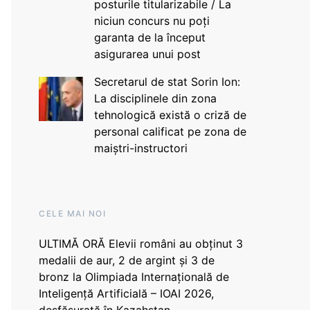
posturile titularizabile / La
niciun concurs nu poți
garanta de la început
asigurarea unui post
Secretarul de stat Sorin Ion:
La disciplinele din zona
tehnologică există o criză de
personal calificat pe zona de
maiștri-instructori
CELE MAI NOI
ULTIMĂ ORĂ Elevii români au obținut 3
medalii de aur, 2 de argint și 3 de
bronz la Olimpiada Internațională de
Inteligență Artificială – IOAI 2026,