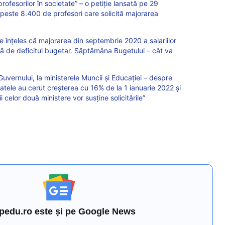
ofesorilor în societate” – o petiție lansată pe 29
este 8.400 de profesori care solicită majorarea
 înțeles că majorarea din septembrie 2020 a salariilor
ată de deficitul bugetar. Săptămâna Bugetului – cât va
vernului, la ministerele Muncii și Educației – despre
catele au cerut creșterea cu 16% de la 1 ianuarie 2022 și
 celor două ministere vor susține solicitările”
pedu.ro este și pe Google News