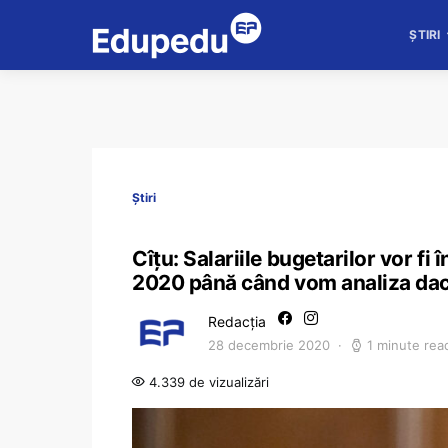
ȘTIRI
Știri
Cîțu: Salariile bugetarilor vor fi
2020 până când vom analiza dacă 
Redacția
28 decembrie 2020
1 minute rea
4.339 de vizualizări