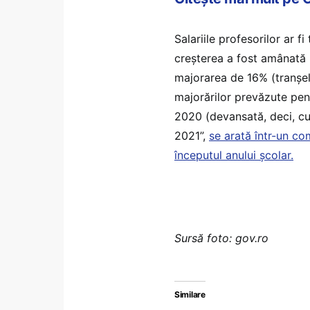
Salariile profesorilor ar 
creșterea a fost amânată 
majorarea de 16% (tranșele
majorărilor prevăzute pen
2020 (devansată, deci, cu
2021”,
se arată într-un co
începutul anului școlar.
Sursă foto: gov.ro
Similare