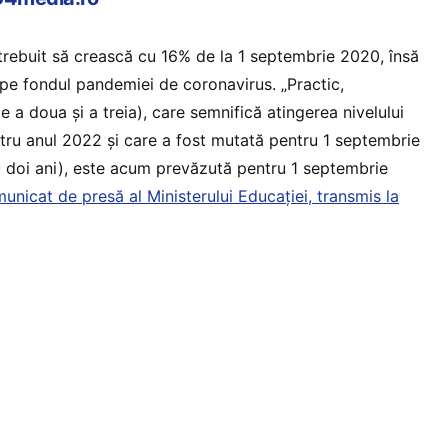
fi trebuit să crească cu 16% de la 1 septembrie 2020, însă
pe fondul pandemiei de coronavirus. „Practic,
 a doua și a treia), care semnifică atingerea nivelului
tru anul 2022 și care a fost mutată pentru 1 septembrie
 doi ani), este acum prevăzută pentru 1 septembrie
municat de presă al Ministerului Educației, transmis la