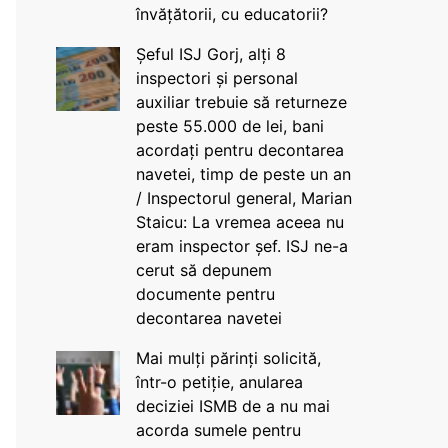
învățătorii, cu educatorii?
Șeful ISJ Gorj, alți 8
inspectori și personal
auxiliar trebuie să returneze
peste 55.000 de lei, bani
acordați pentru decontarea
navetei, timp de peste un an
/ Inspectorul general, Marian
Staicu: La vremea aceea nu
eram inspector șef. ISJ ne-a
cerut să depunem
documente pentru
decontarea navetei
Mai mulți părinți solicită,
într-o petiție, anularea
deciziei ISMB de a nu mai
acorda sumele pentru