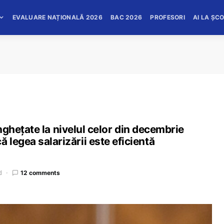
EVALUARE NAȚIONALĂ 2026
BAC 2026
PROFESORI
AI LA ȘC
 înghețate la nivelul celor din decembrie
legea salarizării este eficientă
d
12 comments