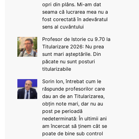
opri din plâns. Mi-am dat
seama că lucrarea mea nu a
fost corectată în adevăratul
sens al cuvântului
Profesor de Istorie cu 9.70 la
Titularizare 2026: Nu prea
sunt mari așteptările. Din
păcate nu sunt posturi
titularizabile
Sorin Ion, întrebat cum le
răspunde profesorilor care
dau an de an Titularizarea,
obțin note mari, dar nu au
post pe perioadă
nedeterminată: În ultimii ani
am încercat să ținem cât se
poate de bine sub control