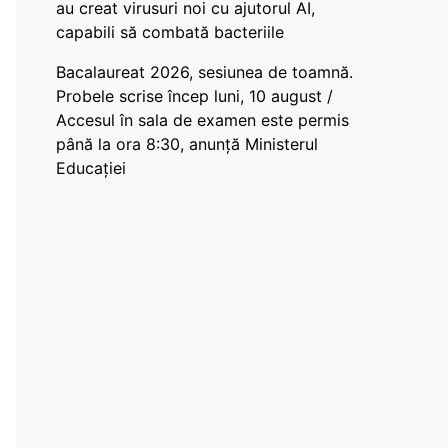
au creat virusuri noi cu ajutorul AI,
capabili să combată bacteriile
Bacalaureat 2026, sesiunea de toamnă.
Probele scrise încep luni, 10 august /
Accesul în sala de examen este permis
până la ora 8:30, anunță Ministerul
Educației