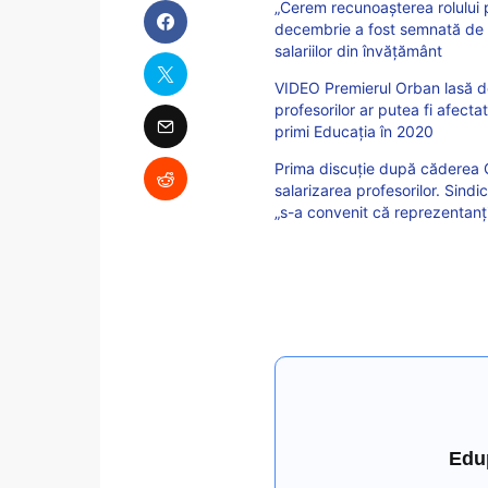
„Cerem recunoașterea rolului pr
decembrie a fost semnată de p
salariilor din învățământ
VIDEO Premierul Orban lasă de
profesorilor ar putea fi afect
primi Educația în 2020
Prima discuție după căderea Gu
salarizarea profesorilor. Sindi
„s-a convenit că reprezentanții
Edu