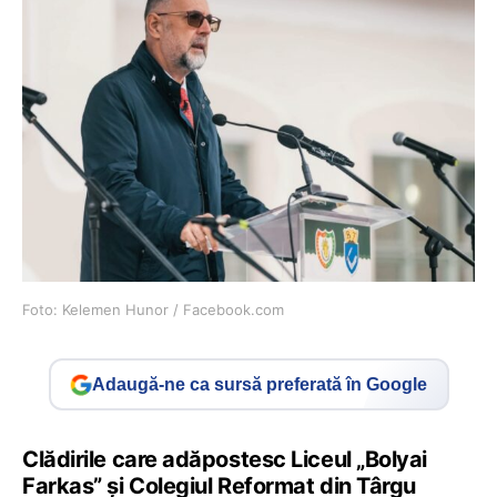
Foto: Kelemen Hunor / Facebook.com
Adaugă-ne ca sursă preferată în Google
Clădirile care adăpostesc Liceul „Bolyai
Farkas” şi Colegiul Reformat din Târgu