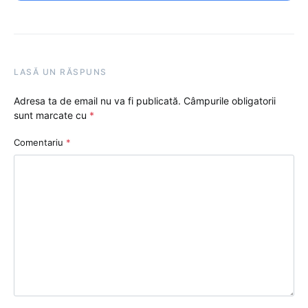
LASĂ UN RĂSPUNS
Adresa ta de email nu va fi publicată.
Câmpurile obligatorii
sunt marcate cu
*
Comentariu
*