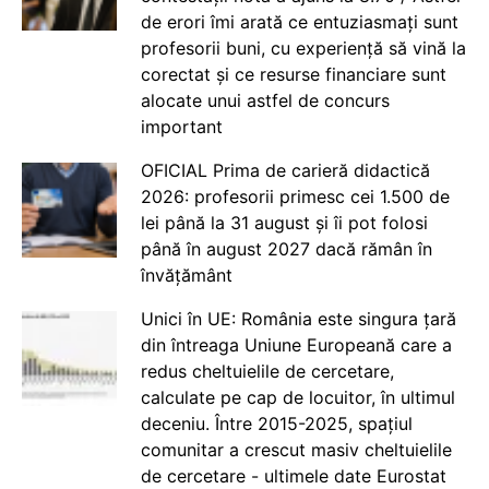
de erori îmi arată ce entuziasmați sunt
profesorii buni, cu experiență să vină la
corectat și ce resurse financiare sunt
alocate unui astfel de concurs
important
OFICIAL Prima de carieră didactică
2026: profesorii primesc cei 1.500 de
lei până la 31 august și îi pot folosi
până în august 2027 dacă rămân în
învățământ
Unici în UE: România este singura țară
din întreaga Uniune Europeană care a
redus cheltuielile de cercetare,
calculate pe cap de locuitor, în ultimul
deceniu. Între 2015-2025, spațiul
comunitar a crescut masiv cheltuielile
de cercetare - ultimele date Eurostat