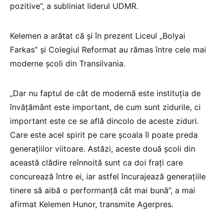
pozitive”, a subliniat liderul UDMR.
Kelemen a arătat că şi în prezent Liceul „Bolyai
Farkas” şi Colegiul Reformat au rămas între cele mai
moderne şcoli din Transilvania.
„Dar nu faptul de cât de modernă este instituţia de
învăţământ este important, de cum sunt zidurile, ci
important este ce se află dincolo de aceste ziduri.
Care este acel spirit pe care şcoala îl poate preda
generaţiilor viitoare. Astăzi, aceste două şcoli din
această clădire reînnoită sunt ca doi fraţi care
concurează între ei, iar astfel încurajează generaţiile
tinere să aibă o performanţă cât mai bună”, a mai
afirmat Kelemen Hunor, transmite Agerpres.