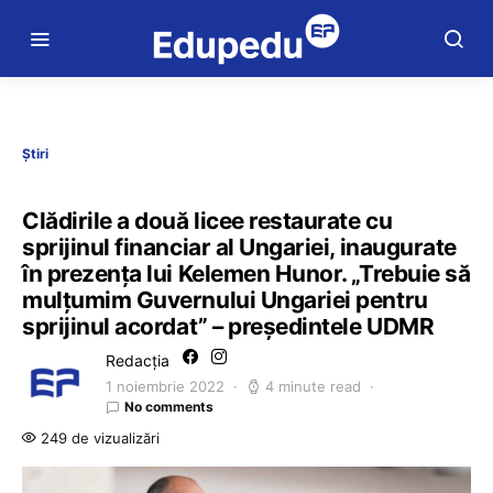
Știri
Clădirile a două licee restaurate cu
sprijinul financiar al Ungariei, inaugurate
în prezența lui Kelemen Hunor. „Trebuie să
mulțumim Guvernului Ungariei pentru
sprijinul acordat” – președintele UDMR
Redacția
1 noiembrie 2022
4 minute read
No comments
249 de vizualizări