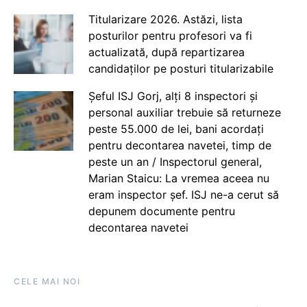
Titularizare 2026. Astăzi, lista
posturilor pentru profesori va fi
actualizată, după repartizarea
candidaților pe posturi titularizabile
Șeful ISJ Gorj, alți 8 inspectori și
personal auxiliar trebuie să returneze
peste 55.000 de lei, bani acordați
pentru decontarea navetei, timp de
peste un an / Inspectorul general,
Marian Staicu: La vremea aceea nu
eram inspector șef. ISJ ne-a cerut să
depunem documente pentru
decontarea navetei
CELE MAI NOI