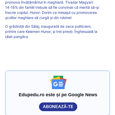
promova învățământul în maghiară. Tivadar Magyari:
14-16% din familii trebuie să fie convinse că merită să-şi
înscrie copilul. Hunor: Dorim ca mesajul cu promovarea
şcolilor maghiare să curgă şi din robinet
O grădiniță din Sălaj, inaugurată de zece politicieni,
printre care Kelemen Hunor, și trei preoți. Înghesuială la
tăiat panglica
Edupedu.ro este și pe Google News
ABONEAZĂ-TE