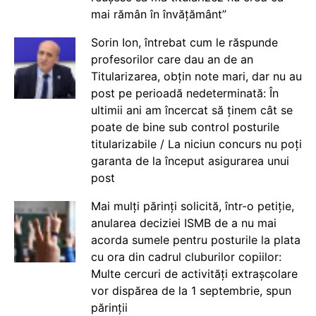
mai rămân în învățământ”
Sorin Ion, întrebat cum le răspunde
profesorilor care dau an de an
Titularizarea, obțin note mari, dar nu au
post pe perioadă nedeterminată: În
ultimii ani am încercat să ținem cât se
poate de bine sub control posturile
titularizabile / La niciun concurs nu poți
garanta de la început asigurarea unui
post
Mai mulți părinți solicită, într-o petiție,
anularea deciziei ISMB de a nu mai
acorda sumele pentru posturile la plata
cu ora din cadrul cluburilor copiilor:
Multe cercuri de activități extrașcolare
vor dispărea de la 1 septembrie, spun
părinții