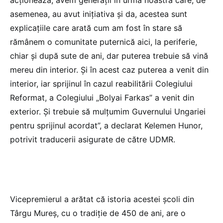
acţionează, avem generaţii în urma noastră care, de
asemenea, au avut iniţiativa şi da, acestea sunt
explicaţiile care arată cum am fost în stare să
rămânem o comunitate puternică aici, la periferie,
chiar şi după sute de ani, dar puterea trebuie să vină
mereu din interior. Şi în acest caz puterea a venit din
interior, iar sprijinul în cazul reabilitării Colegiului
Reformat, a Colegiului „Bolyai Farkas” a venit din
exterior. Şi trebuie să mulţumim Guvernului Ungariei
pentru sprijinul acordat”, a declarat Kelemen Hunor,
potrivit traducerii asigurate de către UDMR.
Vicepremierul a arătat că istoria acestei şcoli din
Târgu Mureş, cu o tradiţie de 450 de ani, are o