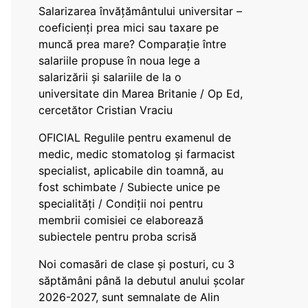
Salarizarea învățământului universitar –
coeficienți prea mici sau taxare pe
muncă prea mare? Comparație între
salariile propuse în noua lege a
salarizării și salariile de la o
universitate din Marea Britanie / Op Ed,
cercetător Cristian Vraciu
OFICIAL Regulile pentru examenul de
medic, medic stomatolog și farmacist
specialist, aplicabile din toamnă, au
fost schimbate / Subiecte unice pe
specialități / Condiții noi pentru
membrii comisiei ce elaborează
subiectele pentru proba scrisă
Noi comasări de clase și posturi, cu 3
săptămâni până la debutul anului școlar
2026-2027, sunt semnalate de Alin