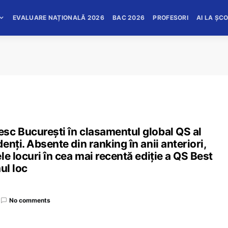
EVALUARE NAȚIONALĂ 2026
BAC 2026
PROFESORI
AI LA ȘC
sc București în clasamentul global QS al
nți. Absente din ranking în anii anteriori,
e locuri în cea mai recentă ediție a QS Best
ul loc
No comments