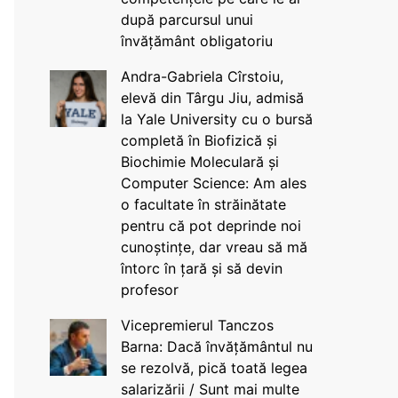
după parcursul unui
învățământ obligatoriu
Andra-Gabriela Cîrstoiu,
elevă din Târgu Jiu, admisă
la Yale University cu o bursă
completă în Biofizică și
Biochimie Moleculară și
Computer Science: Am ales
o facultate în străinătate
pentru că pot deprinde noi
cunoștințe, dar vreau să mă
întorc în țară și să devin
profesor
Vicepremierul Tanczos
Barna: Dacă învățământul nu
se rezolvă, pică toată legea
salarizării / Sunt mai multe