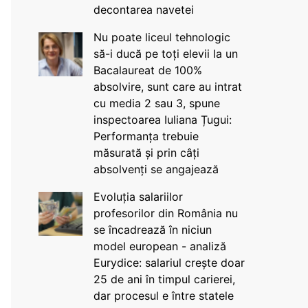
decontarea navetei
Nu poate liceul tehnologic
să-i ducă pe toți elevii la un
Bacalaureat de 100%
absolvire, sunt care au intrat
cu media 2 sau 3, spune
inspectoarea Iuliana Țugui:
Performanța trebuie
măsurată și prin câți
absolvenți se angajează
Evoluția salariilor
profesorilor din România nu
se încadrează în niciun
model european - analiză
Eurydice: salariul crește doar
25 de ani în timpul carierei,
dar procesul e între statele