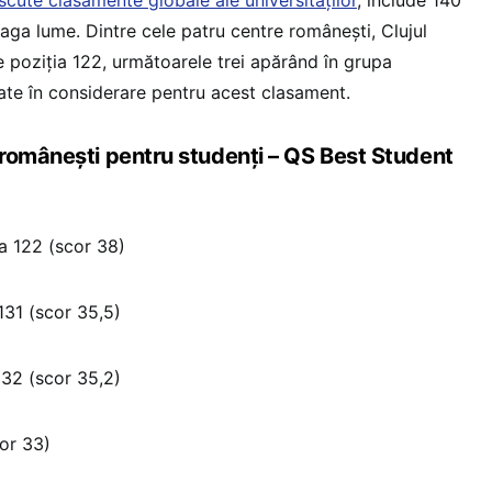
reaga lume. Dintre cele patru centre românești, Clujul
e poziția 122, următoarele trei apărând în grupa
uate în considerare pentru acest clasament.
românești pentru studenți – QS Best Student
a 122 (scor 38)
131 (scor 35,5)
132 (scor 35,2)
cor 33)