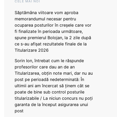
CELE MAI NOI
Săptămâna viitoare vom aproba
memorandumul necesar pentru
ocuparea posturilor în creșele care vor
fi finalizate în perioada următoare,
spune premierul Bolojan, la 2 zile după
ce s-au afișat rezultatele finale de la
Titularizare 2026
Sorin Ion, întrebat cum le răspunde
profesorilor care dau an de an
Titularizarea, obțin note mari, dar nu au
post pe perioadă nedeterminată: În
ultimii ani am încercat să ținem cât se
poate de bine sub control posturile
titularizabile / La niciun concurs nu poți
garanta de la început asigurarea unui
post