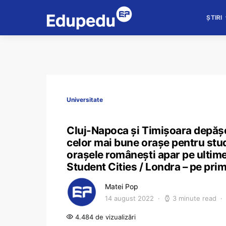
ȘTIRI
Universitate
Cluj-Napoca și Timișoara depășe
celor mai bune orașe pentru stude
orașele românești apar pe ultimel
Student Cities / Londra – pe prim
Matei Pop
14 august 2022
3 minute read
4.484 de vizualizări