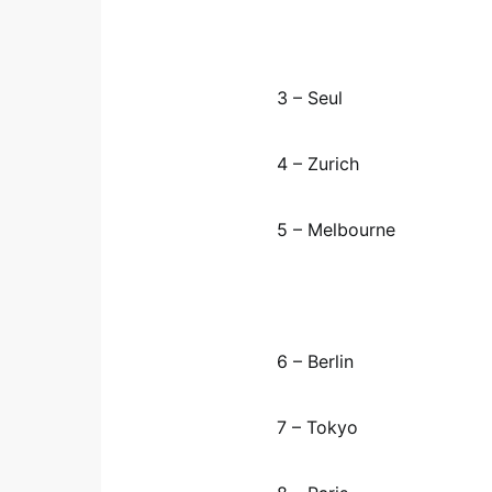
3 – Seul
4 – Zurich
5 – Melbourne
6 – Berlin
7 – Tokyo