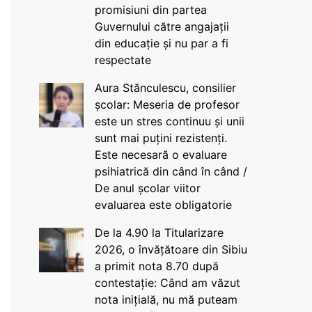
promisiuni din partea
Guvernului către angajații
din educație și nu par a fi
respectate
Aura Stănculescu, consilier
școlar: Meseria de profesor
este un stres continuu și unii
sunt mai puțini rezistenți.
Este necesară o evaluare
psihiatrică din când în când /
De anul școlar viitor
evaluarea este obligatorie
De la 4.90 la Titularizare
2026, o învățătoare din Sibiu
a primit nota 8.70 după
contestație: Când am văzut
nota inițială, nu mă puteam