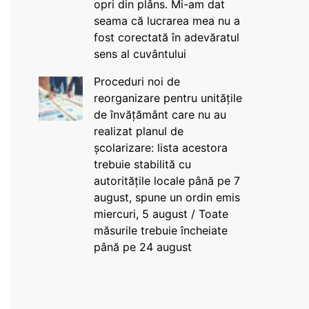
opri din plâns. Mi-am dat
seama că lucrarea mea nu a
fost corectată în adevăratul
sens al cuvântului
Proceduri noi de
reorganizare pentru unitățile
de învățământ care nu au
realizat planul de
școlarizare: lista acestora
trebuie stabilită cu
autoritățile locale până pe 7
august, spune un ordin emis
miercuri, 5 august / Toate
măsurile trebuie încheiate
până pe 24 august