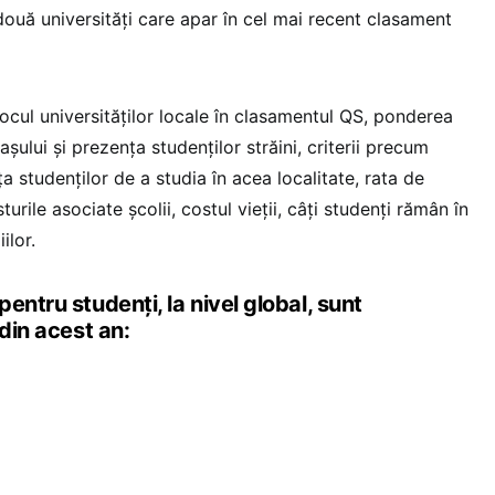
două universități care apar în cel mai recent clasament
: locul universităților locale în clasamentul QS, ponderea
așului și prezența studenților străini, criterii precum
a studenților de a studia în acea localitate, rata de
turile asociate școlii, costul vieții, câți studenți rămân în
ilor.
entru studenți, la nivel global, sunt
 din acest an: