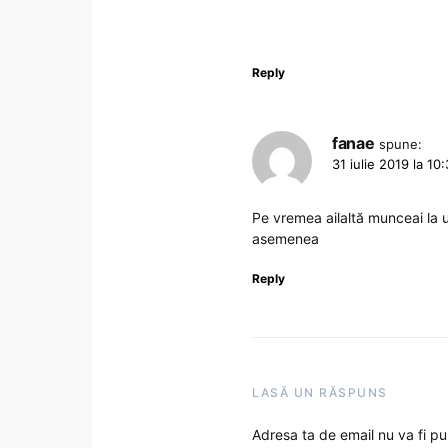
Reply
fanae
spune:
31 iulie 2019 la 10:
Pe vremea ailaltă munceai la u
asemenea
Reply
LASĂ UN RĂSPUNS
Adresa ta de email nu va fi pu