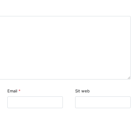
Email
*
Sit web