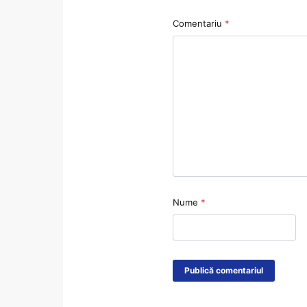
Comentariu
*
Nume
*