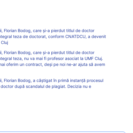
i, Florian Bodog, care și-a pierdut titlul de doctor
integral teza de doctorat, conform CNATDCU, a devenit
 Cluj
i, Florian Bodog, care și-a pierdut titlul de doctor
tegral teza, nu va mai fi profesor asociat la UMF Cluj.
 mai oferim un contract, deși pe noi ne-ar ajuta să avem
ii, Florian Bodog, a câștigat în primă instanță procesul
 doctor după scandalul de plagiat. Decizia nu e