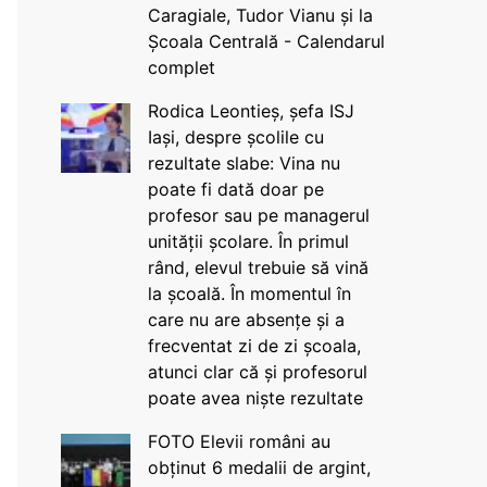
Caragiale, Tudor Vianu și la
Școala Centrală - Calendarul
complet
Rodica Leontieș, șefa ISJ
Iași, despre școlile cu
rezultate slabe: Vina nu
poate fi dată doar pe
profesor sau pe managerul
unității școlare. În primul
rând, elevul trebuie să vină
la școală. În momentul în
care nu are absențe și a
frecventat zi de zi școala,
atunci clar că și profesorul
poate avea niște rezultate
FOTO Elevii români au
obținut 6 medalii de argint,