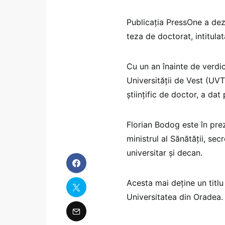
Publicația PressOne a dezv
teza de doctorat, intitula
Cu un an înainte de verdi
Universității de Vest (UVT
științific de doctor, a dat
Florian Bodog este în prez
ministrul al Sănătății, sec
universitar şi decan.
Acesta mai deține un titlu
Universitatea din Oradea.