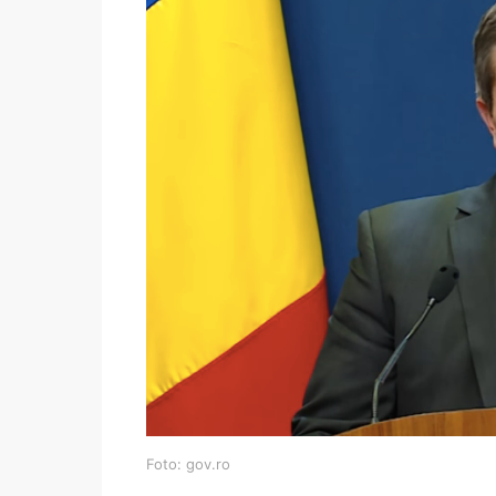
Foto: gov.ro