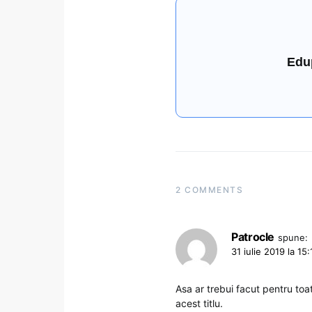
Edu
2 COMMENTS
Patrocle
spune:
31 iulie 2019 la 15:
Asa ar trebui facut pentru toa
acest titlu.