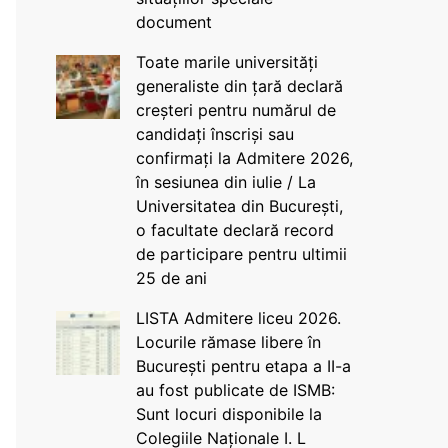
document
Toate marile universități
generaliste din țară declară
creșteri pentru numărul de
candidați înscriși sau
confirmați la Admitere 2026,
în sesiunea din iulie / La
Universitatea din București,
o facultate declară record
de participare pentru ultimii
25 de ani
LISTA Admitere liceu 2026.
Locurile rămase libere în
București pentru etapa a II-a
au fost publicate de ISMB:
Sunt locuri disponibile la
Colegiile Naționale I. L