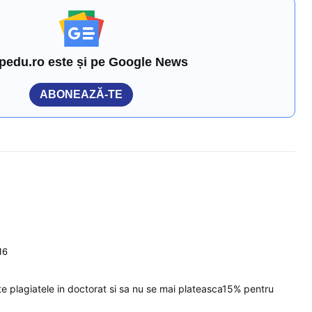
pedu.ro este și pe Google News
ABONEAZĂ-TE
16
te plagiatele in doctorat si sa nu se mai plateasca15% pentru