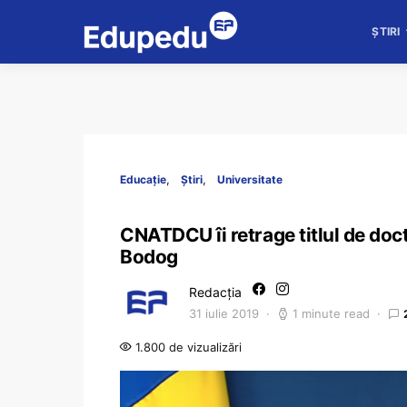
ȘTIRI
Educație
Știri
Universitate
CNATDCU îi retrage titlul de doct
Bodog
Redacția
31 iulie 2019
1 minute read
1.800 de vizualizări