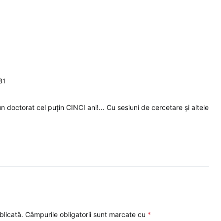
31
n doctorat cel puțin CINCI ani!… Cu sesiuni de cercetare și altele
blicată.
Câmpurile obligatorii sunt marcate cu
*