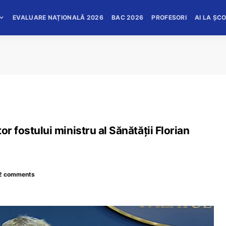
EVALUARE NAȚIONALĂ 2026
BAC 2026
PROFESORI
AI LA ȘC
or fostului ministru al Sănătăţii Florian
2 comments