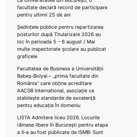
La Universitatea din București, o
facultate declară record de participare
pentru ultimii 25 de ani
Ședințele publice pentru repartizarea
posturilor după Titularizare 2026 au
loc în perioada 5 – 6 august / Mai
multe inspectorate școlare au publicat
graficele
Facultatea de Business a Universității
Babeș-Bolyai – „prima facultate din
România” care obține acreditare
AACSB International, asociație ce
stabilește standarde de excelență
pentru educația în domeniu
LISTA Admitere liceu 2026. Locurile
rămase libere în București pentru etapa
a II-a au fost publicate de ISMB: Sunt