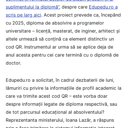
suplimentului la diplomă”
, despre care
Edupedu.ro a
scris pe larg aici
. Acest proiect prevede ca, începând
cu 2025, diploma de absolvire a programelor
universitare – licență, masterat, de inginer, arhitect și
altele urmează să conțină ca element distinctiv un
cod QR. Instrumentul ar urma să se aplice deja de
anul acesta pentru cei care termină cu o diplomă de
doctor.
Edupedu.ro a solicitat, în cadrul dezbaterii de luni,
lămuriri cu privire la informațiile de profil academic la
care va trimite acest cod QR – este vorba doar
despre informații legate de diploma respectivă, sau
de tot parcursul educațional al absolventului?
Reprezentanta ministerului, Ioana Lazăr, a răspuns