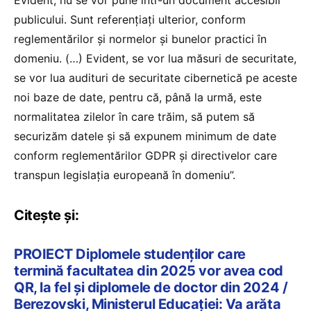
Evident, nu se vor pune într-un document accesibil
publicului. Sunt referențiați ulterior, conform
reglementărilor și normelor și bunelor practici în
domeniu. (…) Evident, se vor lua măsuri de securitate,
se vor lua audituri de securitate cibernetică pe aceste
noi baze de date, pentru că, până la urmă, este
normalitatea zilelor în care trăim, să putem să
securizăm datele și să expunem minimum de date
conform reglementărilor GDPR și directivelor care
transpun legislația europeană în domeniu”.
Citește și:
PROIECT Diplomele studenților care
termină facultatea din 2025 vor avea cod
QR, la fel și diplomele de doctor din 2024 /
Berezovski, Ministerul Educației: Va arăta