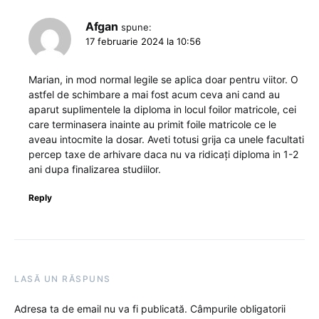
Afgan
spune:
17 februarie 2024 la 10:56
Marian, in mod normal legile se aplica doar pentru viitor. O
astfel de schimbare a mai fost acum ceva ani cand au
aparut suplimentele la diploma in locul foilor matricole, cei
care terminasera inainte au primit foile matricole ce le
aveau intocmite la dosar. Aveti totusi grija ca unele facultati
percep taxe de arhivare daca nu va ridicați diploma in 1-2
ani dupa finalizarea studiilor.
Reply
LASĂ UN RĂSPUNS
Adresa ta de email nu va fi publicată.
Câmpurile obligatorii