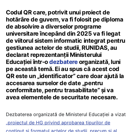
Codul QR care, potrivit unui proiect de
hotărâre de guvern, va fi folosit pe diploma
de absolvire a diverselor programe
universitare începând din 2025 va fi legat
de viitorul sistem informatic integrat pentru
gestiunea actelor de studii, RUNIDAS, au
declarat reprezentanții Ministerului
Educației într-o
dezbatere
organizată, luni
pe această temă. Ei au spus că acest cod
QR este un „identificator” care doar ajută la
accesarea surselor de date „pentru
conformitate, pentru trasabilitate” și va
avea elementele de securitate necesare.
Dezbaterea organizată de Ministerul Educației a vizat
„proiectul de HG privind aprobarea tipurilor de
conținut și formatul actelor de studii, precum și al