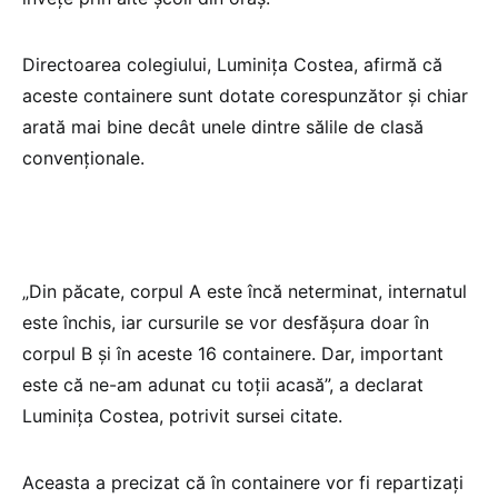
Directoarea colegiului, Luminiţa Costea, afirmă că
aceste containere sunt dotate corespunzător şi chiar
arată mai bine decât unele dintre sălile de clasă
convenţionale.
„Din păcate, corpul A este încă neterminat, internatul
este închis, iar cursurile se vor desfăşura doar în
corpul B şi în aceste 16 containere. Dar, important
este că ne-am adunat cu toţii acasă”, a declarat
Luminiţa Costea, potrivit sursei citate.
Aceasta a precizat că în containere vor fi repartizaţi