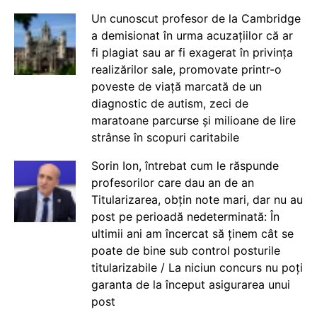
Un cunoscut profesor de la Cambridge
a demisionat în urma acuzațiilor că ar
fi plagiat sau ar fi exagerat în privința
realizărilor sale, promovate printr-o
poveste de viață marcată de un
diagnostic de autism, zeci de
maratoane parcurse și milioane de lire
strânse în scopuri caritabile
Sorin Ion, întrebat cum le răspunde
profesorilor care dau an de an
Titularizarea, obțin note mari, dar nu au
post pe perioadă nedeterminată: În
ultimii ani am încercat să ținem cât se
poate de bine sub control posturile
titularizabile / La niciun concurs nu poți
garanta de la început asigurarea unui
post