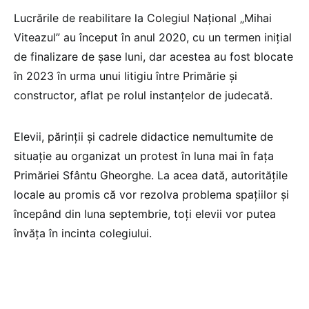
Lucrările de reabilitare la Colegiul Naţional „Mihai
Viteazul” au început în anul 2020, cu un termen iniţial
de finalizare de şase luni, dar acestea au fost blocate
în 2023 în urma unui litigiu între Primărie şi
constructor, aflat pe rolul instanţelor de judecată.
Elevii, părinţii şi cadrele didactice nemultumite de
situație au organizat un protest în luna mai în faţa
Primăriei Sfântu Gheorghe. La acea dată, autorităţile
locale au promis că vor rezolva problema spaţiilor și
începând din luna septembrie, toţi elevii vor putea
învăţa în incinta colegiului.