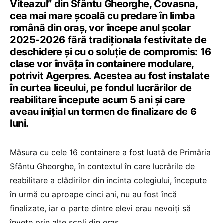
Viteazul” din Sfântu Gheorghe, Covasna,
cea mai mare școală cu predare în limba
română din oraș, vor începe anul școlar
2025-2026 fără tradiționala festivitate de
deschidere și cu o soluție de compromis: 16
clase vor învăța în containere modulare,
potrivit Agerpres. Acestea au fost instalate
în curtea liceului, pe fondul lucrărilor de
reabilitare începute acum 5 ani și care
aveau inițial un termen de finalizare de 6
luni.
Măsura cu cele 16 containere a fost luată de Primăria
Sfântu Gheorghe, în contextul în care lucrările de
reabilitare a clădirilor din incinta colegiului, începute
în urmă cu aproape cinci ani, nu au fost încă
finalizate, iar o parte dintre elevi erau nevoiți să
învețe prin alte școli din oraș.