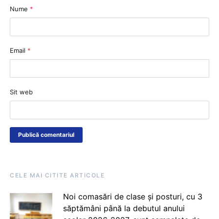
Nume
*
Email
*
Sit web
CELE MAI CITITE ARTICOLE
Noi comasări de clase și posturi, cu 3
săptămâni până la debutul anului