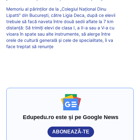
Memoriu al părinților de la „Colegiul Național Dinu
Lipatti” din București, către Ligia Deca, după ce elevii
trebuie să facă naveta între două sedii aflate la 7 km
distanță: Să trimiți elevi de clasa I, a II-a sau a V-a cu
vioara în spate sau alte instrumente, să alerge între
orele de cultură generală și cele de specialitate, îi va
face treptat să renunțe
Edupedu.ro este și pe Google News
ABONEAZĂ-TE