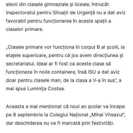
elevii din clasele gimnaziale şi liceale, întrucât
Inspectoratul pentru Situaţii de Urgenţă nu a dat aviz
favorabil pentru funcţionarea în aceste spaţii a
claselor primare.
„Clasele primare vor funcţiona în corpul B al şcolii, la
etajele superioare, pentru că jos avem direcţiunea şi
secretariatul. Ideal ar fi fost ca aceste clase să
funcţioneze în noile containere, însă ISU a dat aviz
doar pentru clasele mari, de la clasa a V-a în sus”, a
mai spus Luminiţa Costea.
Aceasta a mai menţionat că noul an şcolar va începe
pe 8 septembrie la Colegiul Naţional „Mihai Viteazul”,
dar deschiderea nu va fi marcată prin festivităţi.