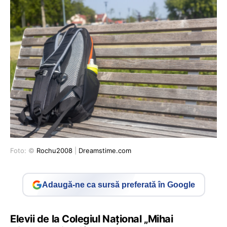
Foto: ©
Rochu2008
|
Dreamstime.com
Adaugă-ne ca sursă preferată în Google
Elevii de la Colegiul Naţional „Mihai