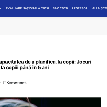
EVALUARE NAȚIONALĂ 2026
BAC 2026
PROFESORI
AI LA ȘC
pacitatea de a planifica, la copii: Jocuri
la copiii până în 5 ani
One comment