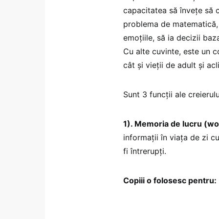
capacitatea să învețe să c
problema de matematică, să
emoțiile, să ia decizii baz
Cu alte cuvinte, este un c
cât și vieții de adult și ac
Sunt 3 funcții ale creieru
1). Memoria de lucru (w
informații în viața de zi 
fi întrerupți.
Copiii o folosesc pentru: