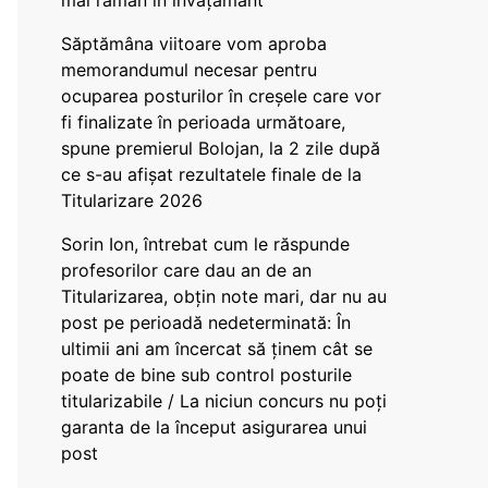
mai rămân în învățământ”
Săptămâna viitoare vom aproba
memorandumul necesar pentru
ocuparea posturilor în creșele care vor
fi finalizate în perioada următoare,
spune premierul Bolojan, la 2 zile după
ce s-au afișat rezultatele finale de la
Titularizare 2026
Sorin Ion, întrebat cum le răspunde
profesorilor care dau an de an
Titularizarea, obțin note mari, dar nu au
post pe perioadă nedeterminată: În
ultimii ani am încercat să ținem cât se
poate de bine sub control posturile
titularizabile / La niciun concurs nu poți
garanta de la început asigurarea unui
post