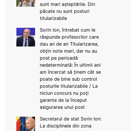
sunt mari așteptările. Din
păcate nu sunt posturi
titularizabile
Sorin Ion, întrebat cum le
răspunde profesorilor care
dau an de an Titularizarea,
obțin note mari, dar nu au
post pe perioadă
nedeterminată: În ultimii ani
am încercat să ținem cât se
poate de bine sub control
posturile titularizabile / La
niciun concurs nu poți
garanta de la început
asigurarea unui post
Secretarul de stat Sorin Ion:
La disciplinele din zona