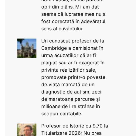
opri din plâns. Mi-am dat
seama că lucrarea mea nu a
fost corectată în adevăratul
sens al cuvântului
Un cunoscut profesor de la
Cambridge a demisionat în
urma acuzațiilor că ar fi
plagiat sau ar fi exagerat în
privința realizărilor sale,
promovate printr-o poveste
de viață marcată de un
diagnostic de autism, zeci
de maratoane parcurse și
milioane de lire strânse în
scopuri caritabile
Profesor de Istorie cu 9.70 la
Titularizare 2026: Nu prea