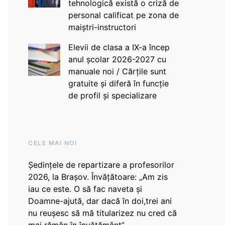
tehnologică există o criză de
personal calificat pe zona de
maiștri-instructori
Elevii de clasa a IX-a încep
anul școlar 2026-2027 cu
manuale noi / Cărțile sunt
gratuite și diferă în funcție
de profil și specializare
CELE MAI NOI
Ședințele de repartizare a profesorilor
2026, la Brașov. Învățătoare: „Am zis
iau ce este. O să fac naveta și
Doamne-ajută, dar dacă în doi,trei ani
nu reușesc să mă titularizez nu cred că