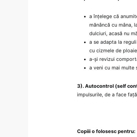
a înțelege că anumit
mănâncă cu mâna, la
dulciuri, acasă nu m
a se adapta la regul
cu cizmele de ploaie
a-și revizui comport
a veni cu mai multe 
3). Autocontrol (self con
impulsurile, de a face față
Copiii o folosesc pentru: