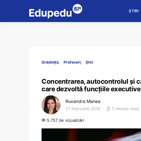
ȘTIRI
Grădiniță
Profesori
Știri
Concentrarea, autocontrolul și ca
care dezvoltă funcțiile executive 
Ruxandra Manea
27 februarie 2019
7 minute read
5.757 de vizualizări