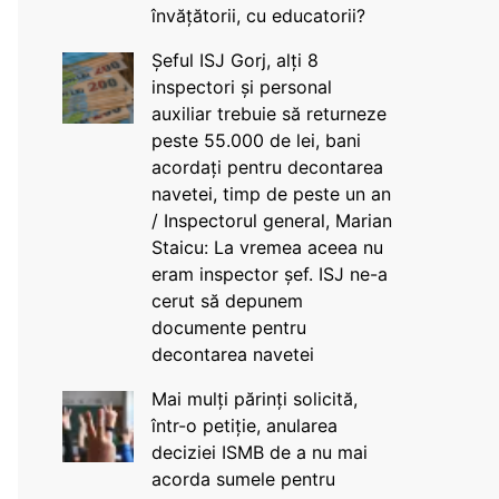
învățătorii, cu educatorii?
Șeful ISJ Gorj, alți 8
inspectori și personal
auxiliar trebuie să returneze
peste 55.000 de lei, bani
acordați pentru decontarea
navetei, timp de peste un an
/ Inspectorul general, Marian
Staicu: La vremea aceea nu
eram inspector șef. ISJ ne-a
cerut să depunem
documente pentru
decontarea navetei
Mai mulți părinți solicită,
într-o petiție, anularea
deciziei ISMB de a nu mai
acorda sumele pentru