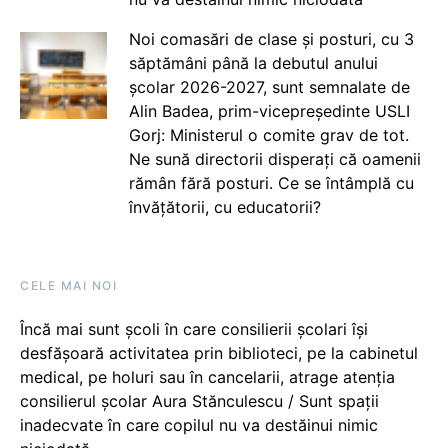
Noi comasări de clase și posturi, cu 3
săptămâni până la debutul anului
școlar 2026-2027, sunt semnalate de
Alin Badea, prim-vicepreședinte USLI
Gorj: Ministerul o comite grav de tot.
Ne sună directorii disperați că oamenii
rămân fără posturi. Ce se întâmplă cu
învățătorii, cu educatorii?
CELE MAI NOI
Încă mai sunt școli în care consilierii școlari își
desfășoară activitatea prin biblioteci, pe la cabinetul
medical, pe holuri sau în cancelarii, atrage atenția
consilierul școlar Aura Stănculescu / Sunt spații
inadecvate în care copilul nu va destăinui nimic