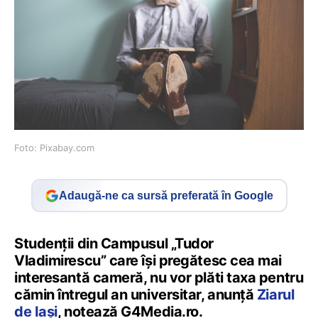
Foto: Pixabay.com
Adaugă-ne ca sursă preferată în Google
Studenții din Campusul „Tudor
Vladimirescu” care îşi pregătesc cea mai
interesantă cameră, nu vor plăti taxa pentru
cămin întregul an universitar, anunță
Ziarul
de Iași
, notează G4Media.ro.