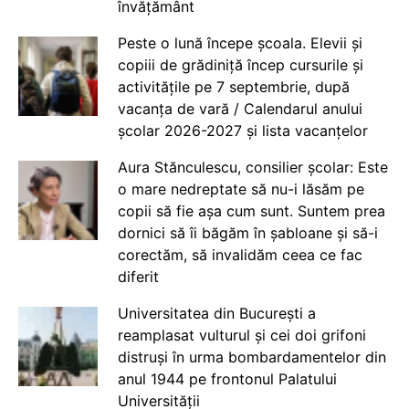
învățământ
Peste o lună începe școala. Elevii și
copiii de grădiniță încep cursurile și
activitățile pe 7 septembrie, după
vacanța de vară / Calendarul anului
școlar 2026-2027 și lista vacanțelor
Aura Stănculescu, consilier școlar: Este
o mare nedreptate să nu-i lăsăm pe
copii să fie așa cum sunt. Suntem prea
dornici să îi băgăm în șabloane și să-i
corectăm, să invalidăm ceea ce fac
diferit
Universitatea din București a
reamplasat vulturul și cei doi grifoni
distruși în urma bombardamentelor din
anul 1944 pe frontonul Palatului
Universității