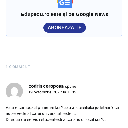
Edupedu.ro este și pe Google News
ABONEAZĂ-TE
1 COMMENT
codrin coropcea
spune:
19 octombrie 2022 la 11:05
Asta e campusul primeriei Iasi? sau al consiliului judetean? ca
nu se vede al carei universitati este….
Directia de servicii studentesti a consiliului local iasi?…