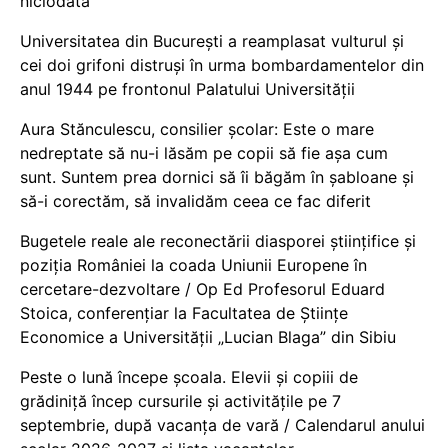
niciodată
Universitatea din București a reamplasat vulturul și
cei doi grifoni distruși în urma bombardamentelor din
anul 1944 pe frontonul Palatului Universității
Aura Stănculescu, consilier școlar: Este o mare
nedreptate să nu-i lăsăm pe copii să fie așa cum
sunt. Suntem prea dornici să îi băgăm în șabloane și
să-i corectăm, să invalidăm ceea ce fac diferit
Bugetele reale ale reconectării diasporei științifice și
poziția României la coada Uniunii Europene în
cercetare-dezvoltare / Op Ed Profesorul Eduard
Stoica, conferențiar la Facultatea de Științe
Economice a Universității „Lucian Blaga” din Sibiu
Peste o lună începe școala. Elevii și copiii de
grădiniță încep cursurile și activitățile pe 7
septembrie, după vacanța de vară / Calendarul anului