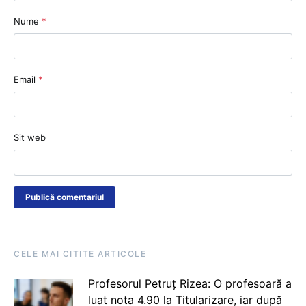
Nume
*
Email
*
Sit web
CELE MAI CITITE ARTICOLE
Profesorul Petruț Rizea: O profesoară a
luat nota 4.90 la Titularizare, iar după