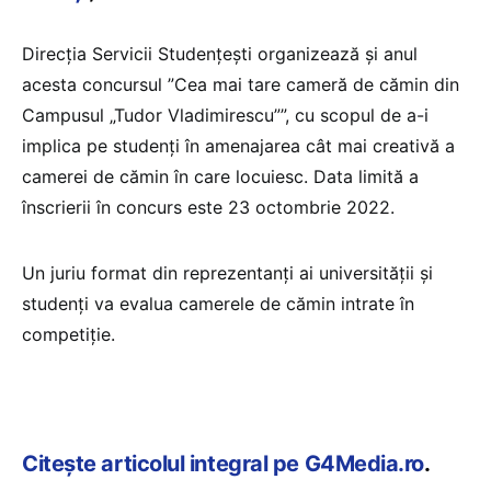
Direcţia Servicii Studenţeşti organizează şi anul
acesta concursul ”Cea mai tare cameră de cămin din
Campusul „Tudor Vladimirescu””, cu scopul de a-i
implica pe studenţi în amenajarea cât mai creativă a
camerei de cămin în care locuiesc. Data limită a
înscrierii în concurs este 23 octombrie 2022.
Un juriu format din reprezentanţi ai universităţii şi
studenţi va evalua camerele de cămin intrate în
competiţie.
Citește articolul integral pe G4Media.ro
.