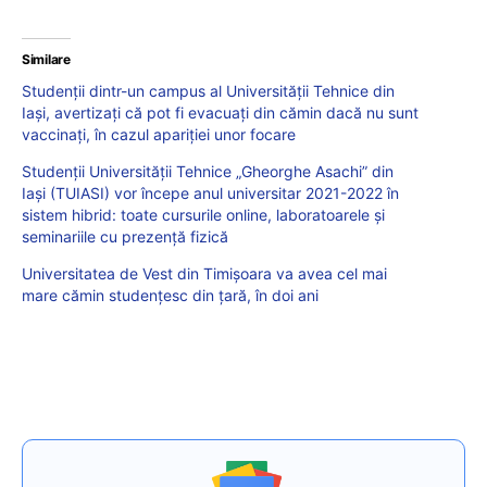
Similare
Studenții dintr-un campus al Universității Tehnice din
Iași, avertizați că pot fi evacuați din cămin dacă nu sunt
vaccinați, în cazul apariției unor focare
Studenții Universității Tehnice „Gheorghe Asachi” din
Iași (TUIASI) vor începe anul universitar 2021-2022 în
sistem hibrid: toate cursurile online, laboratoarele și
seminariile cu prezență fizică
Universitatea de Vest din Timișoara va avea cel mai
mare cămin studențesc din țară, în doi ani