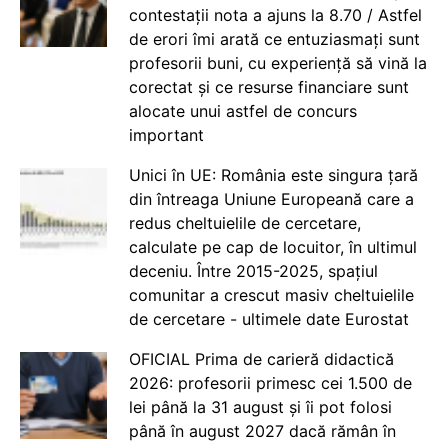
contestații nota a ajuns la 8.70 / Astfel
de erori îmi arată ce entuziasmați sunt
profesorii buni, cu experiență să vină la
corectat și ce resurse financiare sunt
alocate unui astfel de concurs
important
Unici în UE: România este singura țară
din întreaga Uniune Europeană care a
redus cheltuielile de cercetare,
calculate pe cap de locuitor, în ultimul
deceniu. Între 2015-2025, spațiul
comunitar a crescut masiv cheltuielile
de cercetare - ultimele date Eurostat
OFICIAL Prima de carieră didactică
2026: profesorii primesc cei 1.500 de
lei până la 31 august și îi pot folosi
până în august 2027 dacă rămân în