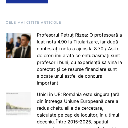
CELE MAI CITITE ARTICOLE
Profesorul Petruț Rizea: O profesoară a
luat nota 4.90 la Titularizare, iar după
contestații nota a ajuns la 8.70 / Astfel
de erori îmi arată ce entuziasmați sunt
profesorii buni, cu experiență să vină la
corectat și ce resurse financiare sunt
alocate unui astfel de concurs
important
Unici în UE: România este singura țară
din întreaga Uniune Europeană care a
redus cheltuielile de cercetare,
calculate pe cap de locuitor, în ultimul
deceniu. Între 2015-2025, spațiul