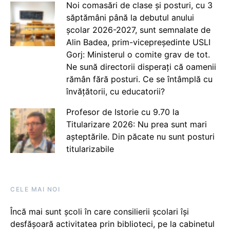
Noi comasări de clase și posturi, cu 3
săptămâni până la debutul anului
școlar 2026-2027, sunt semnalate de
Alin Badea, prim-vicepreședinte USLI
Gorj: Ministerul o comite grav de tot.
Ne sună directorii disperați că oamenii
rămân fără posturi. Ce se întâmplă cu
învățătorii, cu educatorii?
Profesor de Istorie cu 9.70 la
Titularizare 2026: Nu prea sunt mari
așteptările. Din păcate nu sunt posturi
titularizabile
CELE MAI NOI
Încă mai sunt școli în care consilierii școlari își
desfășoară activitatea prin biblioteci, pe la cabinetul