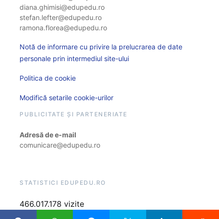
diana.ghimisi@edupedu.ro
stefan.lefter@edupedu.ro
ramona.florea@edupedu.ro
Notă de informare cu privire la prelucrarea de date
personale prin intermediul site-ului
Politica de cookie
Modifică setarile cookie-urilor
PUBLICITATE ȘI PARTENERIATE
Adresă de e-mail
comunicare@edupedu.ro
STATISTICI EDUPEDU.RO
466.017.178 vizite