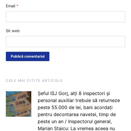
Email
*
Sit web
CELE MAI CITITE ARTICOLE
Șeful ISJ Gorj, alți 8 inspectori și
personal auxiliar trebuie să returneze
peste 55.000 de lei, bani acordați
pentru decontarea navetei, timp de
peste un an / Inspectorul general,
Marian Staicu: La vremea aceea nu