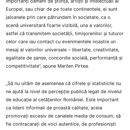
importanți oameni de știință, artiști și intelectuali ai
Europei, sau chiar de pe toate continentele, ei sunt
jaloanele prin care pătrundem în societate, ca o
scenă universitară foarte vizibilă, una a valorilor,
astfel că transmitem societății, timișorenilor și tuturor
celor care iau contact cu evenimentele noastre un
mesaj al valorilor universale – libertate, creativitate,
egalitate de șanse, concordie socială, performanță și
competitivitate”, spune Marilen Pirtea.
„Să nu uităm de asemenea că cifrele și statisticile nu
ne ajută la nivel de percepție publică legat de nivelul
de educație al cetățenilor României. Este important
ca liderii informali de proastă calitate, aceia
promovați excesiv de canalele media de consum, să
fie contracarați de voci autentice, de profesioniști