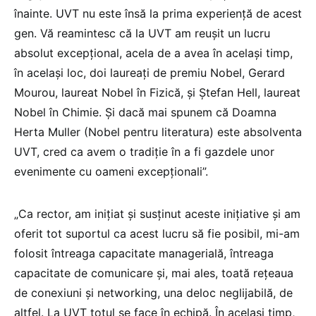
înainte. UVT nu este însă la prima experiență de acest
gen. Vă reamintesc că la UVT am reușit un lucru
absolut excepțional, acela de a avea în același timp,
în același loc, doi laureați de premiu Nobel, Gerard
Mourou, laureat Nobel în Fizică, și Ștefan Hell, laureat
Nobel în Chimie. Și dacă mai spunem că Doamna
Herta Muller (Nobel pentru literatura) este absolventa
UVT, cred ca avem o tradiție în a fi gazdele unor
evenimente cu oameni excepționali”.
„Ca rector, am inițiat și susținut aceste inițiative și am
oferit tot suportul ca acest lucru să fie posibil, mi-am
folosit întreaga capacitate managerială, întreaga
capacitate de comunicare și, mai ales, toată rețeaua
de conexiuni și networking, una deloc neglijabilă, de
altfel. La UVT totul se face în echipă. În același timp,