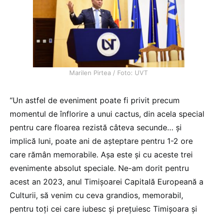
Marilen Pirtea / Foto: UVT
“Un astfel de eveniment poate fi privit precum
momentul de înflorire a unui cactus, din acela special
pentru care floarea rezistă câteva secunde… și
implică luni, poate ani de așteptare pentru 1-2 ore
care rămân memorabile. Așa este și cu aceste trei
evenimente absolut speciale. Ne-am dorit pentru
acest an 2023, anul Timișoarei Capitală Europeană a
Culturii, să venim cu ceva grandios, memorabil,
pentru toți cei care iubesc și prețuiesc Timișoara și