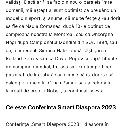
validați. Dacă ar fi să fac din nou o paralelă între
domenii, mă aștept și sunt optimist ca preluând un
model din sport, și anume, că multe fetițe și-au dorit
să fie ca Nadia Comăneci după 10-le obținut de
campioana noastră la Montreal, sau ca Gheorghe
Hagi după Campionatul Mondial din SUA 1994, sau
ca, mai recent, Simona Halep după câștigarea
Rolland Garros sau ca David Popovici după titlurile
de campion mondial, tot așa să-i simțim pe tinerii
pasionați de literatură sau chimie că își doresc să
calce pe urmele lui Orhan Pamuk sau a celorlalți
laureați de premiu Nobel”, a continuat acesta.
Ce este Conferința Smart Diaspora 2023
Conferința „Smart Diaspora 2023 – diaspora în