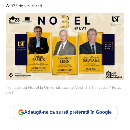
372 de vizualizări
Trei laureați Nobel la Universitatea de Vest din Timișoara / Foto:
UVT
Adaugă-ne ca sursă preferată în Google