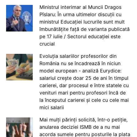
Ministrul interimar al Muncii Dragos
Pîslaru: În urma ultimelor discuții cu
ministrul Educației lucrurile sunt mult
îmbunătățite față de varianta publicată
pe 17 iulie / Sectorul educației este
crucial
Evoluția salariilor profesorilor din
România nu se încadrează în niciun
model european - analiză Eurydice:
salariul crește doar 25 de ani în timpul
carierei, dar procesul e între statele cu
venituri mari pentru profesori încă de
la începutul carierei și cele cu cele mai
mici salarii
Mai mulți părinți solicită, într-o petiție,
anularea deciziei ISMB de a nu mai
acorda sumele pentru posturile la plata