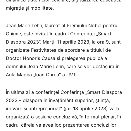
migrație și mobilitate.
Jean Marie Lehn, laureat al Premiului Nobel pentru
Chimie, este invitat în cadrul Conferinței „Smart
Diaspora 2023”. Marți, 11 aprilie 2023, la ora 9, sunt
organizate Festivitatea de acordare a titlului de
Doctor Honoris Causa și prelegerea publică a
domnului Jean Marie Lehn, care se vor desfășura în
Aula Magna „Ioan Curea” a UVT.
În ultima zi a conferinței Conferința „Smart Diaspora
2023 – diaspora în învățământ superior, știință,
inovare și antreprenoriat” (joi, 13 aprilie 2023) va fi
organizată o sesiune concluzivă, în format plenar, în
cadrul căreia va avea loc prezentarea concluziilor