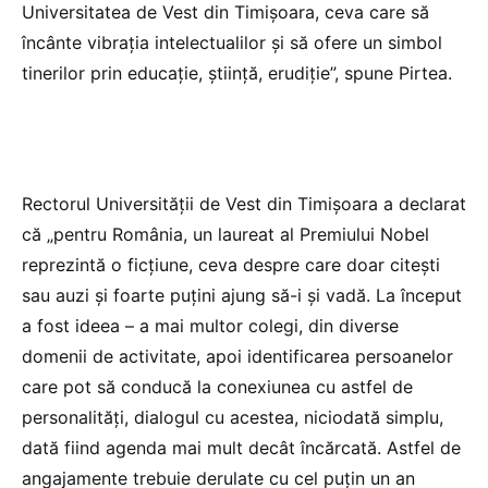
Universitatea de Vest din Timișoara, ceva care să
încânte vibrația intelectualilor și să ofere un simbol
tinerilor prin educație, știință, erudiție”, spune Pirtea.
Rectorul Universității de Vest din Timișoara a declarat
că „pentru România, un laureat al Premiului Nobel
reprezintă o ficțiune, ceva despre care doar citești
sau auzi și foarte puțini ajung să-i și vadă. La început
a fost ideea – a mai multor colegi, din diverse
domenii de activitate, apoi identificarea persoanelor
care pot să conducă la conexiunea cu astfel de
personalități, dialogul cu acestea, niciodată simplu,
dată fiind agenda mai mult decât încărcată. Astfel de
angajamente trebuie derulate cu cel puțin un an