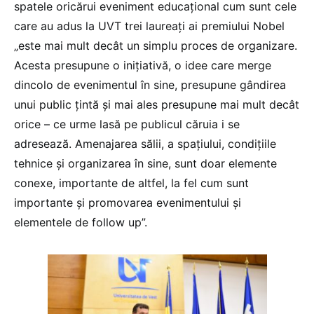
spatele oricărui eveniment educațional cum sunt cele
care au adus la UVT trei laureați ai premiului Nobel
„este mai mult decât un simplu proces de organizare.
Acesta presupune o inițiativă, o idee care merge
dincolo de evenimentul în sine, presupune gândirea
unui public țintă și mai ales presupune mai mult decât
orice – ce urme lasă pe publicul căruia i se
adresează. Amenajarea sălii, a spațiului, condițiile
tehnice și organizarea în sine, sunt doar elemente
conexe, importante de altfel, la fel cum sunt
importante și promovarea evenimentului și
elementele de follow up”.