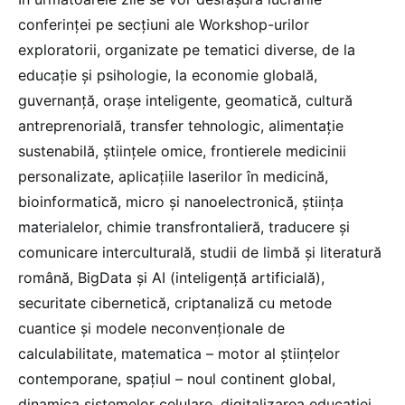
conferinței pe secțiuni ale Workshop-urilor
exploratorii, organizate pe tematici diverse, de la
educație și psihologie, la economie globală,
guvernanță, orașe inteligente, geomatică, cultură
antreprenorială, transfer tehnologic, alimentație
sustenabilă, științele omice, frontierele medicinii
personalizate, aplicațiile laserilor în medicină,
bioinformatică, micro și nanoelectronică, știința
materialelor, chimie transfrontalieră, traducere și
comunicare interculturală, studii de limbă și literatură
română, BigData și AI (inteligență artificială),
securitate cibernetică, criptanaliză cu metode
cuantice și modele neconvenționale de
calculabilitate, matematica – motor al științelor
contemporane, spațiul – noul continent global,
dinamica sistemelor celulare, digitalizarea educației,