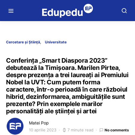
Cercetare și Știință
Universitate
Conferința „Smart Diaspora 2023”
debutează la Timișoara. Marilen Pirtea,
despre prezența a trei laureați ai Premiului
Nobel la UVT: Cum putem forma
caractere, într-o perioadă în care războiul
hibrid, dezinformarea, ambiguitățile sunt
prezente? Prin exemplele marilor
personalități ale științei și artei
Matei Pop
10 aprilie 2023
7 minute read
No comments