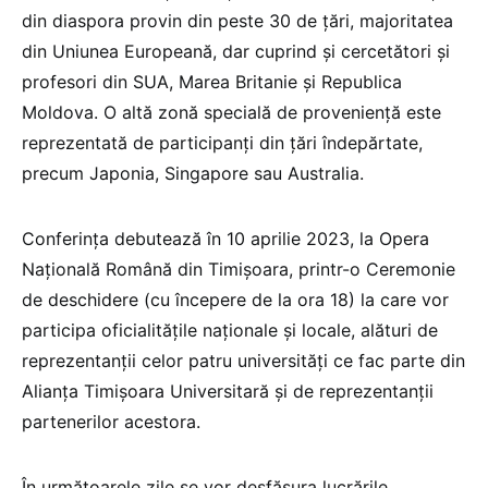
din diaspora provin din peste 30 de țări, majoritatea
din Uniunea Europeană, dar cuprind și cercetători și
profesori din SUA, Marea Britanie și Republica
Moldova. O altă zonă specială de proveniență este
reprezentată de participanți din țări îndepărtate,
precum Japonia, Singapore sau Australia.
Conferința debutează în 10 aprilie 2023, la Opera
Națională Română din Timișoara, printr-o Ceremonie
de deschidere (cu începere de la ora 18) la care vor
participa oficialitățile naționale și locale, alături de
reprezentanții celor patru universități ce fac parte din
Alianța Timișoara Universitară și de reprezentanții
partenerilor acestora.
În următoarele zile se vor desfășura lucrările