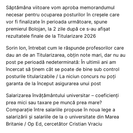
Săptămâna viitoare vom aproba memorandumul
necesar pentru ocuparea posturilor în creșele care
vor fi finalizate în perioada următoare, spune
premierul Bolojan, la 2 zile după ce s-au afișat
rezultatele finale de la Titularizare 2026
Sorin Ion, întrebat cum le răspunde profesorilor care
dau an de an Titularizarea, obțin note mari, dar nu au
post pe perioadă nedeterminată: În ultimii ani am
încercat să ținem cât se poate de bine sub control
posturile titularizabile / La niciun concurs nu poți
garanta de la început asigurarea unui post
Salarizarea învățământului universitar – coeficienți
prea mici sau taxare pe muncă prea mare?
Comparație între salariile propuse în noua lege a
salarizării și salariile de la o universitate din Marea
Britanie / Op Ed, cercetător Cristian Vraciu