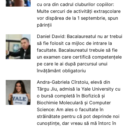
cu ora din cadrul cluburilor copiilor:
Multe cercuri de activități extrașcolare
vor dispărea de la 1 septembrie, spun
părinții
Daniel David: Bacalaureatul nu ar trebui
să fie folosit ca mijloc de intrare la
facultate. Bacalaureatul trebuie să fie
un examen care certifică competențele
pe care le ai după parcursul unui
învățământ obligatoriu
Andra-Gabriela Cîrstoiu, elevă din
Târgu Jiu, admisă la Yale University cu
o bursă completă în Biofizică și
Biochimie Moleculară și Computer
Science: Am ales o facultate în
străinătate pentru că pot deprinde noi
cunoștințe, dar vreau să mă întorc în