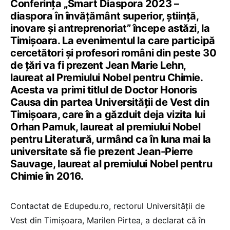
Conferința „Smart Diaspora 2023 –
diaspora în învățământ superior, știință,
inovare și antreprenoriat” începe astăzi, la
Timișoara. La evenimentul la care participă
cercetători și profesori români din peste 30
de țări va fi prezent Jean Marie Lehn,
laureat al Premiului Nobel pentru Chimie.
Acesta va primi titlul de Doctor Honoris
Causa din partea Universității de Vest din
Timișoara, care în a găzduit deja vizita lui
Orhan Pamuk, laureat al premiului Nobel
pentru Literatură, urmând ca în luna mai la
universitate să fie prezent Jean-Pierre
Sauvage, laureat al premiului Nobel pentru
Chimie în 2016.
Contactat de Edupedu.ro, rectorul Universității de
Vest din Timișoara, Marilen Pirtea, a declarat că în