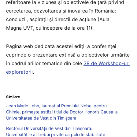
referitoare la viziunea și obiectivele de țară privind
cercetarea, dezvoltarea și inovarea în România:
concluzii, aspirații și direcții de acțiune (Aula
Magna UVT, cu începere de la ora 11).
Pagina web dedicată acestei ediții a conferinței
cuprinde o prezentare extinsă a obiectivelor urmărite
în cadrul ariilor tematice din cele
38 de Workshop-uri
exploratorii
.
Similare
Jean Marie Lehn, laureat al Premiului Nobel pentru
Chimie, primește astăzi titlul de Doctor Honoris Causa la
Universitatea de Vest din Timișoara
Rectorul Universității de Vest din Timișoara:
Universitățile ar trebui privite ca poli de stabilitate