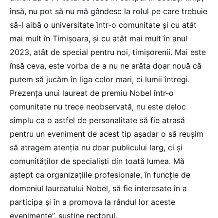
însă, nu pot să nu mă gândesc la rolul pe care trebuie
să-l aibă o universitate într-o comunitate și cu atât
mai mult în Timișoara, și cu atât mai mult în anul
2023, atât de special pentru noi, timișorenii. Mai este
însă ceva, este vorba de a nu ne arăta doar nouă că
putem să jucăm în liga celor mari, ci lumii întregi.
Prezența unui laureat de premiu Nobel într-o
comunitate nu trece neobservată, nu este deloc
simplu ca o astfel de personalitate să fie atrasă
pentru un eveniment de acest tip așadar o să reușim
să atragem atenția nu doar publicului larg, ci și
comunităților de specialiști din toată lumea. Mă
aștept ca organizațiile profesionale, în funcție de
domeniul laureatului Nobel, să fie interesate în a
participa și în a promova la rândul lor aceste
evenimente”, susține rectorul.