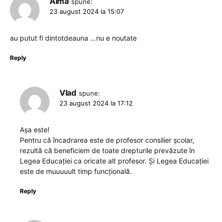
Alma
spune:
23 august 2024 la 15:07
au putut fi dintotdeauna …nu e noutate
Reply
Vlad
spune:
23 august 2024 la 17:12
Așa este!
Pentru că încadrarea este de profesor consilier școlar,
rezultă că beneficiem de toate drepturile prevăzute în
Legea Educației ca oricate alt profesor. Și Legea Educației
este de muuuuult timp funcțională.
Reply