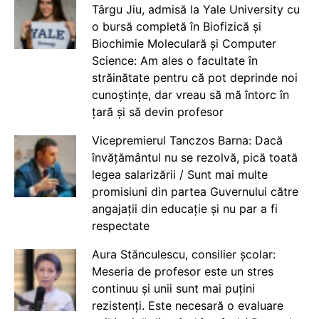
Târgu Jiu, admisă la Yale University cu
o bursă completă în Biofizică și
Biochimie Moleculară și Computer
Science: Am ales o facultate în
străinătate pentru că pot deprinde noi
cunoștințe, dar vreau să mă întorc în
țară și să devin profesor
Vicepremierul Tanczos Barna: Dacă
învățământul nu se rezolvă, pică toată
legea salarizării / Sunt mai multe
promisiuni din partea Guvernului către
angajații din educație și nu par a fi
respectate
Aura Stănculescu, consilier școlar:
Meseria de profesor este un stres
continuu și unii sunt mai puțini
rezistenți. Este necesară o evaluare