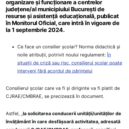
organizare și funcționare a centrelor
județene/al municipiului București de
resurse și asistență educațională, publicat
în Monitorul Oficial, care intră în vigoare de
la 1 septembrie 2024.
Ce face un consilier școlar? Norma didactică și
noile atribuții, potrivit noului regulament:
În
situații de criză sau risc, consilierul școlar poate
interveni fără acordul de părintelui
Consilierul școlar care va fi și diriginte va fi platit de
CJRAE/CMBRAE, se precizează în document.
Astfel, „
la solicitarea conducerii unității/unităților de
învățământ în care desfășoară activitatea, adresată