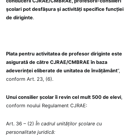
conducerii CJRAE/CMBRAE, profesorii-consilieri
școlari pot desfășura și activități specifice funcției
de diriginte
.
Plata pentru activitatea de profesor diriginte este
asigurată de către CJRAE/CMBRAE în baza
adeverinței eliberate de unitatea de învățământ
”,
conform Art. 23, (6).
Unui consilier școlar îi revin cel mult 500 de elevi
,
conform noului Regulament CJRAE:
Art. 36 – (2)
În cadrul unităților școlare cu
personalitate juridică: