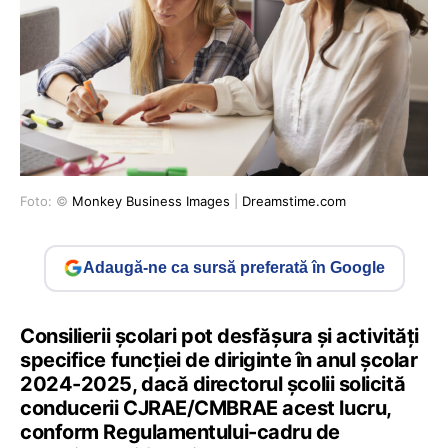
Foto: ©
Monkey Business Images
|
Dreamstime.com
Adaugă-ne ca sursă preferată în Google
Consilierii școlari pot desfășura și activități
specifice funcției de diriginte în anul școlar
2024-2025, dacă directorul școlii solicită
conducerii CJRAE/CMBRAE acest lucru,
conform Regulamentului-cadru de