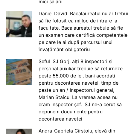
mici salarii
Daniel David: Bacalaureatul nu ar trebui
să fie folosit ca mijloc de intrare la
facultate. Bacalaureatul trebuie să fie
un examen care certifică competențele
pe care le ai după parcursul unui
învățământ obligatoriu
Șeful ISJ Gorj, alți 8 inspectori și
personal auxiliar trebuie să returneze
peste 55.000 de lei, bani acordați
pentru decontarea navetei, timp de
peste un an / Inspectorul general,
Marian Staicu: La vremea aceea nu
eram inspector șef. ISJ ne-a cerut să
depunem documente pentru
decontarea navetei
Andra-Gabriela Cîrstoiu, elevă din