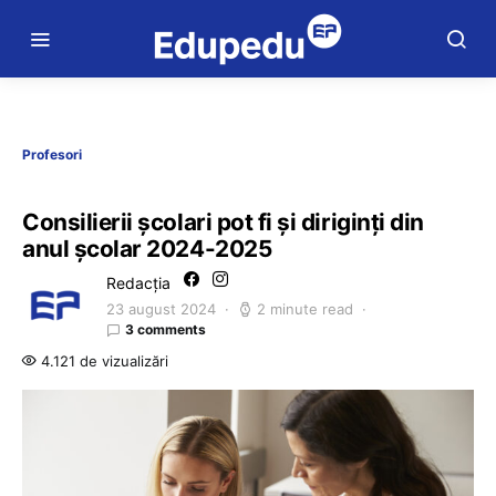
Profesori
Consilierii școlari pot fi și diriginți din
anul școlar 2024-2025
Redacția
23 august 2024
2 minute read
3 comments
4.121 de vizualizări