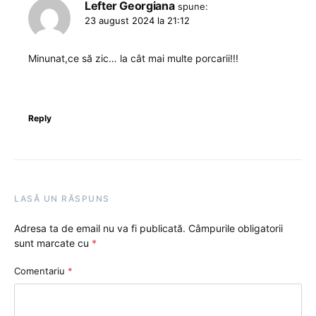
Lefter Georgiana
spune:
23 august 2024 la 21:12
Minunat,ce să zic… la cât mai multe porcarii!!!
Reply
LASĂ UN RĂSPUNS
Adresa ta de email nu va fi publicată.
Câmpurile obligatorii
sunt marcate cu
*
Comentariu
*