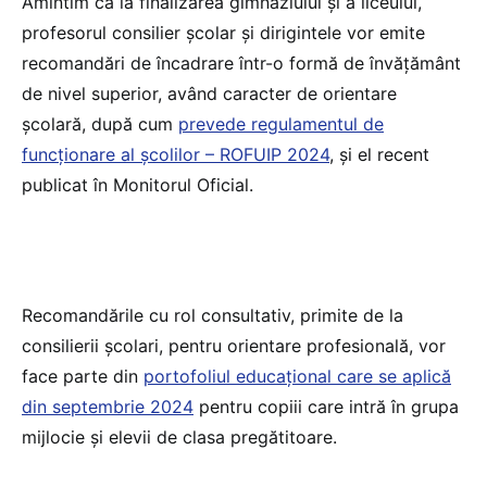
Amintim că la finalizarea gimnaziului și a liceului,
profesorul consilier școlar și dirigintele vor emite
recomandări de încadrare într-o formă de învățământ
de nivel superior, având caracter de orientare
școlară, după cum
prevede regulamentul de
funcționare al școlilor – ROFUIP 2024
, și el recent
publicat în Monitorul Oficial.
Recomandările cu rol consultativ, primite de la
consilierii școlari, pentru orientare profesională, vor
face parte din
portofoliul educațional care se aplică
din septembrie 2024
pentru copiii care intră în grupa
mijlocie și elevii de clasa pregătitoare.