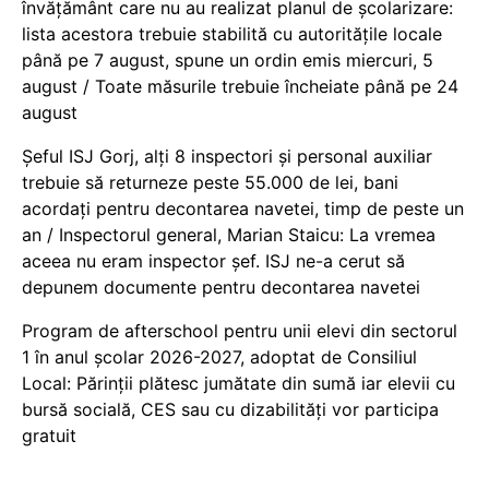
învățământ care nu au realizat planul de școlarizare:
lista acestora trebuie stabilită cu autoritățile locale
până pe 7 august, spune un ordin emis miercuri, 5
august / Toate măsurile trebuie încheiate până pe 24
august
Șeful ISJ Gorj, alți 8 inspectori și personal auxiliar
trebuie să returneze peste 55.000 de lei, bani
acordați pentru decontarea navetei, timp de peste un
an / Inspectorul general, Marian Staicu: La vremea
aceea nu eram inspector șef. ISJ ne-a cerut să
depunem documente pentru decontarea navetei
Program de afterschool pentru unii elevi din sectorul
1 în anul școlar 2026-2027, adoptat de Consiliul
Local: Părinții plătesc jumătate din sumă iar elevii cu
bursă socială, CES sau cu dizabilităţi vor participa
gratuit