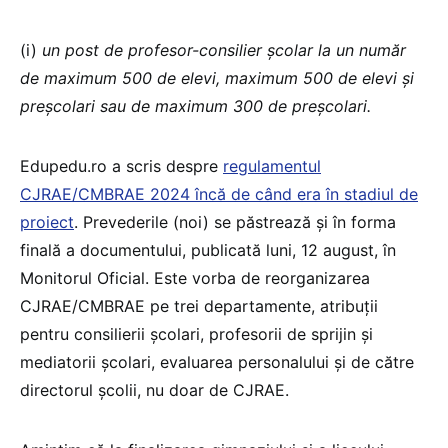
(i)
un post de profesor-consilier școlar la un număr
de maximum 500 de elevi, maximum 500 de elevi și
preșcolari sau de maximum 300 de preșcolari.
Edupedu.ro a scris despre
regulamentul
CJRAE/CMBRAE 2024 încă de când era în stadiul de
proiect
. Prevederile (noi) se păstrează și în forma
finală a documentului, publicată luni, 12 august, în
Monitorul Oficial. Este vorba de reorganizarea
CJRAE/CMBRAE pe trei departamente, atribuții
pentru consilierii școlari, profesorii de sprijin și
mediatorii școlari, evaluarea personalului și de către
directorul școlii, nu doar de CJRAE.