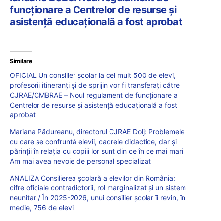
funcționare a Centrelor de resurse și
asistență educațională a fost aprobat
Similare
OFICIAL Un consilier școlar la cel mult 500 de elevi,
profesorii itineranți și de sprijin vor fi transferați către
CJRAE/CMBRAE – Noul regulament de funcționare a
Centrelor de resurse și asistență educațională a fost
aprobat
Mariana Pădureanu, directorul CJRAE Dolj: Problemele
cu care se confruntă elevii, cadrele didactice, dar și
părinții în relația cu copiii lor sunt din ce în ce mai mari.
Am mai avea nevoie de personal specializat
ANALIZA Consilierea școlară a elevilor din România:
cifre oficiale contradictorii, rol marginalizat și un sistem
neunitar / În 2025-2026, unui consilier școlar îi revin, în
medie, 756 de elevi