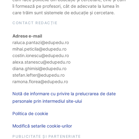
îi formează pe profesori, cât de adecvate la lumea în
care trăim sunt sistemele de educație și cercetare.
CONTACT REDACȚIE
Adrese e-mail
raluca.pantazi@edupedu.ro
mihai.peticila@edupedu.ro
costin.ionescu@edupedu.ro
alexa.stanescu@edupedu.ro
diana.ghimisi@edupedu.ro
stefan.lefter@edupedu.ro
ramona.florea@edupedu.ro
Notă de informare cu privire la prelucrarea de date
personale prin intermediul site-ului
Politica de cookie
Modifică setarile cookie-urilor
PUBLICITATE ȘI PARTENERIATE