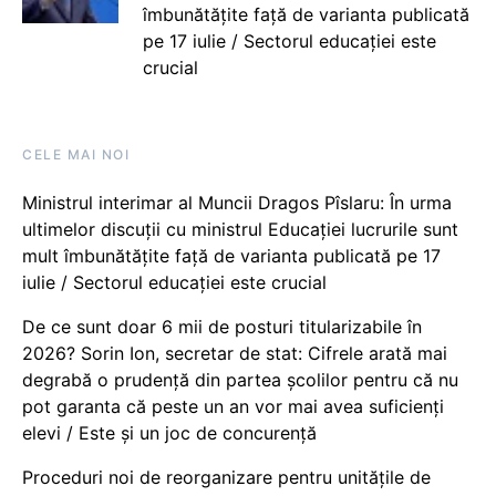
îmbunătățite față de varianta publicată
pe 17 iulie / Sectorul educației este
crucial
CELE MAI NOI
Ministrul interimar al Muncii Dragos Pîslaru: În urma
ultimelor discuții cu ministrul Educației lucrurile sunt
mult îmbunătățite față de varianta publicată pe 17
iulie / Sectorul educației este crucial
De ce sunt doar 6 mii de posturi titularizabile în
2026? Sorin Ion, secretar de stat: Cifrele arată mai
degrabă o prudență din partea școlilor pentru că nu
pot garanta că peste un an vor mai avea suficienți
elevi / Este și un joc de concurență
Proceduri noi de reorganizare pentru unitățile de