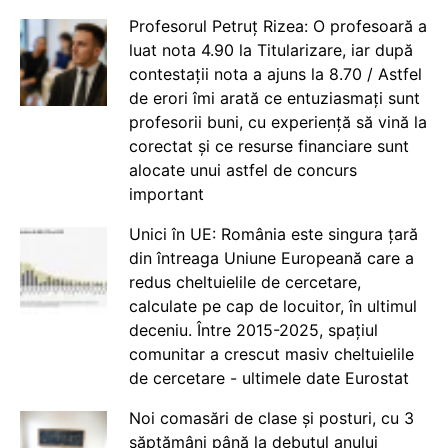
Profesorul Petruț Rizea: O profesoară a
luat nota 4.90 la Titularizare, iar după
contestații nota a ajuns la 8.70 / Astfel
de erori îmi arată ce entuziasmați sunt
profesorii buni, cu experiență să vină la
corectat și ce resurse financiare sunt
alocate unui astfel de concurs
important
Unici în UE: România este singura țară
din întreaga Uniune Europeană care a
redus cheltuielile de cercetare,
calculate pe cap de locuitor, în ultimul
deceniu. Între 2015-2025, spațiul
comunitar a crescut masiv cheltuielile
de cercetare - ultimele date Eurostat
Noi comasări de clase și posturi, cu 3
săptămâni până la debutul anului