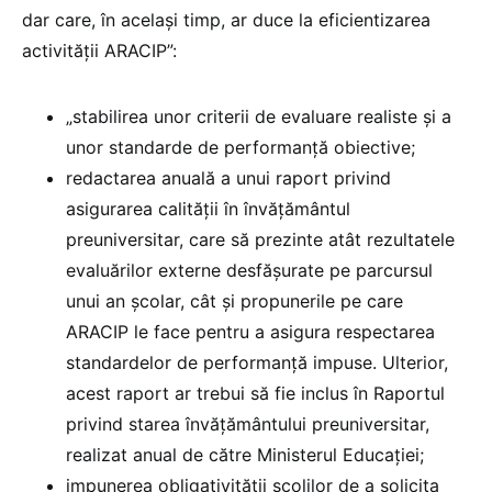
dar care, în același timp, ar duce la eficientizarea
activității ARACIP”:
„stabilirea unor criterii de evaluare realiste și a
unor standarde de performanță obiective;
redactarea anuală a unui raport privind
asigurarea calității în învățământul
preuniversitar, care să prezinte atât rezultatele
evaluărilor externe desfășurate pe parcursul
unui an școlar, cât și propunerile pe care
ARACIP le face pentru a asigura respectarea
standardelor de performanță impuse. Ulterior,
acest raport ar trebui să fie inclus în Raportul
privind starea învățământului preuniversitar,
realizat anual de către Ministerul Educației;
impunerea obligativității școlilor de a solicita