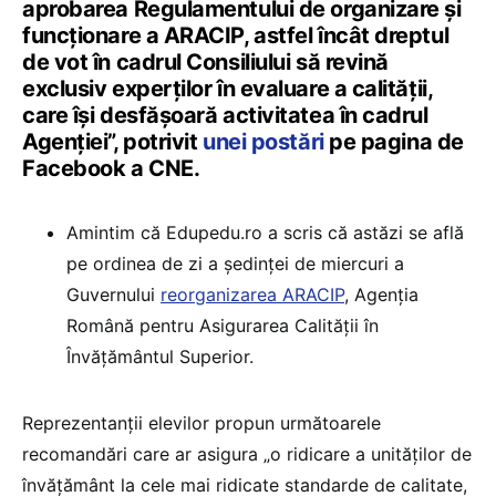
aprobarea Regulamentului de organizare și
funcționare a ARACIP, astfel încât dreptul
de vot în cadrul Consiliului să revină
exclusiv experților în evaluare a calității,
care își desfășoară activitatea în cadrul
Agenției”, potrivit
unei postări
pe pagina de
Facebook a CNE.
Amintim că Edupedu.ro a scris că astăzi se află
pe ordinea de zi a ședinței de miercuri a
Guvernului
reorganizarea ARACIP
, Agenția
Română pentru Asigurarea Calității în
Învățământul Superior.
Reprezentanții elevilor propun următoarele
recomandări care ar asigura „o ridicare a unităților de
învățământ la cele mai ridicate standarde de calitate,