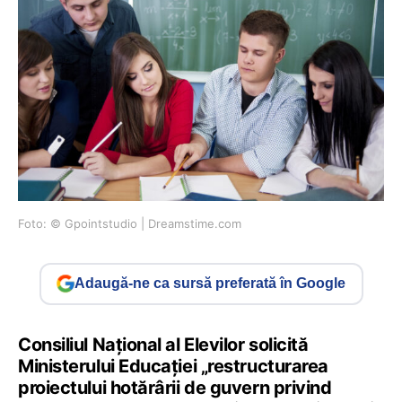
Foto: © Gpointstudio | Dreamstime.com
Adaugă-ne ca sursă preferată în Google
Consiliul Național al Elevilor solicită
Ministerului Educației „restructurarea
proiectului hotărârii de guvern privind