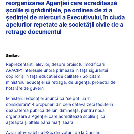
reorganizarea Agenției care acreditează
școlile și grădinițele, pe ordinea de zi a
ședinței de miercuri a Executivului, în ciuda
apelurilor repetate ale societății civile de a
retrage documentul
Similare
Reprezentanții elevilor, despre proiectul modificării
ARACIP: Interesele unora primează în fața siguranței
copiilor și în fața educației de calitate / Solicităm
ministrului educației să retragă, de urgență, proiectul de
hotărâre de guvern
Ministerul Educației anunță că “se pot lua în
considerare“ 4 propuneri din cele câteva zeci făcute în
dezbaterea publică de luni dimineața, pentru noua
organizare a Agenției care acreditează școlile și că
așteaptă și altele până marți seara
Aviz nefavorabil cu 93% din voturi, de la Consiliul