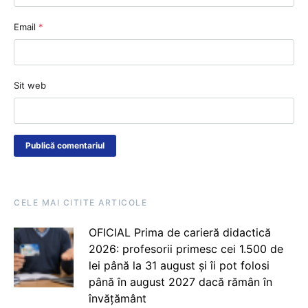
Email
*
Sit web
CELE MAI CITITE ARTICOLE
OFICIAL Prima de carieră didactică
2026: profesorii primesc cei 1.500 de
lei până la 31 august și îi pot folosi
până în august 2027 dacă rămân în
învățământ