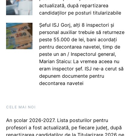
actualizată, după repartizarea
candidaților pe posturi titularizabile
Șeful ISJ Gorj, alți 8 inspectori și
personal auxiliar trebuie să returneze
peste 55.000 de lei, bani acordați
pentru decontarea navetei, timp de
peste un an / Inspectorul general,
Marian Staicu: La vremea aceea nu
eram inspector șef. ISJ ne-a cerut să
depunem documente pentru
decontarea navetei
CELE MAI NOI
An școlar 2026-2027. Lista posturilor pentru
profesori a fost actualizată, pe fiecare județ, după
repartizarea candidaților de la Titularizare 2026 pe