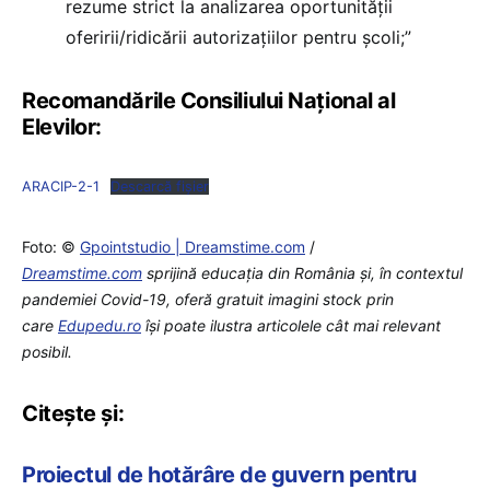
rezume strict la analizarea oportunității
oferirii/ridicării autorizațiilor pentru școli;”
Recomandările Consiliului Național al
Elevilor:
ARACIP-2-1
Descarcă fișier
Foto: ©
Gpointstudio | Dreamstime.com
/
Dreamstime.com
sprijină educaţia din România şi, în contextul
pandemiei Covid-19, oferă gratuit imagini stock prin
care
Edupedu.ro
îşi poate ilustra articolele cât mai relevant
posibil.
Citește și:
Proiectul de hotărâre de guvern pentru