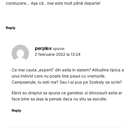
conducere… Așa că.. mai este mult până departe!
Reply
perplex
spune:
2 februarie 2022 la 13:24
Ce mai cauta „experti” din astia in sistem? Atitudine tipica a
unui individ care nu poate tine pasul cu vremurile.
Campeanule, tu esti ma? Sau l-ai pus pe Szekely sa scrie?
Elevii au dreptul sa spuna ce gandesc si dinozaurii astia ar
face bine sa iasa la pensie daca nu stiu sa asculte.
Reply