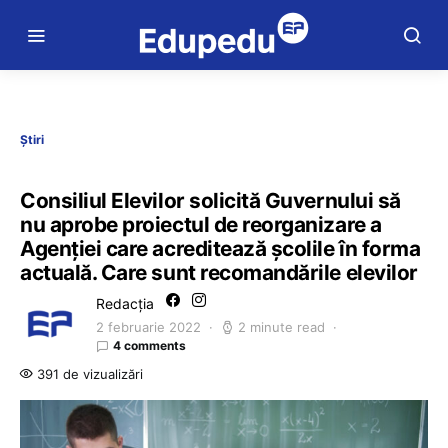
Știri
Consiliul Elevilor solicită Guvernului să
nu aprobe proiectul de reorganizare a
Agenției care acreditează școlile în forma
actuală. Care sunt recomandările elevilor
Redacția
2 februarie 2022
2 minute read
4 comments
391 de vizualizări