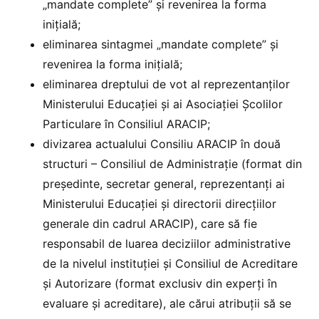
„mandate complete” și revenirea la forma
inițială;
eliminarea sintagmei „mandate complete” și
revenirea la forma inițială;
eliminarea dreptului de vot al reprezentanților
Ministerului Educației și ai Asociației Școlilor
Particulare în Consiliul ARACIP;
divizarea actualului Consiliu ARACIP în două
structuri – Consiliul de Administrație (format din
președinte, secretar general, reprezentanți ai
Ministerului Educației și directorii direcțiilor
generale din cadrul ARACIP), care să fie
responsabil de luarea deciziilor administrative
de la nivelul instituției și Consiliul de Acreditare
și Autorizare (format exclusiv din experți în
evaluare și acreditare), ale cărui atribuții să se