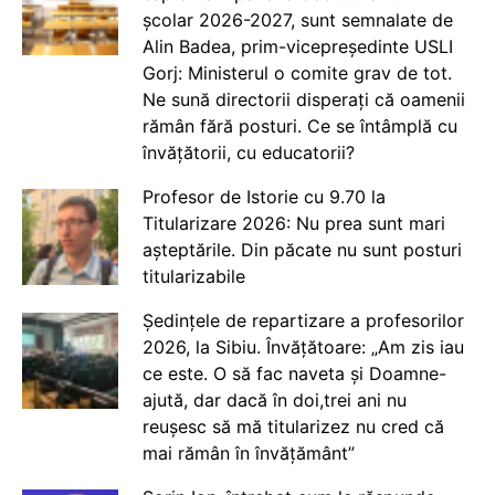
școlar 2026-2027, sunt semnalate de
Alin Badea, prim-vicepreședinte USLI
Gorj: Ministerul o comite grav de tot.
Ne sună directorii disperați că oamenii
rămân fără posturi. Ce se întâmplă cu
învățătorii, cu educatorii?
Profesor de Istorie cu 9.70 la
Titularizare 2026: Nu prea sunt mari
așteptările. Din păcate nu sunt posturi
titularizabile
Ședințele de repartizare a profesorilor
2026, la Sibiu. Învățătoare: „Am zis iau
ce este. O să fac naveta și Doamne-
ajută, dar dacă în doi,trei ani nu
reușesc să mă titularizez nu cred că
mai rămân în învățământ”