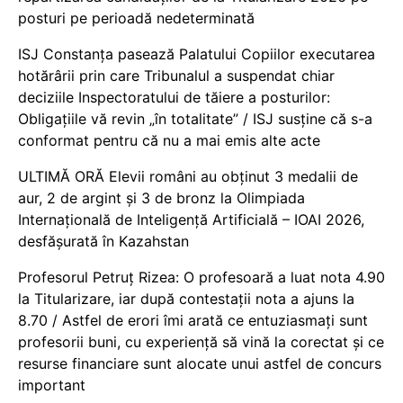
posturi pe perioadă nedeterminată
ISJ Constanța pasează Palatului Copiilor executarea
hotărârii prin care Tribunalul a suspendat chiar
deciziile Inspectoratului de tăiere a posturilor:
Obligațiile vă revin „în totalitate” / ISJ susține că s-a
conformat pentru că nu a mai emis alte acte
ULTIMĂ ORĂ Elevii români au obținut 3 medalii de
aur, 2 de argint și 3 de bronz la Olimpiada
Internațională de Inteligență Artificială – IOAI 2026,
desfășurată în Kazahstan
Profesorul Petruț Rizea: O profesoară a luat nota 4.90
la Titularizare, iar după contestații nota a ajuns la
8.70 / Astfel de erori îmi arată ce entuziasmați sunt
profesorii buni, cu experiență să vină la corectat și ce
resurse financiare sunt alocate unui astfel de concurs
important