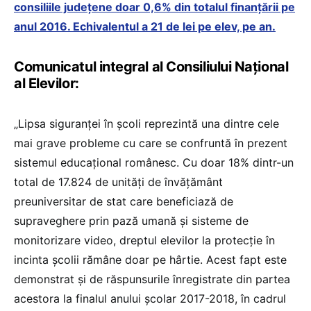
consiliile județene doar 0,6% din totalul finanțării pe
anul 2016. Echivalentul a 21 de lei pe elev, pe an.
Comunicatul integral al Consiliului Național
al Elevilor:
„Lipsa siguranței în școli reprezintă una dintre cele
mai grave probleme cu care se confruntă în prezent
sistemul educațional românesc. Cu doar 18% dintr-un
total de 17.824 de unități de învățământ
preuniversitar de stat care beneficiază de
supraveghere prin pază umană și sisteme de
monitorizare video, dreptul elevilor la protecție în
incinta școlii rămâne doar pe hârtie. Acest fapt este
demonstrat și de răspunsurile înregistrate din partea
acestora la finalul anului școlar 2017-2018, în cadrul