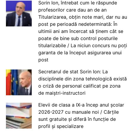
Sorin Ion, întrebat cum le răspunde
profesorilor care dau an de an
Titularizarea, obțin note mari, dar nu au
post pe perioadă nedeterminată: În
ultimii ani am încercat să ținem cât se
poate de bine sub control posturile
titularizabile / La niciun concurs nu poți
garanta de la început asigurarea unui
post
Secretarul de stat Sorin Ion: La
disciplinele din zona tehnologică există
o criză de personal calificat pe zona
de maiștri-instructori
Elevii de clasa a IX-a încep anul școlar
2026-2027 cu manuale noi / Cărțile
sunt gratuite și diferă în funcție de
profil și specializare