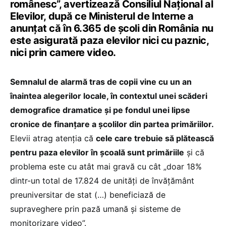
românesc”, avertizează Consiliul Național al
Elevilor, după ce Ministerul de Interne a
anunțat că în 6.365 de școli din România nu
este asigurată paza elevilor nici cu paznic,
nici prin camere video.
Semnalul de alarmă tras de copii vine cu un an
înaintea alegerilor locale, în contextul unei scăderi
demografice dramatice și pe fondul unei lipse
cronice de finanțare a școlilor din partea primăriilor.
Elevii atrag atenția că
cele care trebuie să plătească
pentru paza elevilor în școală sunt primăriile
și că
problema este cu atât mai gravă cu cât „doar 18%
dintr-un total de 17.824 de unități de învățământ
preuniversitar de stat (…) beneficiază de
supraveghere prin pază umană și sisteme de
monitorizare video”.