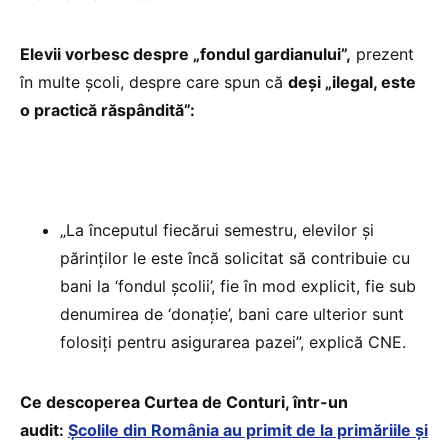
Elevii vorbesc despre „fondul gardianului”,
prezent
în multe școli, despre care spun că
deși „ilegal, este
o practică răspândită”:
„La începutul fiecărui semestru, elevilor și
părinților le este încă solicitat să contribuie cu
bani la ‘fondul școlii’, fie în mod explicit, fie sub
denumirea de ‘donație’, bani care ulterior sunt
folosiți pentru asigurarea pazei”, explică CNE.
Ce descoperea Curtea de Conturi, într-un
audit:
Școlile din România au primit de la primăriile și