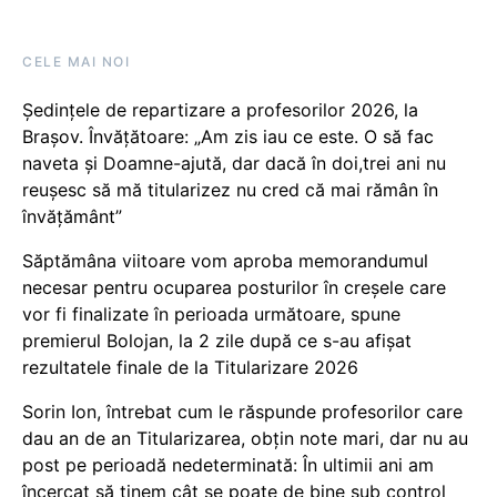
CELE MAI NOI
Ședințele de repartizare a profesorilor 2026, la
Brașov. Învățătoare: „Am zis iau ce este. O să fac
naveta și Doamne-ajută, dar dacă în doi,trei ani nu
reușesc să mă titularizez nu cred că mai rămân în
învățământ”
Săptămâna viitoare vom aproba memorandumul
necesar pentru ocuparea posturilor în creșele care
vor fi finalizate în perioada următoare, spune
premierul Bolojan, la 2 zile după ce s-au afișat
rezultatele finale de la Titularizare 2026
Sorin Ion, întrebat cum le răspunde profesorilor care
dau an de an Titularizarea, obțin note mari, dar nu au
post pe perioadă nedeterminată: În ultimii ani am
încercat să ținem cât se poate de bine sub control