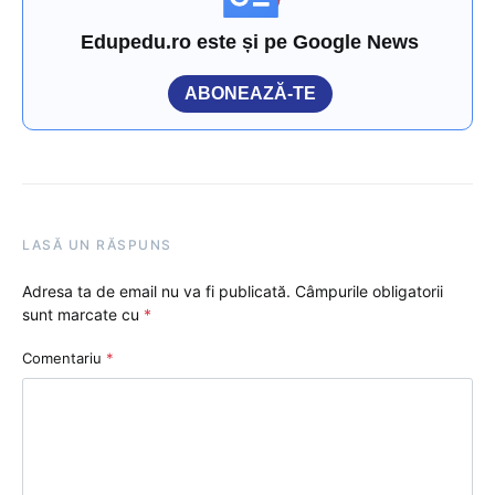
Edupedu.ro este și pe Google News
ABONEAZĂ-TE
LASĂ UN RĂSPUNS
Adresa ta de email nu va fi publicată.
Câmpurile obligatorii
sunt marcate cu
*
Comentariu
*