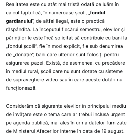
Realitatea este cu atât mai tristă odată ce luăm în
calcul faptul că, în numeroase școli, „
fondul
gardianului
”, de altfel ilegal, este o practică
răspândită. La începutul fiecărui semestru, elevilor și
părinților le este încă solicitat să contribuie cu bani la
„fondul școlii”, fie în mod explicit, fie sub denumirea
de „donație”, bani care ulterior sunt folosiți pentru
asigurarea pazei. Există, de asemenea, cu precădere
în mediul rural, școli care nu sunt dotate cu sisteme
de supraveghere video sau în care aceste dotări nu
funcționează.
Considerăm că siguranța elevilor în principalul mediu
de învățare este o temă care ar trebui inclusă urgent
pe agenda publică, mai ales în urma datelor furnizate
de Ministerul Afacerilor Interne în data de 19 august.