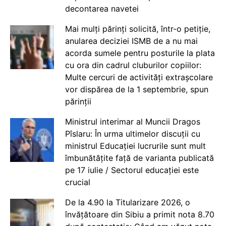
decontarea navetei
Mai mulți părinți solicită, într-o petiție,
anularea deciziei ISMB de a nu mai
acorda sumele pentru posturile la plata
cu ora din cadrul cluburilor copiilor:
Multe cercuri de activități extrașcolare
vor dispărea de la 1 septembrie, spun
părinții
Ministrul interimar al Muncii Dragos
Pîslaru: În urma ultimelor discuții cu
ministrul Educației lucrurile sunt mult
îmbunătățite față de varianta publicată
pe 17 iulie / Sectorul educației este
crucial
De la 4.90 la Titularizare 2026, o
învățătoare din Sibiu a primit nota 8.70