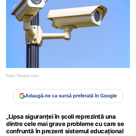
Foto: Pexels.com
Adaugă-ne ca sursă preferată în Google
„Lipsa siguranței în școli reprezintă una
dintre cele mai grave probleme cu care se
confruntă în prezent sistemul educațional