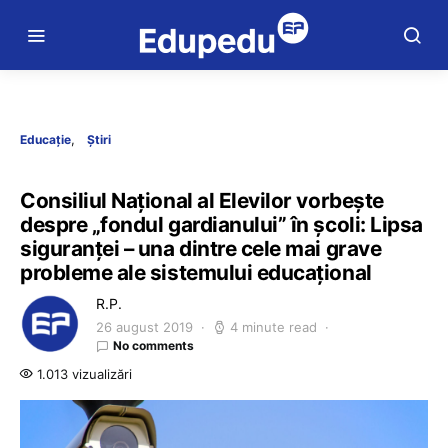
Educație
Știri
Consiliul Național al Elevilor vorbește
despre „fondul gardianului” în școli: Lipsa
siguranței – una dintre cele mai grave
probleme ale sistemului educațional
R.P.
26 august 2019
4 minute read
No comments
1.013 vizualizări