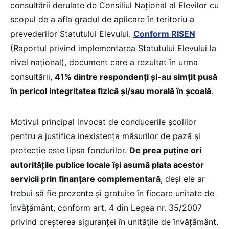
consultării derulate de Consiliul Național al Elevilor cu
scopul de a afla gradul de aplicare în teritoriu a
prevederilor Statutului Elevului.
Conform RISEN
(Raportul privind implementarea Statutului Elevului la
nivel național), document care a rezultat în urma
consultării,
41% dintre respondenți și-au simțit pusă
în pericol integritatea fizică și/sau morală în școală
.
Motivul principal invocat de conducerile școlilor
pentru a justifica inexistența măsurilor de pază și
protecție este lipsa fondurilor.
De prea puține ori
autoritățile publice locale își asumă plata acestor
servicii prin finanțare complementară
, deși ele ar
trebui să fie prezente și gratuite în fiecare unitate de
învățământ, conform art. 4 din Legea nr. 35/2007
privind creșterea siguranței în unitățile de învățământ.