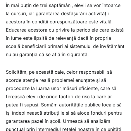
În mai puțin de trei săptămâni, elevii se vor întoarce
la cursuri, iar garantarea desfășurării activității
acestora în condiții corespunzătoare este vitală.
Educarea acestora cu privire la pericolele care există
în lume este lipsită de relevanță dacă în propria
școală beneficiarii primari ai sistemului de învățământ
nu au garanția că se află în siguranță.
Solicităm, pe această cale, celor responsabili să
acorde atenție reală problemei enunțate și să
procedeze la luarea unor măsuri eficiente, care să
ferească elevii de orice factori de risc la care ar
putea fi supuși. Somăm autoritățile publice locale să
își îndeplinească atribuțiile și să aloce fonduri pentru
garantarea pazei în școli. Urmează să analizăm
punctual prin intermediul rețelei noastre în ce unități