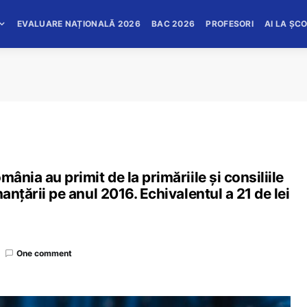
EVALUARE NAȚIONALĂ 2026
BAC 2026
PROFESORI
AI LA ȘC
ânia au primit de la primăriile şi consiliile
anţării pe anul 2016. Echivalentul a 21 de lei
One comment