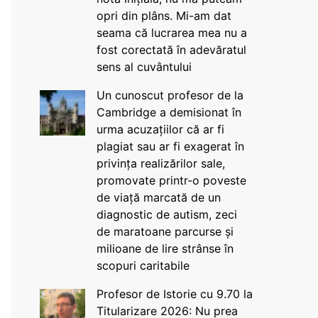
opri din plâns. Mi-am dat
seama că lucrarea mea nu a
fost corectată în adevăratul
sens al cuvântului
Un cunoscut profesor de la
Cambridge a demisionat în
urma acuzațiilor că ar fi
plagiat sau ar fi exagerat în
privința realizărilor sale,
promovate printr-o poveste
de viață marcată de un
diagnostic de autism, zeci
de maratoane parcurse și
milioane de lire strânse în
scopuri caritabile
Profesor de Istorie cu 9.70 la
Titularizare 2026: Nu prea