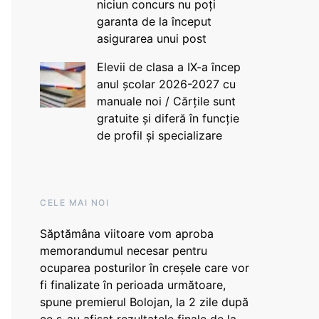
niciun concurs nu poți
garanta de la început
asigurarea unui post
Elevii de clasa a IX-a încep
anul școlar 2026-2027 cu
manuale noi / Cărțile sunt
gratuite și diferă în funcție
de profil și specializare
CELE MAI NOI
Săptămâna viitoare vom aproba
memorandumul necesar pentru
ocuparea posturilor în creșele care vor
fi finalizate în perioada următoare,
spune premierul Bolojan, la 2 zile după