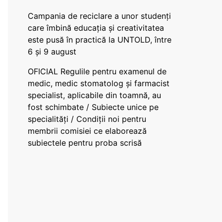
Campania de reciclare a unor studenți
care îmbină educația și creativitatea
este pusă în practică la UNTOLD, între
6 și 9 august
OFICIAL Regulile pentru examenul de
medic, medic stomatolog și farmacist
specialist, aplicabile din toamnă, au
fost schimbate / Subiecte unice pe
specialități / Condiții noi pentru
membrii comisiei ce elaborează
subiectele pentru proba scrisă