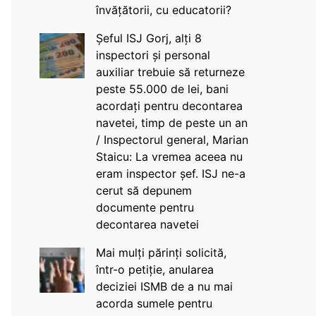
învățătorii, cu educatorii?
Șeful ISJ Gorj, alți 8
inspectori și personal
auxiliar trebuie să returneze
peste 55.000 de lei, bani
acordați pentru decontarea
navetei, timp de peste un an
/ Inspectorul general, Marian
Staicu: La vremea aceea nu
eram inspector șef. ISJ ne-a
cerut să depunem
documente pentru
decontarea navetei
Mai mulți părinți solicită,
într-o petiție, anularea
deciziei ISMB de a nu mai
acorda sumele pentru