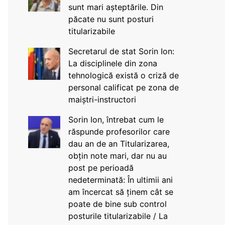
sunt mari așteptările. Din
păcate nu sunt posturi
titularizabile
Secretarul de stat Sorin Ion:
La disciplinele din zona
tehnologică există o criză de
personal calificat pe zona de
maiștri-instructori
Sorin Ion, întrebat cum le
răspunde profesorilor care
dau an de an Titularizarea,
obțin note mari, dar nu au
post pe perioadă
nedeterminată: În ultimii ani
am încercat să ținem cât se
poate de bine sub control
posturile titularizabile / La