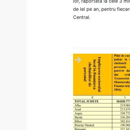
lor, raportata la cele 3 m
de lei pe an, pentru fiecar
Central.