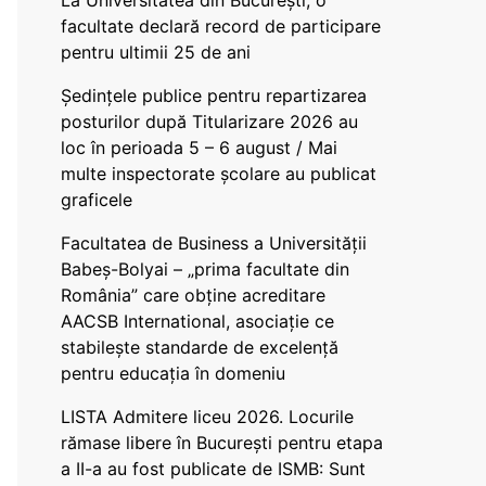
La Universitatea din București, o
facultate declară record de participare
pentru ultimii 25 de ani
Ședințele publice pentru repartizarea
posturilor după Titularizare 2026 au
loc în perioada 5 – 6 august / Mai
multe inspectorate școlare au publicat
graficele
Facultatea de Business a Universității
Babeș-Bolyai – „prima facultate din
România” care obține acreditare
AACSB International, asociație ce
stabilește standarde de excelență
pentru educația în domeniu
LISTA Admitere liceu 2026. Locurile
rămase libere în București pentru etapa
a II-a au fost publicate de ISMB: Sunt