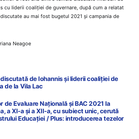
s cu liderii coaliţiei de guvernare, după cum a relatat
discutate au mai fost bugetul 2021 și campania de
driana Neagoe
discutată de Iohannis și liderii coaliției de
a de la Vila Lac
 de Evaluare Națională și BAC 2021 la
-a, a XI-a și a XII-a, cu subiect unic, cerută
istrului Educației / Plus: introducerea tezelor