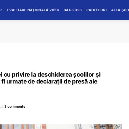
EVALUARE NAȚIONALĂ 2026
BAC 2026
PROFESORI
AI LA ȘC
 cu privire la deschiderea școlilor și
 fi urmate de declarații de presă ale
3 comments