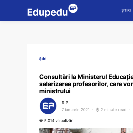
ȘTIRI
Știri
Consultări la Ministerul Educației
salarizarea profesorilor, care vor
ministrului
R.P.
7 ianuarie 2021
2 minute read
5.014 vizualizări