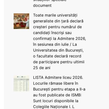
document
Toate marile universități
generaliste din țară declară
creșteri pentru numărul de
candidați înscriși sau
confirmați la Admitere 2026,
în sesiunea din iulie / La
Universitatea din București,
o facultate declară record
de participare pentru ultimii
25 de ani
LISTA Admitere liceu 2026.
Locurile rămase libere în
București pentru etapa a II-a
au fost publicate de ISMB:
Sunt locuri disponibile la
Colegiile Naționale I. L