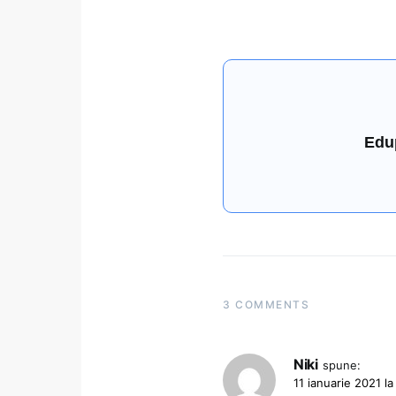
Edu
3 COMMENTS
Niki
spune:
11 ianuarie 2021 la