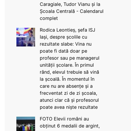
Caragiale, Tudor Vianu și la
Școala Centrală - Calendarul
complet
Rodica Leontieș, șefa ISJ
Iași, despre școlile cu
rezultate slabe: Vina nu
poate fi dată doar pe
profesor sau pe managerul
unității școlare. În primul
rând, elevul trebuie să vină
la școală. În momentul în
care nu are absențe și a
frecventat zi de zi școala,
atunci clar că și profesorul
poate avea niște rezultate
FOTO Elevii români au
obținut 6 medalii de argint,