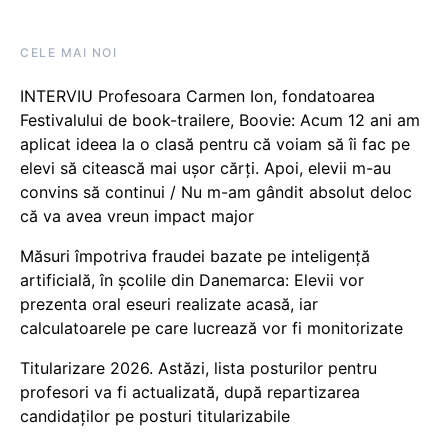
CELE MAI NOI
INTERVIU Profesoara Carmen Ion, fondatoarea
Festivalului de book-trailere, Boovie: Acum 12 ani am
aplicat ideea la o clasă pentru că voiam să îi fac pe
elevi să citească mai ușor cărți. Apoi, elevii m-au
convins să continui / Nu m-am gândit absolut deloc
că va avea vreun impact major
Măsuri împotriva fraudei bazate pe inteligență
artificială, în școlile din Danemarca: Elevii vor
prezenta oral eseuri realizate acasă, iar
calculatoarele pe care lucrează vor fi monitorizate
Titularizare 2026. Astăzi, lista posturilor pentru
profesori va fi actualizată, după repartizarea
candidaților pe posturi titularizabile