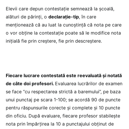
Elevii care depun contestație semnează la școală,
alături de părinți, o
declarație-tip
, în care
menționează că au luat la cunoștință că nota pe care
o vor obține la contestație poate să le modifice nota
inițială fie prin creștere, fie prin descreștere.
Fiecare lucrare contestată este reevaluată și notată
de câte doi profesori.
Evaluarea lucrărilor de examen
se face “cu respectarea strictă a baremului”, pe baza
unui punctaj pe scara 1-100; se acordă 90 de puncte
pentru răspunsurile corecte și complete și 10 puncte
din oficiu. După evaluare, fiecare profesor stabilește
nota prin împărțirea la 10 a punctajului obținut de