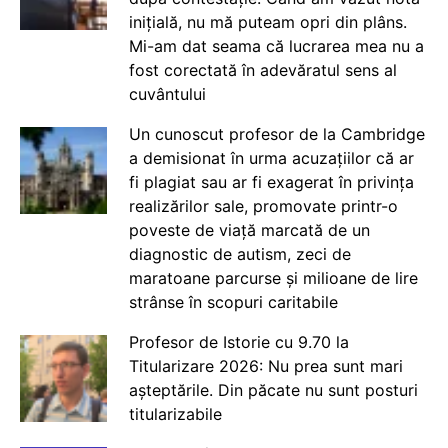
inițială, nu mă puteam opri din plâns.
Mi-am dat seama că lucrarea mea nu a
fost corectată în adevăratul sens al
cuvântului
Un cunoscut profesor de la Cambridge
a demisionat în urma acuzațiilor că ar
fi plagiat sau ar fi exagerat în privința
realizărilor sale, promovate printr-o
poveste de viață marcată de un
diagnostic de autism, zeci de
maratoane parcurse și milioane de lire
strânse în scopuri caritabile
Profesor de Istorie cu 9.70 la
Titularizare 2026: Nu prea sunt mari
așteptările. Din păcate nu sunt posturi
titularizabile