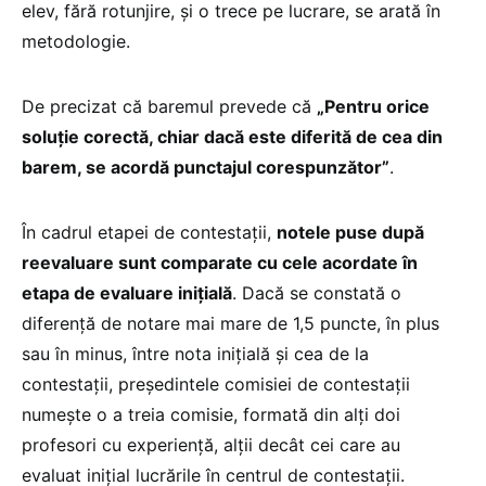
elev, fără rotunjire, și o trece pe lucrare, se arată în
metodologie.
De precizat că baremul prevede că
„Pentru orice
soluție corectă, chiar dacă este diferită de cea din
barem, se acordă punctajul corespunzător”
.
În cadrul etapei de contestații,
notele puse după
reevaluare sunt comparate cu cele acordate în
etapa de evaluare inițială
. Dacă se constată o
diferență de notare mai mare de 1,5 puncte, în plus
sau în minus, între nota inițială și cea de la
contestații, președintele comisiei de contestații
numește o a treia comisie, formată din alți doi
profesori cu experiență, alții decât cei care au
evaluat inițial lucrările în centrul de contestații.