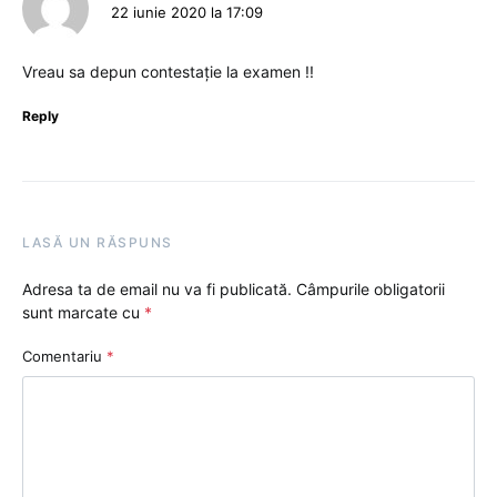
22 iunie 2020 la 17:09
Vreau sa depun contestație la examen !!
Reply
LASĂ UN RĂSPUNS
Adresa ta de email nu va fi publicată.
Câmpurile obligatorii
sunt marcate cu
*
Comentariu
*