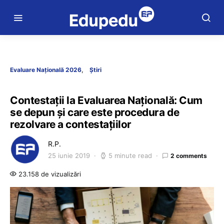
Evaluare Națională 2026
Știri
Contestații la Evaluarea Națională: Cum
se depun și care este procedura de
rezolvare a contestațiilor
R.P.
25 iunie 2019
5 minute read
2 comments
23.158 de vizualizări