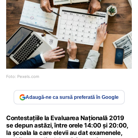
Foto: Pexels.com
Adaugă-ne ca sursă preferată în Google
Contestațiile la Evaluarea Națională 2019
se depun astăzi, între orele 14:00 și 20:00,
la școala la care elevii au dat examenele,