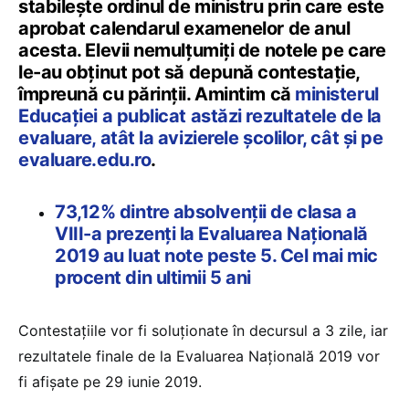
stabilește ordinul de ministru prin care este
aprobat calendarul examenelor de anul
acesta. Elevii nemulțumiți de notele pe care
le-au obținut pot să depună contestație,
împreună cu părinții. Amintim că
ministerul
Educației a publicat astăzi rezultatele de la
evaluare, atât la avizierele școlilor, cât și pe
evaluare.edu.ro
.
73,12% dintre absolvenții de clasa a
VIII-a prezenți la Evaluarea Națională
2019 au luat note peste 5. Cel mai mic
procent din ultimii 5 ani
Contestațiile vor fi soluționate în decursul a 3 zile, iar
rezultatele finale de la Evaluarea Națională 2019 vor
fi afișate pe 29 iunie 2019.