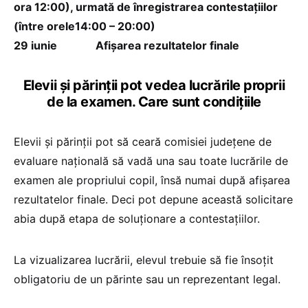
ora 12:00), urmată de înregistrarea contestațiilor
(între orele14:00 – 20:00)
29 iunie Afișarea rezultatelor finale
Elevii și părinții pot vedea lucrările proprii
de la examen. Care sunt condițiile
Elevii și părinții pot să ceară comisiei județene de
evaluare națională să vadă una sau toate lucrările de
examen ale propriului copil, însă numai după afișarea
rezultatelor finale. Deci pot depune această solicitare
abia după etapa de soluționare a contestațiilor.
La vizualizarea lucrării, elevul trebuie să fie însoțit
obligatoriu de un părinte sau un reprezentant legal.