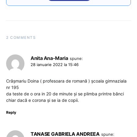
2 COMMENTS
Anita Ana-Maria
spune:
28 ianuarie 2022 la 15:46
Crâșmariu Doina ( profesoara de romană ) școala gimnaziala
nr 195
da teste de o ora in 20 de minute și se plimba printre bănci
chiar dacă e corona și se ia de copii.
Reply
TANASE GABRIELA ANDREEA
spune: