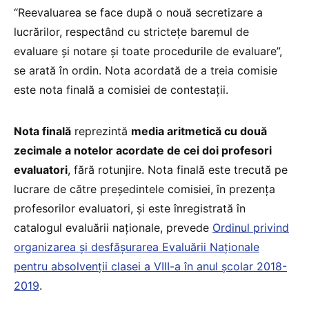
“Reevaluarea se face după o nouă secretizare a
lucrărilor, respectând cu strictețe baremul de
evaluare și notare și toate procedurile de evaluare”,
se arată în ordin. Nota acordată de a treia comisie
este nota finală a comisiei de contestații.
Nota finală
reprezintă
media aritmetică cu două
zecimale a notelor acordate de cei doi profesori
evaluatori
, fără rotunjire. Nota finală este trecută pe
lucrare de către președintele comisiei, în prezența
profesorilor evaluatori, și este înregistrată în
catalogul evaluării naționale, prevede
Ordinul privind
organizarea și desfășurarea Evaluării Naționale
pentru absolvenții clasei a VIII-a în anul școlar 2018-
2019
.