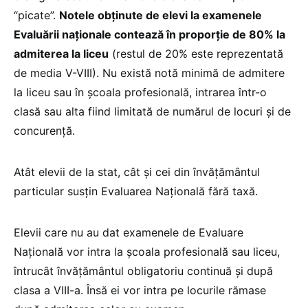
“picate”.
Notele obținute de elevi la examenele
Evaluării naționale contează în proporție de 80% la
admiterea la liceu
(restul de 20% este reprezentată
de media V-VIII). Nu există notă minimă de admitere
la liceu sau în școala profesională, intrarea într-o
clasă sau alta fiind limitată de numărul de locuri și de
concurență.
Atât elevii de la stat, cât și cei din învățământul
particular susțin Evaluarea Națională fără taxă.
Elevii care nu au dat examenele de Evaluare
Națională vor intra la școala profesională sau liceu,
întrucât învățământul obligatoriu continuă și după
clasa a VIII-a. Însă ei vor intra pe locurile rămase