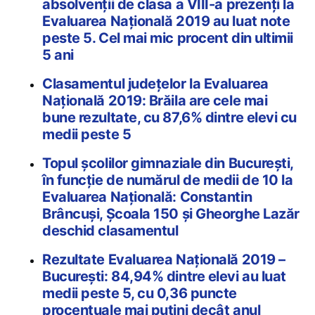
absolvenții de clasa a VIII-a prezenți la
Evaluarea Națională 2019 au luat note
peste 5. Cel mai mic procent din ultimii
5 ani
Clasamentul județelor la Evaluarea
Națională 2019: Brăila are cele mai
bune rezultate, cu 87,6% dintre elevi cu
medii peste 5
Topul școlilor gimnaziale din București,
în funcție de numărul de medii de 10 la
Evaluarea Națională: Constantin
Brâncuşi, Şcoala 150 și Gheorghe Lazăr
deschid clasamentul
Rezultate Evaluarea Națională 2019 –
București: 84,94% dintre elevi au luat
medii peste 5, cu 0,36 puncte
procentuale mai puțini decât anul