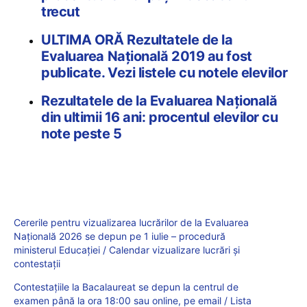
trecut
ULTIMA ORĂ Rezultatele de la
Evaluarea Națională 2019 au fost
publicate. Vezi listele cu notele elevilor
Rezultatele de la Evaluarea Națională
din ultimii 16 ani: procentul elevilor cu
note peste 5
Cererile pentru vizualizarea lucrărilor de la Evaluarea
Națională 2026 se depun pe 1 iulie – procedură
ministerul Educației / Calendar vizualizare lucrări și
contestații
Contestațiile la Bacalaureat se depun la centrul de
examen până la ora 18:00 sau online, pe email / Lista