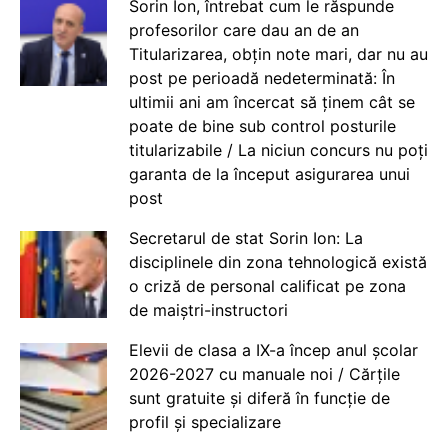
Sorin Ion, întrebat cum le răspunde
profesorilor care dau an de an
Titularizarea, obțin note mari, dar nu au
post pe perioadă nedeterminată: În
ultimii ani am încercat să ținem cât se
poate de bine sub control posturile
titularizabile / La niciun concurs nu poți
garanta de la început asigurarea unui
post
Secretarul de stat Sorin Ion: La
disciplinele din zona tehnologică există
o criză de personal calificat pe zona
de maiștri-instructori
Elevii de clasa a IX-a încep anul școlar
2026-2027 cu manuale noi / Cărțile
sunt gratuite și diferă în funcție de
profil și specializare