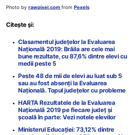
Photo by
rawpixel.com
from
Pexels
Citește și:
Clasamentul județelor la Evaluarea
Națională 2019: Brăila are cele mai
bune rezultate, cu 87,6% dintre elevi cu
medii peste 5
Peste 48 de mii de elevi au luat sub 5
sau au fost absenți la Evaluarea
Națională. Topul județelor cu probleme
HARTA Rezultatele de la Evaluarea
Națională 2019 pe fiecare județ și
școală în parte: Vezi notele elevilor
Ministerul Educației: 73,12% dintre