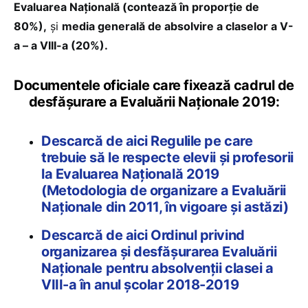
Evaluarea Naţională (contează în proporție de
80%),
şi
media generală de absolvire a claselor a V-
a – a VIII-a (20%).
Documentele oficiale care fixează cadrul de
desfășurare a Evaluării Naționale 2019:
Descarcă de aici Regulile pe care
trebuie să le respecte elevii și profesorii
la Evaluarea Națională 2019
(Metodologia de organizare a Evaluării
Naționale din 2011, în vigoare și astăzi)
Descarcă de aici Ordinul privind
organizarea și desfășurarea Evaluării
Naționale pentru absolvenții clasei a
VIII-a în anul școlar 2018-2019