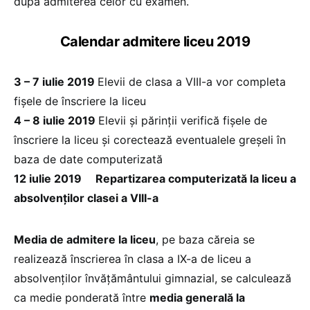
după admiterea celor cu examen.
Calendar admitere liceu 2019
3 – 7 iulie 2019
Elevii de clasa a VIII-a vor completa
fişele de înscriere la liceu
4 – 8 iulie 2019
Elevii și părinții verifică fişele de
înscriere la liceu și corectează eventualele greşeli în
baza de date computerizată
12 iulie 2019 Repartizarea computerizată la liceu a
absolvenţilor clasei a VIII-a
Media de admitere la liceu
, pe baza căreia se
realizează înscrierea în clasa a IX-a de liceu a
absolvenților învățământului gimnazial, se calculează
ca medie ponderată între
media generală la