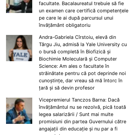
facultate. Bacalaureatul trebuie să fie
un examen care certifică competențele
pe care le ai după parcursul unui
învățământ obligatoriu
Andra-Gabriela Cîrstoiu, elevă din
Târgu Jiu, admisă la Yale University cu
o bursă completă în Biofizică și
Biochimie Moleculară și Computer
Science: Am ales o facultate în
străinătate pentru că pot deprinde noi
cunoștințe, dar vreau să mă întorc în
țară și să devin profesor
Vicepremierul Tanczos Barna: Dacă
învățământul nu se rezolvă, pică toată
legea salarizării / Sunt mai multe
promisiuni din partea Guvernului către
angajații din educație și nu par a fi