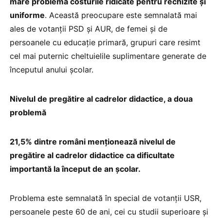
mare problemă costurile ridicate pentru rechizite și
uniforme
. Această preocupare este semnalată mai
ales de votanții PSD și AUR, de femei și de
persoanele cu educație primară, grupuri care resimt
cel mai puternic cheltuielile suplimentare generate de
începutul anului școlar.
Nivelul de pregătire al cadrelor didactice, a doua
problemă
21,5% dintre români menționează nivelul de
pregătire al cadrelor didactice ca dificultate
importantă la început de an școlar.
Problema este semnalată în special de votanții USR,
persoanele peste 60 de ani, cei cu studii superioare și