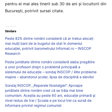
pentru ei mai ales tinerii sub 30 de ani și locuitorii din
București, potrivit sursei citate.
Similare
Peste 82% dintre români consideră că ar trebui alocați
mai mulți bani de la bugetul de stat în domeniul
educației, potrivit barometrului Informat.ro – INSCOP
Research
Peste jumătate dintre români consideră slaba pregătire
a unor profesori drept o problemă principală a
sistemului de educație – sondaj INSCOP / Alte probleme
majore – abandonul școlar, lipsa de disciplină a elevilor
Sondaj INSCOP, „Reperele Nostalgiei”: Aproape
jumătate dintre români cred că se trăia mai bine
comunism. Aceștia au peste 60 ani, educație primară și
nivel redus de trai / Școala e pe locul trei ca sursă de
informare privind regimul comunist