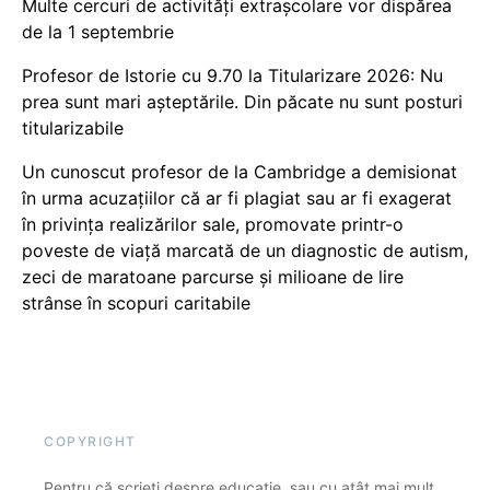
Multe cercuri de activități extrașcolare vor dispărea
de la 1 septembrie
Profesor de Istorie cu 9.70 la Titularizare 2026: Nu
prea sunt mari așteptările. Din păcate nu sunt posturi
titularizabile
Un cunoscut profesor de la Cambridge a demisionat
în urma acuzațiilor că ar fi plagiat sau ar fi exagerat
în privința realizărilor sale, promovate printr-o
poveste de viață marcată de un diagnostic de autism,
zeci de maratoane parcurse și milioane de lire
strânse în scopuri caritabile
COPYRIGHT
Pentru că scrieți despre educație, sau cu atât mai mult