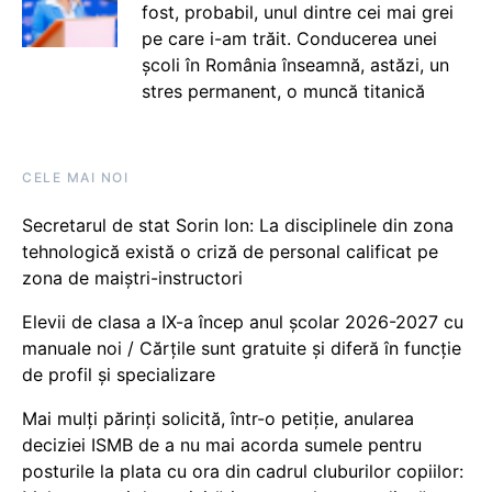
fost, probabil, unul dintre cei mai grei
pe care i-am trăit. Conducerea unei
școli în România înseamnă, astăzi, un
stres permanent, o muncă titanică
CELE MAI NOI
Secretarul de stat Sorin Ion: La disciplinele din zona
tehnologică există o criză de personal calificat pe
zona de maiștri-instructori
Elevii de clasa a IX-a încep anul școlar 2026-2027 cu
manuale noi / Cărțile sunt gratuite și diferă în funcție
de profil și specializare
Mai mulți părinți solicită, într-o petiție, anularea
deciziei ISMB de a nu mai acorda sumele pentru
posturile la plata cu ora din cadrul cluburilor copiilor: