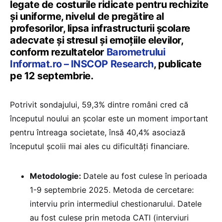
legate de costurile ridicate pentru rechizite
și uniforme, nivelul de pregătire al
profesorilor, lipsa infrastructurii școlare
adecvate și stresul și emoțiile elevilor,
conform rezultatelor
Barometrului
Informat.ro – INSCOP Research
, publicate
pe 12 septembrie.
Potrivit sondajului, 59,3% dintre români cred că
începutul noului an școlar este un moment important
pentru întreaga societate, însă 40,4% asociază
începutul școlii mai ales cu dificultăți financiare.
Metodologie:
Datele au fost culese în perioada
1-9 septembrie 2025. Metoda de cercetare:
interviu prin intermediul chestionarului. Datele
au fost culese prin metoda CATI (interviuri