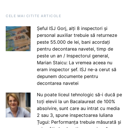
CELE MAI CITITE ARTICOLE
Șeful ISJ Gorj, alți 8 inspectori și
personal auxiliar trebuie să returneze
peste 55.000 de lei, bani acordați
pentru decontarea navetei, timp de
peste un an / Inspectorul general,
Marian Staicu: La vremea aceea nu
eram inspector șef. ISJ ne-a cerut să
depunem documente pentru
decontarea navetei
Nu poate liceul tehnologic să-i ducă pe
toți elevii la un Bacalaureat de 100%
absolvire, sunt care au intrat cu media
2 sau 3, spune inspectoarea Iuliana
Țugui: Performanța trebuie măsurată și