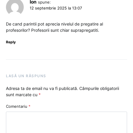
Ion
spune:
12 septembrie 2025 la 13:07
De cand parintii pot aprecia nivelul de pregatire al
profesorilor? Profesorii sunt chiar suprapregatiti.
Reply
LASĂ UN RĂSPUNS
Adresa ta de email nu va fi publicată.
Câmpurile obligatorii
sunt marcate cu
*
Comentariu
*