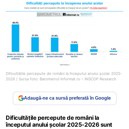
Dificultățile percepute de români la începutul anului școlar 2025-
2026 / Sursa foto: Barometrul Informat.ro – INSCOP Research
Adaugă-ne ca sursă preferată în Google
Dificultățile percepute de români la
începutul anului școlar 2025-2026 sunt