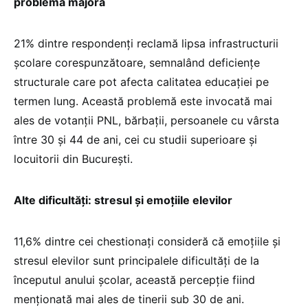
problemă majoră
21% dintre respondenți reclamă lipsa infrastructurii
școlare corespunzătoare, semnalând deficiențe
structurale care pot afecta calitatea educației pe
termen lung. Această problemă este invocată mai
ales de votanții PNL, bărbații, persoanele cu vârsta
între 30 și 44 de ani, cei cu studii superioare și
locuitorii din București.
Alte dificultăți: stresul și emoțiile elevilor
11,6% dintre cei chestionați consideră că emoțiile și
stresul elevilor sunt principalele dificultăți de la
începutul anului școlar, această percepție fiind
menționată mai ales de tinerii sub 30 de ani.