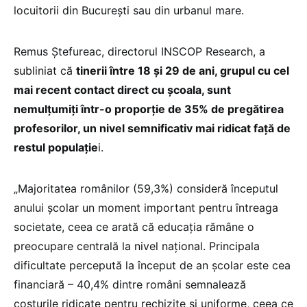
locuitorii din București sau din urbanul mare.
Remus Ștefureac, directorul INSCOP Research, a
subliniat că
tinerii între 18 și 29 de ani, grupul cu cel
mai recent contact direct cu școala, sunt
nemulțumiți într-o proporție de 35% de pregătirea
profesorilor, un nivel semnificativ mai ridicat față de
restul populație
i.
„Majoritatea românilor (59,3%) consideră începutul
anului școlar un moment important pentru întreaga
societate, ceea ce arată că educația rămâne o
preocupare centrală la nivel național. Principala
dificultate percepută la început de an școlar este cea
financiară – 40,4% dintre români semnalează
costurile ridicate pentru rechizite și uniforme, ceea ce