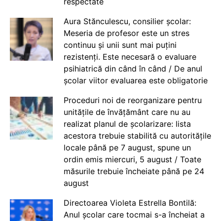
respectate
Aura Stănculescu, consilier școlar:
Meseria de profesor este un stres
continuu și unii sunt mai puțini
rezistenți. Este necesară o evaluare
psihiatrică din când în când / De anul
școlar viitor evaluarea este obligatorie
Proceduri noi de reorganizare pentru
unitățile de învățământ care nu au
realizat planul de școlarizare: lista
acestora trebuie stabilită cu autoritățile
locale până pe 7 august, spune un
ordin emis miercuri, 5 august / Toate
măsurile trebuie încheiate până pe 24
august
Directoarea Violeta Estrella Bontilă:
Anul școlar care tocmai s-a încheiat a