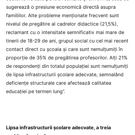
sugerează o presiune economică directă asupra
familiilor. Alte probleme menționate frecvent sunt
nivelul de pregătire al cadrelor didactice (21,5%),
reclamant cu o intensitate semnificativ mai mare de
tinerii de 18-29 de ani, grupul social cu cel mai recent
contact direct cu școala și care sunt nemulțumiți în
proporție de 35% de pregătirea profesorilor. Alți 21%
de respondenți din totalul populației sunt nemulțumiți
de lipsa infrastructurii școlare adecvate, semnalând
deficiențe structurale care afectează calitatea
educației pe termen lung”.
Lipsa infrastructurii școlare adecvate, a treia