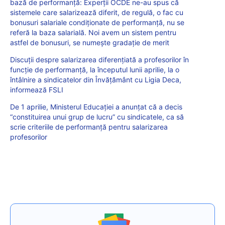
bază de performanță: Experții OCDE ne-au spus că
sistemele care salarizează diferit, de regulă, o fac cu
bonusuri salariale condiționate de performanță, nu se
referă la baza salarială. Noi avem un sistem pentru
astfel de bonusuri, se numește gradație de merit
Discuții despre salarizarea diferențiată a profesorilor în
funcție de performanță, la începutul lunii aprilie, la o
întâlnire a sindicatelor din Învățământ cu Ligia Deca,
informează FSLI
De 1 aprilie, Ministerul Educației a anunțat că a decis
“constituirea unui grup de lucru” cu sindicatele, ca să
scrie criteriile de performanță pentru salarizarea
profesorilor