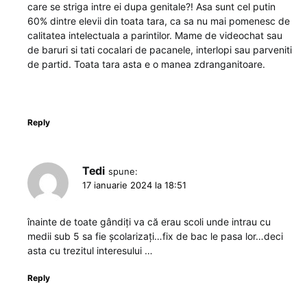
care se striga intre ei dupa genitale?! Asa sunt cel putin
60% dintre elevii din toata tara, ca sa nu mai pomenesc de
calitatea intelectuala a parintilor. Mame de videochat sau
de baruri si tati cocalari de pacanele, interlopi sau parveniti
de partid. Toata tara asta e o manea zdranganitoare.
Reply
Tedi
spune:
17 ianuarie 2024 la 18:51
înainte de toate gândiți va că erau scoli unde intrau cu
medii sub 5 sa fie școlarizați…fix de bac le pasa lor…deci
asta cu trezitul interesului …
Reply