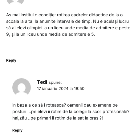
As mai institui o condiție: rotirea cadrelor didactice de la o
scoala la alta, la anumite intervale de timp. Nu e același lucru
să ai elevi olimpici la un liceu unde media de admitere e peste
9, și la un liceu unde media de admitere e 5.
Reply
Tedi
spune:
17 ianuarie 2024 la 18:50
in baza a ce să i roteasca? oamenii dau examene pe
posturi …pe elevi ii rotim de la colegii la scoli profesionale?!
hai,zău ..pe primari ii rotim de la sat la oraș ?!
Reply