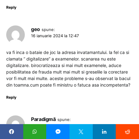
Reply
geo
spune:
16 ianuarie 2024 la 12:47
va fi inca o bataie de joc la adresa invatamantului. la fel ca si
clamata ” digitalizare” a examenelor. scanarea nu este
digitalizare. birocratizeaza si mai mult examenele, aduce
posibilitatea de frauda mult mai mult si greselile la corectare
vor fi mult mai multe. aceste probleme s-au observat la bacul
din toamna.cum poate fi ministru o fatuca asa incompetenta?
Reply
Paradigmă
spune:
16 ianuarie 2024 la 12:30