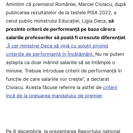
Amintim că premierul României, Marcel Ciolacu, după
publicarea rezultatelor de la testele PISA 2022, a
cerut public ministrului Educației, Ligia Deca,
să
prezinte criterii de performanță pe baza cărora
salariile profesorilor să poată fi crescute diferențiat
.
„
Îi cer ministrei Deca să vină cu soluții privind
criteriile de performanță în Învățământ.
Nu ne putem
aștepta ca doar mărind salariile să se întâmple o
minune. Trebuie introduse criterii de performanță în
funcție de care salariile vor crește“, a declarat
Ciolacu. Acesta făcuse referire la astfel de
criterii
încă de la preluarea mandatului de premier
.
Pe 8 decembrie, la prezentarea Raportului național