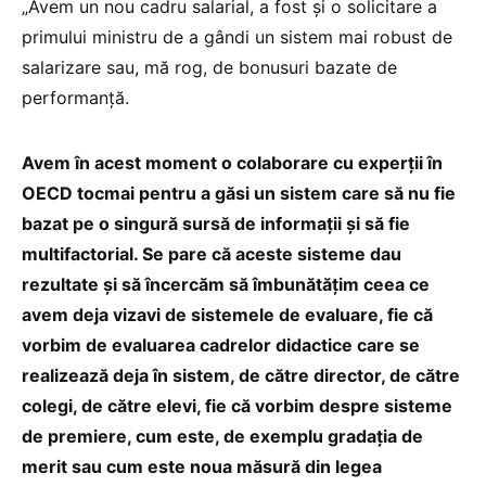
„Avem un nou cadru salarial, a fost și o solicitare a
primului ministru de a gândi un sistem mai robust de
salarizare sau, mă rog, de bonusuri bazate de
performanță.
Avem în acest moment o colaborare cu experții în
OECD tocmai pentru a găsi un sistem care să nu fie
bazat pe o singură sursă de informații și să fie
multifactorial. Se pare că aceste sisteme dau
rezultate și să încercăm să îmbunătățim ceea ce
avem deja vizavi de sistemele de evaluare, fie că
vorbim de evaluarea cadrelor didactice care se
realizează deja în sistem, de către director, de către
colegi, de către elevi, fie că vorbim despre sisteme
de premiere, cum este, de exemplu gradația de
merit sau cum este noua măsură din legea