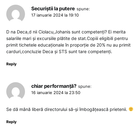
Securiștii la putere
spune:
17 ianuarie 2024 la 19:10
D na Deca,d nii Ciolacu,Johanis sunt competenți? Ei merita
salariile mari și excursiile plătite de stat.Copiii eligibili pentru
primit tichetele educaționale în proporție de 20% nu au primit
carduri,concluzie Deca și STS sunt tare competenți.
Reply
chiar performanță?
spune:
16 ianuarie 2024 la 23:50
Se dă mână liberă directorului să-și îmbogățească prietenii.
Reply