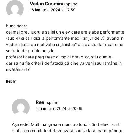
Vadan Cosmina
spune:
16 ianuarie 2024 la 17:59
buna seara.
cel mai greu lucru e sa iei un elev care are slabe performante
(sub 4) si sa ridici la performante medii (in jur de 7), având în
vedere lipsa de motivație si „liniștea” din clasă. dar doar cine
se bate de probleme știe.
profesorii care pregătesc olimpici bravo lor, știu cum e.
dar sa nu fie criterii de fațadă că cine va veni sau rămâne în
învățământ?
Reply
Real
spune:
16 ianuarie 2024 la 20:06
Așa este! Mult mai grea e munca atunci când elevii sunt
dintr-o comunitate defavorizată sau izolată, când părinții