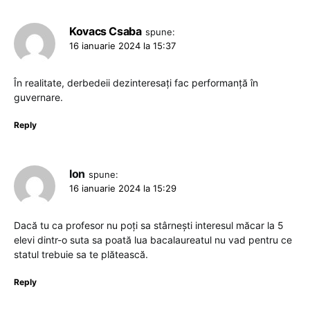
Kovacs Csaba
spune:
16 ianuarie 2024 la 15:37
În realitate, derbedeii dezinteresați fac performanță în
guvernare.
Reply
Ion
spune:
16 ianuarie 2024 la 15:29
Dacă tu ca profesor nu poți sa stârnești interesul măcar la 5
elevi dintr-o suta sa poată lua bacalaureatul nu vad pentru ce
statul trebuie sa te plătească.
Reply