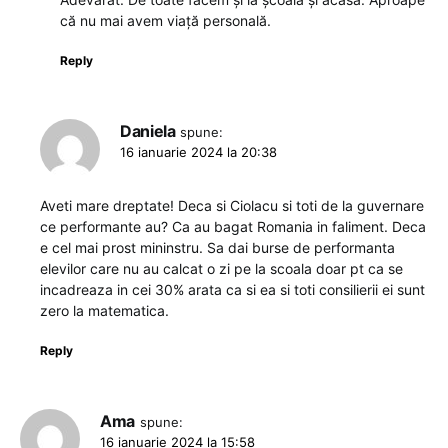
că nu mai avem viață personală.
Reply
Daniela
spune:
16 ianuarie 2024 la 20:38
Aveti mare dreptate! Deca si Ciolacu si toti de la guvernare
ce performante au? Ca au bagat Romania in faliment. Deca
e cel mai prost mininstru. Sa dai burse de performanta
elevilor care nu au calcat o zi pe la scoala doar pt ca se
incadreaza in cei 30% arata ca si ea si toti consilierii ei sunt
zero la matematica.
Reply
Ama
spune:
16 ianuarie 2024 la 15:58