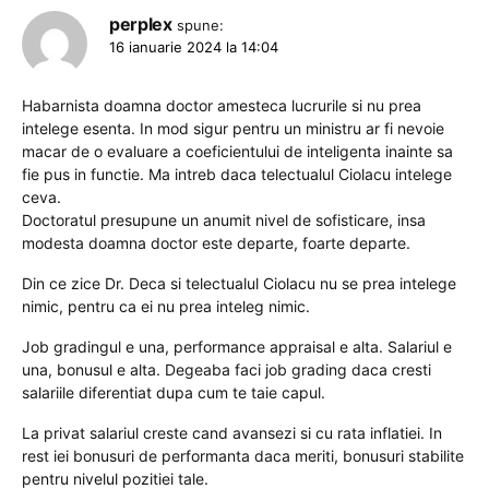
perplex
spune:
16 ianuarie 2024 la 14:04
Habarnista doamna doctor amesteca lucrurile si nu prea
intelege esenta. In mod sigur pentru un ministru ar fi nevoie
macar de o evaluare a coeficientului de inteligenta inainte sa
fie pus in functie. Ma intreb daca telectualul Ciolacu intelege
ceva.
Doctoratul presupune un anumit nivel de sofisticare, insa
modesta doamna doctor este departe, foarte departe.
Din ce zice Dr. Deca si telectualul Ciolacu nu se prea intelege
nimic, pentru ca ei nu prea inteleg nimic.
Job gradingul e una, performance appraisal e alta. Salariul e
una, bonusul e alta. Degeaba faci job grading daca cresti
salariile diferentiat dupa cum te taie capul.
La privat salariul creste cand avansezi si cu rata inflatiei. In
rest iei bonusuri de performanta daca meriti, bonusuri stabilite
pentru nivelul pozitiei tale.