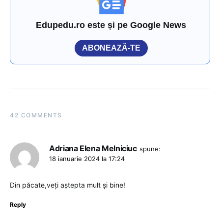
Edupedu.ro este și pe Google News
ABONEAZĂ-TE
42 COMMENTS
Adriana Elena Melniciuc
spune:
18 ianuarie 2024 la 17:24
Din păcate,veți aștepta mult și bine!
Reply