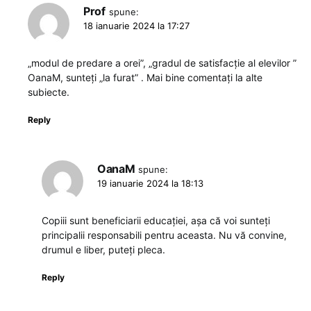
Prof
spune:
18 ianuarie 2024 la 17:27
„modul de predare a orei”, „gradul de satisfacție al elevilor ”
OanaM, sunteți „la furat” . Mai bine comentați la alte
subiecte.
Reply
OanaM
spune:
19 ianuarie 2024 la 18:13
Copiii sunt beneficiarii educației, așa că voi sunteți
principalii responsabili pentru aceasta. Nu vă convine,
drumul e liber, puteți pleca.
Reply