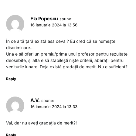
Ela Popescu
spune:
16 ianuarie 2024 la 13:56
În ce altă țară există așa ceva ? Eu cred că se numește
discriminare…
Una e să oferi un premiu/prima unui profesor pentru rezultate
deosebite, și alta e să stabilești niște criterii, aberații pentru
veniturile lunare. Deja există gradații de merit. Nu e suficient?
Reply
A.V.
spune:
16 ianuarie 2024 la 13:33
Vai, dar nu aveți gradația de merit?!
Reply