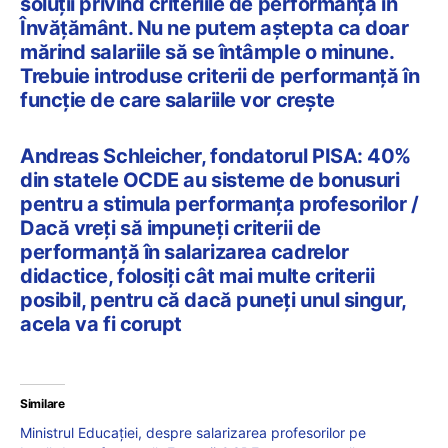
soluții privind criteriile de performanță în
Învățământ. Nu ne putem aștepta ca doar
mărind salariile să se întâmple o minune.
Trebuie introduse criterii de performanță în
funcție de care salariile vor crește
Andreas Schleicher, fondatorul PISA: 40%
din statele OCDE au sisteme de bonusuri
pentru a stimula performanța profesorilor /
Dacă vreți să impuneți criterii de
performanță în salarizarea cadrelor
didactice, folosiți cât mai multe criterii
posibil, pentru că dacă puneți unul singur,
acela va fi corupt
Similare
Ministrul Educației, despre salarizarea profesorilor pe