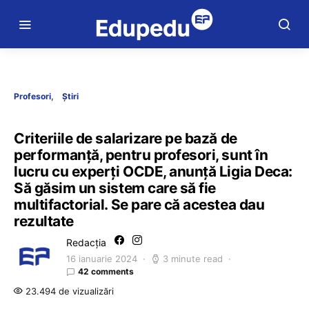
Profesori
Știri
Criteriile de salarizare pe bază de
performanță, pentru profesori, sunt în
lucru cu experți OCDE, anunță Ligia Deca:
Să găsim un sistem care să fie
multifactorial. Se pare că acestea dau
rezultate
Redacția
16 ianuarie 2024
3 minute read
42 comments
23.494 de vizualizări