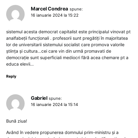
Marcel Condrea
spune:
16 ianuarie 2024 la 15:22
sistemul acesta democrat capitalist este principalul vinovat pt
analfabeții funcționali . profesorii sunt pregătiți în majoritatea
lor de universitarii sistemului socialist care promova valorile
știința și cultura…cei care vin din urmă promavati de
democrație sunt superficiali mediocri fără acea chemare pt a
educa elevii…
Reply
Gabriel
spune:
16 ianuarie 2024 la 15:14
Bună ziua!
Având în vedere propunerea domnului prim-ministru și a