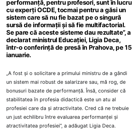
performanță, pentru profesori, sunt în lucru
cu experți OCDE, tocmai pentru a găsi un
sistem care să nu fie bazat pe o singură
sursă de informații și să fie multifactorial.
Se pare că aceste sisteme dau rezultate”, a
declarat ministrul Educației, Ligia Deca,
într-o conferință de presă în Prahova, pe 15
ianuarie.
„A fost și o solicitare a primului ministru de a gândi
un sistem mai robust de salarizare sau, mă rog, de
bonusuri bazate de performanță. Însă, consider că
stabilitatea în profesia didactică este un atu al
profesiei care da și atractivitate. Cred că ne trebuie
un just echilibru între evaluarea performanței și
atractivitatea profesiei”, a adăugat Ligia Deca.