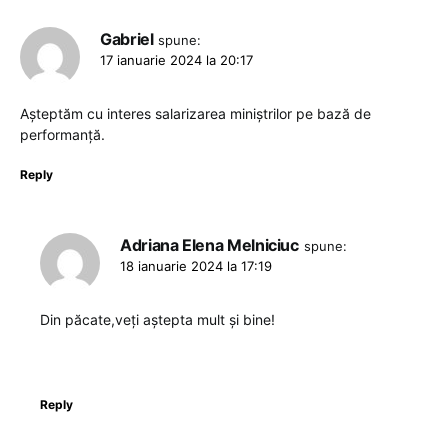
Gabriel
spune:
17 ianuarie 2024 la 20:17
Așteptăm cu interes salarizarea miniștrilor pe bază de
performanță.
Reply
Adriana Elena Melniciuc
spune:
18 ianuarie 2024 la 17:19
Din păcate,veți aștepta mult și bine!
Reply