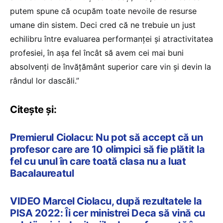
putem spune că ocupăm toate nevoile de resurse
umane din sistem. Deci cred că ne trebuie un just
echilibru între evaluarea performanței și atractivitatea
profesiei, în așa fel încât să avem cei mai buni
absolvenți de învățământ superior care vin și devin la
rândul lor dascăli.”
Citește și:
Premierul Ciolacu: Nu pot să accept că un
profesor care are 10 olimpici să fie plătit la
fel cu unul în care toată clasa nu a luat
Bacalaureatul
VIDEO Marcel Ciolacu, după rezultatele la
PISA 2022: Îi cer ministrei Deca să vină cu