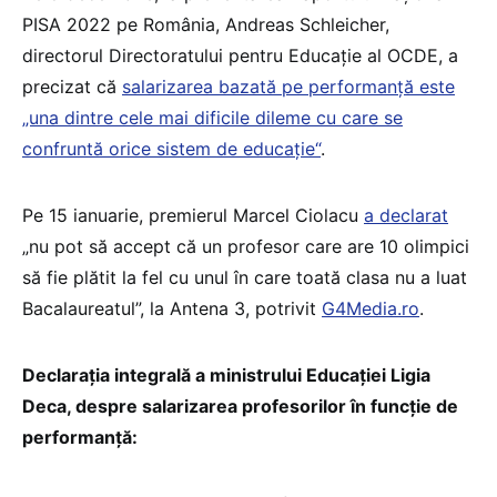
PISA 2022 pe România, Andreas Schleicher,
directorul Directoratului pentru Educație al OCDE, a
precizat că
salarizarea bazată pe performanță este
„una dintre cele mai dificile dileme cu care se
confruntă orice sistem de educație“
.
Pe 15 ianuarie, premierul Marcel Ciolacu
a declarat
„nu pot să accept că un profesor care are 10 olimpici
să fie plătit la fel cu unul în care toată clasa nu a luat
Bacalaureatul”, la Antena 3, potrivit
G4Media.ro
.
Declarația integrală a ministrului Educației Ligia
Deca, despre salarizarea profesorilor în funcție de
performanță: