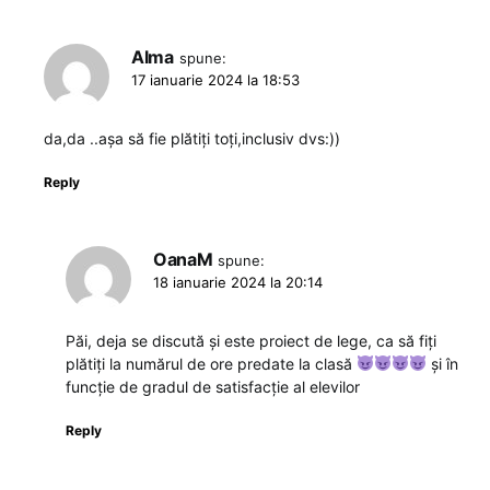
Alma
spune:
17 ianuarie 2024 la 18:53
da,da ..așa să fie plătiți toți,inclusiv dvs:))
Reply
OanaM
spune:
18 ianuarie 2024 la 20:14
Păi, deja se discută și este proiect de lege, ca să fiți
plătiți la numărul de ore predate la clasă
și în
funcție de gradul de satisfacție al elevilor
Reply