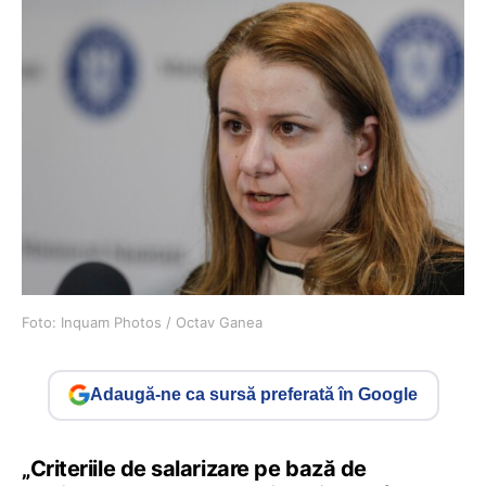
Foto: Inquam Photos / Octav Ganea
Adaugă-ne ca sursă preferată în Google
„Criteriile de salarizare pe bază de