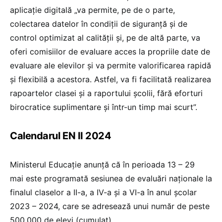
aplicație digitală „va permite, pe de o parte,
colectarea datelor în condiții de siguranță și de
control optimizat al calității și, pe de altă parte, va
oferi comisiilor de evaluare acces la propriile date de
evaluare ale elevilor și va permite valorificarea rapidă
și flexibilă a acestora. Astfel, va fi facilitată realizarea
rapoartelor clasei și a raportului școlii, fără eforturi
birocratice suplimentare și într-un timp mai scurt”.
Calendarul EN II 2024
Ministerul Educație anunță că în perioada 13 – 29
mai este programată sesiunea de evaluări naționale la
finalul claselor a II-a, a IV-a și a VI-a în anul școlar
2023 – 2024, care se adresează unui număr de peste
500.000 de elevi (cumulat).