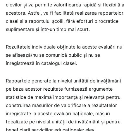
elevilor și va permite valorificarea rapidă și flexibilă a
acestora. Astfel, va fi facilitată realizarea rapoartelor
clasei și a raportului școlii, fără eforturi birocratice
suplimentare și într-un timp mai scurt.
Rezultatele individuale obținute la aceste evaluări nu
se afișează/nu se comunică public și nu se
înregistrează în catalogul clasei.
Rapoartele generate la nivelul unității de învățământ
pe baza acestor rezultate furnizează argumente
statistice de maximă importanță și relevanță pentru
construirea măsurilor de valorificare a rezultatelor
înregistrate la aceste evaluări naționale, măsuri
focalizate pe nivelul unității de învățământ și pentru
beneficiarii serviciilor educaționale: elevi,