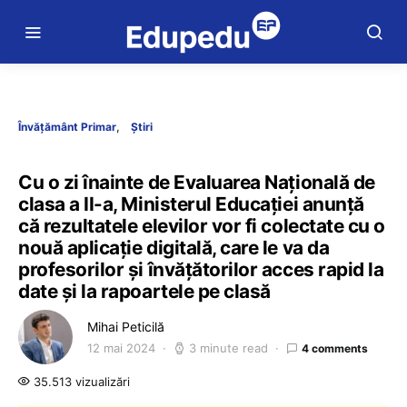
Învățământ Primar
Știri
Cu o zi înainte de Evaluarea Națională de
clasa a II-a, Ministerul Educației anunță
că rezultatele elevilor vor fi colectate cu o
nouă aplicație digitală, care le va da
profesorilor și învățătorilor acces rapid la
date și la rapoartele pe clasă
Mihai Peticilă
12 mai 2024
3 minute read
4 comments
35.513 vizualizări