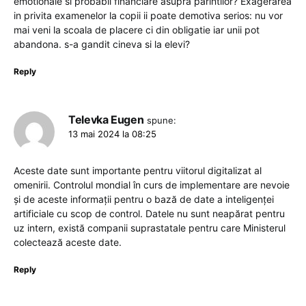
emotionale si probabil financiare asupra parintilor? Exagerarea
in privita examenelor la copii ii poate demotiva serios: nu vor
mai veni la scoala de placere ci din obligatie iar unii pot
abandona. s-a gandit cineva si la elevi?
Reply
Televka Eugen
spune:
13 mai 2024 la 08:25
Aceste date sunt importante pentru viitorul digitalizat al
omenirii. Controlul mondial în curs de implementare are nevoie
și de aceste informații pentru o bază de date a inteligenței
artificiale cu scop de control. Datele nu sunt neapărat pentru
uz intern, există companii suprastatale pentru care Ministerul
colectează aceste date.
Reply