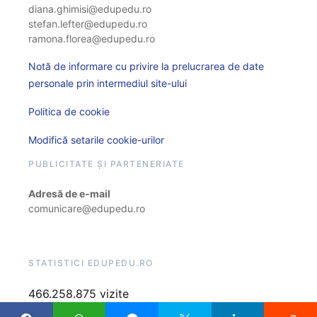
diana.ghimisi@edupedu.ro
stefan.lefter@edupedu.ro
ramona.florea@edupedu.ro
Notă de informare cu privire la prelucrarea de date
personale prin intermediul site-ului
Politica de cookie
Modifică setarile cookie-urilor
PUBLICITATE ȘI PARTENERIATE
Adresă de e-mail
comunicare@edupedu.ro
STATISTICI EDUPEDU.RO
466.258.875 vizite