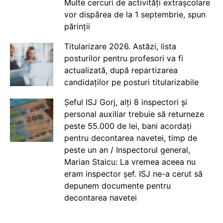
Multe cercuri de activități extrașcolare
vor dispărea de la 1 septembrie, spun
părinții
Titularizare 2026. Astăzi, lista
posturilor pentru profesori va fi
actualizată, după repartizarea
candidaților pe posturi titularizabile
Șeful ISJ Gorj, alți 8 inspectori și
personal auxiliar trebuie să returneze
peste 55.000 de lei, bani acordați
pentru decontarea navetei, timp de
peste un an / Inspectorul general,
Marian Staicu: La vremea aceea nu
eram inspector șef. ISJ ne-a cerut să
depunem documente pentru
decontarea navetei