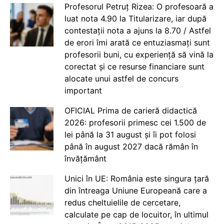
Profesorul Petruț Rizea: O profesoară a
luat nota 4.90 la Titularizare, iar după
contestații nota a ajuns la 8.70 / Astfel
de erori îmi arată ce entuziasmați sunt
profesorii buni, cu experiență să vină la
corectat și ce resurse financiare sunt
alocate unui astfel de concurs
important
OFICIAL Prima de carieră didactică
2026: profesorii primesc cei 1.500 de
lei până la 31 august și îi pot folosi
până în august 2027 dacă rămân în
învățământ
Unici în UE: România este singura țară
din întreaga Uniune Europeană care a
redus cheltuielile de cercetare,
calculate pe cap de locuitor, în ultimul