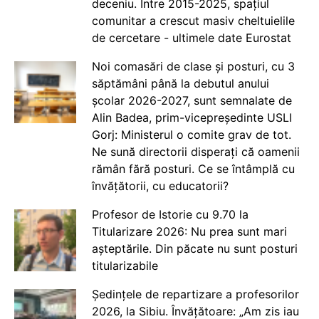
deceniu. Între 2015-2025, spațiul
comunitar a crescut masiv cheltuielile
de cercetare - ultimele date Eurostat
Noi comasări de clase și posturi, cu 3
săptămâni până la debutul anului
școlar 2026-2027, sunt semnalate de
Alin Badea, prim-vicepreședinte USLI
Gorj: Ministerul o comite grav de tot.
Ne sună directorii disperați că oamenii
rămân fără posturi. Ce se întâmplă cu
învățătorii, cu educatorii?
Profesor de Istorie cu 9.70 la
Titularizare 2026: Nu prea sunt mari
așteptările. Din păcate nu sunt posturi
titularizabile
Ședințele de repartizare a profesorilor
2026, la Sibiu. Învățătoare: „Am zis iau