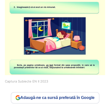
Captura Subiecte EN II 2023
Adaugă-ne ca sursă preferată în Google