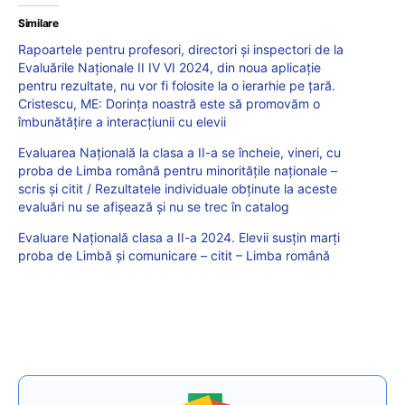
Similare
Rapoartele pentru profesori, directori și inspectori de la
Evaluările Naționale II IV VI 2024, din noua aplicație
pentru rezultate, nu vor fi folosite la o ierarhie pe țară.
Cristescu, ME: Dorința noastră este să promovăm o
îmbunătățire a interacțiunii cu elevii
Evaluarea Națională la clasa a II-a se încheie, vineri, cu
proba de Limba română pentru minoritățile naționale –
scris și citit / Rezultatele individuale obținute la aceste
evaluări nu se afișează și nu se trec în catalog
Evaluare Națională clasa a II-a 2024. Elevii susțin marți
proba de Limbă și comunicare – citit – Limba română