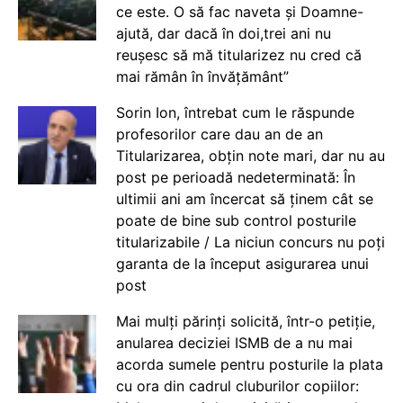
ce este. O să fac naveta și Doamne-
ajută, dar dacă în doi,trei ani nu
reușesc să mă titularizez nu cred că
mai rămân în învățământ”
Sorin Ion, întrebat cum le răspunde
profesorilor care dau an de an
Titularizarea, obțin note mari, dar nu au
post pe perioadă nedeterminată: În
ultimii ani am încercat să ținem cât se
poate de bine sub control posturile
titularizabile / La niciun concurs nu poți
garanta de la început asigurarea unui
post
Mai mulți părinți solicită, într-o petiție,
anularea deciziei ISMB de a nu mai
acorda sumele pentru posturile la plata
cu ora din cadrul cluburilor copiilor: