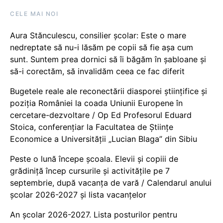
CELE MAI NOI
Aura Stănculescu, consilier școlar: Este o mare
nedreptate să nu-i lăsăm pe copii să fie așa cum
sunt. Suntem prea dornici să îi băgăm în șabloane și
să-i corectăm, să invalidăm ceea ce fac diferit
Bugetele reale ale reconectării diasporei științifice și
poziția României la coada Uniunii Europene în
cercetare-dezvoltare / Op Ed Profesorul Eduard
Stoica, conferențiar la Facultatea de Științe
Economice a Universității „Lucian Blaga” din Sibiu
Peste o lună începe școala. Elevii și copiii de
grădiniță încep cursurile și activitățile pe 7
septembrie, după vacanța de vară / Calendarul anului
școlar 2026-2027 și lista vacanțelor
An școlar 2026-2027. Lista posturilor pentru