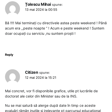
Țolescu Mihai
spune:
13 mai 2024 la 00:55
Bă !!!! Mai terminați cu directivele astea peste weekend ! Până
acum era ,,peste noapte ” ! Acum e peste weekend ! Suntem
doar ocupați cu serviciu ,nu suntem proști !
Reply
Citizen
spune:
12 mai 2024 la 15:21
Mai concret, vor fi disponibile grafice, utile pt lucrările de
doctorat ale celor din Minister sau de la INS.
Nu se mai satură să alerge după date în timp ce aceste
evaluări rămân inutile si irelevante pt parcursul educațional