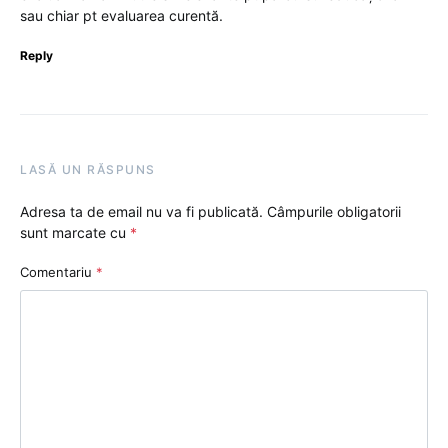
sau chiar pt evaluarea curentă.
Reply
LASĂ UN RĂSPUNS
Adresa ta de email nu va fi publicată.
Câmpurile obligatorii
sunt marcate cu
*
Comentariu
*