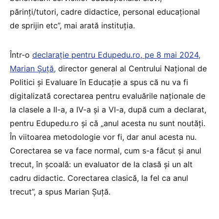
părinți/tutori, cadre didactice, personal educațional
de sprijin etc”, mai arată instituția.
Într-o
declarație pentru Edupedu.ro, pe 8 mai 2024,
Marian Șuță,
director general al Centrului Național de
Politici și Evaluare în Educație a spus că nu va fi
digitalizată corectarea pentru evaluările naționale de
la clasele a II-a, a IV-a și a VI-a, după cum a declarat,
pentru Edupedu.ro și că „anul acesta nu sunt noutăți.
În viitoarea metodologie vor fi, dar anul acesta nu.
Corectarea se va face normal, cum s-a făcut și anul
trecut, în școală: un evaluator de la clasă și un alt
cadru didactic. Corectarea clasică, la fel ca anul
trecut”, a spus Marian Șuță.