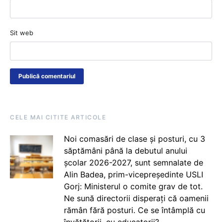
Sit web
CELE MAI CITITE ARTICOLE
Noi comasări de clase și posturi, cu 3
săptămâni până la debutul anului
școlar 2026-2027, sunt semnalate de
Alin Badea, prim-vicepreședinte USLI
Gorj: Ministerul o comite grav de tot.
Ne sună directorii disperați că oamenii
rămân fără posturi. Ce se întâmplă cu
învățătorii, cu educatorii?