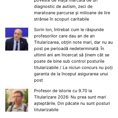
diagnostic de autism, zeci de
maratoane parcurse și milioane de lire
strânse în scopuri caritabile
Sorin Ion, întrebat cum le răspunde
profesorilor care dau an de an
Titularizarea, obțin note mari, dar nu au
post pe perioadă nedeterminată: În
ultimii ani am încercat să ținem cât se
poate de bine sub control posturile
titularizabile / La niciun concurs nu poți
garanta de la început asigurarea unui
post
Profesor de Istorie cu 9.70 la
Titularizare 2026: Nu prea sunt mari
așteptările. Din păcate nu sunt posturi
titularizabile