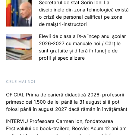
Secretarul de stat Sorin Ion: La
disciplinele din zona tehnologică există
o criză de personal calificat pe zona
de maiștri-instructori
Elevii de clasa a IX-a încep anul școlar
2026-2027 cu manuale noi / Cărțile
sunt gratuite și diferă în funcție de
profil și specializare
CELE MAI NOI
OFICIAL Prima de carieră didactică 2026: profesorii
primesc cei 1.500 de lei până la 31 august și îi pot
folosi până în august 2027 dacă rămân în învățământ
INTERVIU Profesoara Carmen Ion, fondatoarea
Festivalului de book-trailere, Boovie: Acum 12 ani am