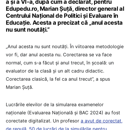
a și a VI-a, după cum a declarat, pentru
Edupedu.ro, Marian Șuță, director general al
Centrului Național de Politici și Evaluare în
Educație. Acesta a precizat că „anul acesta
nu sunt noutăți.”
„Anul acesta nu sunt noutăți. În viitoarea metodologie
vor fi, dar anul acesta nu. Corectarea se va face
normal, cum s-a făcut și anul trecut, în școală: un
evaluator de la clasă și un alt cadru didactic.
Corectarea clasică, la fel ca anul trecut”, a spus
Marian Șuță.
Lucrările elevilor de la simularea examenelor
naționale (Evaluarea Națională și BAC 2024) au fost
corectate digitalizat. Un profesor
a avut de corectat,
de regulă, 50 de lucrări de la simulările pentru