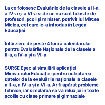
La ce folosesc Evaluările de la clasele a II-a,
a IV-a și a VI-a și de ce nu sunt folosite de
profesori, școli și minister, potrivit lui Mircea
Miclea, cel care le-a introdus în Legea
Educației
Întârziere de peste 4 luni a calendarului
pentru Evaluările Naționale de la clasele a
II-a, a IV-a și a VI-a
SURSE Eșec al simulării aplicației
Ministerului Educației pentru colectarea
datelor de la evaluările naționale la clasele
a II-a, a IV-a și a VI-a. Ar fi apărut probleme
tehnice, iar simularea se va relua joi în toate
școlile cu clase primare și gimnaziale