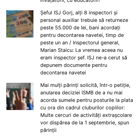
Șeful ISJ Gorj, alți 8 inspectori și
personal auxiliar trebuie să returneze
peste 55.000 de lei, bani acordați
pentru decontarea navetei, timp de
peste un an / Inspectorul general,
Marian Staicu: La vremea aceea nu
eram inspector șef. ISJ ne-a cerut să
depunem documente pentru
decontarea navetei
Mai mulți părinți solicită, într-o petiție,
anularea deciziei ISMB de a nu mai
acorda sumele pentru posturile la plata
cu ora din cadrul cluburilor copiilor:
Multe cercuri de activități extrașcolare
vor dispărea de la 1 septembrie, spun
părinții