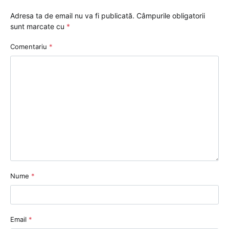
Adresa ta de email nu va fi publicată.
Câmpurile obligatorii
sunt marcate cu
*
Comentariu
*
Nume
*
Email
*