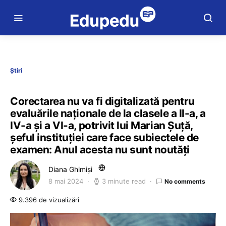
Știri
Corectarea nu va fi digitalizată pentru
evaluările naționale de la clasele a II-a, a
IV-a și a VI-a, potrivit lui Marian Șuță,
șeful instituției care face subiectele de
examen: Anul acesta nu sunt noutăți
Diana Ghimiși
8 mai 2024
3 minute read
No comments
9.396 de vizualizări