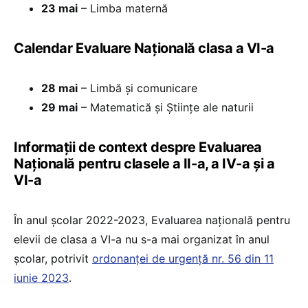
23 mai
– Limba maternă
Calendar Evaluare Națională clasa a VI-a
28 mai
– Limbă și comunicare
29 mai
– Matematică și Științe ale naturii
Informații de context despre Evaluarea
Națională pentru clasele a II-a, a IV-a și a
VI-a
În anul școlar 2022-2023, Evaluarea națională pentru
elevii de clasa a VI-a nu s-a mai organizat în anul
școlar, potrivit
ordonanței de urgență nr. 56 din 11
iunie 2023
.