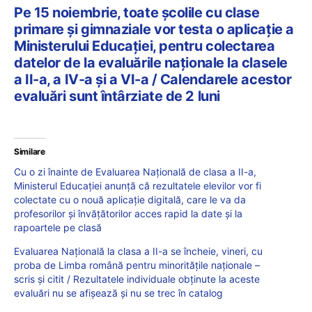
Pe 15 noiembrie, toate școlile cu clase
primare și gimnaziale vor testa o aplicație a
Ministerului Educației, pentru colectarea
datelor de la evaluările naționale la clasele
a II-a, a IV-a și a VI-a / Calendarele acestor
evaluări sunt întârziate de 2 luni
Similare
Cu o zi înainte de Evaluarea Națională de clasa a II-a,
Ministerul Educației anunță că rezultatele elevilor vor fi
colectate cu o nouă aplicație digitală, care le va da
profesorilor și învățătorilor acces rapid la date și la
rapoartele pe clasă
Evaluarea Națională la clasa a II-a se încheie, vineri, cu
proba de Limba română pentru minoritățile naționale –
scris și citit / Rezultatele individuale obținute la aceste
evaluări nu se afișează și nu se trec în catalog