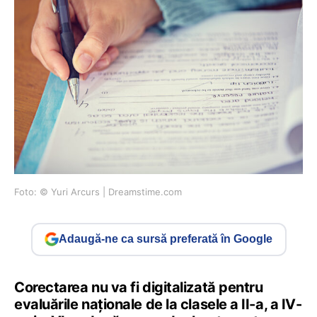
Foto: © Yuri Arcurs | Dreamstime.com
Adaugă-ne ca sursă preferată în Google
Corectarea nu va fi digitalizată pentru
evaluările naționale de la clasele a II-a, a IV-