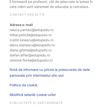
îi formează pe profesori, cât de adecvate la lumea în
care trăim sunt sistemele de educație și cercetare.
CONTACT REDACȚIE
Adrese e-mail
raluca.pantazi@edupedu.ro
mihai.peticila@edupedu.ro
costin.ionescu@edupedu.ro
alexa.stanescu@edupedu.ro
diana.ghimisi@edupedu.ro
stefan.lefter@edupedu.ro
ramona.florea@edupedu.ro
Notă de informare cu privire la prelucrarea de date
personale prin intermediul site-ului
Politica de cookie
Modifică setarile cookie-urilor
PUBLICITATE ȘI PARTENERIATE