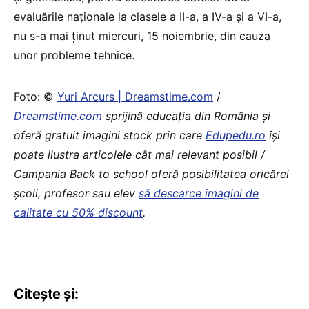
evaluările naționale la clasele a II-a, a IV-a și a VI-a,
nu s-a mai ținut miercuri, 15 noiembrie, din cauza
unor probleme tehnice.
Foto: ©
Yuri Arcurs | Dreamstime.com
/
Dreamstime.com
sprijină educaţia din România şi
oferă gratuit imagini stock prin care
Edupedu.ro
îşi
poate ilustra articolele cât mai relevant posibil /
Campania Back to school oferă posibilitatea oricărei
școli, profesor sau elev
să descarce imagini de
calitate cu 50% discount
.
Citește și: