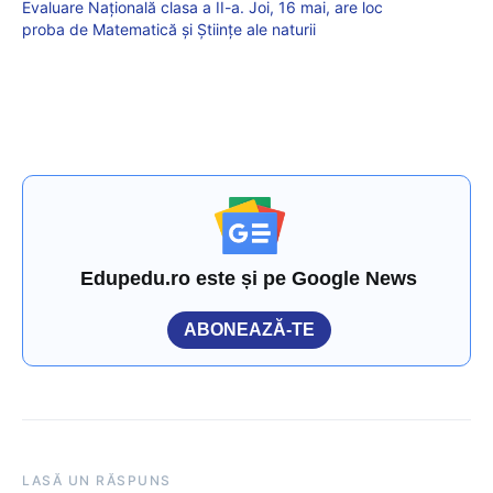
Evaluare Națională clasa a II-a. Joi, 16 mai, are loc
proba de Matematică și Științe ale naturii
Edupedu.ro este și pe Google News
ABONEAZĂ-TE
LASĂ UN RĂSPUNS