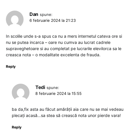
Dan
spune:
6 februarie 2024 la 21:23
In scolile unde s-a spus ca nu a mers internetul cateva ore si
nu se putea incarca – oare nu cumva au lucrat cadrele
supraveghetoare si au completat pe lucrarile elevilorca sa le
creasca nota – o modalitate excelenta de frauda.
Reply
Tedi
spune:
8 februarie 2024 la 15:55
ba da,fix asta au făcut amărâții aia care nu se mai vedeau
plecați acasă…sa stea să crească nota unor pierde vara!
Reply