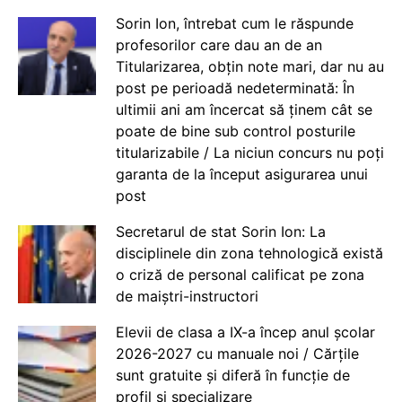
Sorin Ion, întrebat cum le răspunde
profesorilor care dau an de an
Titularizarea, obțin note mari, dar nu au
post pe perioadă nedeterminată: În
ultimii ani am încercat să ținem cât se
poate de bine sub control posturile
titularizabile / La niciun concurs nu poți
garanta de la început asigurarea unui
post
Secretarul de stat Sorin Ion: La
disciplinele din zona tehnologică există
o criză de personal calificat pe zona
de maiștri-instructori
Elevii de clasa a IX-a încep anul școlar
2026-2027 cu manuale noi / Cărțile
sunt gratuite și diferă în funcție de
profil și specializare