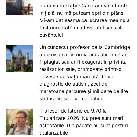
după contestație: Când am văzut nota
inițială, nu mă puteam opri din plâns.
Mi-am dat seama că lucrarea mea nu a
fost corectată în adevăratul sens al
cuvântului
Un cunoscut profesor de la Cambridge
a demisionat în urma acuzațiilor că ar
fi plagiat sau ar fi exagerat în privința
realizărilor sale, promovate printr-o
poveste de viață marcată de un
diagnostic de autism, zeci de
maratoane parcurse și milioane de lire
strânse în scopuri caritabile
Profesor de Istorie cu 9.70 la
Titularizare 2026: Nu prea sunt mari
așteptările. Din păcate nu sunt posturi
titularizabile