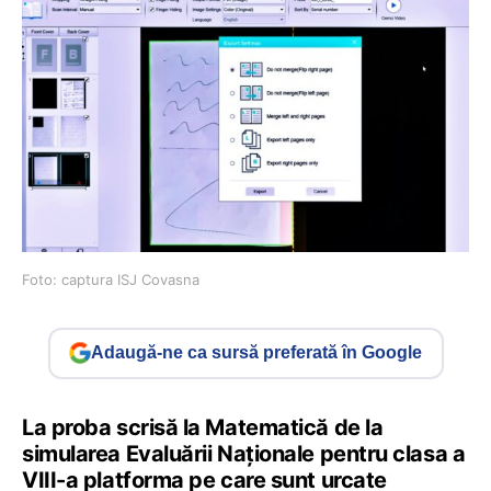
Foto: captura ISJ Covasna
Adaugă-ne ca sursă preferată în Google
La proba scrisă la Matematică de la
simularea Evaluării Naționale pentru clasa a
VIII-a platforma pe care sunt urcate