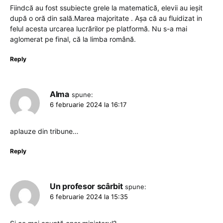
Fiindcă au fost ssubiecte grele la matematică, elevii au ieșit
după o oră din sală.Marea majoritate . Așa că au fluidizat in
felul acesta urcarea lucrărilor pe platformă. Nu s-a mai
aglomerat pe final, că la limba română.
Reply
Alma
spune:
6 februarie 2024 la 16:17
aplauze din tribune…
Reply
Un profesor scârbit
spune:
6 februarie 2024 la 15:35