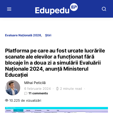
Evaluare Națională 2026
Știri
Platforma pe care au fost urcate lucrările
scanate ale elevilor a funcționat fără
blocaje în a doua zi a simulării Evaluării
Naționale 2024, anunță Ministerul
Educației
Mihai Peticilă
6 februarie 2024
2 minute read
11 comments
10.225 de vizualizări