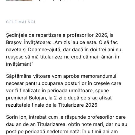
CELE MAI NOI
Ședințele de repartizare a profesorilor 2026, la
Brașov. Învățătoare: „Am zis iau ce este. O să fac
naveta și Doamne-ajută, dar dacă în doi,trei ani nu
reușesc să mă titularizez nu cred că mai rămân în
învățământ”
Săptămâna viitoare vom aproba memorandumul
necesar pentru ocuparea posturilor în creșele care
vor fi finalizate în perioada următoare, spune
premierul Bolojan, la 2 zile după ce s-au afișat
rezultatele finale de la Titularizare 2026
Sorin Ion, întrebat cum le răspunde profesorilor care
dau an de an Titularizarea, obțin note mari, dar nu au
post pe perioadă nedeterminată: În ultimii ani am