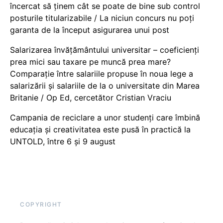
încercat să ținem cât se poate de bine sub control
posturile titularizabile / La niciun concurs nu poți
garanta de la început asigurarea unui post
Salarizarea învățământului universitar – coeficienți
prea mici sau taxare pe muncă prea mare?
Comparație între salariile propuse în noua lege a
salarizării și salariile de la o universitate din Marea
Britanie / Op Ed, cercetător Cristian Vraciu
Campania de reciclare a unor studenți care îmbină
educația și creativitatea este pusă în practică la
UNTOLD, între 6 și 9 august
COPYRIGHT