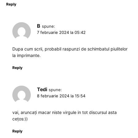
Reply
B
spune:
7 februarie 2024 la 05:42
Dupa cum scrii, probabil raspunzi de schimbatul piulitelor
la imprimante.
Reply
Tedi
spune:
8 februarie 2024 la 15:54
vai, aruncați macar niste virgule in tot discursul asta
cețos:))
Reply