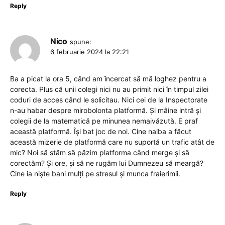
Reply
Nico
spune:
6 februarie 2024 la 22:21
Ba a picat la ora 5, când am încercat să mă loghez pentru a
corecta. Plus că unii colegi nici nu au primit nici în timpul zilei
coduri de acces când le solicitau. Nici cei de la Inspectorate
n-au habar despre mirobolonta platformă. Și mâine intră și
colegii de la matematică pe minunea nemaivăzută. E praf
această platformă. Își bat joc de noi. Cine naiba a făcut
această mizerie de platformă care nu suportă un trafic atât de
mic? Noi să stăm să păzim platforma când merge și să
corectăm? Și ore, și să ne rugăm lui Dumnezeu să meargă?
Cine ia niște bani mulți pe stresul și munca fraierimii.
Reply